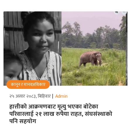
कानून र मानवअधिकार
२५ असार २०८३, बिहिवार
Admin
हात्तीको आक्रमणबाट मृत्यु भएका बोटेका
परिवारलाई २१ लाख रुपैया राहत, संघसंस्थाको
पनि सहयोग