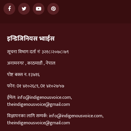
इन्डिजिनियस भ्वाईस
सूचना विभाग दर्ता नंः ३२१८।२०७८।७९
अनामनगर , काठमाडौं , नेपाल
पोष्ट बक्स न. १३४१६
फोन: 0१ ४१०२६८९, 0१ ४१०२७५७
ईमेल:
info@indigenousvoice.com
,
theindigenousvoice@gmail.com
विज्ञापनका लागि सम्पर्क:
info@indigenousvoice.com
,
theindigenousvoice@gmail.com