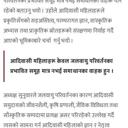
परिवर्तनका प्रभावित समूह मात्र नभई समाधानका वाहक पनि
रहेको बताउनु भयो । उहाँले आदिवासी महिलाहरूले
प्रकृतिसँगको सहअस्तित्व, परम्परागत ज्ञान, सांस्कृतिक
अभ्यास तथा प्राकृतिक स्रोतहरूको संरक्षणमा निर्वाह गर्दै
आएको भूमिकाबारे चर्चा गर्नु भयो ।
आदिवासी महिलाहरू केवल जलवायु परिवर्तनका
प्रभावित समूह मात्र नभई समाधानका वाहक हुन ।
अध्यक्ष सुनुवारले जलवायु परिवर्तनका कारण आदिवासी
समुदायको जीवनशैली, कृषि प्रणाली, जैविक विविधता तथा
साँंस्कृतिक सम्पदामा प्रत्यक्ष असर परिरहेको उल्लेख गर्दै
त्यसको सामना गर्न आदिवासी महिलाको ज्ञान र नेतृत्व