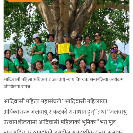
आदिवासी महिला अधिकार र जलवायु न्याय विषयक अन्तरक्रिया कार्यक्रम
जंगडोलमा संपन्न
आदिवासी महिला महासंघले “आदिवासी महिलाका
अधिकारहरू जलवायु संकटको समाधान हुन्” तथा “जलवायु
उत्थानशीलतामा आदिवासी महिलाको भूमिका” भन्ने मूल
नारासहित काठमाडौको जगडोल समुदायीक वनमा सुनुवार