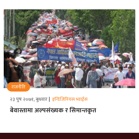
राजनीति
२३ पुष २०७१, बुधवार
इन्डिजिनियस भ्वाईस
बेवास्तामा अल्पसंख्यक र सिमान्तकृत