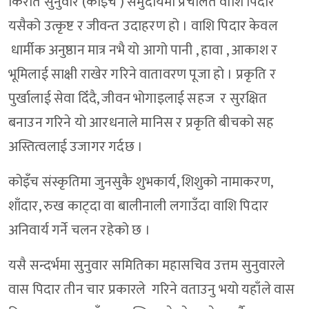
किरात सुनुवार (कोइँच ) समुदायमा प्रचलित वाशि पिदार
यसैको उत्कृष्ट र जीवन्त उदाहरण हो । वाशि पिदार केवल
धार्मीक अनुष्ठान मात्र नभै यो आगो पानी , हावा , आकाश र
भूमिलाई साक्षी राखेर गरिने वातावरण पूजा हो । प्रकृति र
पुर्खालाई सेवा दिँदै, जीवन भोगाइलाई सहज र सुरक्षित
बनाउन गरिने यो आरधनाले मानिस र प्रकृति बीचको सह
अस्तित्वलाई उजागर गर्दछ ।
कोइँच संस्कृतिमा जुनसुकै शुभकार्य, शिशुको नामाकरण,
शाँदार, रुख काट्दा वा बालीनाली लगाउँदा वाशि पिदार
अनिवार्य गर्ने चलन रहेको छ ।
यसै सन्दर्भमा सुनुवार समितिका महासचिव उत्तम सुनुवारले
वास पिदार तीन चार प्रकारले गरिने वताउनु भयो यहाँले वास