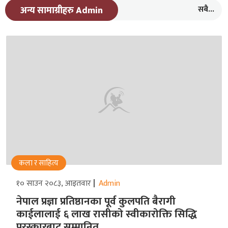
सबै...
अन्य सामाग्रीहरु Admin
कला र साहित्य
१० साउन २०८३, आइतवार
Admin
नेपाल प्रज्ञा प्रतिष्ठानका पूर्व कुलपति बैरागी
काईलालाई ६ लाख रासीको स्वीकारोक्ति सिद्धि
पुरस्कारबाट सम्मानित