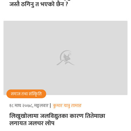
जस्तै ठगिनु त भएको छैन ?
समाज तथा संस्किृति
१८ माघ २०७८, मङ्गलवार
कुमार यात्रु तामाङ
लिखुखोलामा जलविद्युतका कारण तितेमाछा
लगायत जलचर लोप