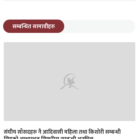
सम्बन्धित सामाग्रीहरु
संघीय साँसदहरु नै आदिवासी महिला तथा किशोरी सम्बन्धी