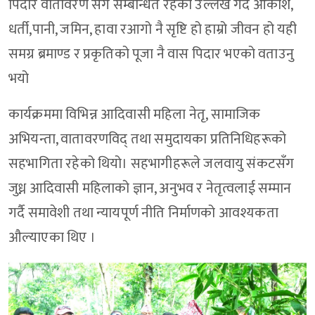
पिदार वातावरण सँग सम्बन्धित रहेको उल्लेख गर्दै आकाश,
धर्ती,पानी, जमिन, हावा रआगो नै सृष्टि हो हाम्रो जीवन हो यही
समग्र ब्रमाण्ड र प्रकृतिको पूजा नै वास पिदार भएको वताउनु
भयो
कार्यक्रममा विभिन्न आदिवासी महिला नेतृ, सामाजिक
अभियन्ता, वातावरणविद् तथा समुदायका प्रतिनिधिहरूको
सहभागिता रहेको थियो। सहभागीहरूले जलवायु संकटसँग
जुध्न आदिवासी महिलाको ज्ञान, अनुभव र नेतृत्वलाई सम्मान
गर्दै समावेशी तथा न्यायपूर्ण नीति निर्माणको आवश्यकता
औल्याएका थिए ।