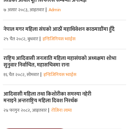
सिडको आधारभूत सिफरिस सम्बन्धी अनभिज्ञ
७ असार २०८३, आइतवार
Admin
नेपाल मगर महिला संघको आठौं महाधिवेशन काठमाडौंमा हुँदै
२५ चैत २०८२, बुधवार
इन्डिजिनियस भ्वाईस
राष्ट्रिय आदिवासी जनजाति महिला महासंघको अध्यक्षमा शोभा
सुनुवार निर्वाचित, महासचिवमा राना
१६ चैत २०८२, सोमवार
इन्डिजिनियस भ्वाईस
आदिवासी महिला तथा किशोरीका समस्या नहेरी
मनाइने अन्तराष्ट्रिय महिला दिवश निरर्थक
२४ फागुन २०८२, आइतवार
रोजिना लामा