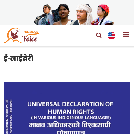
ई-लाईब्रेरी