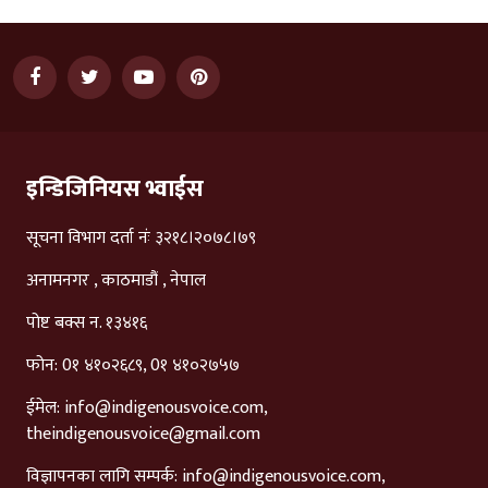
इन्डिजिनियस भ्वाईस
सूचना विभाग दर्ता नंः ३२१८।२०७८।७९
अनामनगर , काठमाडौं , नेपाल
पोष्ट बक्स न. १३४१६
फोन: 0१ ४१०२६८९, 0१ ४१०२७५७
ईमेल:
info@indigenousvoice.com
,
theindigenousvoice@gmail.com
विज्ञापनका लागि सम्पर्क:
info@indigenousvoice.com
,