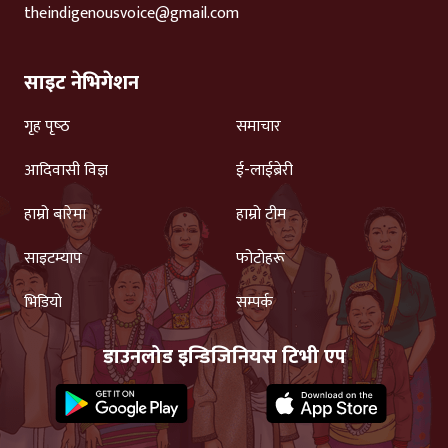
theindigenousvoice@gmail.com
साइट नेभिगेशन
गृह पृष्‍ठ
समाचार
आदिवासी विज्ञ
ई-लाईब्रेरी
हाम्रो बारेमा
हाम्रो टीम
साइटम्याप
फोटोहरू
भिडियो
सम्पर्क
डाउनलोड इन्डिजिनियस टिभी एप