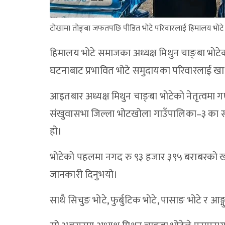
टोखामा तोङ्बा जफतपछि पीडित भोटे परिवारलाई हिमालय भोटे स
हिमालय भोटे समाजका अध्यक्ष मिथुन चाङ्बा भोट
घटनाबाट प्रभावित भोटे समुदायका परिवारलाई खाद्
आइतबार अध्यक्ष मिथुन चाङ्बा भोटेको नेतृत्वम
संखुवासभा जिल्ला भोटखोला गाउँपालिका–३ का साङ्मु
हो।
भोटेको पहलमा नगद रु ९३ हजार ३९५ बराबरको खाद्
जानकारी दिनुभयो।
साथै सिचुङ भोटे, फुर्बुटिक भोटे, पासाङ भोटे र आङ