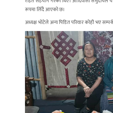
राहत सहयोग गरेका थिए। आदिवासी समुदायले यो 
रूपमा लिँदै आएको छ।
अध्यक्ष भोटेले अन्य पिडित परिवार कोही भए सम्प