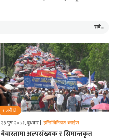
सबै...
राजनीति
२३ पुष २०७१, बुधवार
इन्डिजिनियस भ्वाईस
बेवास्तामा अल्पसंख्यक र सिमान्तकृत