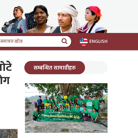
ENGLISH
समाचार
खोज
ोटे
सम्बन्धित सामाग्रीहरु
योग