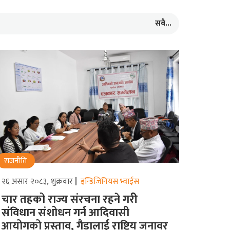
सबै...
राजनीति
२६ असार २०८३, शुक्रवार
इन्डिजिनियस भ्वाईस
चार तहको राज्य संरचना रहने गरीे
संविधान संशोधन गर्न आदिवासी
आयोगको प्रस्ताव, गैडालाई राष्ट्रिय जनावर