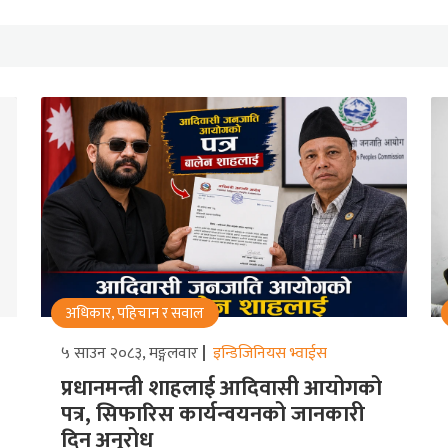
अधिकार, पहिचान र सवाल
५ साउन २०८३, मङ्गलवार
इन्डिजिनियस भ्वाईस
प्रधानमन्त्री शाहलाई आदिवासी आयोगको
पत्र, सिफारिस कार्यन्वयनको जानकारी
दिन अनुरोध