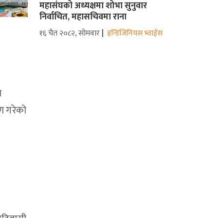
महासंघको अध्यक्षमा शोभा सुनुवार
निर्वाचित, महासचिवमा राना
१६ चैत २०८२, सोमवार
इन्डिजिनियस भ्वाईस
ा
रण गरेको