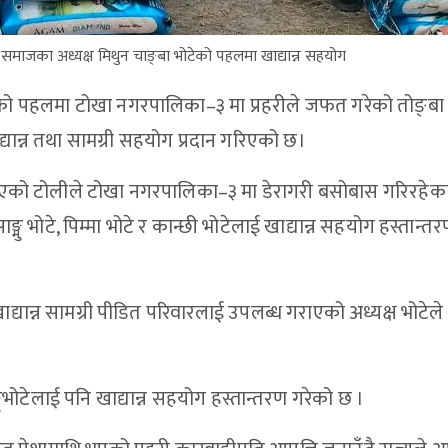
माजका अध्यक्ष मिथुन चाङ्बा भोटेको पहलमा खाद्यान्न सहयोग
ेको पहलमा टोखा नगरपालिका–३ मा प्रहरीले जफत गरेको तोङ्बा
यान्न तथा सामग्री सहयोग प्रदान गरिएको छ।
ा गएको टोलीले टोखा नगरपालिका–३ मा डेरागरी बसोबास गरिरहेक
 भोटे, पिम्मा भोटे र कान्छी भोटेलाई खाद्यान्न सहयोग हस्तान्त
यान्न सामग्री पीडित परिवारलाई उपलब्ध गराएको अध्यक्ष भोटेले
्मुभोटेलाई पनि खाद्यान्न सहयोग हस्तान्तरण गरेको छ ।