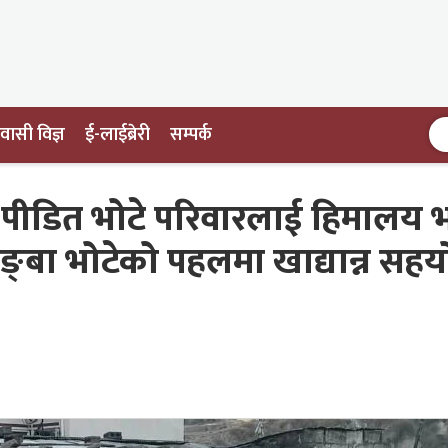
ासी विज्ञ
ई-लाईब्रेरी
सम्पर्क
ीडित भोटे परिवारलाई हिमालय भ
ङ्बा भोटेको पहलमा खाद्यान्न सह