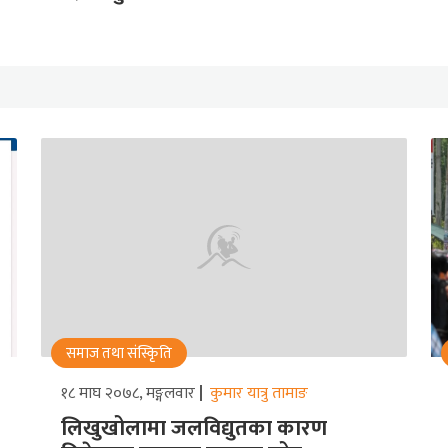
समाज तथा संस्किृति
१८ माघ २०७८, मङ्गलवार
कुमार यात्रु तामाङ
लिखुखोलामा जलविद्युतका कारण