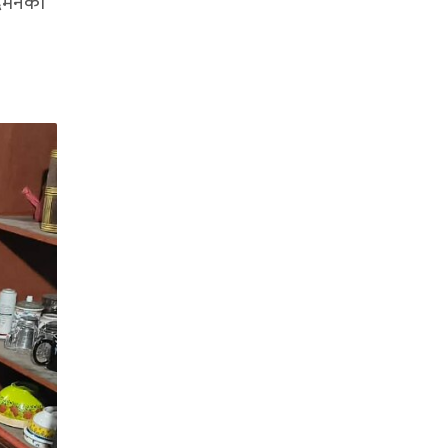
 दमनको