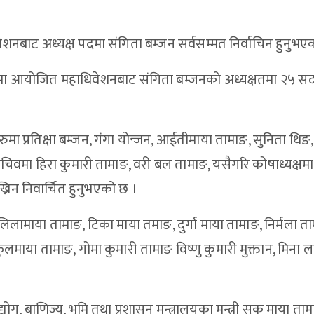
िवेशनबाट अध्यक्ष पदमा संगिता बम्जन सर्वसम्मत निर्वाचिन हुनुभए
ीमा आयोजित महाधिवेशनबाट संगिता बम्जनको अध्यक्षतमा २५ सद
हरुमा प्रतिक्षा बम्जन, गंगा योन्जन, आईतीमाया तामाङ, सुनिता थिङ
चिवमा हिरा कुमारी तामाङ, वरी बल तामाङ, यसैगरि कोषाध्यक्षमा
ख्रिन निवार्चित हुनुभएको छ ।
लामाया तामाङ, टिका माया तमाङ, दुर्गा माया तामाङ, निर्मला ता
ाया तामाङ, गोमा कुमारी तामाङ विष्णु कुमारी मुक्तान, मिना ला
, बाणिज्य, भूमि तथा प्रशासन मन्त्रालयका मन्त्री सुकु माया ता