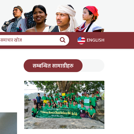
ENGLISH
समाचार
खोज
सम्बन्धित सामाग्रीहरु