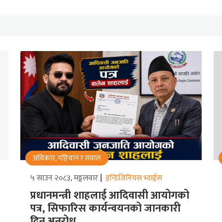
अधिकार, पहिचान र सवाल
५ साउन २०८३, मङ्गलवार
इन्डिजिनियस भ्वाईस
प्रधानमन्त्री शाहलाई आदिवासी आयोगको
पत्र, सिफारिस कार्यन्वयनको जानकारी
दिन अनुरोध