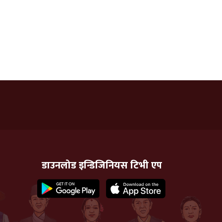
डाउनलोड इन्डिजिनियस टिभी एप