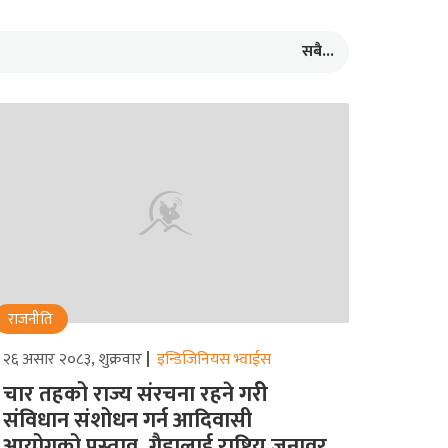
सबै...
राजनीति
२६ असार २०८३, शुक्रवार
इन्डिजिनियस भ्वाईस
चार तहको राज्य संरचना रहने गरीे
संविधान संशोधन गर्न आदिवासी
आयोगको प्रस्ताव, गैडालाई राष्ट्रिय जनावर