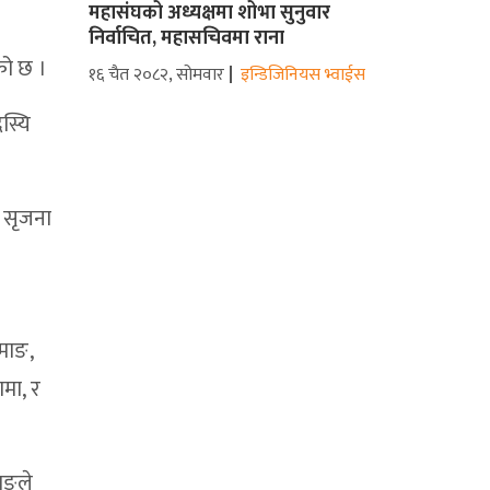
महासंघको अध्यक्षमा शोभा सुनुवार
निर्वाचित, महासचिवमा राना
को छ ।
१६ चैत २०८२, सोमवार
इन्डिजिनियस भ्वाईस
स्यि
, सृजना
माङ,
मा, र
माङले