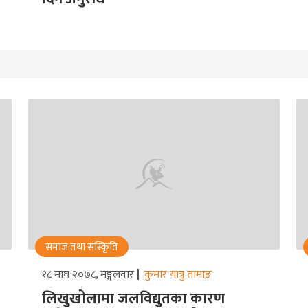
समाज तथा संस्किृति
१८ माघ २०७८, मङ्गलवार
कुमार यात्रु तामाङ
लिखुखोलामा जलविद्युतका कारण