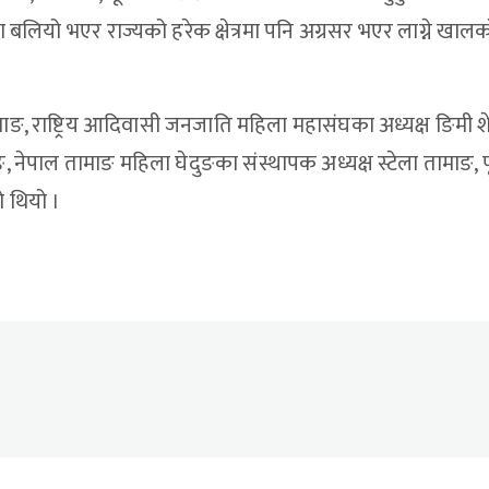
ा बलियो भएर राज्यको हरेक क्षेत्रमा पनि अग्रसर भएर लाग्ने खाल
ाङ, राष्ट्रिय आदिवासी जनजाति महिला महासंघका अध्यक्ष ङिमी शेर्
 नेपाल तामाङ महिला घेदुङका संस्थापक अध्यक्ष स्टेला तामाङ, पू
ो थियो ।