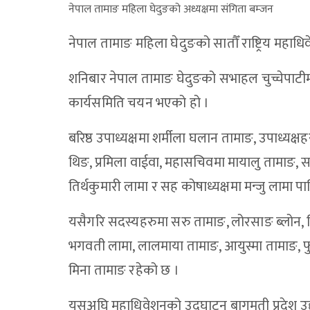
नेपाल तामाङ महिला घेदुङको अध्यक्षमा संगिता बम्जन
नेपाल तामाङ महिला घेदुङको सातौँ राष्ट्रिय महाध
शनिबार नेपाल तामाङ घेदुङको सभाहल चुच्चेपाट
कार्यसमिति चयन भएको हो ।
बरिष्ठ उपाध्यक्षमा शर्मीला घलान तामाङ, उपाध्यक्ष
थिङ, प्रमिला वाईवा, महासचिवमा मायालु तामाङ, स
तिर्थकुमारी लामा र सह कोषाध्यक्षमा मन्जु लामा पा
यसैगरि सदस्यहरुमा सरु तामाङ, लोरसाङ ब्लोन, लि
भगवती लामा, लालमाया तामाङ, आयुस्मा तामाङ, फुलम
मिना तामाङ रहेको छ ।
यसअघि महाधिवेशनको उद्घाटन बागमती प्रदेश उद्योग