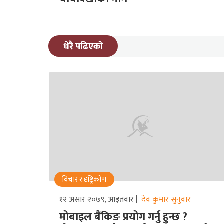
धेरै पढिएको
विचार र दृष्ट्रिकोण
१२ असार २०७९, आइतवार
देव कुमार सुनुवार
मोबाइल बैंकिङ प्रयोग गर्नु हुन्छ ?