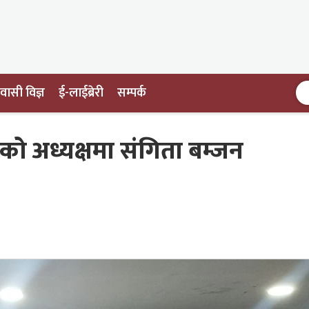
ासी विज्ञ
ई-लाईब्रेरी
सम्पर्क
को अध्यक्षमा संगिता बम्जन