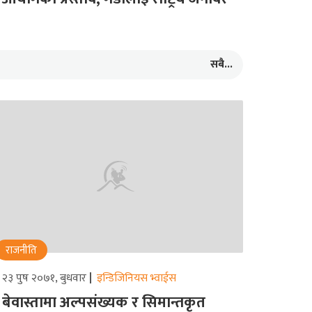
सबै...
राजनीति
२३ पुष २०७१, बुधवार
इन्डिजिनियस भ्वाईस
बेवास्तामा अल्पसंख्यक र सिमान्तकृत