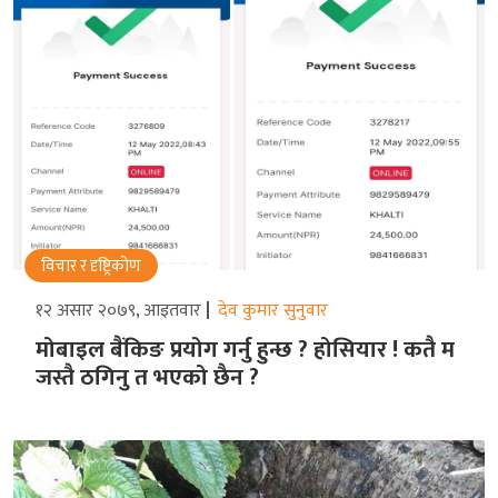
विचार र दृष्ट्रिकोण
१२ असार २०७९, आइतवार
देव कुमार सुनुवार
मोबाइल बैंकिङ प्रयोग गर्नु हुन्छ ? होसियार ! कतै म
जस्तै ठगिनु त भएको छैन ?