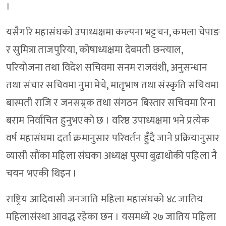
।
यसैगरि महासंघको उपाध्यक्षमा कल्पना भट्टचन, कमला चेपाङ
र सुमित्रा ताजपुरिया, कोषाध्यक्षमा देबमती छन्त्याल,
परियोजना तथा विदेश सचिवमा सनम राजवंशी, अनुसन्धान
तथा संचार सचिवमा नुमा मेचे, मातृभाष तथा संस्कृति सचिवमा
बास्मती राजि र जनसम्र्क तथा संगठन बिस्तार सचिवमा रिना
बराम निर्वाचित हुनुभएको छ । वरिष्ठ उपाध्यक्षमा भने प्रत्येक
वर्ष महासंघमा दर्ता क्रमानुसार परिवर्तन हुँदै जाने प्रक्रियानुसार
व्यासी सौंका महिला संघका अध्यक्ष पुस्पा बुढाथोकी पहिला नै
चयन भएकी थिइन ।
राष्ट्रिय आदिवासी जनजाति महिला महासंघको ४८ जातिय
महिलासंस्था आवद्ध रहेका छन । यसमध्ये २७ जातिय महिला