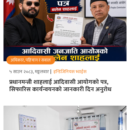
अधिकार, पहिचान र सवाल
५ साउन २०८३, मङ्गलवार
इन्डिजिनियस भ्वाईस
प्रधानमन्त्री शाहलाई आदिवासी आयोगको पत्र,
सिफारिस कार्यन्वयनको जानकारी दिन अनुरोध