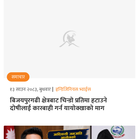
समाचार
१३ साउन २०८३, बुधवार
इन्डिजिनियस भ्वाईस
बिजयपुरगढी क्षेत्रबाट चिन्डो प्रतिमा हटाउने
दोषीलाई कारबाही गर्न यायोक्खाको माग