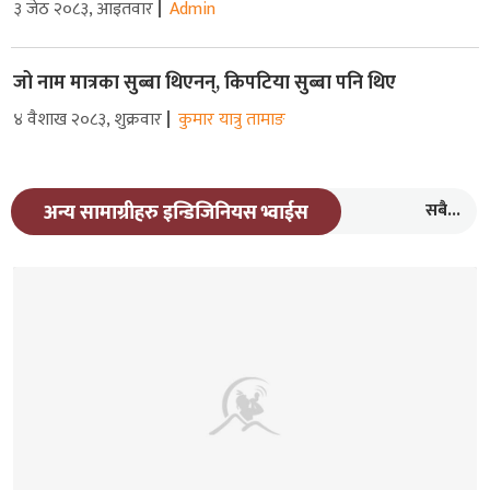
३ जेठ २०८३, आइतवार
Admin
जो नाम मात्रका सुब्बा थिएनन्, किपटिया सुब्बा पनि थिए
४ वैशाख २०८३, शुक्रवार
कुमार यात्रु तामाङ
सबै...
अन्य सामाग्रीहरु इन्डिजिनियस भ्वाईस