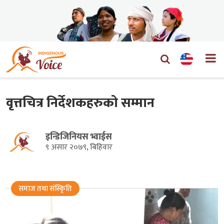
वृत्तचित्र निर्देशकहरुको सम्मान
इन्डिजिनियस भ्वाईस
९ असार २०७९, बिहिवार
समाज तथा संस्किृति