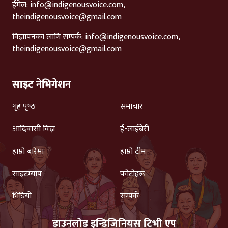
ईमेल:
info@indigenousvoice.com
,
theindigenousvoice@gmail.com
विज्ञापनका लागि सम्पर्क:
info@indigenousvoice.com
,
theindigenousvoice@gmail.com
साइट नेभिगेशन
गृह पृष्‍ठ
समाचार
आदिवासी विज्ञ
ई-लाईब्रेरी
हाम्रो बारेमा
हाम्रो टीम
साइटम्याप
फोटोहरू
भिडियो
सम्पर्क
डाउनलोड इन्डिजिनियस टिभी एप