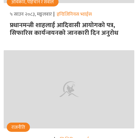
अधिकार, पहिचान र सवाल
५ साउन २०८३, मङ्गलवार
इन्डिजिनियस भ्वाईस
प्रधानमन्त्री शाहलाई आदिवासी आयोगको पत्र,
सिफारिस कार्यन्वयनको जानकारी दिन अनुरोध
राजनीति