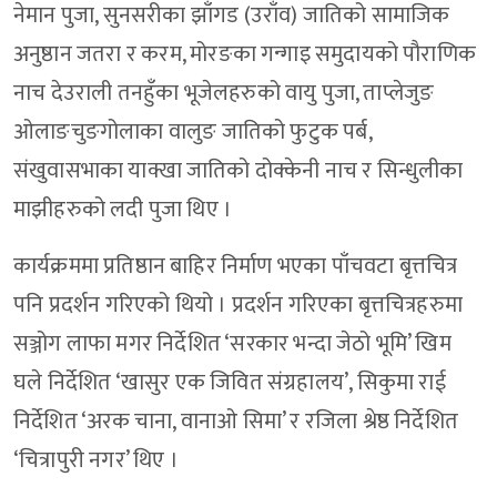
नेमान पुजा, सुनसरीका झाँगड (उराँव) जातिको सामाजिक
अनुष्ठान जतरा र करम, मोरङका गन्गाइ समुदायको पौराणिक
नाच देउराली तनहुँका भूजेलहरुको वायु पुजा, ताप्लेजुङ
ओलाङचुङगोलाका वालुङ जातिको फुटुक पर्ब,
संखुवासभाका याक्खा जातिको दोक्केनी नाच र सिन्धुलीका
माझीहरुको लदी पुजा थिए ।
कार्यक्रममा प्रतिष्ठान बाहिर निर्माण भएका पाँचवटा बृत्तचित्र
पनि प्रदर्शन गरिएको थियो । प्रदर्शन गरिएका बृत्तचित्रहरुमा
सञ्जोग लाफा मगर निर्देशित ‘सरकार भन्दा जेठो भूमि’ खिम
घले निर्देशित ‘खासुर एक जिवित संग्रहालय’, सिकुमा राई
निर्देशित ‘अरक चाना, वानाओ सिमा’ र रजिला श्रेष्ठ निर्देशित
‘चित्रापुरी नगर’ थिए ।