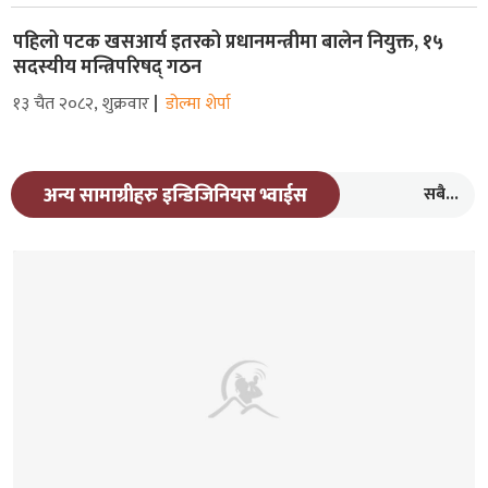
पहिलो पटक खसआर्य इतरको प्रधानमन्त्रीमा बालेन नियुक्त, १५
सदस्यीय मन्त्रिपरिषद् गठन
१३ चैत २०८२, शुक्रवार
डोल्मा शेर्पा
सबै...
अन्य सामाग्रीहरु इन्डिजिनियस भ्वाईस