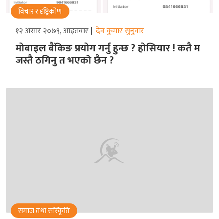
विचार र दृष्ट्रिकोण
१२ असार २०७९, आइतवार
देव कुमार सुनुवार
मोबाइल बैंकिङ प्रयोग गर्नु हुन्छ ? होसियार ! कतै म
जस्तै ठगिनु त भएको छैन ?
समाज तथा संस्किृति