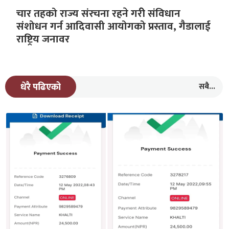
चार तहको राज्य संरचना रहने गरीे संविधान
संशोधन गर्न आदिवासी आयोगको प्रस्ताव, गैडालाई
राष्ट्रिय जनावर
सबै...
धेरै पढिएको