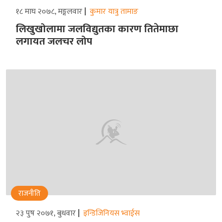
१८ माघ २०७८, मङ्गलवार
कुमार यात्रु तामाङ
लिखुखोलामा जलविद्युतका कारण तितेमाछा
लगायत जलचर लोप
राजनीति
२३ पुष २०७१, बुधवार
इन्डिजिनियस भ्वाईस