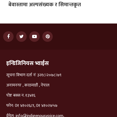
बेवास्तामा अल्पसंख्यक र सिमान्तकृत
इन्डिजिनियस भ्वाईस
सूचना विभाग दर्ता नंः ३२१८।२०७८।७९
अनामनगर , काठमाडौं , नेपाल
पोष्ट बक्स न. १३४१६
फोन: 0१ ४१०२६८९, 0१ ४१०२७५७
ईमेल:
info@indigenousvoice.com
,