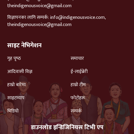
theindigenousvoice@gmail.com
विज्ञापनका लागि सम्पर्क:
info@indigenousvoice.com
,
theindigenousvoice@gmail.com
साइट नेभिगेशन
गृह पृष्‍ठ
समाचार
आदिवासी विज्ञ
ई-लाईब्रेरी
हाम्रो बारेमा
हाम्रो टीम
साइटम्याप
फोटोहरू
भिडियो
सम्पर्क
डाउनलोड इन्डिजिनियस टिभी एप