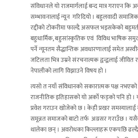
संविधानले यो राजमार्गलाई बन्द मात्र गराएन कि 
सम्भावनालाई न्यून गरिदियो । बहुलवादी समाजिक च
रद्दीको टोकरीमा फाल्दै असफल भइसकेको बहुमतीय 
बहुधार्मिक, बहुसांस्कृतिक एवं विविध भाषिक समु
पर्ने न्यूनतम सैद्धान्तिक अवधारणालाई समेत अस्वी
जटिलता भित्र उम्रने संरचनात्मक द्वन्द्वलाई जीवि
नेपालीको लागि विझाउने विषय हो ।
त्यसो त नयाँ संविधानको सकारात्मक पक्ष नभएको
राजनीतिक इतिहासको यो अर्को फड्को पनि हो । य
प्रवेश गराउन खोजेको छ । केही प्रखर समस्याला
समून्नत समाजको बाटो तर्फ अग्रसर गराउँछ । यस
थालेका छन् । अवरोधका किल्लाहरू एकपछि ढल्द