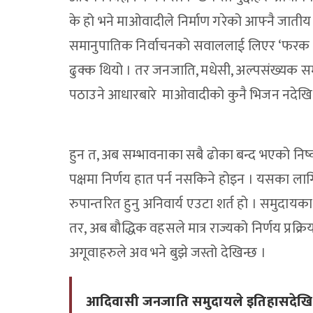
के हो भने माओवादीले निर्माण गरेको आफ्नै जातीय 
समानुपातिक निर्वाचनको सवाललाई लिएर ‘फरक मत’ रा
ढुक्क थियो । तर जनजाति, मधेसी, अल्पसंख्यक सम
पठाउने आधारबारे माओवादीको कुनै भिजन नदेखिनु
हुन त, अब सम्भावनाका सबै ढोका बन्द भएको निष्कर
पक्षमा निर्णय हात पर्न नसकिने होइन । यसका ल
रुपान्तरित हुनु अनिवार्य एउटा शर्त हो । समुदा
तर, अब बौद्धिक वहसले मात्र राज्यको निर्णय प्रक्
अगूवाहरुले अव भने बुझे जस्तो देखिन्छ ।
आदिवासी जनजाति समुदायले इतिहासदेखि 