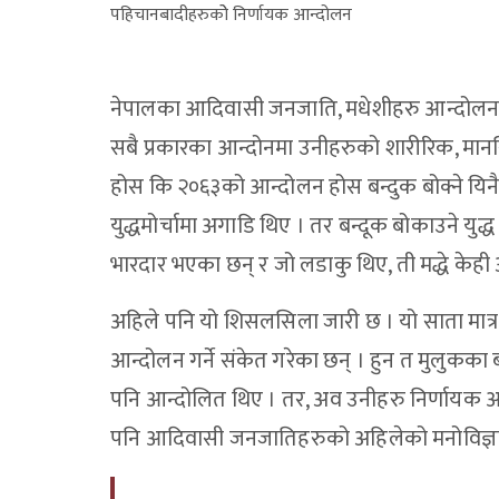
पहिचानबादीहरुकोे निर्णायक आन्दोलन
नेपालका आदिवासी जनजाति, मधेशीहरु आन्दोलनमात्
सबै प्रकारका आन्दोनमा उनीहरुको शारीरिक, मा
होस कि २०६३को आन्दोलन होस बन्दुक बोक्ने यिनै
युद्धमोर्चामा अगाडि थिए । तर बन्दूक बोकाउने युद
भारदार भएका छन् र जो लडाकु थिए, ती मद्धे केह
अहिले पनि यो शिसलसिला जारी छ । यो साता मात्र
आन्दोलन गर्ने संकेत गरेका छन् । हुन त मुलुक
पनि आन्दोलित थिए । तर, अव उनीहरु निर्णायक आ
पनि आदिवासी जनजातिहरुको अहिलेको मनोविज्ञान