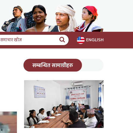
ENGLISH
समाचार
खोज
सम्बन्धित सामाग्रीहरु