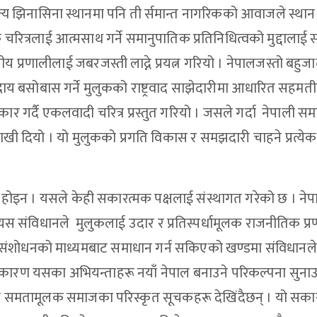
अन्य झिनासिना स्थानमा पनि ती र्समान्त नागरिकको आवाजले स्थान
रित्रलाई आत्मसाथ गर्ने समानुपातिक प्रतिनिधित्वको मुद्दालाई 
प्रणालीलाई जबरजस्ती लाद्ने प्रयत्न गरियो । नेपालजस्तो बहुज
दाय बसोबास गर्ने मुलुकको राष्ट्रवाद साझेदारीमा आधारित सहमतीय
कार गर्दै एकलवादी चरित्र प्रस्तुत गरियो । जसले गर्दा नेपाली स
त राखी दियो । यो मुलुकको प्रगति विकास र समझदारी चाहने प्रत्येक
 होइन । यसले केही सकारत्मक पक्षलाई संस्थागत गरेको छ । नेप
स संविधानले मुलुकलाई उदार र प्रतिस्पर्धामूलक राजनीतिक प्र
ई संशोधनको माध्यमबाट समाधान गर्न सकिएको खण्डमा संविधानले
ैकारण यसका अभियन्ताहरू नयाँ नेपाल बनाउने परिकल्पना सुना
ै समतामूलक समाजका परिस्कृत सूचकहरू देखिंदैछन् । यो सका