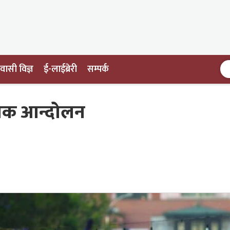
ासी विज्ञ
ई-लाईब्रेरी
सम्पर्क
ायक आन्दोलन