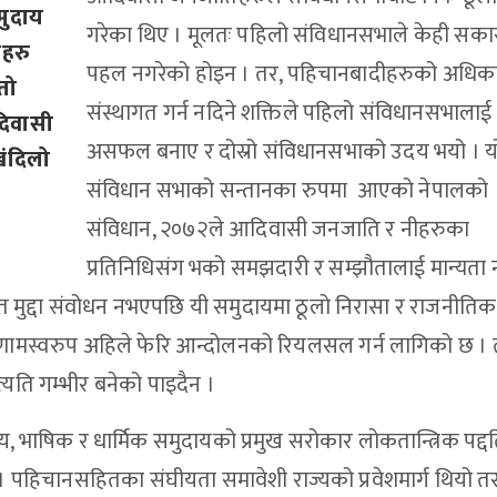
मुदाय
गरेका थिए । मूलतः पहिलो संविधानसभाले केही सका
हरु
पहल नगरेको होइन । तर, पहिचानबादीहरुको अधिक
तो
संस्थागत गर्न नदिने शक्तिले पहिलो संविधानसभालाई
दिवासी
असफल बनाए र दोस्रो संविधानसभाको उदय भयो । य
खंदिलो
संविधान सभाको सन्तानका रुपमा आएको नेपालको
संविधान, २०७२ले आदिवासी जनजाति र नीहरुका
प्रतिनिधिसंग भको समझदारी र सम्झौतालाई मान्यता
ुद्दा संवोधन नभएपछि यी समुदायमा ठूलो निरासा र राजनीतिक
परिणामस्वरुप अहिले फेरि आन्दोलनको रियलसल गर्न लागिको छ ।
्यति गम्भीर बनेको पाइदैन ।
, भाषिक र धार्मिक समुदायको प्रमुख सरोकार लोकतान्त्रिक पद्द
 पहिचानसहितका संघीयता समावेशी राज्यको प्रवेशमार्ग थियो तर