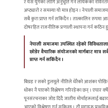
र यस युगका लागि अनुभूति गर्न लायकको नविनतम उ
अप्ठ्यारो र समस्या यो मात्र होइन । नेपाली समाज
सबै कुरा प्राप्त गर्न सकिंदैन । तात्कालिन रुपमा 
दोषरहित राजनीतिक प्रणाली स्थापना गर्न कठिन ह
नेपाली समाजमा उपस्थित रहेको विविधताल
छोडेर वैचारिक संयोजनको मार्गबाट मात्र सब
प्राप्त गर्न सकिंदैन ।
बिग्रह र सको डुलमूले नीतिले धेरैको आशंका प
धोका नै पाएको विश्लेषण गरिरहेका छन् । एघार व
पूनसंरचनाका जोड दिंदै जातीय मोर्चाहरूलाई बढाव
आएको विश्लेषण गर्न सकिन्छ । ती मुद्दाहरू प्राथमि