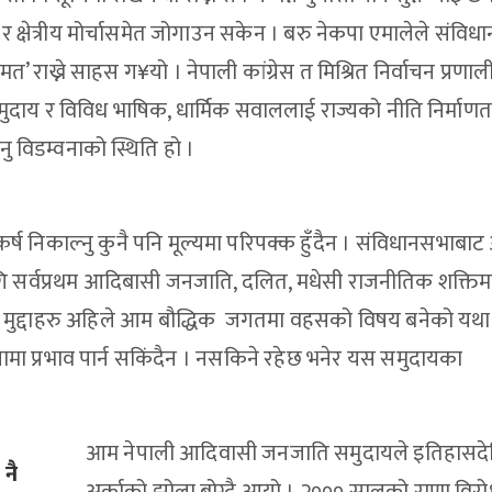
र क्षेत्रीय मोर्चासमेत जोगाउन सकेन । बरु नेकपा एमालेले संवि
ख्ने साहस ग¥यो । नेपाली कांग्रेस त मिश्रित निर्वाचन प्रणाली
ुदाय र विविध भाषिक, धार्मिक सवाललाई राज्यको नीति निर्माण
 विडम्वनाको स्थिति हो ।
्ष निकाल्नु कुनै पनि मूल्यमा परिपक्क हुँदैन । संविधानसभाबाट
ागि सर्वप्रथम आदिबासी जनजाति, दलित, मधेसी राजनीतिक शक्तिम
यका मुद्दाहरु अहिले आम बौद्धिक जगतमा वहसको विषय बनेको यथार्
रियामा प्रभाव पार्न सकिंदैन । नसकिने रहेछ भनेर यस समुदायका
आम नेपाली आदिवासी जनजाति समुदायले इतिहासदेख
नै