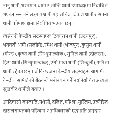
नानु थामी, भरतमान थामी र शान्ति थामी उपाध्यक्षमा निर्वाचित
भएका छन् भने लक्ष्मण थामी महासचिव, विकेश थामी र सपना
थामी कोषाध्यक्षमा निर्वाचित भएका छन् ।
त्यसैगरी केन्द्रीय सदस्यहरूः टिकाराम थामी (उदयपुर),
भगवती थामी (सर्लाही), रमेश थामी (भोजपुर), कुसुम थामी
(मोरङ), कृष्ण थामी (सिन्धुपाल्चोक), सुनिल थामी (दोलखा),
हिरा थामी (सिन्धुपाल्चोक), एगो माया थामी (सिन्धुली), अनिता
थामी रहेका छन् । बाँकि ५ जना केन्द्रीय सदस्यहरू आगामी
केन्द्रीय समितिको बैठकले मनोनयन गर्ने नवनिर्वाचित अध्यक्ष
सुखबीर थामीले बताए ।
आदिवासी जनजाति, मधेसी, दलित, महिला, मुस्लिम, उत्पीडित
खसलगायतको पहिचान र अधिकारको मुद्धाप्रति अनुदार