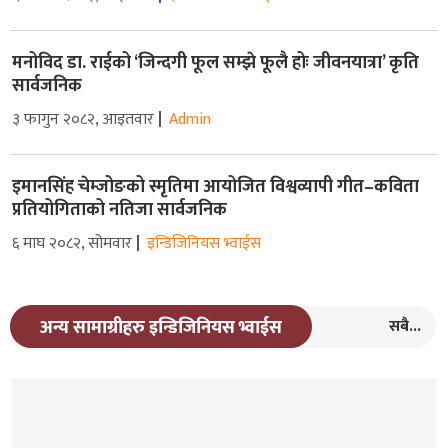
मनोविद डा. राईको ‘जिन्दगी फूल सम्झे फूलै होः जीवनयात्रा’ कृति
सार्वजनिक
३ फागुन २०८२, आइतवार
Admin
इमानसिंह चेम्जोङको स्मृतिमा आयोजित विश्वव्यापी गीत–कविता
प्रतियोगिताको नतिजा सार्वजनिक
६ माघ २०८२, सोमवार
इन्डिजिनियस भ्वाईस
सबै...
अन्य सामाग्रीहरु इन्डिजिनियस भ्वाईस