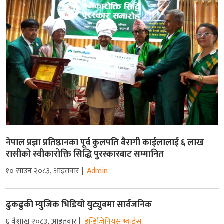
नेपाल प्रज्ञा प्रतिष्ठानका पूर्व कुलपति बैरागी काईलालाई ६ लाख
रासीको स्वीकारोक्ति सिद्धि पुरस्कारबाट सम्मानित
१० साउन २०८३, आइतवार
Admin
ढुकढुकी म्युजिक भिडियो युट्युबमा सार्वजनिक
६ वैशाख २०८३, आइतवार
इन्डिजिनियस भ्वाईस