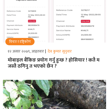
विचार र दृष्ट्रिकोण
१२ असार २०७९, आइतवार
देव कुमार सुनुवार
मोबाइल बैंकिङ प्रयोग गर्नु हुन्छ ? होसियार ! कतै म
जस्तै ठगिनु त भएको छैन ?