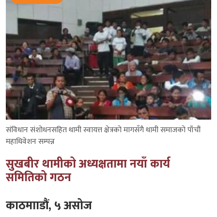
संविधान संशोधनसहित थामी स्वायत्त क्षेत्रको मागसँगै थामी समाजको पाँचौं
महाधिवेशन सम्पन्न
सुखबीर थामीको अध्यक्षतामा नयाँ कार्य
समितिको गठन
काठमााडौं, ५ असोज