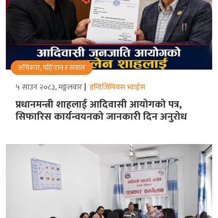
अधिकार, पहिचान र सवाल
५ साउन २०८३, मङ्गलवार
इन्डिजिनियस भ्वाईस
प्रधानमन्त्री शाहलाई आदिवासी आयोगको पत्र,
सिफारिस कार्यन्वयनको जानकारी दिन अनुरोध