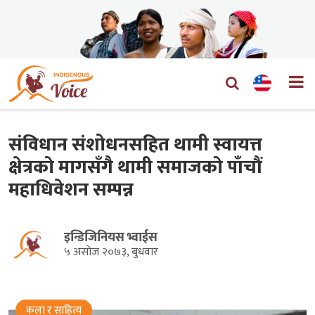
संविधान संशोधनसहित थामी स्वायत्त
क्षेत्रको मागसँगै थामी समाजको पाँचौं
महाधिवेशन सम्पन्न
इन्डिजिनियस भ्वाईस
५ असोज २०७३, बुधवार
कला र साहित्य