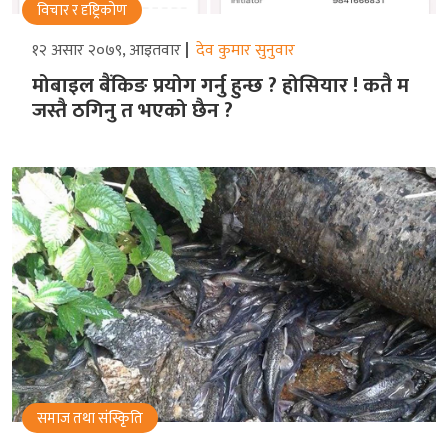
विचार र दृष्ट्रिकोण
१२ असार २०७९, आइतवार
देव कुमार सुनुवार
मोबाइल बैंकिङ प्रयोग गर्नु हुन्छ ? होसियार ! कतै म
जस्तै ठगिनु त भएको छैन ?
समाज तथा संस्किृति