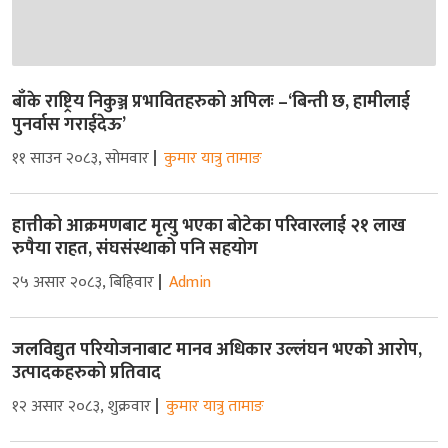
बाँके राष्ट्रिय निकुञ्ज प्रभावितहरुको अपिलः –‘बिन्ती छ, हामीलाई
पुनर्वास गराईदेऊ’
११ साउन २०८३, सोमवार
कुमार यात्रु तामाङ
हात्तीको आक्रमणबाट मृत्यु भएका बोटेका परिवारलाई २१ लाख
रुपैया राहत, संघसंस्थाको पनि सहयोग
२५ असार २०८३, बिहिवार
Admin
जलविद्युत परियोजनाबाट मानव अधिकार उल्लंघन भएको आरोप,
उत्पादकहरुको प्रतिवाद
१२ असार २०८३, शुक्रवार
कुमार यात्रु तामाङ