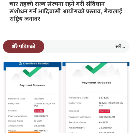
चार तहको राज्य संरचना रहने गरीे संविधान
संशोधन गर्न आदिवासी आयोगको प्रस्ताव, गैडालाई
राष्ट्रिय जनावर
सबै...
धेरै पढिएको