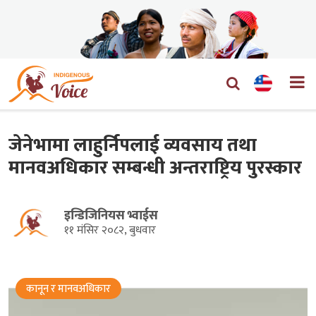
जेनेभामा लाहुर्निपलाई व्यवसाय तथा
मानवअधिकार सम्बन्धी अन्तराष्ट्रिय पुरस्कार
इन्डिजिनियस भ्वाईस
११ मंसिर २०८२, बुधवार
कानून र मानवअधिकार