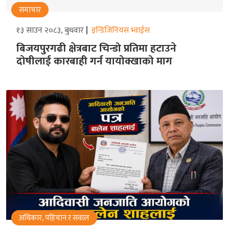
समाचार
१३ साउन २०८३, बुधवार
इन्डिजिनियस भ्वाईस
बिजयपुरगढी क्षेत्रबाट चिन्डो प्रतिमा हटाउने
दोषीलाई कारबाही गर्न यायोक्खाको माग
अधिकार, पहिचान र सवाल