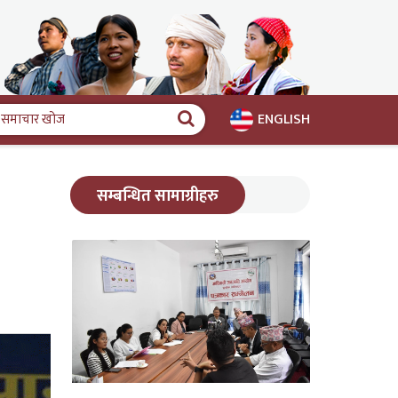
ENGLISH
समाचार
खोज
सम्बन्धित सामाग्रीहरु