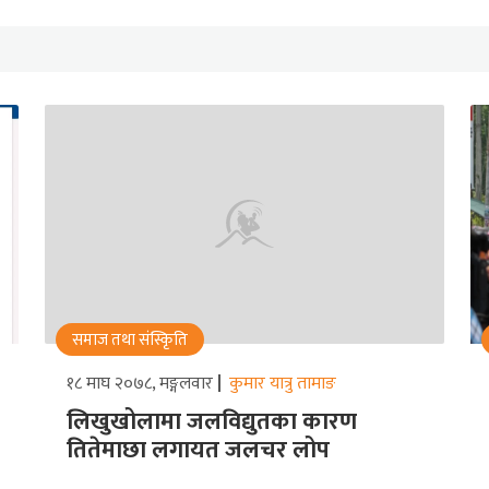
समाज तथा संस्किृति
१८ माघ २०७८, मङ्गलवार
कुमार यात्रु तामाङ
लिखुखोलामा जलविद्युतका कारण
तितेमाछा लगायत जलचर लोप