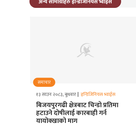
अन्य सामाग्रीहरु इन्डिजिनियस भ्वाईस
समाचार
१३ साउन २०८३, बुधवार
इन्डिजिनियस भ्वाईस
बिजयपुरगढी क्षेत्रबाट चिन्डो प्रतिमा
हटाउने दोषीलाई कारबाही गर्न
यायोक्खाको माग