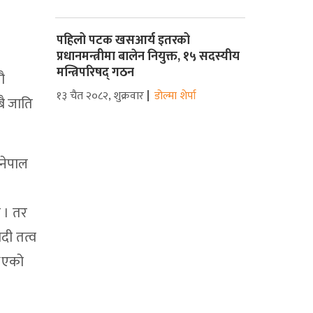
पहिलो पटक खसआर्य इतरको
प्रधानमन्त्रीमा बालेन नियुक्त, १५ सदस्यीय
मन्त्रिपरिषद् गठन
सौ
१३ चैत २०८२, शुक्रवार
डोल्मा शेर्पा
ै जाति
 नेपाल
 । तर
दी तत्व
 भएको