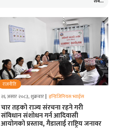
सबै...
राजनीति
२६ असार २०८३, शुक्रवार
इन्डिजिनियस भ्वाईस
चार तहको राज्य संरचना रहने गरीे
संविधान संशोधन गर्न आदिवासी
आयोगको प्रस्ताव, गैडालाई राष्ट्रिय जनावर