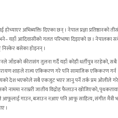
होच्याएर अभिब्यक्ति दिएका छन् । नेपाल प्रज्ञा प्रतिष्ठानको ती
नले भने– यहाँ आदिवासीको गलत परिभाषा दिइएको छ । नेपालका सब
ट निस्केर बसेका होइनन् ।
जाँडको कीरासंग तुलना गर्दै यहाँ कोही धर्तीपुत्र नरहेको, सबै
 पृथ्वीनारायण शाहले राज्य एकिकरण गरे पनि सामाजिक एकिकरण गर्न
ो देश भएकोले सबै एकजुट भएर जानु पर्ने तर्क प्रम ओलीले गरे
चानको नाममा नराम्ररी जातीय विद्रोह फैलाउन खोजिएको, पृथकतावा
ले आफूलाई गाउन, बजाउन नआए पनि आफू साहित्य, संगीत मैत्री
झाए ।