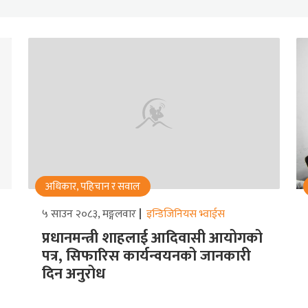
अधिकार, पहिचान र सवाल
५ साउन २०८३, मङ्गलवार
इन्डिजिनियस भ्वाईस
प्रधानमन्त्री शाहलाई आदिवासी आयोगको
पत्र, सिफारिस कार्यन्वयनको जानकारी
दिन अनुरोध