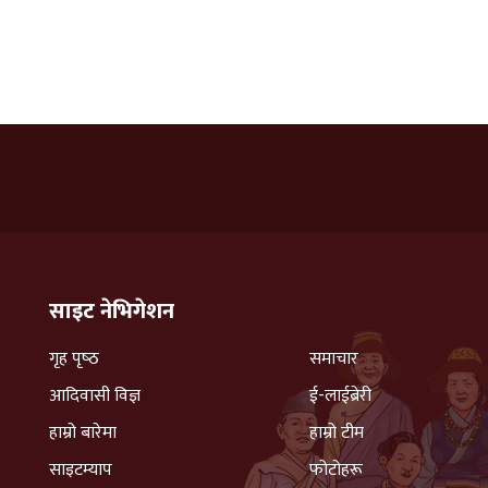
साइट नेभिगेशन
गृह पृष्‍ठ
समाचार
आदिवासी विज्ञ
ई-लाईब्रेरी
हाम्रो बारेमा
हाम्रो टीम
साइटम्याप
फोटोहरू