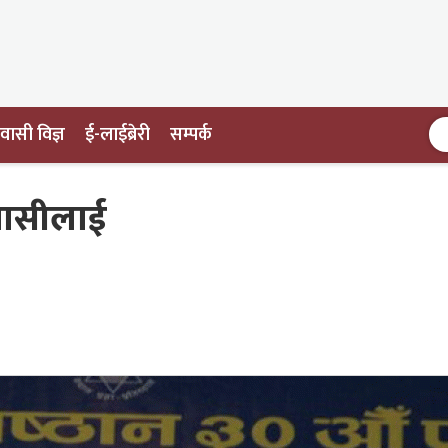
ासी विज्ञ
ई-लाईब्रेरी
सम्पर्क
िवासीलाई