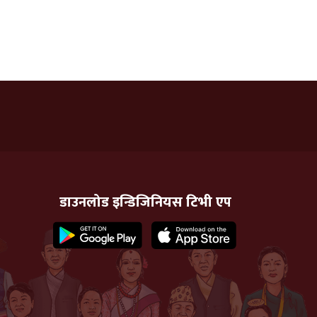
डाउनलोड इन्डिजिनियस टिभी एप