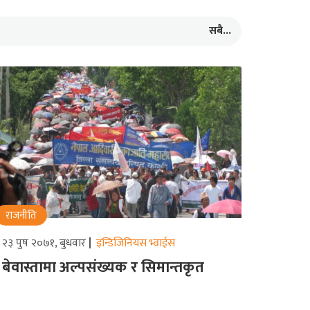
सबै...
राजनीति
२३ पुष २०७१, बुधवार
इन्डिजिनियस भ्वाईस
बेवास्तामा अल्पसंख्यक र सिमान्तकृत