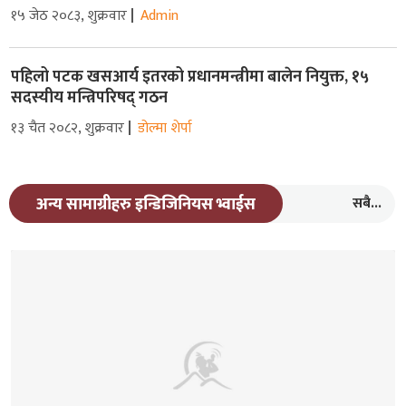
१५ जेठ २०८३, शुक्रवार
Admin
पहिलो पटक खसआर्य इतरको प्रधानमन्त्रीमा बालेन नियुक्त, १५
सदस्यीय मन्त्रिपरिषद् गठन
१३ चैत २०८२, शुक्रवार
डोल्मा शेर्पा
सबै...
अन्य सामाग्रीहरु इन्डिजिनियस भ्वाईस