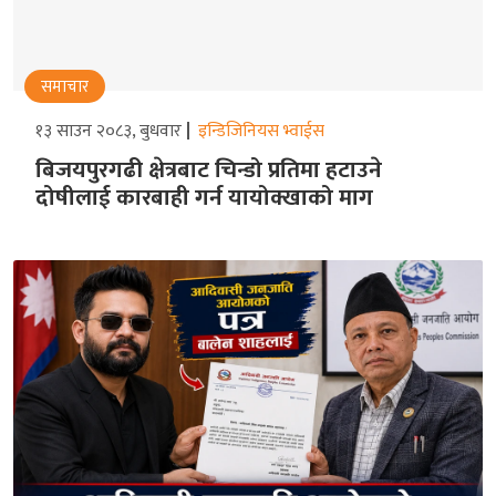
समाचार
१३ साउन २०८३, बुधवार
इन्डिजिनियस भ्वाईस
बिजयपुरगढी क्षेत्रबाट चिन्डो प्रतिमा हटाउने
दोषीलाई कारबाही गर्न यायोक्खाको माग