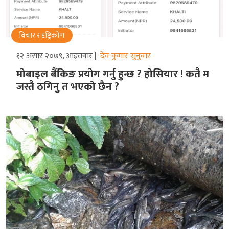
विचार र दृष्ट्रिकोण
१२ असार २०७९, आइतवार
देव कुमार सुनुवार
मोबाइल बैंकिङ प्रयोग गर्नु हुन्छ ? होसियार ! कतै म
जस्तै ठगिनु त भएको छैन ?