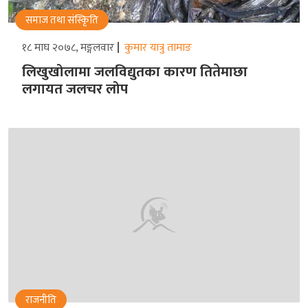
समाज तथा संस्किृति
१८ माघ २०७८, मङ्गलवार
कुमार यात्रु तामाङ
लिखुखोलामा जलविद्युतका कारण तितेमाछा
लगायत जलचर लोप
राजनीति