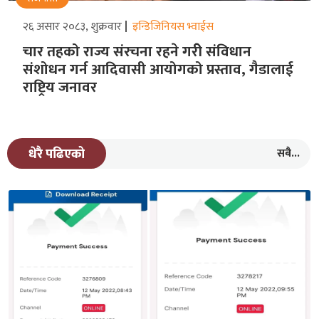
२६ असार २०८३, शुक्रवार
इन्डिजिनियस भ्वाईस
चार तहको राज्य संरचना रहने गरीे संविधान
संशोधन गर्न आदिवासी आयोगको प्रस्ताव, गैडालाई
राष्ट्रिय जनावर
सबै...
धेरै पढिएको