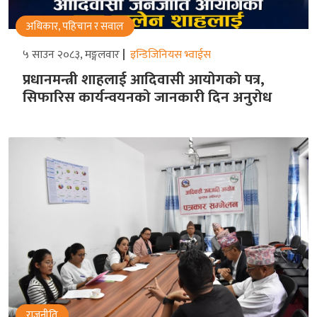
अधिकार, पहिचान र सवाल
५ साउन २०८३, मङ्गलवार
इन्डिजिनियस भ्वाईस
प्रधानमन्त्री शाहलाई आदिवासी आयोगको पत्र,
सिफारिस कार्यन्वयनको जानकारी दिन अनुरोध
राजनीति