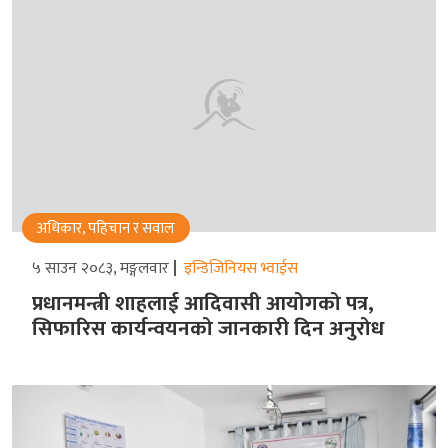
अधिकार, पहिचान र सवाल
५ साउन २०८३, मङ्गलवार
इन्डिजिनियस भ्वाईस
प्रधानमन्त्री शाहलाई आदिवासी आयोगको पत्र,
सिफारिस कार्यन्वयनको जानकारी दिन अनुरोध