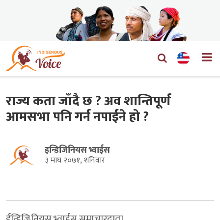
राज्य कता जाँदै छ ? अव शान्तिपूर्ण
आमसभा पनि गर्न नपाईने हो ?
इन्डिजिनियस भ्वाईस
३ माघ २०७१, शनिवार
ईन्डिजिनियस भ्वाईस समाचारदाता