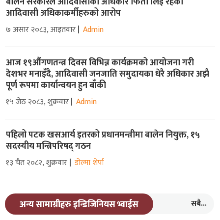
बालेन सरकारले आदिवासीको अधिकार फिर्ता लिई रहेको
आदिवासी अधिकाकर्मीहरुको आरोप
७ असार २०८३, आइतवार
Admin
आज १९औंगणतन्त्र दिवस विभिन्न कार्यक्रमको आयोजना गरी
देशभर मनाइँदै, आदिवासी जनजाति समुदायका धेरै अधिकार अझै
पूर्ण रूपमा कार्यान्वयन हुन बाँकी
१५ जेठ २०८३, शुक्रवार
Admin
पहिलो पटक खसआर्य इतरको प्रधानमन्त्रीमा बालेन नियुक्त, १५
सदस्यीय मन्त्रिपरिषद् गठन
१३ चैत २०८२, शुक्रवार
डोल्मा शेर्पा
सबै...
अन्य सामाग्रीहरु इन्डिजिनियस भ्वाईस