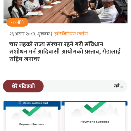
राजनीति
२६ असार २०८३, शुक्रवार
इन्डिजिनियस भ्वाईस
चार तहको राज्य संरचना रहने गरीे संविधान
संशोधन गर्न आदिवासी आयोगको प्रस्ताव, गैडालाई
राष्ट्रिय जनावर
सबै...
धेरै पढिएको