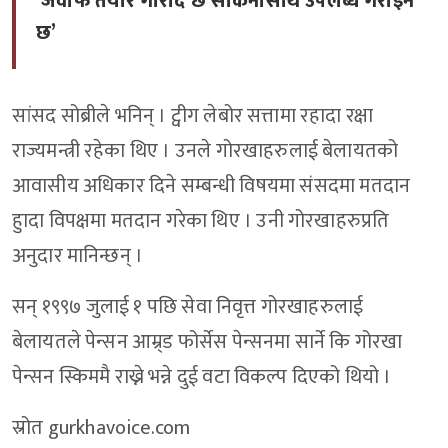
‘जवाफ तयार गरिादै छ सकिनासाथ उपलब्ध गराइने
छ’
सांसद सोब्रीले भनिन् । ट्वीग लेबोर सत्तामा रहादा रक्षा
राज्यमन्त्री रहेका थिए । उनले गोरखाहरुलाई बेलायतको
आवासीय अधिकार दिने सम्बन्धी विषयमा संसदमा मतदान
हुादा विपक्षमा मतदान गरेका थिए । उनी गोरखाहरुप्रति
अनुदार मानिन्छन् ।
सन् १९९७ जुलाई १ पछि सेवा निवृत्त गोरखाहरुलाई
बेलायतले पेन्सन आम्र्ड फोर्सेस पेन्सनमा सार्ने कि गोरखा
पेन्सन स्किममै राख्ने भन्ने दुई वटा विकल्प दिएको थियो ।
स्रोत gurkhavoice.com