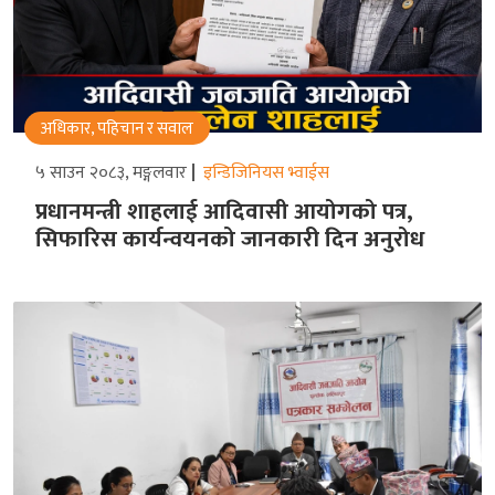
अधिकार, पहिचान र सवाल
५ साउन २०८३, मङ्गलवार
इन्डिजिनियस भ्वाईस
प्रधानमन्त्री शाहलाई आदिवासी आयोगको पत्र,
सिफारिस कार्यन्वयनको जानकारी दिन अनुरोध