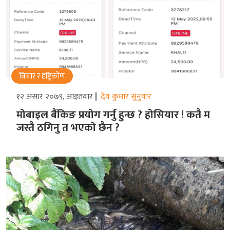
विचार र दृष्ट्रिकोण
१२ असार २०७९, आइतवार
देव कुमार सुनुवार
मोबाइल बैंकिङ प्रयोग गर्नु हुन्छ ? होसियार ! कतै म
जस्तै ठगिनु त भएको छैन ?