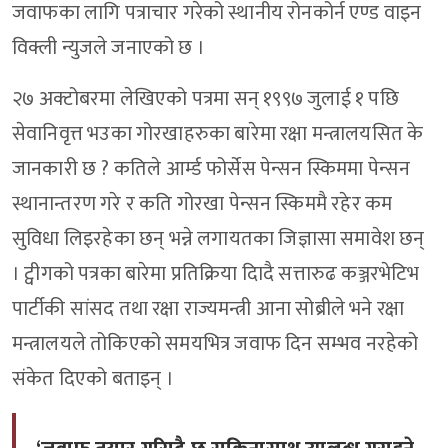
जवाफका लागि पत्राचार गरेको स्थानीय रोनकोर्न एण्ड वाइन
विक्ली न्युजले जनाएको छ ।
२७ अक्टोबरमा लेखिएको पत्रमा सन् १९९७ जुलाई १ पछि
सेवानिवृत्त भउका गोरखाहरुका बारेमा रक्षा मन्त्रालयसित के
जानकारी छ ? कतिले आर्म्ड फोर्सेस पेन्सन स्किममा पेन्सन
स्थानान्तरण गरे र कति गोरखा पेन्सन स्किममै रहेर कम
सुविधा लिइरहेका छन् भन्ने लगायतका जिज्ञासा समावेश छन्
। ट्वीगको पत्रका बारेमा प्रतिक्रिया दिादै सत्तारुढ कञ्जरभेटिभ
पार्टीकी सांसद तथा रक्षा राज्यमन्त्री आना सोब्रीले भने रक्षा
मन्त्रालयले तोकिएको समयभित्र जवाफ दिन सम्भव नरहेको
संकेत दिएको बताइन् ।