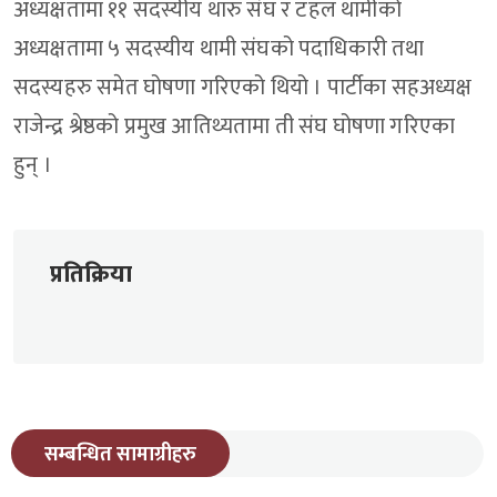
अध्यक्षतामा ११ सदस्यीय थारु संघ र टहल थामीको
अध्यक्षतामा ५ सदस्यीय थामी संघको पदाधिकारी तथा
सदस्यहरु समेत घोषणा गरिएको थियो । पार्टीका सहअध्यक्ष
राजेन्द्र श्रेष्ठको प्रमुख आतिथ्यतामा ती संघ घोषणा गरिएका
हुन् ।
प्रतिक्रिया
सम्बन्धित सामाग्रीहरु