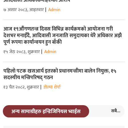
आदिवासी अधिकाकर्मीहरुको आरोप
७ असार २०८३, आइतवार
Admin
आज १९औंगणतन्त्र दिवस विभिन्न कार्यक्रमको आयोजना गरी
देशभर मनाइँदै, आदिवासी जनजाति समुदायका धेरै अधिकार अझै
पूर्ण रूपमा कार्यान्वयन हुन बाँकी
१५ जेठ २०८३, शुक्रवार
Admin
पहिलो पटक खसआर्य इतरको प्रधानमन्त्रीमा बालेन नियुक्त, १५
सदस्यीय मन्त्रिपरिषद् गठन
१३ चैत २०८२, शुक्रवार
डोल्मा शेर्पा
सबै...
अन्य सामाग्रीहरु इन्डिजिनियस भ्वाईस