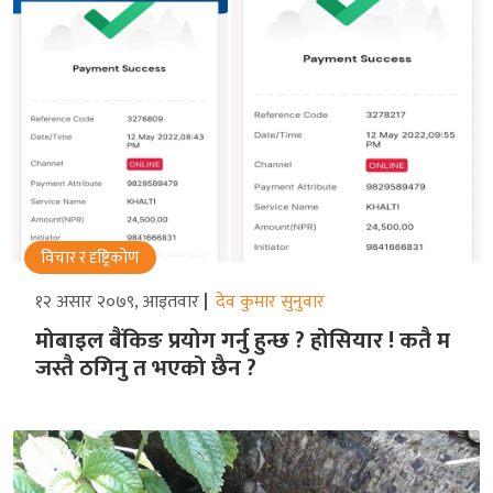
विचार र दृष्ट्रिकोण
१२ असार २०७९, आइतवार
देव कुमार सुनुवार
मोबाइल बैंकिङ प्रयोग गर्नु हुन्छ ? होसियार ! कतै म
जस्तै ठगिनु त भएको छैन ?