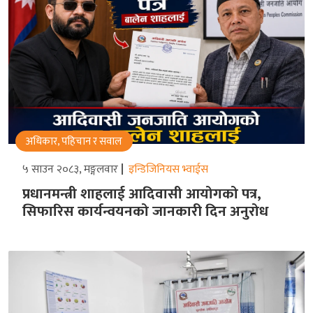
अधिकार, पहिचान र सवाल
५ साउन २०८३, मङ्गलवार
इन्डिजिनियस भ्वाईस
प्रधानमन्त्री शाहलाई आदिवासी आयोगको पत्र,
सिफारिस कार्यन्वयनको जानकारी दिन अनुरोध