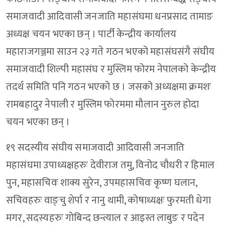
समाजवादी आदिवासी जनजाति महासंघमा धनप्रसाद तामाङ
अध्यक्ष चयन भएका छन् । पार्टी केन्द्रीय कार्यालय
महाराजगञ्जमा साउन २३ गते गठन भएको महासंघसंगै संघीय
समाजवादी शिल्पी महासंघ र मुस्लिम फोरम नेपालको केन्द्रीय
तदर्थ समिति पनि गठन भएको छ । जसको अध्यक्षमा क्रमशः
रामबहादुर नेपाली र मुस्लिम फोरममा मौलान नुरुल होदा
चयन भएका छन् ।
१९ सदस्यीय संघीय समाजवादी आदिवासी जनजाति
महासंघमा उपाध्यक्षहरुः देवीराज तमु, विनोद चौधरी र हिमाल
पुन, महासचिवः शाक्य सुरेन, उपमहासचिवः कृष्ण घलान,
सचिवहरुः वाङ्चु शेर्पा र नानु थामी, कोषाध्यक्षः फुरमती धेगा
मगर, सदस्यहरुः गोबिन्द छन्त्याल र आइस्त लाबुङ र पदेन