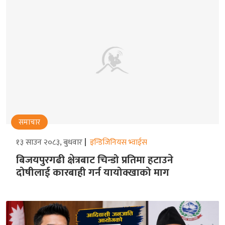
समाचार
१३ साउन २०८३, बुधवार
इन्डिजिनियस भ्वाईस
बिजयपुरगढी क्षेत्रबाट चिन्डो प्रतिमा हटाउने
दोषीलाई कारबाही गर्न यायोक्खाको माग