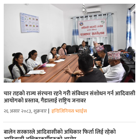
चार तहको राज्य संरचना रहने गरीे संविधान संशोधन गर्न आदिवासी
आयोगको प्रस्ताव, गैडालाई राष्ट्रिय जनावर
२६ असार २०८३, शुक्रवार
इन्डिजिनियस भ्वाईस
बालेन सरकारले आदिवासीको अधिकार फिर्ता लिई रहेको