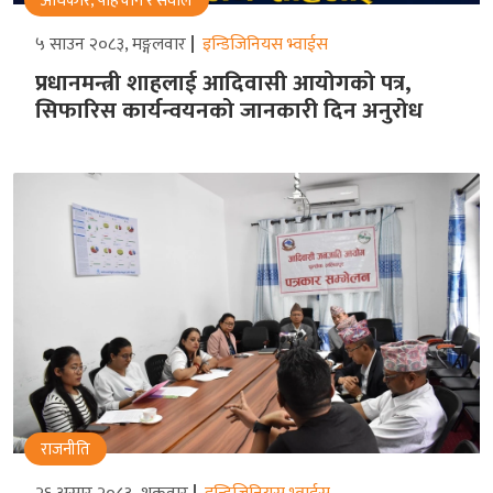
अधिकार, पहिचान र सवाल
५ साउन २०८३, मङ्गलवार
इन्डिजिनियस भ्वाईस
प्रधानमन्त्री शाहलाई आदिवासी आयोगको पत्र,
सिफारिस कार्यन्वयनको जानकारी दिन अनुरोध
राजनीति