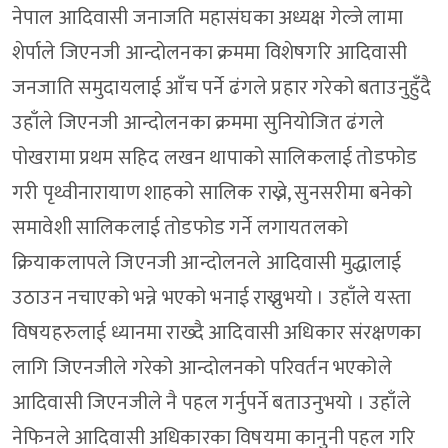
नेपाल आदिवासी जनाजति महासंघका अध्यक्ष गेल्जे लामा
शेर्पाले जिएनजी आन्दोलनका क्रममा विशेषगरि आदिवासी
जनजाति समुदायलाई आँच पर्ने ढंगले प्रहार गरेको बताउनुहुँदै
उहाँले जिएनजी आन्दोलनका क्रममा सुनियोजित ढंगले
पोखरामा प्रथम सहिद लखन थापाको सालिकलाई तोडफोड
गरी पृथ्वीनारायाण शाहको सालिक राख्ने, सुनसरीमा बनेको
समावेशी सालिकलाई तोडफोड गर्ने लगायतलको
क्रियाकलापले जिएनजी आन्दोलनले आदिवासी मुद्धालाई
उठाउन नचाएको भन्ने भएको भनाई राख्नुभयो । उहाँले यस्ता
विषयहरुलाई ध्यानमा राख्दै आदिवासी अधिकार संरक्षणका
लागि जिएनजीले गरेको आन्दोलनको परिवर्तन भएकोले
आदिवासी जिएनजीले नै पहल गर्नुपर्ने बताउनुभयो । उहाँले
नेफिनले आदिवासी अधिकारका विषयमा कानुनी पहल गरि