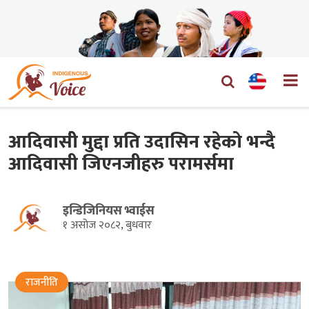
आदिवासीे मुद्दा प्रति उदासिन रहेको भन्दै
आदिवासी जिएनजीहरु परामर्समा
इन्डिजिनियस भ्वाईस
१ असोज २०८२, बुधवार
राजनीति