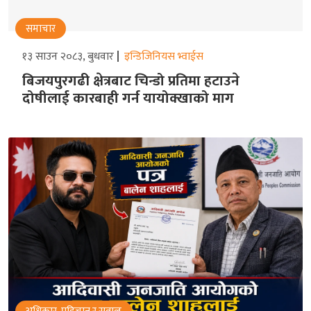
समाचार
१३ साउन २०८३, बुधवार
इन्डिजिनियस भ्वाईस
बिजयपुरगढी क्षेत्रबाट चिन्डो प्रतिमा हटाउने
दोषीलाई कारबाही गर्न यायोक्खाको माग