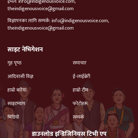
ईमेल:
info@indigenousvoice.com
,
theindigenousvoice@gmail.com
विज्ञापनका लागि सम्पर्क:
info@indigenousvoice.com
,
theindigenousvoice@gmail.com
साइट नेभिगेशन
गृह पृष्‍ठ
समाचार
आदिवासी विज्ञ
ई-लाईब्रेरी
हाम्रो बारेमा
हाम्रो टीम
साइटम्याप
फोटोहरू
भिडियो
सम्पर्क
डाउनलोड इन्डिजिनियस टिभी एप