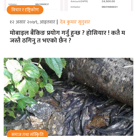
विचार र दृष्ट्रिकोण
१२ असार २०७९, आइतवार
देव कुमार सुनुवार
मोबाइल बैंकिङ प्रयोग गर्नु हुन्छ ? होसियार ! कतै म
जस्तै ठगिनु त भएको छैन ?
समाज तथा संस्किृति