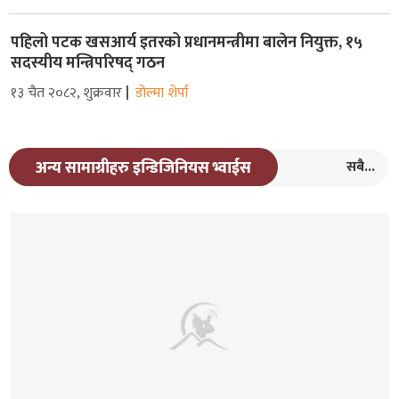
पहिलो पटक खसआर्य इतरको प्रधानमन्त्रीमा बालेन नियुक्त, १५
सदस्यीय मन्त्रिपरिषद् गठन
१३ चैत २०८२, शुक्रवार
डोल्मा शेर्पा
सबै...
अन्य सामाग्रीहरु इन्डिजिनियस भ्वाईस