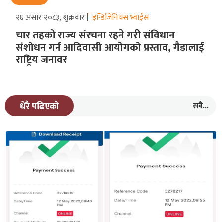
२६ असार २०८३, शुक्रवार
इन्डिजिनियस भ्वाईस
चार तहको राज्य संरचना रहने गरीे संविधान
संशोधन गर्न आदिवासी आयोगको प्रस्ताव, गैडालाई
राष्ट्रिय जनावर
सबै...
धेरै पढिएको