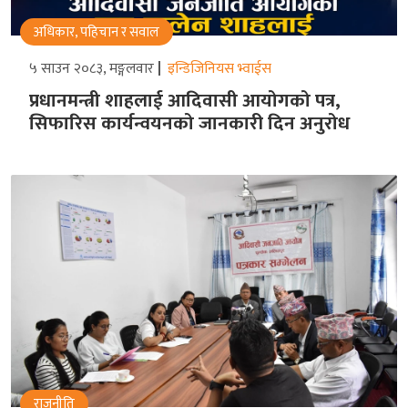
अधिकार, पहिचान र सवाल
५ साउन २०८३, मङ्गलवार
इन्डिजिनियस भ्वाईस
प्रधानमन्त्री शाहलाई आदिवासी आयोगको पत्र,
सिफारिस कार्यन्वयनको जानकारी दिन अनुरोध
राजनीति