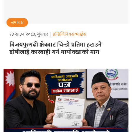
समाचार
१३ साउन २०८३, बुधवार
इन्डिजिनियस भ्वाईस
बिजयपुरगढी क्षेत्रबाट चिन्डो प्रतिमा हटाउने
दोषीलाई कारबाही गर्न यायोक्खाको माग