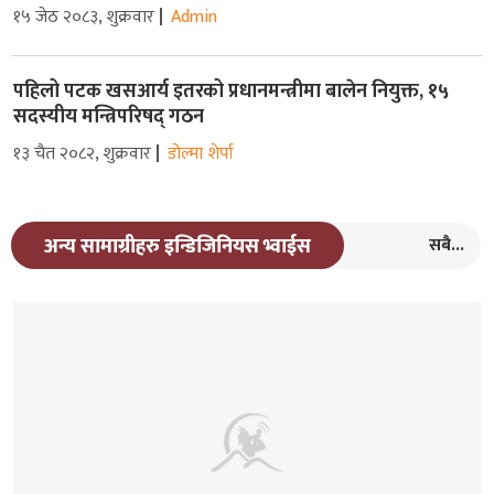
१५ जेठ २०८३, शुक्रवार
Admin
पहिलो पटक खसआर्य इतरको प्रधानमन्त्रीमा बालेन नियुक्त, १५
सदस्यीय मन्त्रिपरिषद् गठन
१३ चैत २०८२, शुक्रवार
डोल्मा शेर्पा
सबै...
अन्य सामाग्रीहरु इन्डिजिनियस भ्वाईस