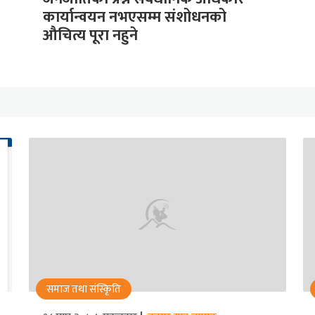
कार्यान्वयन नभएसम्म संशोधनको
औचित्य पूरा नहुने
समाज तथा संस्किृति