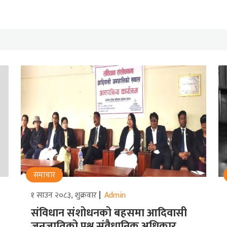
समाचार
१ साउन २०८३, शुक्रवार
Admin
संविधान संशोधनको बहसमा आदिवासी
जनजातिको प्रश्न संवैधानिक अधिकार