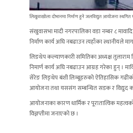
लिखुवाखोला दोभानमा निर्माण हुने जलविद्युत आयोजना स्थगित ग
संखुवासभा मादी नगरपालिका वडा नम्बर ८ मावाद
निर्माण कार्य अघि नबढाउन त्यहाँका स्थानीयले म
लिङथेप कल्याणकारी समितिका अध्यक्ष तुलाराम लि
निमार्ण कार्य अघि नबढाउन आग्रह गरेका हुन् । मा
सेरेङ लिङ्थेप बंशी लिम्बूहरुको ऐतिहासिक गढीको र
आयोजना तथा यससंग सम्बन्धित सडक र विद्युद का
आयोजनाका कारण धार्मिक र पूरातात्विक महत्वको सं
विज्ञप्तीमा जनाएको छ ।