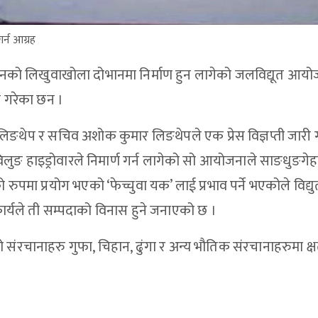
र्न आग्रह
िनको लिखुवाखोला दोभानमा निर्माण हुन लागेको जलविद्यूत आय
ाग गरेका छन ।
ङथेप र सचिव अशोक कुमार लिङथेपले एक प्रेस विज्ञप्ती जारी गर
विलुङ हाइड्रोवारले निमार्ण गर्न लागेको सो आयोजनाले साङधुङगे
ुपमा प्रयोग भएको ‘फेच्चुवा यक’ लाई प्रभाव पर्ने भएकोले विद्य
र्यले ती सम्पदाको विनास हुने जनाएको छ ।
रचानाहरु गुफा, चिहान, ढुंगा र अन्य भौतिक संरचानाहरुमा क्षती 