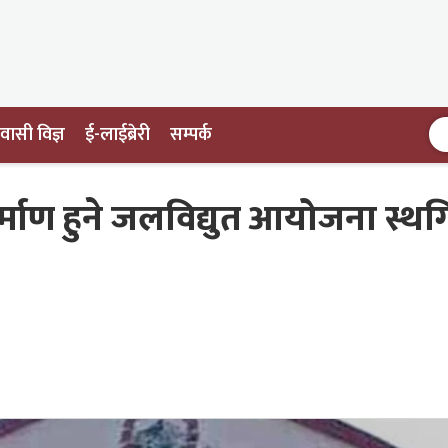
ासी विज्ञ
ई-लाईब्रेरी
सम्पर्क
माण हुने जलविद्युत आयोजना स्थग