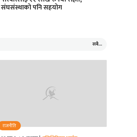
संघसंस्थाको पनि सहयोग
सबै...
राजनीति