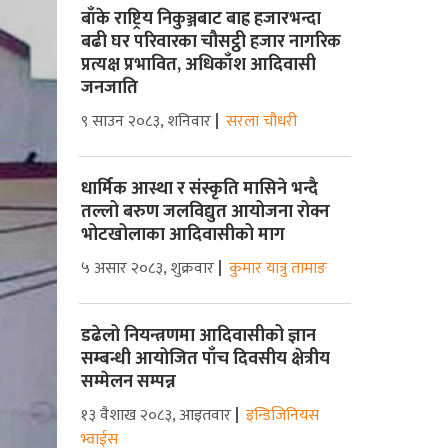
बाँके राष्ट्रिय निकुञ्जबाट बाह्र हजारभन्दा
बढी घर परिवारका चौसट्ठी हजार नागरिक
प्रत्यक्ष प्रभावित, अधिकाँश आदिवासी
जनजाति
९ साउन २०८३, शनिवार
सरला चौधरी
धार्मिक आस्था र संस्कृति मासिने भन्दै
तल्लो बरुण जलविद्युत आयोजना रोक्न
भोटखोलाका आदिवासीको माग
५ असार २०८३, शुक्रवार
कुमार यात्रु तामाङ
डढेलो नियन्त्रणमा आदिवासीको ज्ञान
सम्बन्धी आयोजित पाँच दिवसीय क्षेत्रीय
सम्मेलन सम्पन्न
१३ वैशाख २०८३, आइतवार
इन्डिजिनियस
भ्वाईस