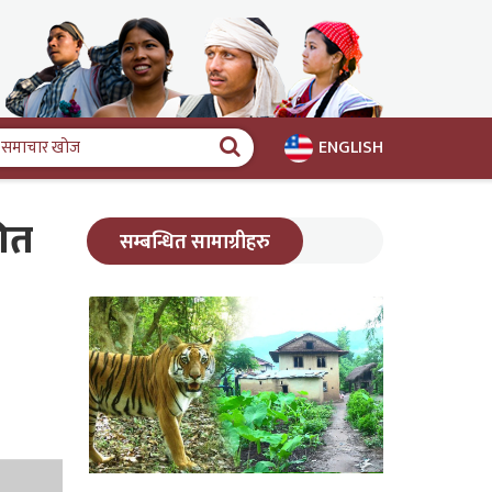
ENGLISH
समाचार
खोज
ित
सम्बन्धित सामाग्रीहरु