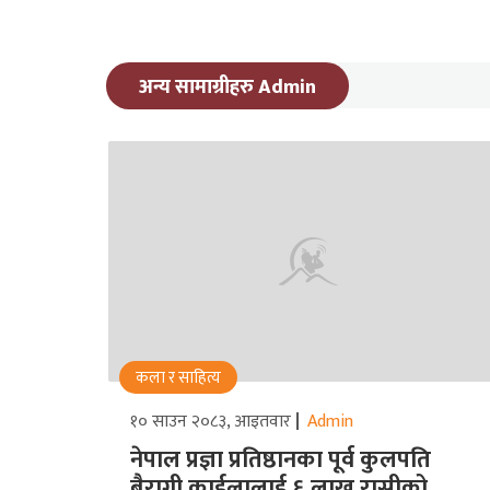
अन्य सामाग्रीहरु Admin
कला र साहित्य
१० साउन २०८३, आइतवार
Admin
नेपाल प्रज्ञा प्रतिष्ठानका पूर्व कुलपति
बैरागी काईलालाई ६ लाख रासीको