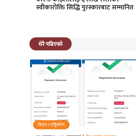
स्वीकारोक्ति सिद्धि पुरस्कारबाट सम्मानित
धेरै पढिएको
विचार र दृष्ट्रिकोण