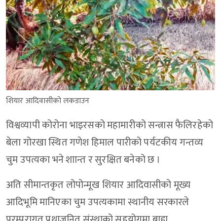
शियार आदिवासीको लकडाउन
विश्वव्यापी कोरोना भाइरसको महामारीको सन्त्रास फैलिरहेको
बेला गोरखा स्थित गणेश हिमाल पारीको पर्यटकीय गन्तव्य
चुम उपत्यका भने शाान्त र सुरक्षित बनेको छ ।
अति सीमान्तकृत लोपोन्मूख शियार आदिवासीको मूख्य
आदिभूमि मानिएका चुम उपत्यकामा स्थानीय सरकारले
परम्परागत प्रथाजनित संस्थाको सहयोगमा बाह्य