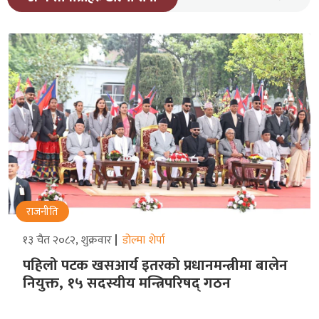
राजनीति
१३ चैत २०८२, शुक्रवार
डोल्मा शेर्पा
पहिलो पटक खसआर्य इतरको प्रधानमन्त्रीमा बालेन
नियुक्त, १५ सदस्यीय मन्त्रिपरिषद् गठन