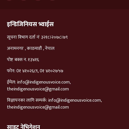
इन्डिजिनियस भ्वाईस
सूचना विभाग दर्ता नंः ३२१८।२०७८।७९
अनामनगर , काठमाडौं , नेपाल
पोष्ट बक्स न. १३४१६
फोन: 0१ ४१०२६८९, 0१ ४१०२७५७
ईमेल:
info@indigenousvoice.com
,
theindigenousvoice@gmail.com
विज्ञापनका लागि सम्पर्क:
info@indigenousvoice.com
,
theindigenousvoice@gmail.com
साइट नेभिगेशन