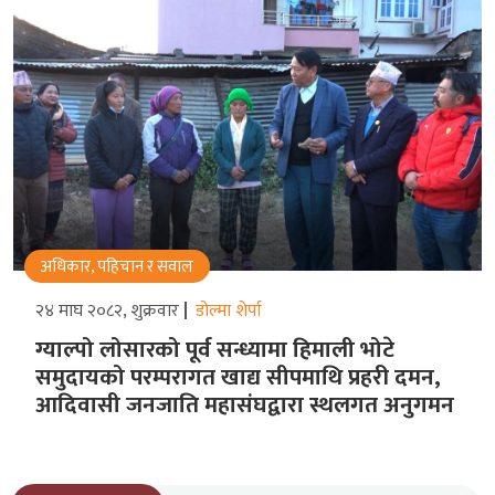
अधिकार, पहिचान र सवाल
२४ माघ २०८२, शुक्रवार
डोल्मा शेर्पा
ग्याल्पो लोसारको पूर्व सन्ध्यामा हिमाली भोटे
समुदायको परम्परागत खाद्य सीपमाथि प्रहरी दमन,
आदिवासी जनजाति महासंघद्वारा स्थलगत अनुगमन