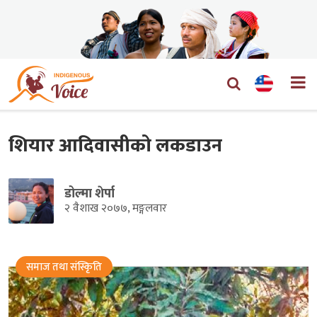
शियार आदिवासीको लकडाउन
डोल्मा शेर्पा
२ वैशाख २०७७, मङ्गलवार
समाज तथा संस्किृति