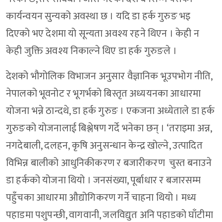
कार्यन्वयन सुन्यको अवस्था छ । यदि डा हर्क गुरुङ भइ
दिएको भए देशमा यो सून्यता अवश्य रहने थिएन । केही न
केही जुक्ति अवश्य निकाल्ने थिए डा हर्क गुरुङले ।
देशको भौगोलिक विभाजन अनुसार वैज्ञानिक भूउपभोग नीति,
नेपालको भूवनोट र भूगर्भको बिस्तृत अध्ययनका आधारमा
योजना भन्ने ठान्दथे, डा हर्क गुरुङ । एकजना अध्येताले डा हर्क
गुरुङको योजनालाई बिश्लेषण गर्दे भनेका छन् । ‘तराइमा अन्न,
नगदेबाली, दलहन, कृषि अनुसन्धान केन्द्र खोल्ने, उत्पादित
विभिन्न बालीको आधुनिकीकरण र बजारीकरण चुस्त बनाउने
डा हर्कको योजना थियो । जनसंख्या, पूर्बाधार र बजारसम्म
पहुँचका आधारमा औद्योगिकरण गर्ने चाहना थियो । मध्य
पहाडमा पशुपन्छी, वागवानी, जलविद्युत अनि पहाडको घाँटीमा