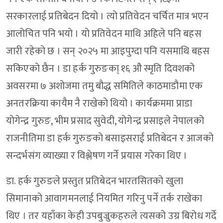
सरकारलाई प्रतिबेदन दियो । त्यो प्रतिवेदन चर्चित मात्र भएन
आलोचित पनि भयो । यो प्रतिवेदन माथि अहिले पनि बहस
जारी रहेको छ । सन् २०२५ मा आइपुग्दा पनि यसमाथि बहस
सकिएको छैन । डा हर्क गुरुङका् १६ औ स्मृति दिवशको
अवसरमा ७ अशोजमा तमु बौद्ध समितिले काठमाडौमा एक
अनतरक्रिया कायैम नै राखेको थियो । कार्यक्रममा प्राडा
योगेन्द्र गुरुङ, भीम प्रसाद सुवेदी, योगेन्द्र प्रसाइले नेपालको
राजनीतिमा डा हर्क गुरुङको बसाइसराई प्रतिबेदन र आजको
सन्दर्भसंग व्याख्या र विश्लेषण गर्ने प्रयास गरेका थिए ।
डा. हर्क गुरुङले प्रस्तुत प्रतिबेदन भारतसितको खुला
सिमानाको आवागमनलाई नियमित गरिनु पर्ने तर्क राखेका
थिए । तर यहाँका केही उपबुज्रुकहरुले त्यसको उग्र बिरोध गर्दे