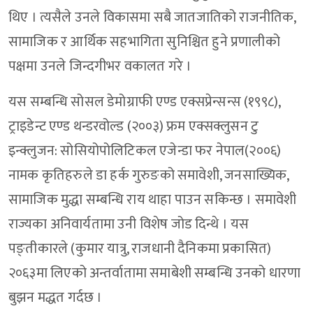
थिए । त्यसैले उनले विकासमा सबै जातजातिको राजनीतिक,
सामाजिक र आर्थिक सहभागिता सुनिश्चित हुने प्रणालीको
पक्षमा उनले जिन्दगीभर वकालत गरे ।
यस सम्बन्धि सोसल डेमोग्राफी एण्ड एक्सप्रेन्सन्स (१९९८),
ट्राइडेन्ट एण्ड थन्डरवोल्ड (२००३) फ्रम एक्सक्लुसन टु
इन्क्लुजन: सोसियोपोलिटिकल एजेन्डा फर नेपाल(२००६)
नामक कृतिहरुले डा हर्क गुरुङको समावेशी, जनसाख्यिक,
सामाजिक मुद्धा सम्बन्धि राय थाहा पाउन सकिन्छ । समावेशी
राज्यका अनिवार्यतामा उनी विशेष जोड दिन्थे । यस
पङ्तीकारले (कुमार यात्रु, राजधानी दैनिकमा प्रकासित)
२०६३मा लिएको अन्तर्वातामा समाबेशी सम्बन्धि उनको धारणा
बुझन मद्धत गर्दछ ।