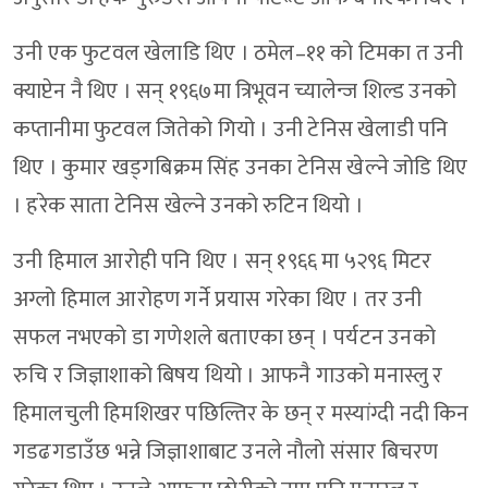
उनी एक फुटवल खेलाडि थिए । ठमेल–११ को टिमका त उनी
क्याप्टेन नै थिए । सन् १९६७मा त्रिभूवन च्यालेन्ज शिल्ड उनको
कप्तानीमा फुटवल जितेको गियो । उनी टेनिस खेलाडी पनि
थिए । कुमार खड्गबिक्रम सिंह उनका टेनिस खेल्ने जोडि थिए
। हरेक साता टेनिस खेल्ने उनको रुटिन थियो ।
उनी हिमाल आरोही पनि थिए । सन् १९६६ मा ५२९६ मिटर
अग्लो हिमाल आरोहण गर्ने प्रयास गरेका थिए । तर उनी
सफल नभएको डा गणेशले बताएका छन् । पर्यटन उनको
रुचि र जिज्ञाशाको बिषय थियो । आफनै गाउको मनास्लु र
हिमालचुली हिमशिखर पछिल्तिर के छन् र मस्यांग्दी नदी किन
गडढगडाउँछ भन्ने जिज्ञाशाबाट उनले नौलो संसार बिचरण