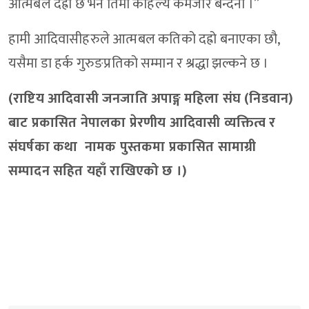
आत्मबल दह्रो छ भने तिमी कहिल्यै कमजोर बन्दैनौ ।”
हामी आदिवासीहरुले आत्मबल कतिको दह्रो बनाएका छौ,
यसैमा डा हर्क गुरुङप्रतिको सम्मान र श्रद्धा झल्कने छ ।
(राष्टिय आदिवासी जनजाति अपाङ्ग महिला संघ (निडवान)
बाट प्रकासित नेपालका प्रेरणीय आदिवासी व्यक्तित्व र
संघर्षका कथा नामक पुस्तकमा प्रकासित सामाग्री
सम्पादन सहित यहाँ राखिएको छ ।)