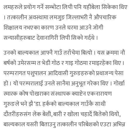
लमहरुले प्रयोग गर्ने सम्भोटा लिपी पनि यहीबेला सिकेका थिए
। तत्कालीन अवस्थामा लमजुङ जिल्लाभरी नै औपचारिक
शिक्षालय नभएका कारण उनले घरमा आउने जोगी
सन्यासीहरुबाट देवानागिरी लिपी सिक्ने गर्दथे ।
उनको बाल्यकाल आफ्नै गाउँ तराँचेमा बित्यो । यस क्रममा नौ
बर्षको उमेरसम्म त भेडी गोठ र गाइ गोठमा रमाइरहेका थिए ।
परम्परागत पशुपालन आदिवासी गुरुङहरुको प्रथाजन्य पेसा
हो । यो परम्परालाई उनले सानैमा अनुभूत गरेका थिए । गोर्खा
स्मारक कोष पोखराका संस्थापक क्याप्टेन एकनारायण
गुरुङले भने झै ‘डा. हर्कको बाल्यकाल गाउँकै साथी
दौतरीहरुसंग लेक बेशी, बारी र खोला चहार्दे बितेको थियो,
बाल्यकाल यसरी बिताउनु तत्कालीन परिबेशको एउटा अभिन्न