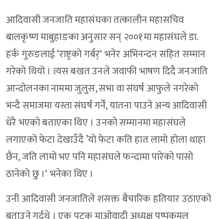
आदिवासी जनजाति महासंघका तत्कालीन महासचिव
बालकृष्ण माबुहाङका अनुसार सन् २००१मा महासंघले डा.
हर्क गुरुङलाई ‘राष्ट्रको गर्बर्‘ भनेर अभिनन्दन सहित सम्मान
गरेको थियो । त्यस बखत उनले जवाफी भाषण दिदै जनजाति
आन्दोलनका नाममा जुलुस, सभा वा संघर्ष आफुले नगरेको
भन्दै समाजमा यस्ता संघर्ष गर्नेे, यातना पाउने अन्य आदिवासी
धेरै भएको बताएका थिए । उनको सम्मानमा महासंघले
लगाएको फेटा देखाउँदै ’यो फेटा कति हात लामो होला थाहा
छैन, जति लामो भए पनि महासंघले फन्दामा पारेको पासो
ठानेको छु ।‘ भनेका थिए ।
उनी आदिवासी जनजातिले शसक्त बैचारिक हतियार उठाएको
बताउने गर्दथे । एक पटक माओवादी अध्यक्ष पुष्पकमल