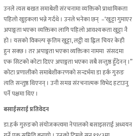
उनले त्यस बखत समाबेशी संरचनामा व्यक्तिको प्राथामिकता
पहिलो खुड्कला भन्ने गर्दथे । उनले भनेका छन् –‘खुट्टा गुमाएर
अपाङ्गता भएका व्यक्तिका लागि पहिलो आवश्यकता खुट्टा नै
हो । यसको विकल्प कृतिम खुट्टा, लट्ठी वा ह्विल चियर केही
हुन सक्छ । तर अपाङ्गता भएका व्यक्तिका नाममा संसदमा
एक सिटको कोटा दिएर अपाङ्गता भएका सबै सन्तुष्ठ हुँदेनन् ।”
कोटा प्रणालीको समाबेशीकरणको सन्दर्भमा डा हर्क गुरुङ
त्यति सन्तुष्ठ थिएनन् । उनी समग्र संरचनात्मक विभेद हटाउनु
पर्ने पक्षमा थिए ।
बसाईसराई प्रतिवेदन
डा.हर्क गुरुङको संयोजकत्वमा नेपालको बसाइसराई अध्ययन
गर्ने एक समिति बनायो । उनको टिमले सन् १९८३मा