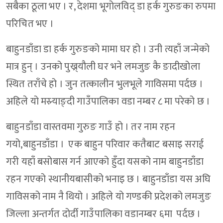
सबैका ठूला भए । र, देशमा भूगोलविद् डा हर्क गुरुङका रुपमा
परिचित भए ।
बाहुनडाँडा डा हर्क गुरुङको मामा घर हो । उनी त्यहाँ जन्मेको
मात्र हुन् । उनको पुख्र्यौली घर भने लमजुङ कै ङादीखोला
स्थित तराँचे हो । जुन तत्कालीन भुलभूले गाविसमा पर्दछ ।
अहिले यो मस्र्याङ्दी गाउँपालिका वडा नम्बर ८ मा परेको छ ।
बाहुनडाँडा वास्तवमा गुरुङ गाउँ हो । तर नाम रहन
गयो,बाहुनडाँडा । एक बाहुन परिवार कतैबाट बसाइ सराई
गरी यहाँ बसोबास गर्न आएको हुँदा यसको नाम बाहुनडाँडा
रहन गएको स्थानीयबासीको भनाइ छ । बाहुनडाँडा यस अघि
गाविसको नाम नै थियो । अहिले यो गण्डकी प्रदेशको लमजुङ
जिल्ला अन्तर्गत दोर्दी गाउँपालिका वडानम्बर ६मा पर्दछ ।