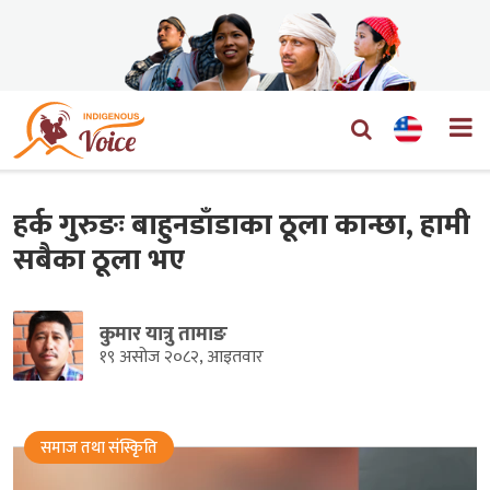
हर्क गुरुङः बाहुनडाँडाका ठूला कान्छा, हामी
सबैका ठूला भए
कुमार यात्रु तामाङ
१९ असोज २०८२, आइतवार
समाज तथा संस्किृति