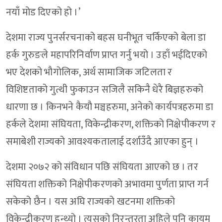
नयाँ मोड दिएको हो ।’
देशमा राज्य पुनर्सरचनाको बहस घनीभूत चर्किएको बेला डा
हर्क गुरुङले महापरिनिर्वाण प्राप्त गर्नु भयो । उहाँ भईदिएको
भए देशको भौगोलिक, अर्थ सामाजिक जटिलता र
विशिष्टताको गुत्थी फुकाउन सजिलै सकिनै धेरै बिज्ञहरुको
धारणा छ । किनभने कैयौ मञ्चहरुमा, अनेको कार्यपत्रहरुमा डा
हर्कले देशमा संघियता, विकेन्द्रीकरण, शक्तिको निक्षेपीकरण र
समाबेशी राज्यको आवश्यकतालाई दर्शाउँदै आएका हुन् ।
देशमा २०७२ को संविधान पछि संघियता आएको छ । तर
संघियता शक्तिको निक्षेपीकरणको अभावमा पुर्णता प्राप्त गर्न
सकेको छैन । यस अघि राज्यको खटनमा शक्तिको
विकेन्द्रीकरण हुन्थ्यो । त्यसको निरन्तरता अहिले पनि कायम