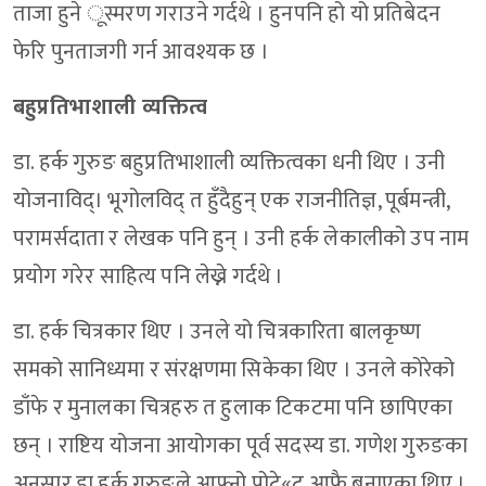
ताजा हुने ूस्मरण गराउने गर्दथे । हुनपनि हो यो प्रतिबेदन
फेरि पुनताजगी गर्न आवश्यक छ ।
बहुप्रतिभाशाली व्यक्तित्व
डा. हर्क गुरुङ बहुप्रतिभाशाली व्यक्तित्वका धनी थिए । उनी
योजनाविद्। भूगोलविद् त हुँदैहुन् एक राजनीतिज्ञ, पूर्बमन्त्री,
परामर्सदाता र लेखक पनि हुन् । उनी हर्क लेकालीको उप नाम
प्रयोग गरेर साहित्य पनि लेख्ने गर्दथे ।
डा. हर्क चित्रकार थिए । उनले यो चित्रकारिता बालकृष्ण
समको सानिध्यमा र संरक्षणमा सिकेका थिए । उनले कोरेको
डाँफे र मुनालका चित्रहरु त हुलाक टिकटमा पनि छापिएका
छन् । राष्टिय योजना आयोगका पूर्व सदस्य डा. गणेश गुरुङका
अनुसार डा हर्क गुरुङले आफ्नो पोटे«ट आफै बनाएका थिए ।