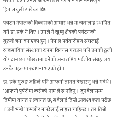
गरेका थिए । उनले आफना छोरीको नाम पनि मनास्लु र
हिमालचुली राखेका थिए ।
पर्यटन नेपालको विकासको आधार भन्ने मान्यतालाई स्थापित
गर्ने डा. हर्क नै थिए । उनले नै खुम्बु क्षेत्रको पर्यटनको
गुरुयोजना बनाएका हुन् । नेपाल पर्वतारोहण संघलाई
व्यबसायिक संस्थाका रुपमा विकास गराउन पनि उनको ठूलो
योगदान छ । पोखरामा बनेको अन्तराष्टिय पर्बतीय संग्रहालय
उनकै पहलमा स्थापना भएको हो ।
डा. हर्क गुरुङ जहिले पनि आफनो तागत देखाउनु भन्ने गर्दथे ।
‘आफनो पुर्परोमा कसैको नाम लेख्न नदिनु । जुनबेलासम्म
तिमीमा तागत र ल्यागत छ, सबैलाई तिम्रो आवश्यकता पर्दछ
।’ उनी भन्थे ‘कमजोर मान्छेलाई साहरा चाहिन्छ । तर तिम्रो