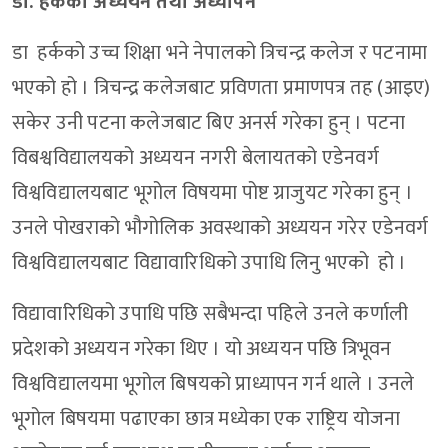
डा. हर्कको अध्ययन तथा अध्यापन
डा हर्कको उच्च शिक्षा भने नेपालको त्रिचन्द्र कलेज र पटनामा
भएको हो । त्रिचन्द्र कलेजबाट प्रविणता प्रमाणपत्र तह (आइए)
सकेर उनी पटना कलेजबाट बिए अनर्स गरेका हुन् । पटना
विबश्वविद्यालयको अध्ययन नगरी बेलायतको एडेनवर्ग
विश्वविद्यालयबाट भूगोल विषयमा पोष्ट ग्राजुयट गरेका हुन् ।
उनले पोखराको भौगोलिक अवस्थाको अध्ययन गरेर एडेनवर्ग
विश्वविद्यालयबाट विद्यावारिधिको उपाधि लिनु भएको हो ।
विद्यावारिधिको उपाधि पछि सबैभन्दा पहिले उनले कर्णाली
प्रदेशको अध्ययन गरेका थिए । यो अध्ययन पछि त्रिभूवन
विश्वविद्यालयमा भूगोल बिषयको प्राध्यापन गर्न थाले । उनले
भूगोल बिषयमा पढाएका छात्र मध्येका एक राष्ट्रिय योजना