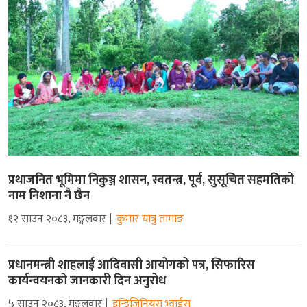
प्रथाजनित भूमिमा निकुञ्ज शासन, स्वतन्त्र, पूर्व, सुसूचित सहमतिको
नाम निशाना नै छैन
१२ साउन २०८३, मङ्गलवार
कुमार यात्रु तामाङ
प्रधानमन्त्री शाहलाई आदिवासी आयोगको पत्र, सिफारिस
कार्यन्वयनको जानकारी दिन अनुरोध
५ साउन २०८३, मङ्गलवार
इन्डिजिनियस भ्वाईस