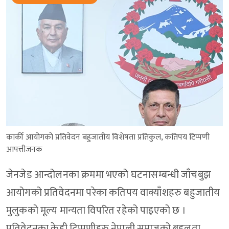
कार्की आयोगको प्रतिवेदन बहुजातीय विशेषता प्रतिकुल, कतिपय टिप्पणी
आपत्तीजनक
जेनजेड आन्दोलनका क्रममा भएको घटनासम्बन्धी जाँचबुझ
आयोगको प्रतिवेदनमा परेका कतिपय वाक्याँशहरु बहुजातीय
मुलुकको मूल्य मान्यता विपरित रहेको पाइएको छ ।
प्रतिवेदनका केही टिप्पणीहरु नेपाली समाजको बहुलता