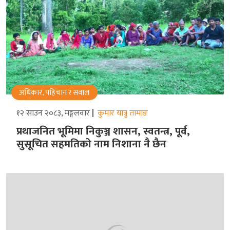
अधिकार, पहिचान र सवाल
१२ साउन २०८३, मङ्गलवार
कुमार यात्रु तामाङ
प्रथाजनित भूमिमा निकुञ्ज शासन, स्वतन्त्र, पूर्व,
सुसूचित सहमतिको नाम निशाना नै छैन