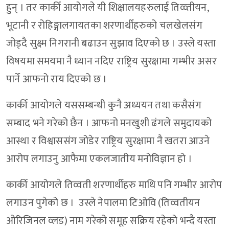
हुन् । तर कार्की आयोगले यी शिक्षालयहरुलाई तिव्व्तीयन,
भूटानी र रोहिङ्गालगायतका शरणार्थीहरुको चलखेलसंग
जोड्दै सुक्ष्म निगरानी बढाउन सुझाव दिएको छ । उस्ले यस्ता
विषयमा समयमा नै ध्यान नदिए राष्ट्रिय सुरक्षामा गम्भीर असर
पार्ने आफनो राय दिएको छ ।
कार्की आयोगले यससम्बन्धी कुनै अध्ययन तथा कसैसंग
सम्बाद भने गरेको छैन । आफनो मनखुशी ढंगले समुदायको
आस्था र विश्वाससंग जोडेर राष्ट्रिय सुरक्षामा नै खतरा आउने
आरोप लगाउनु आफैमा एकलजातीय मनोविज्ञान हो ।
कार्की आयोगले तिव्वती शरणार्थीहरु माथि पनि गम्भीर आरोप
लगाउन पुगेको छ । उस्ले नेपालमा टिओवि (तिव्वतीयन
ओरिजिनल व्लड) नाम गरेको समूह सक्रिय रहेको भन्दै यस्ता