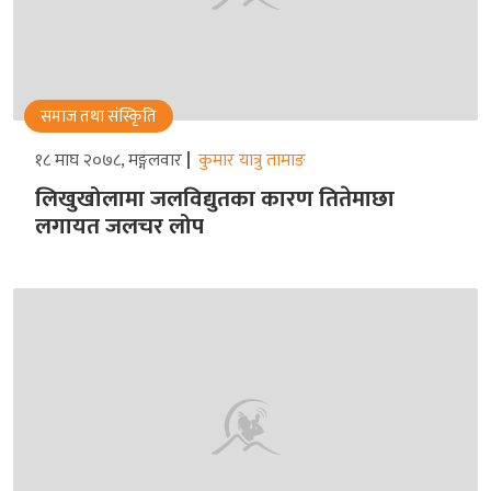
समाज तथा संस्किृति
१८ माघ २०७८, मङ्गलवार
कुमार यात्रु तामाङ
लिखुखोलामा जलविद्युतका कारण तितेमाछा
लगायत जलचर लोप