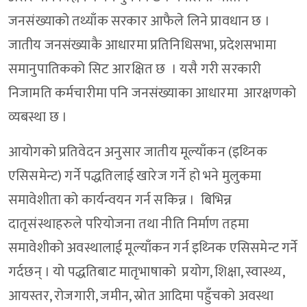
जनसंख्याको तथ्याँक सरकार आफैले लिने प्रावधान छ ।
जातीय जनसंख्याकै आधारमा प्रतिनिधिसभा, प्रदेशसभामा
समानुपातिकको सिट आरक्षित छ । यसै गरी सरकारी
निजामति कर्मचारीमा पनि जनसंख्याका आधारमा आरक्षणको
व्यबस्था छ ।
आयोगको प्रतिवेदन अनुसार जातीय मूल्याँकन (इथ्निक
एसिसमेन्ट) गर्ने पद्धतिलाई खारेज गर्ने हो भने मुलुकमा
समावेशीता को कार्यन्वयन गर्न सकिन्न । बिभिन्न
दातृसंस्थाहरुले परियोजना तथा नीति निर्माण तहमा
समावेशीको अवस्थालाई मूल्याँकन गर्न इथ्निक एसिसमेन्ट गर्ने
गर्दछन् । यो पद्धतिबाट मातृभाषाको प्रयोग, शिक्षा, स्वास्थ्य,
आयस्तर, रोजगारी, जमीन, स्रोत आदिमा पहुँचको अवस्था