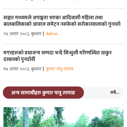
सञ्चार माध्यमले अपाङ्गता भएका आदिवासी महिला तथा
बालबालिकाको आवाज समेट्न नसकेको सरोकारवालाको गुनासो
२४ असार २०८३, बुधवार
Admin
मगरहरुको प्रथाजन्य सम्पदा भन्दै सिन्धुली मरिणस्थित ठाकुर
दरबारको पुनर्दावी
१७ असार २०८३, बुधवार
कुमार यात्रु तामाङ
सबै...
अन्य सामाग्रीहरु कुमार यात्रु तामाङ