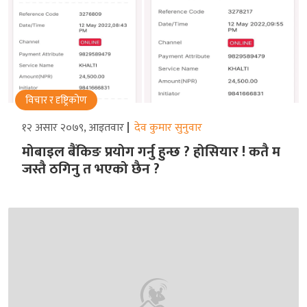
विचार र दृष्ट्रिकोण
१२ असार २०७९, आइतवार
देव कुमार सुनुवार
मोबाइल बैंकिङ प्रयोग गर्नु हुन्छ ? होसियार ! कतै म
जस्तै ठगिनु त भएको छैन ?