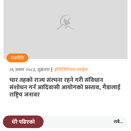
राजनीति
२६ असार २०८३, शुक्रवार
इन्डिजिनियस भ्वाईस
चार तहको राज्य संरचना रहने गरीे संविधान
संशोधन गर्न आदिवासी आयोगको प्रस्ताव, गैडालाई
राष्ट्रिय जनावर
सबै...
धेरै पढिएको