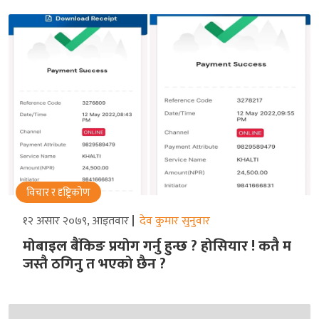
विचार र दृष्ट्रिकोण
१२ असार २०७९, आइतवार
देव कुमार सुनुवार
मोबाइल बैंकिङ प्रयोग गर्नु हुन्छ ? होसियार ! कतै म
जस्तै ठगिनु त भएको छैन ?