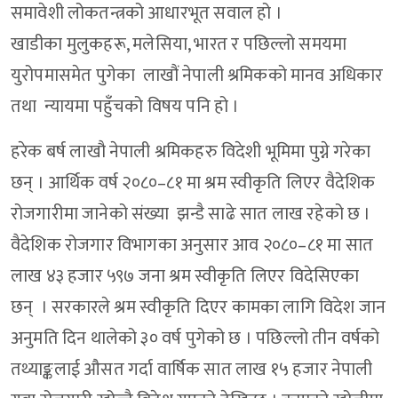
समावेशी लोकतन्त्रको आधारभूत सवाल हो ।
खाडीका मुलुकहरू, मलेसिया, भारत र पछिल्लो समयमा
युरोपमासमेत पुगेका लाखौं नेपाली श्रमिकको मानव अधिकार
तथा न्यायमा पहुँचको विषय पनि हो ।
हरेक बर्ष लाखौ नेपाली श्रमिकहरु विदेशी भूमिमा पुग्ने गरेका
छन् । आर्थिक वर्ष २०८०–८१ मा श्रम स्वीकृति लिएर वैदेशिक
रोजगारीमा जानेको संख्या झन्डै साढे सात लाख रहेको छ ।
वैदेशिक रोजगार विभागका अनुसार आव २०८०–८१ मा सात
लाख ४३ हजार ५९७ जना श्रम स्वीकृति लिएर विदेसिएका
छन् । सरकारले श्रम स्वीकृति दिएर कामका लागि विदेश जान
अनुमति दिन थालेको ३० वर्ष पुगेको छ । पछिल्लो तीन वर्षको
तथ्याङ्कलाई औसत गर्दा वार्षिक सात लाख १५ हजार नेपाली