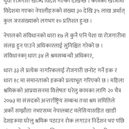
युवा रोजगारी खोज्दै विदेश गएको देखिन्छ । कामको खोजीमा
विदेशमा गएका नेपालीहरुको संख्या ३० देखि ३५ लाख अर्थात्
कुल जनसंख्याको लगभग १० प्रतिशत हुन्छ ।
नेपालको संविधानको धारा १७ ले कुनै पनि पेशा वा रोजगारीमा
संलग्न हुन पाउने अधिकारलाई सुनिश्चित गरेको छ ।
संविधानका् धारा ३४ ले श्रमसम्बन्धी अधिकार,
धारा ३३ ले प्रत्येक नागरिकलाई रोजगारी छनोट गर्ने हक र
धारा १८ मा समानताको हकको प्रत्याभूत गरिएको छ । महिला
श्रमिकको आप्रवासनमा विशेषतः घरेलु कामका लागि २० चैत्र
२०७३ मा संसदको अन्तर्राष्ट्रिय सम्बन्ध तथा श्रम समितिले
अर्को सम्झौता नभएसम्म नेपालबाट मलेसियासहित खाडी
देशहरूमा घरेलु श्रमिक पठाउन रोक लगाउन निर्देशन भए पछि