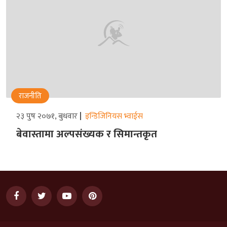
राजनीति
२३ पुष २०७१, बुधवार
इन्डिजिनियस भ्वाईस
बेवास्तामा अल्पसंख्यक र सिमान्तकृत