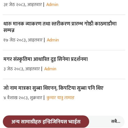
३१ जेठ २०८३, आइतवार
Admin
थारु मानक व्याकरण तथा स्तरीकरण प्रारम्भ गोष्ठी काठमाडौमा
सम्पन्न
१७ जेठ २०८३, आइतवार
Admin
मगर संस्कृतिमा आधारित दुइ सिनेमा प्रदर्शनमा
३ जेठ २०८३, आइतवार
Admin
जो नाम मात्रका सुब्बा थिएनन्, किपटिया सुब्बा पनि थिए
४ वैशाख २०८३, शुक्रवार
कुमार यात्रु तामाङ
सबै...
अन्य सामाग्रीहरु इन्डिजिनियस भ्वाईस