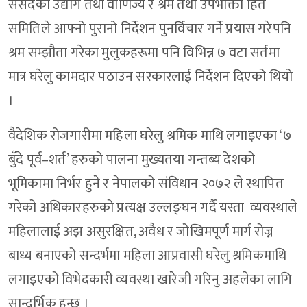
संसदको उद्योग तथा वाणिज्य र श्रम तथा उपभोक्ता हित
समितिले आफ्नो पुरानो निर्देशन पुनर्विचार गर्ने प्रयास गरेपनि
श्रम सम्झौता गरेका मुलुकहरूमा पनि विभिन्न ७ वटा सर्तमा
मात्र घरेलु कामदार पठाउन सरकारलाई निर्देशन दिएको थियो
।
वैदेशिक रोजगारीमा महिला घरेलु श्रमिक माथि लगाइएका ‘७
बुँदे पूर्व–शर्त’ हरुको पालना मुख्यतया गन्तब्य देशको
भूमिकामा निर्भर हुने र नेपालको संविधान २०७२ ले स्थापित
गरेको अधिकारहरुको प्रत्यक्ष उल्लङ्घन गर्दै यस्ता व्यवस्थाले
महिलालाई अझ असुरक्षित, अवैध र जोखिमपूर्ण मार्ग रोज्न
बाध्य बनाएको सन्दर्भमा महिला आप्रवासी घरेलु श्रमिकमाथि
लगाइएको विभेदकारी व्यवस्था खारेजी गरिनु अहलेका लागि
सान्दर्भिक हुन्छ ।