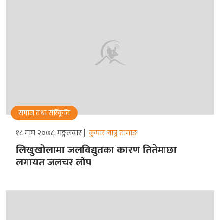
समाज तथा संस्किृति
१८ माघ २०७८, मङ्गलवार
कुमार यात्रु तामाङ
लिखुखोलामा जलविद्युतका कारण तितेमाछा
लगायत जलचर लोप