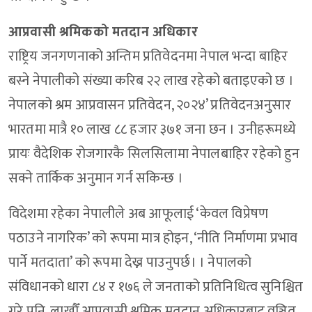
आप्रवासी श्रमिकको मतदान अधिकार
राष्ट्रिय जनगणनाको अन्तिम प्रतिवेदनमा नेपाल भन्दा बाहिर
बस्ने नेपालीको संख्या करिब २२ लाख रहेको बताइएको छ ।
नेपालको श्रम आप्रवासन प्रतिवेदन, २०२४’ प्रतिवेदनअनुसार
भारतमा मात्रै १० लाख ८८ हजार ३७१ जना छन । उनीहरूमध्ये
प्रायः वैदेशिक रोजगारकै सिलसिलामा नेपालबाहिर रहेको हुन
सक्ने तार्किक अनुमान गर्न सकिन्छ ।
विदेशमा रहेका नेपालीले अब आफूलाई ‘केवल विप्रेषण
पठाउने नागरिक’ को रूपमा मात्र होइन, ‘नीति निर्माणमा प्रभाव
पार्ने मतदाता’ को रूपमा देख्न पाउनुपर्छ। । नेपालको
संविधानको धारा ८४ र १७६ ले जनताको प्रतिनिधित्व सुनिश्चित
गरे पनि, लाखौँ आप्रवासी श्रमिक मतदान अधिकारबाट वञ्चित