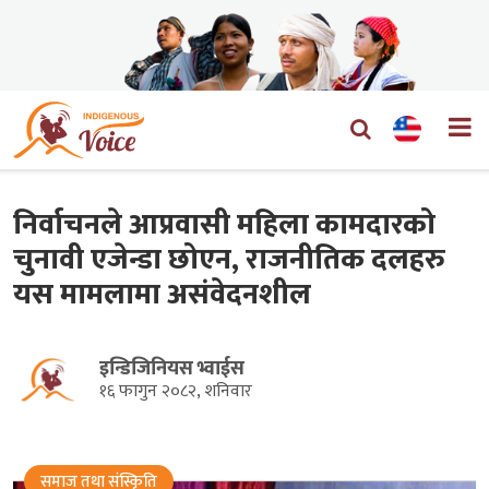
निर्वाचनले आप्रवासी महिला कामदारको
चुनावी एजेन्डा छोएन, राजनीतिक दलहरु
यस मामलामा असंवेदनशील
इन्डिजिनियस भ्वाईस
१६ फागुन २०८२, शनिवार
समाज तथा संस्किृति