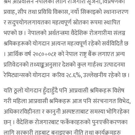
श्रम आप्रवासन नेपालका लागि रोजगारी सृजना, विप्रेषणको
प्रवाह, सीप तथा प्रविधि विकास, नयाँ सिकाइको स्थानान्तरण
र सदुपयोगलगायतका महत्वपूर्ण स्रोतका रूपमा स्थापित
भएको छ । नेपालको अर्थतन्त्रमा वैदेशिक रोजगारीमा संलग्न
श्रमिकहरूको योगदान अत्यन्त महत्वपूर्ण रहेको सर्वविदितै छ
। आर्थिक वर्ष २०८०÷०८१ को नेपाल राष्ट्र बैंक लगाएत अन्य
प्रतिवेदनको तथ्याङ्कअनुसार देशको कुल गार्हस्थ उत्पादनमा
रेमिट्यान्सको योगदान करिव २८.६%, उल्लेखनीय रहेको छ ।
यति ठूलो योगदान हुँदाहुँदै पनि आप्रवासी श्रमिकहरू विशेष
गरी महिला आप्रवासी श्रमिकहरू आज पनि संरचनागत विभेद,
अधिकारविहीनता र कानुनी अस्पष्टताबाट समस्या भोगिरहेका
छन् । वैदेशिक रोजगारबाट फर्केकाहरुको पुनःएकीकरणका
लागि सरकारी तहबाट बनाइएका नीति तथा कार्यक्रमहरु