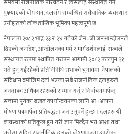
समयमा राजनीतिक परिवर्तन र त्यसलाई संस्थागत गर्न
पु¥याएको योगदान, दलसँग सम्बन्धित संवैधानिक व्यवस्था र
उनीहरुको लोकतान्त्रिक भूमिका महत्वपूर्ण छ ।
नेपालमा २०८२ भाद्र २३ र २४ गतेको जेन–जी जनआन्दोलनले
दिएको जनादेश, आन्दोलनका मर्म र मार्गदर्शनलाई राज्यले
संस्थागत रुपमा स्थापित गराउन आगामी २०८२ फाल्गुन २१
गते हुन् गईरहेको प्रतिनिनिधि सभाको चुनावमा नेपालको
संविधान बमोजिम दर्ता भएका सबै राजनीतिक दलहरुले
जनताका अधिकारहरुको सम्मान गर्नु र निर्वाचनमार्फत्
सत्तामा पुगेका बखत कार्यान्वयनका लागि आ–आफ्ना
घोषणापत्रमार्फत प्रतिबद्धता जनाउनुपर्ने हुन्छ । दलहरु यी
व्यवस्थाको प्रतिकूल हुने गरी जान मिल्दैन भन्ने आशा तथा
भरोसा सहित राजनीतिक दलको घोषणापत्रमा उपरोक्त