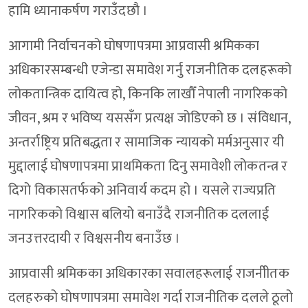
हामि ध्यानाकर्षण गराउँदछौ ।
आगामी निर्वाचनको घोषणापत्रमा आप्रवासी श्रमिकका
अधिकारसम्बन्धी एजेन्डा समावेश गर्नु राजनीतिक दलहरूको
लोकतान्त्रिक दायित्व हो, किनकि लाखौँ नेपाली नागरिकको
जीवन, श्रम र भविष्य यससँग प्रत्यक्ष जोडिएको छ । संविधान,
अन्तर्राष्ट्रिय प्रतिबद्धता र सामाजिक न्यायको मर्मअनुसार यी
मुद्दालाई घोषणापत्रमा प्राथमिकता दिनु समावेशी लोकतन्त्र र
दिगो विकासतर्फको अनिवार्य कदम हो । यसले राज्यप्रति
नागरिकको विश्वास बलियो बनाउँदै राजनीतिक दललाई
जनउत्तरदायी र विश्वसनीय बनाउँछ ।
आप्रवासी श्रमिकका अधिकारका सवालहरूलाई राजनीीतक
दलहरुको घोषणापत्रमा समावेश गर्दा राजनीतिक दलले ठूलो