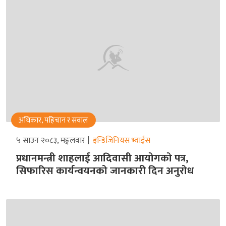
अधिकार, पहिचान र सवाल
५ साउन २०८३, मङ्गलवार
इन्डिजिनियस भ्वाईस
प्रधानमन्त्री शाहलाई आदिवासी आयोगको पत्र,
सिफारिस कार्यन्वयनको जानकारी दिन अनुरोध