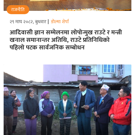
राजनीति
२९ माघ २०८२, बुधवार
डोल्मा शेर्पा
आदिवासी ज्ञान सम्मेलनमा लोपोन्मुख राउटे र मन्त्री
खनाल समानान्तर अतिथि, राउटे प्रतिनिधिको
पहिलो पटक सार्वजनिक सम्बोधन