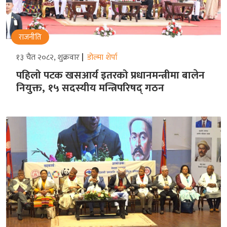
राजनीति
१३ चैत २०८२, शुक्रवार
डोल्मा शेर्पा
पहिलो पटक खसआर्य इतरको प्रधानमन्त्रीमा बालेन
नियुक्त, १५ सदस्यीय मन्त्रिपरिषद् गठन