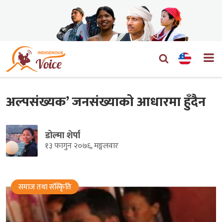
अल्पसंख्यक’ जनसंख्याको आधारमा हुँदैन
डोल्मा शेर्पा
१३ फागुन २०७६, मङ्गलवार
समाज तथा संस्किृति