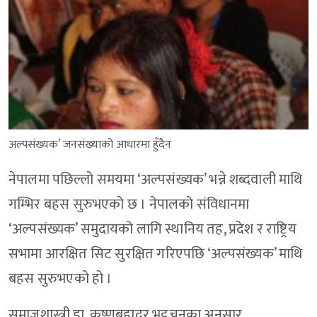
अल्पसंख्यक’ जनसंख्याको आधारमा हुँदैन
नेपालमा पछिल्लो समयमा ‘अल्पसंख्यक’ भन्ने शब्दवाली माथि
गम्भिर बहस सुरुभएको छ । नेपालको संविधानमा
‘अल्पसंख्यक’ समुदायको लागि स्थानिय तह, प्रदेश र राष्ट्रिय
सभामा आरक्षित सिट सुरक्षित गरिएपछि ‘अल्पसंख्यक’ माथि
बहस सुरुभएको हो ।
समाजशास्त्री डा. कृष्णबहादुर भट्टचनका अनुसार