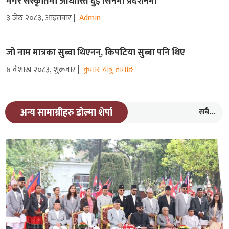
मगर संस्कृतिमा आधारित दुइ सिनेमा प्रदर्शनमा
३ जेठ २०८३, आइतवार
Admin
जो नाम मात्रका सुब्बा थिएनन्, किपटिया सुब्बा पनि थिए
४ वैशाख २०८३, शुक्रवार
कुमार यात्रु तामाङ
सबै...
अन्य सामाग्रीहरु डोल्मा शेर्पा