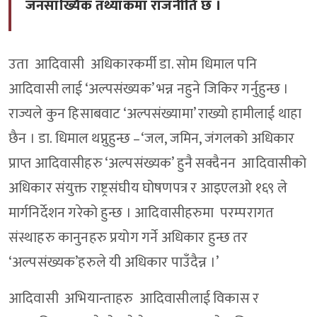
जनसांख्यिक तथ्यांकमा राजनीति छ ।
उता आदिवासी अधिकारकर्मी डा. सोम धिमाल पनि
आदिवासी लाई ‘अल्पसंख्यक’ भन्न नहुने जिकिर गर्नुहुन्छ ।
राज्यले कुन हिसाबवाट ‘अल्पसंख्यामा’ राख्यो हामीलाई थाहा
छैन । डा. धिमाल थप्नुहुन्छ –‘जल, जमिन, जंगलको अधिकार
प्राप्त आदिवासीहरु ‘अल्पसंख्यक’ हुनै सक्दैनन आदिवासीको
अधिकार संयुक्त राष्ट्रसंघीय घोषणपत्र र आइएलओ १६९ ले
मार्गनिर्देशन गरेको हुन्छ । आदिवासीहरुमा परम्परागत
संस्थाहरु कानुनहरु प्रयोग गर्ने अधिकार हुन्छ तर
‘अल्पसंख्यक’हरुले यी अधिकार पाउँदैन्न ।’
आदिवासी अभियान्ताहरु आदिवासीलाई विकास र