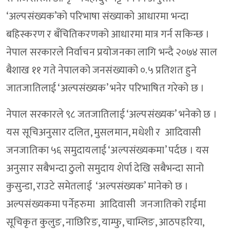
‘अल्पसंख्यक’को परिभाषा संख्याको आधारमा भन्दा
बहिस्करण र बँचितिकरणको आधारमा मात्र गर्न सकिन्छ ।
नेपाल सरकारले निर्वाचन प्रयोजनका लागि भन्दै २०७४ साल
बैशाख ११ गते नेपालको जनसंख्याको ०.५ प्रतिशत हुने
जातजातिलाई ‘अल्पसंख्यक’ भनेर परिभाषित गरेको छ ।
नेपाल सरकारले ९८ जतजातिलाई ‘अल्पसंख्यक’ भनेको छ ।
यस सूचिअनुसार दलित, मुसलमान, मधेशी र आदिवासी
जनजातिका ५६ समुदायलाई ‘अल्पसंख्यकमा’ पर्दछ । यस
अनुसार सबैभन्दा ठुलो समुदाय शेर्पा देखि सबैभन्दा सानो
कुसुन्डा, राउटे समेतलाई ‘अल्पसंख्यक’ मानेको छ ।
अल्पसंख्यकमा पर्नेहरुमा आदिवासी जनजातिको राईमा
सूचिकृत कुलुङ, नाछिरिङ, याम्फु, चाम्लिङ, आठपहरिया,