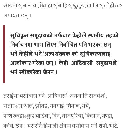
साङपाङ, बान्तवा, मेवाहाङ, बाहिङ, थुलुङ, खालिङ, लोहोरुङ
लगायत छन् ।
सूचिकृत समूदायको तर्फबाट केहीले स्थानीय तहको
निर्वाचनमा भाग लिएर निर्वाचित पनि भएका छन्
भने केहीले भने ‘अल्पसंख्यक’को सूचिकरणलाई
अस्वीकार गरेका छन् । केही आदिवासी समुदायले
भने स्वीकारेका छैनन् ।
तराईमा बसोबास गर्ने आदिवासी जनजाति राजबंशी,
सतार÷सन्थाल, झाँगड, गनगाई, धिमाल, मेचे,
पथ्थरकट्टा÷कुशबाडिया, बिन, ताजपुरिया, किसान, मुण्डा,
कोचे, छन् । यसरीनै हिमाली क्षेत्रमा बसोबास गर्ने शेर्पा, भोटे,