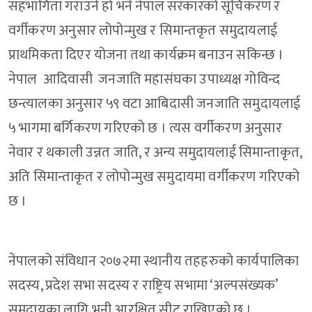
सहभागिता गराउने हो भने नेपाल सरकारको सूचिकरण र
वर्गीकरण अनुसार लोपोन्मुख र सिमान्तकृत समुदायलाई
प्राथमिकता दिएर योजना तथा कार्यक्रम बनाउन सकिन्छ ।
नेपाल आदिवासी जनजाति महासंघका उपाध्यक्ष गोविन्द
छन्त्यालका अनुसार ५९ वटा आबिदासी जनजाति समुदायलाई
५ भागमा बर्गिकरण गरिएको छ । त्यस वर्गीकरण अनुसार
नेवार र थकाली उन्नत जाति, र अन्य समुदायलाई सिमान्ताकृत,
अति सिमान्ताकृत र लोपोन्मुख समुदायमा वर्गीकरण गरिएको
छ ।
नेपालको संविधान २०७२मा स्थानीय तहहरुको कार्यपालिका
सदस्य, प्रदेश सभा सदस्य र राष्ट्रिय सभामा ‘अल्पसंख्यक’
समुदायका लागि भनी आरक्षित सीट राखिएको छ ।