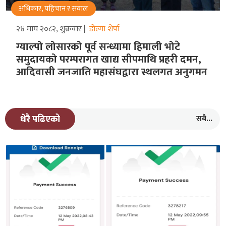
अधिकार, पहिचान र सवाल
२४ माघ २०८२, शुक्रवार
डोल्मा शेर्पा
ग्याल्पो लोसारको पूर्व सन्ध्यामा हिमाली भोटे
समुदायको परम्परागत खाद्य सीपमाथि प्रहरी दमन,
आदिवासी जनजाति महासंघद्वारा स्थलगत अनुगमन
सबै...
धेरै पढिएको