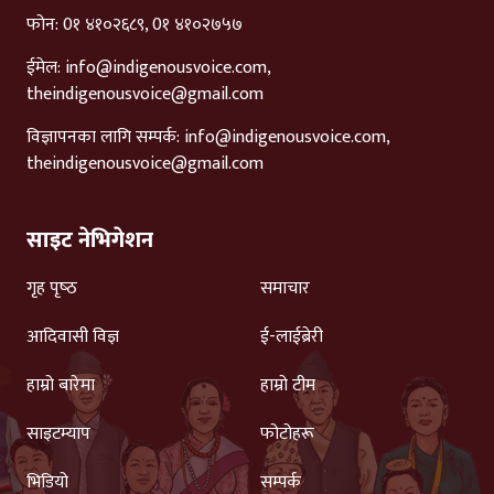
फोन: 0१ ४१०२६८९, 0१ ४१०२७५७
ईमेल:
info@indigenousvoice.com
,
theindigenousvoice@gmail.com
विज्ञापनका लागि सम्पर्क:
info@indigenousvoice.com
,
theindigenousvoice@gmail.com
साइट नेभिगेशन
गृह पृष्‍ठ
समाचार
आदिवासी विज्ञ
ई-लाईब्रेरी
हाम्रो बारेमा
हाम्रो टीम
साइटम्याप
फोटोहरू
भिडियो
सम्पर्क