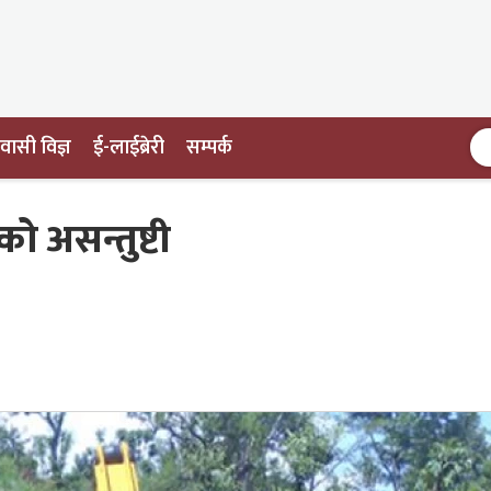
ासी विज्ञ
ई-लाईब्रेरी
सम्पर्क
 असन्तुष्टी