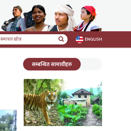
ENGLISH
समाचार
खोज
सम्बन्धित सामाग्रीहरु