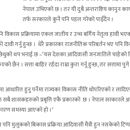
नेपाल उभिएको छ । तर यी दुबै अन्तराष्टिय कानुन कार
तर्फ सरकारले कुनै पनि पहल गरेको पाइँदैन ।
ु पनि विकास प्रक्रियामा एकल जातीय र उच्च बर्गिय नेतृत्व हावी भए
ावी गर्नु हुन्छ । धेरै प्रकारका राजनीतिक परिबर्तन भए पनि 
्रा हाछेथुको थप भनाई छ –‘यस देशका आदिवासी जनजातिले चाहेको
 छैन । सत्ता बाहिर रर्हदा राम्रा कुरा गर्नू हुन्छ, तर सत्तामा पुग
णयमा आधारित हुनु पर्नेमा राज्यका विकास नीति थोपरिएको र लादि
लका सबै शासकहरुको प्रबृत्ति एकै प्रकारको छ । नेपाल सरकारले 
ै कारण समस्या आएको हो ।‘
ा पनि मुलुकको बिकास प्रक्रिया आदिवासी मैत्री हुन नसकेको टिप्पण