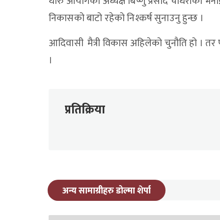
थारु आयोगका अध्यक्ष बिष्णु प्रसाद चौधरीको भना
निकासको बाटो रहेको निश्कर्ष सुनाउनु हुन्छ ।
आदिवासी मैत्री विकास अहिलेको चुनौति हो । तर पन
।
प्रतिक्रिया
अन्य सामाग्रीहरु डोल्मा शेर्पा