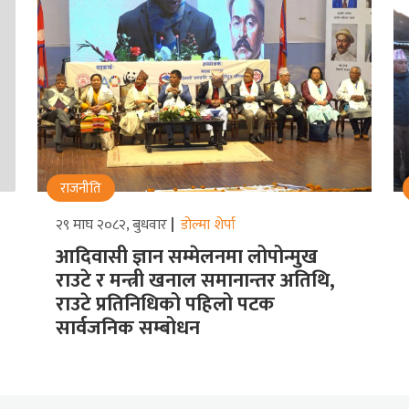
राजनीति
२९ माघ २०८२, बुधवार
डोल्मा शेर्पा
आदिवासी ज्ञान सम्मेलनमा लोपोन्मुख
राउटे र मन्त्री खनाल समानान्तर अतिथि,
राउटे प्रतिनिधिको पहिलो पटक
सार्वजनिक सम्बोधन