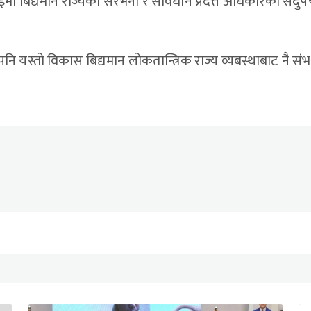
ईमा बिद्यमान राज्यका संरभना र संविधान प्रदत्त अधिकारको सदुप
ि यस्तो विकास बिद्यमान लोकतान्त्रिक राज्य व्यबस्थाबाट नै संभ