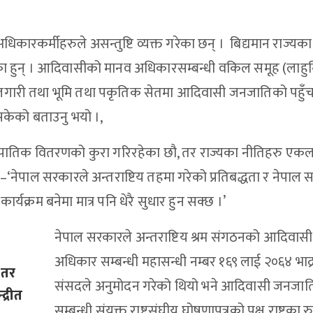
िकारकर्मीहरुले असन्तुष्टि व्यक्त गरेका छन् । बिद्यमान राज्यका
 गरेका हुन् । आदिवासीको मानव अधिकारसम्बन्धी वकिल समूह (लाहुर
य, रोजगारी तथा भूमि तथा पकृतिक सेतमा आदिवासी जनजातिको पहुँ
सकेको बताउनु भयो ।,
ुपातिक वितरणको कुरा गरिरहेका छौ, तर राज्यका नीतिहरु एक
 थपे–‘नेपाल सरकारले अन्तराष्टिय तहमा गरेको प्रतिबद्धता र नेपाल
ार्यक्रम बनेमा मात्र पनि धेरै सुधार हुन सक्छ ।’
नेपाल सरकारले अन्तराष्टिय श्रम संगठनको आदिवास
अधिकार सम्बन्धी महासन्धी नम्बर १६९ लाई २०६४ भाद्
 तर
संसदले अनुमोदन गरेको थियो भने आदिवासी जनजात
द्रीत
सम्बन्धी संयुक्त राष्टसंघीय घोषणापत्रको पक्ष राष्टका 