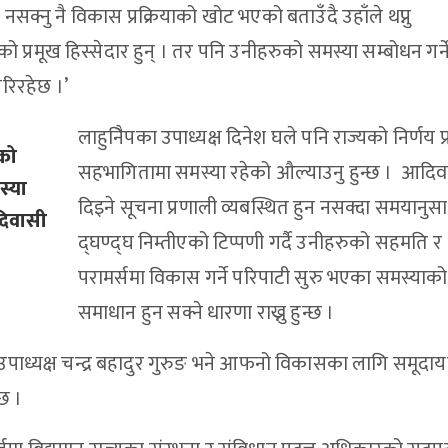
्नु नै विकास प्रक्रियाको खोट भएको बताउँदै उहाँले थप्नु
रमूख हिस्सेदार हुन् । तर पनि उनीहरुको समस्या सम्बोधन गर्न
परिरहेछ ।’
लाहुनिैपका उपाध्यक्ष दिनेश घले पनि राज्यको निर्णय प्र
को
सहभागितामा समस्या रहेको औल्याउनु हुन्छ । आदि
स्या
दिइने सूचना प्रणाली व्यबस्थित हुन नसक्दा समयानुस
दिवासी
द्घण्द्घ निम्तीएको टिप्पणी गर्दै उनीहरुको सहमति र
परामर्समा विकास गर्ने परिपाटी सुरु भएका समस्याको
समाधान हुन सक्ने धारणा राख्नु हुन्छ ।
 उपाध्यक्ष चन्द्र बहादुर गुरुङ भने आफनो विकासका लागि समूदा
्छ ।