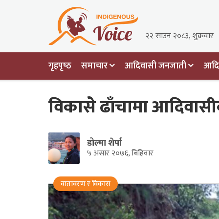
२२ साउन २०८३, शुक्रवार
गृहपृष्‍ठ
समाचार
आदिवासी जनजाती
आदिव
विकासे ढाँचामा आदिवासीको
डोल्मा शेर्पा
५ असार २०७६, बिहिवार
वातावरण र विकास