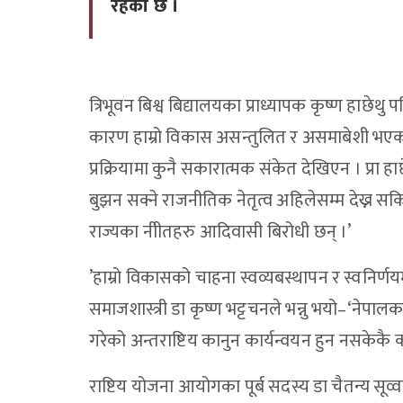
रहेको छ ।
त्रिभूवन बिश्व बिद्यालयका प्राध्यापक कृष्ण हाछेथ
कारण हाम्रो विकास असन्तुलित र असमाबेशी भएको द
प्रक्रियामा कुनै सकारात्मक संकेत देखिएन । प
बुझन सक्ने राजनीतिक नेतृत्व अहिलेसम्म देख्न सकिएको
राज्यका नीीतहरु आदिवासी बिरोधी छन् ।’
’हाम्रो विकासको चाहना स्वव्यबस्थापन र स्वनिर्
समाजशास्त्री डा कृष्ण भट्टचनले भन्नु भयो–‘नेपा
गरेको अन्तराष्टिय कानुन कार्यन्वयन हुन नसकेक
राष्टिय योजना आयोगका पूर्ब सदस्य डा चैतन्य सूव्व