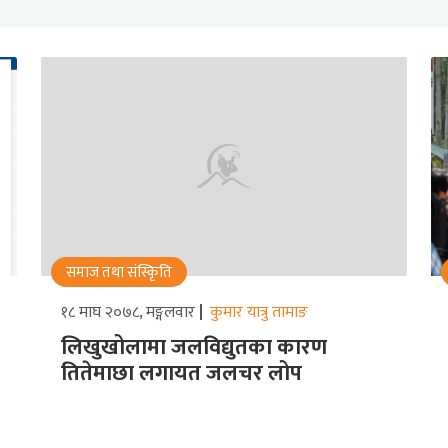
समाज तथा संस्किृति
१८ माघ २०७८, मङ्गलवार
कुमार यात्रु तामाङ
लिखुखोलामा जलविद्युतका कारण
तितेमाछा लगायत जलचर लोप