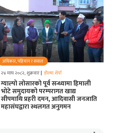
अधिकार, पहिचान र सवाल
२४ माघ २०८२, शुक्रवार
डोल्मा शेर्पा
ग्याल्पो लोसारको पूर्व सन्ध्यामा हिमाली
भोटे समुदायको परम्परागत खाद्य
सीपमाथि प्रहरी दमन, आदिवासी जनजाति
महासंघद्वारा स्थलगत अनुगमन