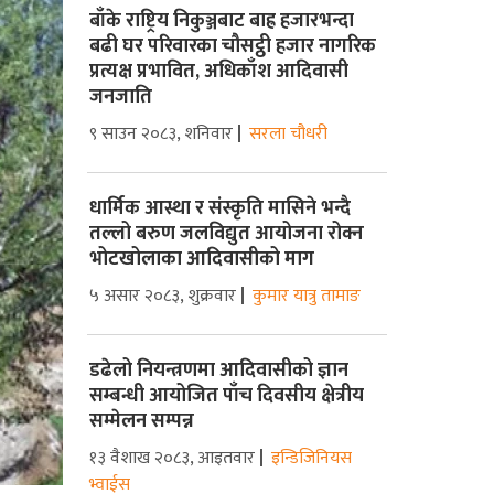
बाँके राष्ट्रिय निकुञ्जबाट बाह्र हजारभन्दा
बढी घर परिवारका चौसट्ठी हजार नागरिक
प्रत्यक्ष प्रभावित, अधिकाँश आदिवासी
जनजाति
९ साउन २०८३, शनिवार
सरला चौधरी
धार्मिक आस्था र संस्कृति मासिने भन्दै
तल्लो बरुण जलविद्युत आयोजना रोक्न
भोटखोलाका आदिवासीको माग
५ असार २०८३, शुक्रवार
कुमार यात्रु तामाङ
डढेलो नियन्त्रणमा आदिवासीको ज्ञान
सम्बन्धी आयोजित पाँच दिवसीय क्षेत्रीय
सम्मेलन सम्पन्न
१३ वैशाख २०८३, आइतवार
इन्डिजिनियस
भ्वाईस