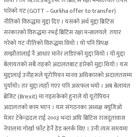
थियो । तर बि.जि.डब्लू.एस. ले ब्रिटिस रक्षा मन्त्रालयले तयार
पारेको गट (GOTT – Gurkha offer to transfer)
नीतिको विरुद्धमा मुद्दा दिए । यसको अर्थ मुद्दा ब्रिटिस
सरकारको विरुद्धमा नभई ब्रिटिस रक्षा मन्त्रालयले तयार
गरेको गट नीतिको विरुद्धमा थियो । यो पनि त्रिपक्ष
सम्झौतालाई नै आधार मानेर लडिएको मुद्दा थियो । यो मुद्दा
बेलायतको सबै तहको अदालतबाट हारेको मुद्दा थियो । यस
मुद्दालाई उनीहरूले यूरोपियन मानव अधिकारको अदालतसम्म
पुर्यायो। तर मुद्दा त्यहाँ गएर पनि असफल भयो । अब बेलायत
ब्रेजिट (Brexit) मा गइसकेको हुनाले यो यूरोपियन
अदालतको काम भएन । यस संगठनका अध्यक्ष क्यूजिओ
मेजर टेकेन्द्रदल राई २००३ भन्दा अघि ब्रिटिस राजदूतावास
नेपालमा गोर्खा फाँट हेर्ने हेड क्लर्क थिए । उनी त्यस समयमा