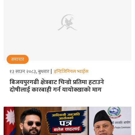
समाचार
१३ साउन २०८३, बुधवार
इन्डिजिनियस भ्वाईस
बिजयपुरगढी क्षेत्रबाट चिन्डो प्रतिमा हटाउने
दोषीलाई कारबाही गर्न यायोक्खाको माग