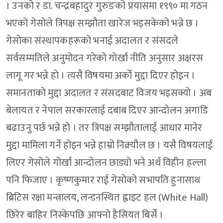
। उनको र डा. चन्द्रबहादुर गुरुङको प्रयासमा १९९० मा गठन
भएको गेसोले त्रिपक्ष सम्झौता खारेज भइसकेको भन्ने छ ।
गेसोका संस्थापकहरूको भनाई अदालत र संसदले
सर्वसम्मतिले अनुमोदन गरेको गोर्खा नीति अनुसार अक्षरस
लागू गर भन्ने हो । त्यसै विषयमा अर्को मुद्दा दिएर होइन ।
समानताको मुद्दा अदालत र संसदबाट विजय भइसक्यो । अब
बेलायत र नेपाल सरकारलाई दबाब दिएर आन्दोलन अगाडि
बढाउनु पर्छ भन्ने हो । तर त्रिपक्ष सम्झौतालाई आधार मानेर
मुद्दा मामिला गर्ने होइन भन्ने हाम्रो निक्र्यौल छ । यसै विषयलाई
लिएर गेसोले गोर्खा आन्दोलन छाड्यो भने अर्थ विहीन हल्ला
पनि फिजाए । कृष्णकुमार राई गेसोको सभापति हुनासाथ
ब्रिटिस रक्षा मन्त्रालय, लन्डनस्थित ह्वाइट हल (White Hall)
छिरेर बाहिर निस्केपछि आफ्नो हैसियत बिर्से ।