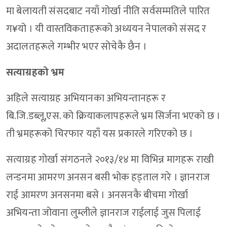
मा बेलायती संसदबाट नयाँ गोर्खा नीति सर्वसम्मतिले पारित
ग¥यो । यी वास्तविकताहरूको अध्ययन नेपालको संसद र
अदालतहरूले गम्भीर भएर सोचेकै छैन ।
सत्याग्रहको भ्रम
अहिले सत्याग्रह अभियानका अभियन्तानहरू र
बि.जि.डब्लू,एस. को क्रियाकलापहरूले भ्रम सिर्जना भएको छ ।
ती भ्रमहरूको चिरफार यहाँ यस प्रकारले गरिएको छ ।
सत्याग्रह गोर्खा संगठनले २०१३/१४ मा विभिन्न मागहरू राखी
लन्डनमा आमरण अनसन बसी भोक हड्ताल गरे । ज्ञानराज
राई आमरण अनसनमा बसे । अनसनकै बीचमा गोर्खा
अभियन्ता जोवाना लुम्लीले ज्ञानराज राईलाई जुस पिलाई