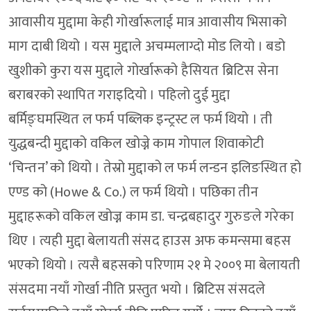
आवासीय मुद्दामा केही गोर्खारूलाई मात्र आवासीय भिसाको
माग दाबी थियो । यस मुद्दाले अचम्मलाग्दो मोड लियो । बडो
खुशीको कुरा यस मुद्दाले गोर्खारूको हैसियत ब्रिटिस सेना
बराबरको स्थापित गराइदियो । पहिलो दुई मुद्दा
बर्मिङ्घमस्थित ल फर्म पब्लिक इन्ट्रस्ट ल फर्म थियो । ती
युद्धबन्दी मुद्दाको वकिल खोज्ने काम गोपाल शिवाकोटी
‘चिन्तन’ को थियो । तेस्रो मुद्दाको ल फर्म लन्डन इलिङस्थित हो
एण्ड को (Howe & Co.) ल फर्म थियो । पछिका तीन
मुद्दाहरूको वकिल खोज्न काम डा. चन्द्रबहादुर गुरुङले गरेका
थिए । त्यही मुद्दा बेलायती संसद हाउस अफ कमन्समा बहस
भएको थियो । त्यसै बहसको परिणाम २१ मे २००९ मा बेलायती
संसदमा नयाँ गोर्खा नीति प्रस्तुत भयो । ब्रिटिस संसदले