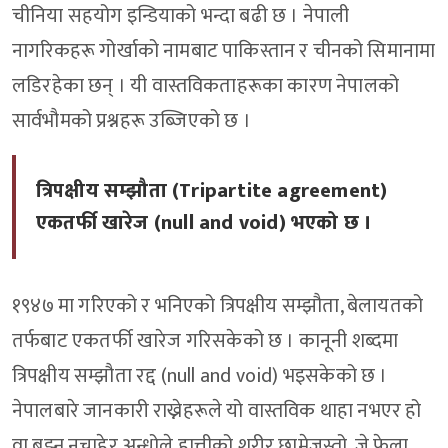
चीनिया सहयोग इन्डियाको भन्दा बढी छ । नेपाली
नागरिकहरू गोर्खाको नामबाट पाकिस्तान र चीनको सिमानामा
लडिरहेका छन् । यी वास्तविकताहरूका कारण नेपालको
सार्वभौमको प्रश्नहरू उब्जिएको छ ।
त्रिपक्षीय सम्झौता (Tripartite agreement)
एकतर्फी खारेज (null and void) भएको छ ।
१९४७ मा गरिएको र भनिएको त्रिपक्षीय सम्झौता, बेलायतको
तर्फबाट एकतर्फी खारेज गरिसकेको छ । कानूनी शब्दमा
त्रिपक्षीय सम्झौता रद्द (null and void) भइसकेको छ ।
नेपालबारे जानकारी राख्नेहरूले यो वास्तविक थाहा नभएर हो
वा बुझ्न नचाहेर अन्धोले हात्तीको शरीर छामेजस्तो, जे फेला