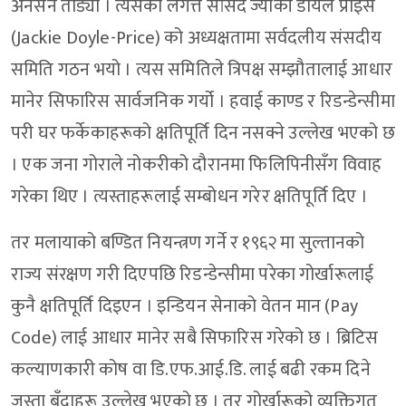
अनसन तोड्यो । त्यसको लगत्तै सांसद ज्याकी डोयल प्राइस
(Jackie Doyle-Price) को अध्यक्षतामा सर्वदलीय संसदीय
समिति गठन भयो । त्यस समितिले त्रिपक्ष सम्झौतालाई आधार
मानेर सिफारिस सार्वजनिक गर्यो । हवाई काण्ड र रिडन्डेन्सीमा
परी घर फर्केकाहरूको क्षतिपूर्ति दिन नसक्ने उल्लेख भएको छ
। एक जना गोराले नोकरीको दौरानमा फिलिपिनीसँग विवाह
गरेका थिए । त्यस्ताहरूलाई सम्बोधन गरेर क्षतिपूर्ति दिए ।
तर मलायाको बण्डित नियन्त्रण गर्ने र १९६२ मा सुल्तानको
राज्य संरक्षण गरी दिएपछि रिडन्डेन्सीमा परेका गोर्खारूलाई
कुनै क्षतिपूर्ति दिइएन । इन्डियन सेनाको वेतन मान (Pay
Code) लाई आधार मानेर सबै सिफारिस गरेको छ । ब्रिटिस
कल्याणकारी कोष वा डि.एफ.आई.डि. लाई बढी रकम दिने
जस्ता बुँदाहरू उल्लेख भएको छ । तर गोर्खारूको व्यक्तिगत