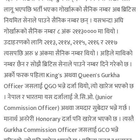
लागू भएपछि भर्ती भएका गोर्खारूको सैनिक नम्बर अब ब्रिटिस
नियमित सेनाले पाउने सैनिक नम्बर छन् । यसभन्दा अघि
गोर्खारूको सैनिक नम्बर ८ अंक २११३०००० मा थियो ।
उदाहरणको लागि २११३, २११४, २११५, २११६ र २११७
त्यसपछि अरु ४ अंकमा सैनिक नम्बर थियो । अहिले माथिको
नम्बर छैन र सोझै ब्रिटिस सेनाले पाउने नम्बर दिने गरेको छ ।
अर्को फरक पहिला King's अथवा Queen's Gurkha
Officer जसलाई QGO भन्ने दर्जा थियो, त्यो खारेज भएको छ
। नेपाल र भारतमा यस दर्जालाई जे.सि.ओ. (Junior
Commission Officer) अथवा जमदार सुबेदार भन्ने गर्छ ।
मानार्थ अनरेरी Honorary दर्जा पनि खारेज भएको छ । त्यस्तै
Gurkha Commission Officer जसलाई GCO भन्ने