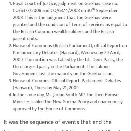
Royal Court of Justice, Judgment on Gurkhas, case no.
th
CO/6373/2008 and CO/6374/2008 on 30
September
2008. This is the judgment that the Gurkhas were
granted and the condition of term of services as equal to
the British Common wealth soldiers and the British
parent units.
House of Commons (British Parliament), offical Report on
Parliamentary Debates (Hansard), Wednesday 29 April,
2009. The motion was tabled by the Lib. Dem. Party, the
third larges tparty in the Parliament. The Labour
Government lost the majority on the Gurkha issue.
House of Commns, Official Report. Parliament Debates
(Hansard), Thursday May 21, 2009.
In the same day, Ms. Jackie Smith MP, the then Homse
Minister, tabled the New Gurkha Policy and unanimously
approved by the House of Commons.
It was the sequence of events that end the