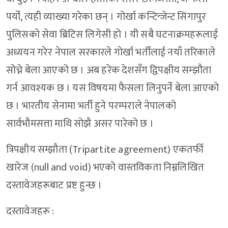
पर्यो, त्यही व्याख्या गरेका छन् । गोर्खा कन्टिन्जेन्ट सिंगापुर
पुलिसको सेवा ब्रिटिस लिगेसी हो । यी सबै घटनाक्रमहरूलाई
अध्ययन गरेर नेपाल सरकारले गोर्खा भर्तीलाई नयाँ तरिकाले
सोच्ने बेला आएको छ । अब हरेक देशसँग द्विपक्षीय सम्झौता
गर्न आवश्यक छ । यस विषयमा फैसला लिनुपर्ने बेला आएको
छ । भारतीय सेनामा भर्ती हुने परम्पराले नेपालको
सार्वभौमसत्ता माथि सोझै असर पारेको छ ।
त्रिपक्षीय सम्झौता (Tripartite agreement) एकतर्फी
खारेज (null and void) भएको वास्तविकता निम्नलिखित
दस्तावेजहरूबाट प्रष्ट हुन्छ ।
दस्तावेजहरू :