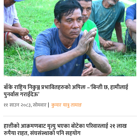
बाँके राष्ट्रिय निकुञ्ज प्रभावितहरुको अपिलः –‘बिन्ती छ, हामीलाई
पुनर्वास गराईदेऊ’
११ साउन २०८३, सोमवार
कुमार यात्रु तामाङ
हात्तीको आक्रमणबाट मृत्यु भएका बोटेका परिवारलाई २१ लाख
रुपैया राहत, संघसंस्थाको पनि सहयोग