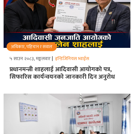
अधिकार, पहिचान र सवाल
५ साउन २०८३, मङ्गलवार
इन्डिजिनियस भ्वाईस
प्रधानमन्त्री शाहलाई आदिवासी आयोगको पत्र,
सिफारिस कार्यन्वयनको जानकारी दिन अनुरोध