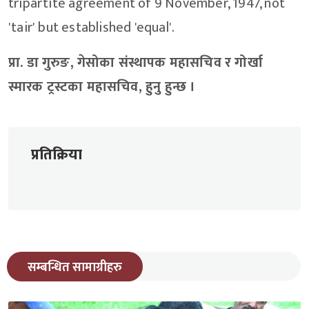
tripartite agreement of 9 November, 1947, not
'tair' but established 'equal'.
प्रा. डा गुरुङ, गेसोका संस्थापक महासचिव र गोर्खा
स्मारक ट्रस्टका महासचिव, हुनु हुन्छ ।
प्रतिक्रिया
सम्बन्धित सामाग्रीहरु