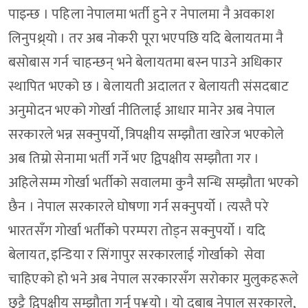
पाइन्छ । पहिला नेपालमा भर्ती हुने र नेपालमा नै अवकाश
लिनुपथ्र्यो । तर अब नोकरी पूरा भएपछि यदि बेलायतमा नै
बसोबास गर्न चाहन्छन् भने बेलायतमा बस्न पाउने अधिकार
स्थापित भएको छ । बेलायती अदालत र बेलायती संसदबाट
अनुमोदन भएको गोर्खा नीतिलाई आधार मानेर अब नेपाल
सरकारले भन्न सक्नुपर्यो, त्रिपक्षीय सम्झौता खारेज भएकोले
अब तिम्रो सेनामा भर्ती गर्ने भए द्विपक्षीय सम्झौता गर ।
अहिलेसम्म गोर्खा भर्तीको सवालमा कुनै सन्धि सम्झौता भएको
छैन । नेपाल सरकारले घोषणा गर्न सक्नुपर्यो । त्यस्तै परे
भारतसँग गोर्खा भर्तीको परम्परा तोड्न सक्नुपर्यो । यदि
बेलायत, इन्डिया र सिंगापुर सरकारलाई गोर्खाको सेवा
चाहिएको हो भने अब नेपाल सरकारसँग सरोकार मुलुकहरूले
छुट्टै द्विपक्षीय सम्झौता गर्नु प¥यो । यो दबाब नेपाल सरकारले,