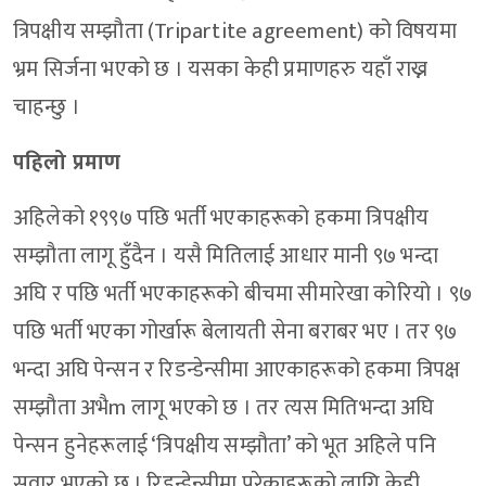
त्रिपक्षीय सम्झौता (Tripartite agreement) को विषयमा
भ्रम सिर्जना भएको छ । यसका केही प्रमाणहरु यहाँ राख्न
चाहन्छु ।
पहिलो प्रमाण
अहिलेको १९९७ पछि भर्ती भएकाहरूको हकमा त्रिपक्षीय
सम्झौता लागू हुँदैन । यसै मितिलाई आधार मानी ९७ भन्दा
अघि र पछि भर्ती भएकाहरूको बीचमा सीमारेखा कोरियो । ९७
पछि भर्ती भएका गोर्खारू बेलायती सेना बराबर भए । तर ९७
भन्दा अघि पेन्सन र रिडन्डेन्सीमा आएकाहरूको हकमा त्रिपक्ष
सम्झौता अभैm लागू भएको छ । तर त्यस मितिभन्दा अघि
पेन्सन हुनेहरूलाई ‘त्रिपक्षीय सम्झौता’ को भूत अहिले पनि
सवार भएको छ । रिडन्डेन्सीमा परेकाहरूको लागि केही