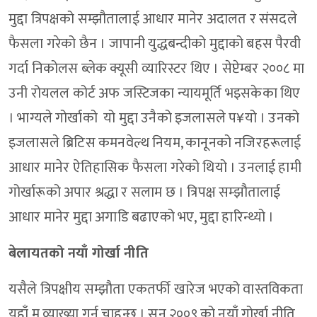
मुद्दा त्रिपक्षको सम्झौतालाई आधार मानेर अदालत र संसदले
फैसला गरेको छैन । जापानी युद्धबन्दीको मुद्दाको बहस पैरवी
गर्दा निकोलस ब्लेक क्यूसी व्यारिस्टर थिए । सेप्टेम्बर २००८ मा
उनी रोयलल कोर्ट अफ जस्टिजका न्यायमूर्ति भइसकेका थिए
। भाग्यले गोर्खाको यो मुद्दा उनैको इजलासले प¥यो । उनको
इजलासले ब्रिटिस कमनवेल्थ नियम, कानूनको नजिरहरूलाई
आधार मानेर ऐतिहासिक फैसला गरेको थियो । उनलाई हामी
गोर्खारूको अपार श्रद्धा र सलाम छ । त्रिपक्ष सम्झौतालाई
आधार मानेर मुद्दा अगाडि बढाएको भए, मुद्दा हारिन्थ्यो ।
बेलायतको नयाँ गोर्खा नीति
यसैले त्रिपक्षीय सम्झौता एकतर्फी खारेज भएको वास्तविकता
यहाँ म व्याख्या गर्न चाहन्छु । सन् २००९ को नयाँ गोर्खा नीति