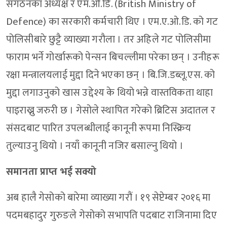
संगठनका अध्यक्ष र एम.ओ.डि. (British Ministry of
Defence) का सरकारी कर्मचारी थिए । एम.ए.ओ.डि. को गट
पोलिसीबारे छुट्टै व्याख्या गरौला । तर अहिले गट पोलिसीमा
फाराम भर्ने गोर्खारूको पेन्सन बिचल्लीमा परेका छन् । उनीहरू
रक्षा मन्त्रालयलाई मुद्दा दिने भएका छन् । बि.जि.डब्लू.एस. को
मुद्दा लगाउनुको खास उद्देश्य के थियो भन्ने वास्तविकता थाहा
पाइराख्नु जरुरी छ । गेसोले स्थापित गरेको ब्रिटिस अदातल र
संसदबाट पारित उपलब्धीलाई कानूनी रूपमा निस्क्रिय
तुल्याउनु थियो । नयाँ कानूनी नजिर बसाल्नु थियो ।
समानता प्राप्त भई सक्यो
अब हालै गेसोको बारेमा व्याख्या गरौं । १९ सेप्टेम्बर २०१६ मा
पदमबहादुर गुरुङले गेसोको सभापति पदबाट राजिनामा दिए