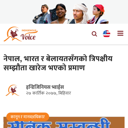
नेपाल, भारत र बेलायतसँगको त्रिपक्षीय
सम्झौता खारेज भएको प्रमाण
इन्डिजिनियस भ्वाईस
२७ कार्तिक २०७७, बिहिवार
कानून र मानवअधिकार