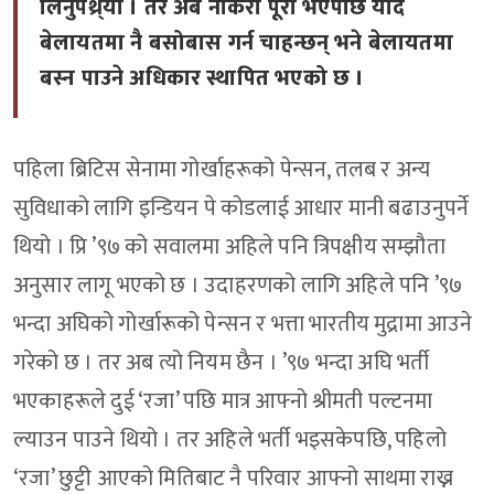
लिनुपथ्र्यो । तर अब नोकरी पूरा भएपछि यदि
बेलायतमा नै बसोबास गर्न चाहन्छन् भने बेलायतमा
बस्न पाउने अधिकार स्थापित भएको छ ।
पहिला ब्रिटिस सेनामा गोर्खाहरूको पेन्सन, तलब र अन्य
सुविधाको लागि इन्डियन पे कोडलाई आधार मानी बढाउनुपर्ने
थियो । प्रि ’९७ को सवालमा अहिले पनि त्रिपक्षीय सम्झौता
अनुसार लागू भएको छ । उदाहरणको लागि अहिले पनि ’९७
भन्दा अघिको गोर्खारूको पेन्सन र भत्ता भारतीय मुद्रामा आउने
गरेको छ । तर अब त्यो नियम छैन । ’९७ भन्दा अघि भर्ती
भएकाहरूले दुई ‘रजा’ पछि मात्र आफ्नो श्रीमती पल्टनमा
ल्याउन पाउने थियो । तर अहिले भर्ती भइसकेपछि, पहिलो
‘रजा’ छुट्टी आएको मितिबाट नै परिवार आफ्नो साथमा राख्न