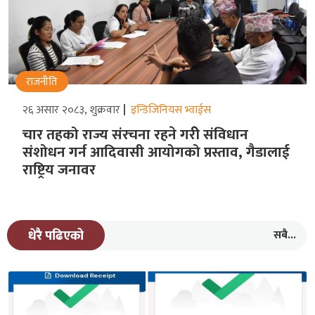
राजनीति
२६ असार २०८३, शुक्रवार
इन्डिजिनियस भ्वाईस
चार तहको राज्य संरचना रहने गरीे संविधान
संशोधन गर्न आदिवासी आयोगको प्रस्ताव, गैडालाई
राष्ट्रिय जनावर
सबै...
धेरै पढिएको