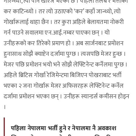
गरिन्थ्यो, त्यो पनि खारेज भएको छ । पहिला तलब र भत्ताका
कर काटिन्थ्यो । तर त्यो उठाएको ‘कर’ कहाँ जान्थ्यो, त्यो
गोर्खारूलाई थाहा छैन । तर कुरा अहिले बेलायतमा नोकरी
गर्न पाउने सवालमा एन.आई.नम्बर पाएका छन् । यो
उनीहरूको कर तिरेको प्रमाण हो । अब सार्जनबाट प्रमोशन
हुनासाथ सोझै क्याप्टेन दर्जामा पुग्छ । त्यसपछि मेजर हुन्छ ।
मेजर पछि प्रमोशन भयो भने सोझै लेफ्टिनेन्ट कर्नेलमा पुग्छ ।
अहिले ब्रिटिस गोर्खा रेजिमेन्टमा बिजिएन पोखराबाट भर्ती
भएका २ जना गोर्खारू मेजर अफिसरहरू लेफ्टिनेन्ट कर्नेल
दर्जामा प्रमोशन भएका छन् । उनीहरू स्यान्डर्स कमीसन होइन
।
पहिला नेपालमा भर्ती हुने र नेपालमा नै अवकाश