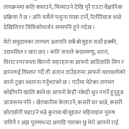
तापक्रममा कति बफाउने, चिस्याउने देखि पुरै एउटा वैज्ञानिक
प्रक्रिया नै छ । अनि यसैले पाहुना पाछा टार्ने, रितीरिवाज धान्ने
देखिलिएर जिविकोपार्जन सम्मपनि हुने गर्दछ ।
मेरो समुदायका लगभग अरुपनि सबै बोजुहरु यस्तै हक्की,
उद्यमशिल र खरा छन् । कति जनाले काठमाण्डु, धरान,
विराटनगरजस्ता बिरानो सहरहरुमा आफ्नो आदिवासि सिप र
ज्ञानलाई विस्तार गर्दै ती अंजान ठाउँहरुमा आफ्नो थातथलोको
सानो टुक्रा स्थापना गर्नुभएको छ । गाउँमा भेटेका लगभग
कोहीपनि खालि बस्ने वा आफ्नो केही नकेही धुन नगर्ने हुनुहुन्न
आजसम्म पनि । खेतबारीमा केलाउने, कसरी घर धान्ने, कसरी
छोराछोरी पढाउने भन्ने कुरामा बोजुहरुर महिलाहरु पुरुष
जत्तिनै र अझ पुरुषभन्दा अगाडि पाएका छु मेरो आफ्नो राई