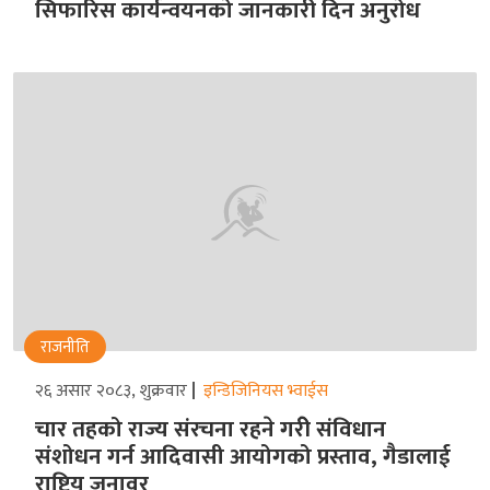
सिफारिस कार्यन्वयनको जानकारी दिन अनुरोध
राजनीति
२६ असार २०८३, शुक्रवार
इन्डिजिनियस भ्वाईस
चार तहको राज्य संरचना रहने गरीे संविधान
संशोधन गर्न आदिवासी आयोगको प्रस्ताव, गैडालाई
राष्ट्रिय जनावर