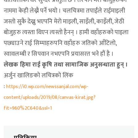
थातथलोको धेरै सुन्दर प्रस्तुती छ । तरपनि मेरो बोजुहरुको
नाममा केही लेख्नै पर्ने भयो । चलचित्रमा तपाईंले राईमाइली
जस्तो सुकै देख्नु भएपनि मेरो माइली, साइँली, काइँली, जेठी
बोजुहरु त्यस्ता थिएन त्यस्तो हैनन् । हामी वहाँहरुको पाइला
पछ्याउने राई सिम्माहरुपनि वहाँहरु जतिको आँटिलो,
स्वावलम्बी र सिपवान नभएपनि प्रयासरत भने हौं है ।
लेखक हिमा राई कृषि तथा सामाजिक अनुसन्धाता हुन् ।
अर्जुन खालिङको लचित्रको लिंक
:
https://i0.wp.com/newssanjal.com/wp-
content/uploads/2019/08/canvas-kirat.jpg?
fit=960%2C640&ssl=1