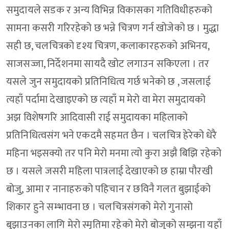
समुदायले सडक र अन्य विभिन्न विकासका गतिविधीहरुको
सामना कसरी गरिरहेको छ भन्ने चित्रण गर्न खोजेको छ । मुद्धा
सही छ, चलचित्रको दृश्य चित्रण, कलाकारहरुको अभिनय,
साजसज्जा, निर्देशनमा सायदै खोट लगाउन सकिएला । तर
यसले जुन समुदायको प्रतिनिधित्व गर्छ भनेको छ , जसलाई
त्यहाँ पर्दामा देखाइएको छ त्यहाँ म मेरो वा मेरा समुदायको
अझ विशेषगरि आदिवासी राई समुदायका महिलाको
प्रतिनिधित्वसंग भने एकदमै सहमत छैन । चलचित्र हेरेको धेरै
महिना भइसक्यो तर पनि मेरो मनमा त्यो कुरा अझै बिझि रहेको
छ । यसले जसरी महिला पात्रलाई देखाएको छ हाम्रा पौरखी
बोजु, आमा र नानाहरुको पहिचान र छविनै गलत बुझाईको
शिकार हुने सम्भावना छ । चलचित्रसंगको मेरो गुनासो
बुझाउनका लागि मेरो स्मृतिमा रहेको मेरो बोजुको सम्झना यहाँ