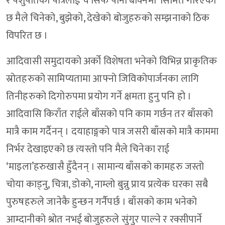
र पशुपतिको पात्रलाई चैं सिर्फ पानी बोक्नेमा सिमित गरिएको
छ मैले चिनेको, बुझेको, देखेको बोजुहरुको सम्झनाको ठिक
विपरित छ ।
आदिवासी समुदायको अर्को विशेषता भनेको विभिन्न प्राकृतिक
स्रोतहरुको सामिप्यतामा आफ्नो जिविकोपार्जनका लागि
तिनीहरुको दिगोरुपमा प्रयोग गर्ने क्षमता हुनु पनि हो ।
आदिवासि किराँत राईले बाँसको पनि काम गर्छन तर बाँसको
मात्रै काम गर्दैनन् । दयाहाङ्गको पात्र जसरी बाँसको मात्रै काममा
निर्भर देखाइएको छ त्यस्तो पनि मैले चिनेका राई
‘माइला’हरुखासै हुँदैनन् । सामान्य बाँसको कामहरु जस्तो
चोया काड्नु, चित्रा, डोको, नाम्लो बुन्नु प्राय प्रत्येक घरका सबै
पुरुषहरुले जानेकै हुन्छन गर्नैपर्छ । बाँसको काम भनेको
आम्दानीको श्रोत नभई बोजुहरुले सुंगुर पाल्ने र रक्सीपार्ने