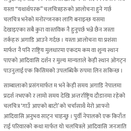
यस्ता “यथार्थपरक” चलचित्रहरुको आलोचना हुने गर्छ
चलचित्र भनेको मनोरन्जनका लागि बनाइन्छ यसमा
देखाइएका सबै कुरा वास्तविक नै हुनुपर्छ भन्ने छैन जस्ता
तर्कहरु अगाडि आउने गर्दछ । यस्ता आलोचना या प्रशंसा
मार्फत नै पनि राष्ट्रिय मुलधारमा एकदम कम वा शुन्य स्थान
पाएको आदिवासि दर्शन र मुल्य मान्यताले केही स्थान ओगट्न
पाउनुलाई एक किसिमको उपलब्धिकै रुपमा लिन सकिन्छ ।
साम्बालाको प्रसंगमार्फत म भने केही समय अगाडि नेपालमा
प्रदर्श नभएको र लामो समय देखि अन्तर्राष्ट्रिय दौडानमा रहेको
चलचित्र ‘गाउँ आएको बाटो’ को चर्चासाथै मेरो आफ्नो
आदिवासि अनुभव साट्न चाहन्छु । पुर्वी नेपालको एक किराँत
राई परिवारको कथा मार्फत यो चलचित्रले आदिवासि जनजाति