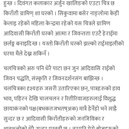
हुन्छ । दिवंगत कलाकार अर्जुन खालिङको एउटा चित्र छ
किराँती ग्रामिण् शा घरको । सिकुवामा बसेर नाङ्लोमा केही
केलाइ रहेको महिला केन्द्रमा रहेको यस चित्रले ग्रामिण
आदिवासी किराँती घरको आत्मा र जिवन्तता एउटै हेराईमा
छर्लङ्ग बनाइदिन्छ । यस्तो किराँती घरको झल्को राईमाइलीको
घरमा मैले देख्न सकिनँ ।
चलचित्रको अरु पनि धेरै पाटा छन जुन आदिवासि राईको
जिवन पद्धति, संस्कृति र जिवनदर्शनसंग बाझिन्छ ।
चलचित्रका दृश्यहरु जसरी उतारिएका छन्, पात्रहरुको हाव
भाव, पहिरन देखि चालचलन र रितीरिवाजहरुलाई विशुद्ध
छायाकंनको पक्ष(बभकतजभतष्अक) मात्रै हेर्नेहो भने साह्रै
सुन्दर छ र आदिवासी किराँतीहरुको जनजिविका र