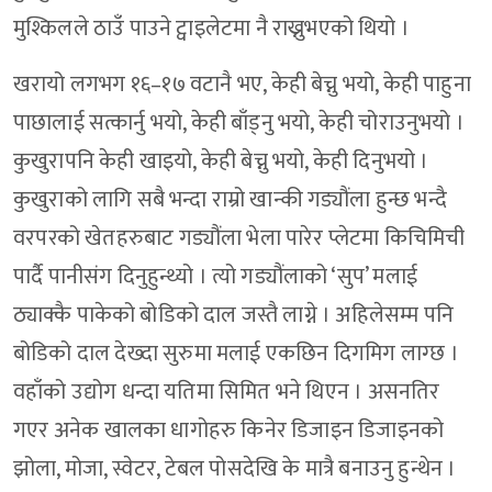
मुश्किलले ठाउँ पाउने ट्वाइलेटमा नै राख्नुभएको थियो ।
खरायो लगभग १६–१७ वटानै भए, केही बेच्नु भयो, केही पाहुना
पाछालाई सत्कार्नु भयो, केही बाँड्नु भयो, केही चोराउनुभयो ।
कुखुरापनि केही खाइयो, केही बेच्नु भयो, केही दिनुभयो ।
कुखुराको लागि सबै भन्दा राम्रो खान्की गड्यौंला हुन्छ भन्दै
वरपरको खेतहरुबाट गड्यौंला भेला पारेर प्लेटमा किचिमिची
पार्दै पानीसंग दिनुहुन्थ्यो । त्यो गड्यौंलाको ‘सुप’ मलाई
ठ्याक्कै पाकेको बोडिको दाल जस्तै लाग्ने । अहिलेसम्म पनि
बोडिको दाल देख्दा सुरुमा मलाई एकछिन दिगमिग लाग्छ ।
वहाँको उद्योग धन्दा यतिमा सिमित भने थिएन । असनतिर
गएर अनेक खालका धागोहरु किनेर डिजाइन डिजाइनको
झोला, मोजा, स्वेटर, टेबल पोसदेखि के मात्रै बनाउनु हुन्थेन ।