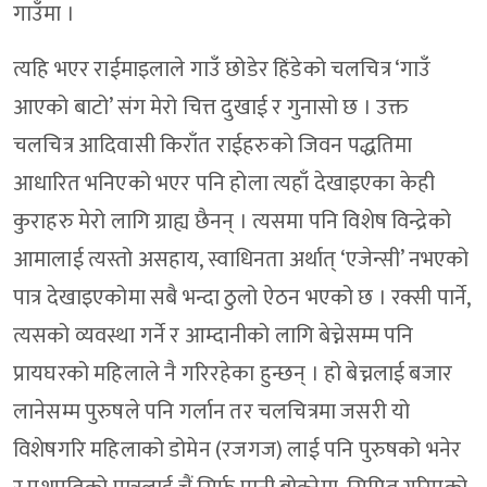
गाउँमा ।
त्यहि भएर राईमाइलाले गाउँ छोडेर हिंडेको चलचित्र ‘गाउँ
आएको बाटो’ संग मेरो चित्त दुखाई र गुनासो छ । उक्त
चलचित्र आदिवासी किराँत राईहरुको जिवन पद्धतिमा
आधारित भनिएको भएर पनि होला त्यहाँ देखाइएका केही
कुराहरु मेरो लागि ग्राह्य छैनन् । त्यसमा पनि विशेष विन्द्रेको
आमालाई त्यस्तो असहाय, स्वाधिनता अर्थात् ‘एजेन्सी’ नभएको
पात्र देखाइएकोमा सबै भन्दा ठुलो ऐठन भएको छ । रक्सी पार्ने,
त्यसको व्यवस्था गर्ने र आम्दानीको लागि बेच्नेसम्म पनि
प्रायघरको महिलाले नै गरिरहेका हुन्छन् । हो बेच्नलाई बजार
लानेसम्म पुरुषले पनि गर्लान तर चलचित्रमा जसरी यो
विशेषगरि महिलाको डोमेन (रजगज) लाई पनि पुरुषको भनेर