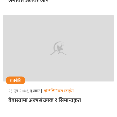
लगायत जलचर लोप
राजनीति
२३ पुष २०७१, बुधवार
इन्डिजिनियस भ्वाईस
बेवास्तामा अल्पसंख्यक र सिमान्तकृत