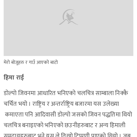
मेरो बोजुहरु र गाउँ आएको बाटो
हिमा राई
डोल्पो जिवनमा आधारित भनिएको चलचित्र साम्बाला निक्कै
चर्चित भयो । राष्ट्रिय र अन्तर्राष्ट्रिय बजारमा यस उलेख्या
कमाएता पनि आदिवासी डोल्पो जसको जिवन पद्धतिमा थियो
चलचित्र बनाइएको भनिएको छउनीहरुबाट र अन्य हिमाली
समुदायहरुबाट भने यस ले तिखो टिप्पणी पाएको थियो । जब