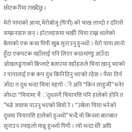
छोटकरीमा राख्दैछु ।
मेरो पापाको आमा, मेरोबोजु (पिपी) को चाख लाग्दो र दरिलो
सम्झनाहरु छन् । होटलहरुमा भर्खरै चिया राख्न थालेको
बेलाको एक कथा पिपी खुब सुनाउनु हुन्थ्यो । मेरो पापा सानो
हुँदा एकपटक वहाँलाई पनि लिएर काठमाण्डु आउँदा
ओखलढुंगाको बिप्लाटे बजारमा वहाँहरुले चिया खानु भएको
र पापालाई एक कप दुध किनिदिनु भएको रहेछ । पैसा तिर्न
जाँदा त दुध भन्दा चिया महगो ंरे अनि “किन साहुजी” भनेर
सोध्दा “चियामा चै ंदुधसंगै चियापत्ति पनि हालेको होनि त
”भन्ने जवाफ पाउनु भएको थियो रे । “उबेला चिया भनेको
दुधमा चियापत्ति हालेको हुन्थ्यो” भन्दै यो किस्सा बारम्बार
सुनाउन रमाइलो मान्नु हुन्थ्यो पिपी । त्यो भन्दा धेरै अघि