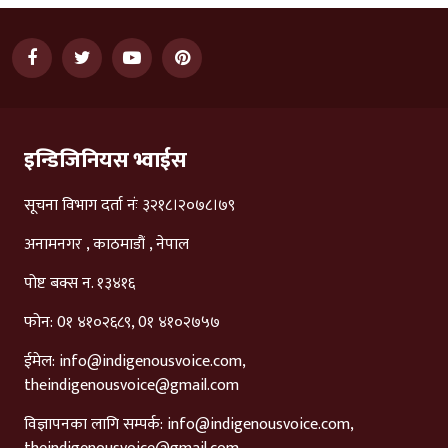
इन्डिजिनियस भ्वाईस
सूचना विभाग दर्ता नंः ३२१८।२०७८।७९
अनामनगर , काठमाडौं , नेपाल
पोष्ट बक्स न. १३४१६
फोन: 0१ ४१०२६८९, 0१ ४१०२७५७
ईमेल:
info@indigenousvoice.com
,
theindigenousvoice@gmail.com
विज्ञापनका लागि सम्पर्क:
info@indigenousvoice.com
,