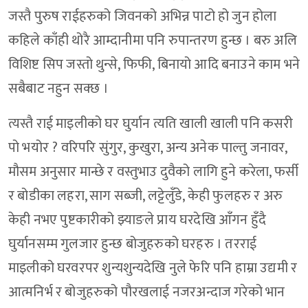
जस्तै पुरुष राईहरुको जिवनको अभिन्न पाटो हो जुन होला
कहिले काँही थोरै आम्दानीमा पनि रुपान्तरण हुन्छ । बरु अलि
विशिष्ट सिप जस्तो थुन्से, फिफी, बिनायो आदि बनाउने काम भने
सबैबाट नहुन सक्छ ।
त्यस्तै राई माइलीको घर घुर्यान त्यति खाली खाली पनि कसरी
पो भयोर ? वरिपरि सुंगुर, कुखुरा, अन्य अनेक पाल्तु जनावर,
मौसम अनुसार मान्छे र वस्तुभाउ दुवैको लागि हुने करेला, फर्सी
र बोडीका लहरा, साग सब्जी, लट्टेलुँडे, केही फुलहरु र अरु
केही नभए पुष्टकारीको झ्याङले प्राय घरदेखि आँगन हुँदै
घुर्यानसम्म गुलजार हुन्छ बोजुहरुको घरहरु । तरराई
माइलीको घरवरपर शुन्यशुन्यदेखि नुले फेरि पनि हाम्रा उद्यमी र
आत्मनिर्भ र बोजुहरुको पौरखलाई नजरअन्दाज गरेको भान