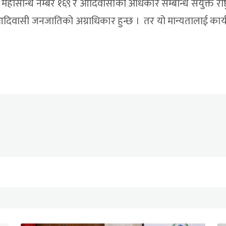
महासन्धि नम्बर १६९ र आदिवासीको अधिकार सम्बन्धि संयुक्त राष्ट्
 आदिवासी जनजातिको अग्राधिकार हुन्छ । तर यो मान्यतालाई कार्