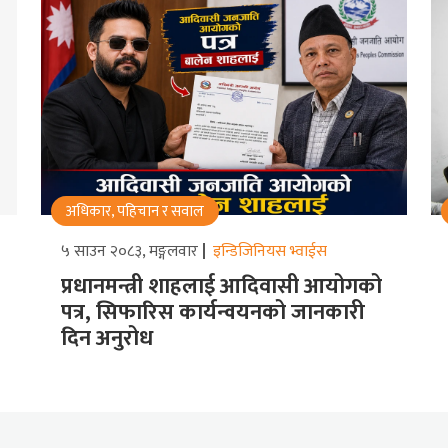
अधिकार, पहिचान र सवाल
५ साउन २०८३, मङ्गलवार
इन्डिजिनियस भ्वाईस
प्रधानमन्त्री शाहलाई आदिवासी आयोगको
पत्र, सिफारिस कार्यन्वयनको जानकारी
दिन अनुरोध