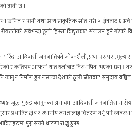
ाँको दावी छ ।
ा खनिज र पानी तथा अन्य प्राकृतिक स्रोत गरी ५ क्षेत्रबाट ६ अर्व 
ोयल्टीको सबैभन्दा ठूलो हिस्सा विद्युतबाट संकलन हुने गरेको 
ोहन गरिँदा आदिवासी जनजातिको जीवनशैली, प्रथा, परम्परा, मूल्य र 
ाव परेको र कतिपय आफनो थातथलोबाट विस्थापित भएका छन् । त
कानुन निर्माण हुन नसक्दा देशको ठूलो स्रोतबाट समुदाय बञ्चि
 अध्यक्ष जुद्ध गुरुङ कानुनका अभावमा आदिवासी जनजातिसम्म रोयल्ट
ार प्रभावित क्षेत्र र स्थानीय जनतालाई वितरण गर्नू पर्ने व्यबस्था
वितहरुमा पुग्न सक्ने धारणा राख्नु हुन्छ ।