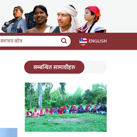
ENGLISH
समाचार
खोज
सम्बन्धित सामाग्रीहरु