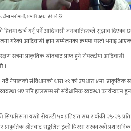
यल्टीेमा मनोमानी, प्रभावितहरु हेरेको हेरै
को हितमा खर्च गर्नू पर्ने आदिवासी जनजातिहरुले सुझाव दिएका छ
आयोजना गरेको आदिवासी ज्ञान सम्मेलनका क्रममा यस्तो भनाइ आएक
त्रमा प्राकृतिक स्रोतबाट प्राप्त हुने रोयल्टीमा आदिवासी
ो ।
्रस्तुत गर्दै नेपालको संविधानको धारा ५९ को उपधारा ४मा प्राकृतिक स
र्ने व्यवस्था भए पनि हालसम्म सो संवैधानिक व्यवस्था कार्यन्वयन हु
ोगको सिफरिसमा यस्तो रोयल्टी ५० प्रतिशत संघ र बाँकी २५-२५ प्र
तर प्राकृतिक श्रोतबाट सङ्कलित ठूलो हिस्सा सरकारको प्रशासनि