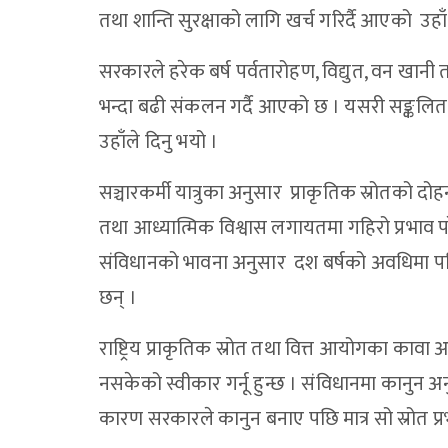
तथा शान्ति सुरक्षाको लागि खर्च गरिर्दै आएको उह
सरकारले हरेक बर्ष पर्वतारोहण, विद्युत, वन खानी तथ
भन्दा बढी संकलन गर्दै आएको छ । यसरी सङ्कलित र
उहाँले दिनु भयो ।
सञ्चारकर्मी यात्रुका अनुसार प्राकृतिक स्रोतको द
तथा आध्यात्मिक विश्वास लगायतमा गहिरो प्रभ
संविधानको भावना अनुसार दश बर्षको अवधिमा पनि 
छन् ।
राष्ट्रिय प्राकृतिक स्रोत तथा वित्त आयोगका कावा
नसकेको स्वीकार गर्नू हुन्छ । संविधानमा कानुन अनुस
कारण सरकारले कानुन बनाए पछि मात्र सो स्रोत प्रभा