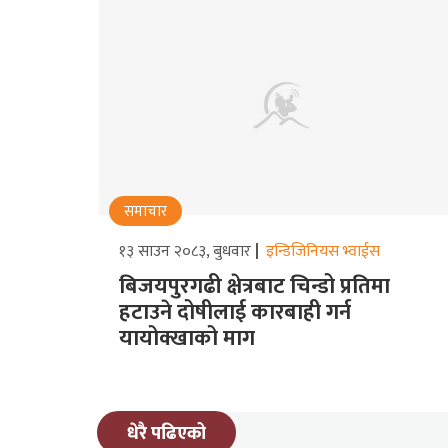
समाचार
१३ साउन २०८३, बुधवार
इन्डिजिनियस भ्वाईस
बिजयपुरगढी क्षेत्रबाट चिन्डो प्रतिमा
हटाउने दोषीलाई कारबाही गर्न
यायोक्खाको माग
धेरै पढिएको