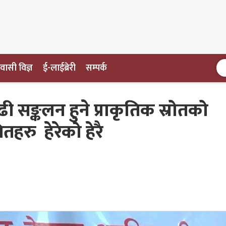
ासी विज्ञ
ई-लाईब्रेरी
सम्पर्क
 बढी सङ्कलन हुने प्राकृतिक स्रोतको
ितहरु हेरेको हेरै