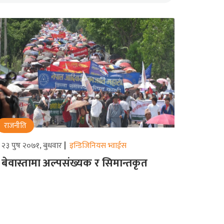
राजनीति
२३ पुष २०७१, बुधवार
इन्डिजिनियस भ्वाईस
बेवास्तामा अल्पसंख्यक र सिमान्तकृत