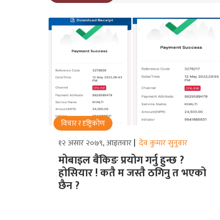
विचार र दृष्ट्रिकोण
१२ असार २०७९, आइतवार
देव कुमार सुनुवार
मोबाइल बैंकिङ प्रयोग गर्नु हुन्छ ?
होसियार ! कतै म जस्तै ठगिनु त भएको
छैन ?