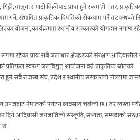
गिट्टी, वालुवा र माटो विक्रीबाट प्राप्त हुने रकम हो । तर, प्राकृति
ाम गर्ने, संभावित प्राकृतिक विपत्तिको रोकथाम गर्ने तटवन्धको निर
ालिएका योजना, कार्यक्रममा स्थानीय सरकारको योगदान नगण्य रह
ूपमा रहेका प्रायः सबै जलाधार क्षेत्रहरूको संरक्षण आदिवासीले
को प्रतिफल स्वरूप जलविद्युत् आयोजना वन्ने प्राकृतिक स्रोतको
प्त हुने सबै राजस्व संघ, प्रदेश र स्थानीय सरकारको पोल्टामा जान्
उपजबाट नेपालको पर्यटन व्यवसाय चलेको छ । तर त्यस्ता पर्
ान दिने आदिवासी जनजातिको संस्कृति, सभ्यता, सम्पदाको संरक्
ो छ ।