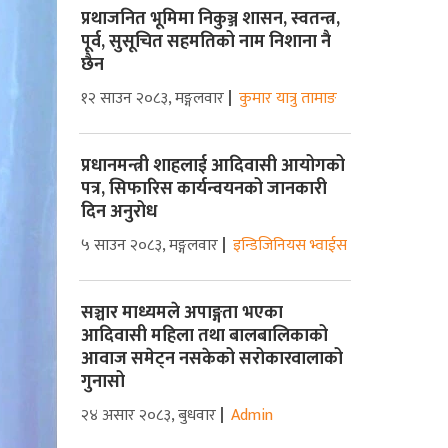
प्रथाजनित भूमिमा निकुञ्ज शासन, स्वतन्त्र,
पूर्व, सुसूचित सहमतिको नाम निशाना नै
छैन
१२ साउन २०८३, मङ्गलवार
कुमार यात्रु तामाङ
प्रधानमन्त्री शाहलाई आदिवासी आयोगको
पत्र, सिफारिस कार्यन्वयनको जानकारी
दिन अनुरोध
५ साउन २०८३, मङ्गलवार
इन्डिजिनियस भ्वाईस
सञ्चार माध्यमले अपाङ्गता भएका
आदिवासी महिला तथा बालबालिकाको
आवाज समेट्न नसकेको सरोकारवालाको
गुनासो
२४ असार २०८३, बुधवार
Admin