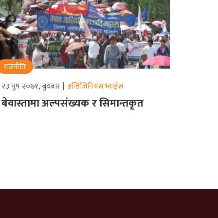
राजनीति
२३ पुष २०७१, बुधवार
इन्डिजिनियस भ्वाईस
बेवास्तामा अल्पसंख्यक र सिमान्तकृत