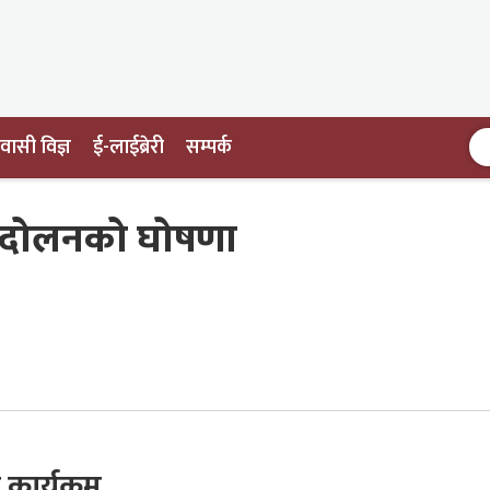
ासी विज्ञ
ई-लाईब्रेरी
सम्पर्क
न्दोलनको घोषणा
 कार्यक्रम