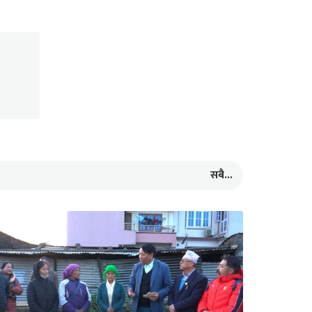
सबै...