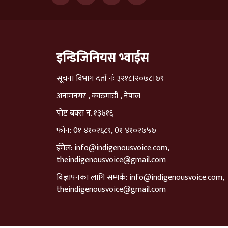
इन्डिजिनियस भ्वाईस
सूचना विभाग दर्ता नंः ३२१८।२०७८।७९
अनामनगर , काठमाडौं , नेपाल
पोष्ट बक्स न. १३४१६
फोन: 0१ ४१०२६८९, 0१ ४१०२७५७
ईमेल:
info@indigenousvoice.com
,
theindigenousvoice@gmail.com
विज्ञापनका लागि सम्पर्क:
info@indigenousvoice.com
,
theindigenousvoice@gmail.com