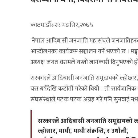
काठमाडौँ÷२५ मङसिर,२०७५
नेपाल आदिबासी जनजाति महासंघले जनजातिहरुको स
आन्दोलनका कार्यक्रम सञ्चालन गर्ने भएको छ । म
अध्यक्ष जगत वरामले यस्तो जानकारी दिनुभएको ह
सरकारले आदिबासी जनजाति समूदायको ल्होछार, ल्हो
यस बर्षदेखि कटौती गरेको थियो । ती सार्वजान
संघसंस्थाले पटक पटक अग्रह गरे पनि सुनवाई नभ
सरकारले आदिबासी जनजाति समूदायको ल्
ल्होसार, माघी, माघी संक्रन्ति, र उधौली,