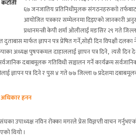
ि कटौती
६७ जनजातिय प्रतिनिधीमुलक संगठनहरुकाो तर्फबा
आयोजित पत्रकार सम्मेलनमा दिइएको जानकारी अनु
प्रधानमन्त्री केपी शर्मा ओलीलाई मङसिर २९ गते जिल्ल
 दुताबास मार्फत ज्ञापन पत्र प्रेषित गर्ने,सोही दिन विपक्षी दलका 
ेकपाका अध्यक्ष पुषपकमल दाहाललाई ज्ञापन पत्र दिने, त्यसै दिन द
र्वजानिक दबाबमूलक गतिविधी सञ्चालन गर्ने कार्यक्रम सर्वजा
ीलाई ज्ञापन पत्र दिने र पुस ४ गते ७७ जिल्ला ७ प्रदेशमा दबाबमूल
को अधिकार हनन
का उपाध्यक्ष नविन रोक्का मगरले प्रेस विज्ञप्ती वाचन गर्नुभए
नुभएको थियो ।