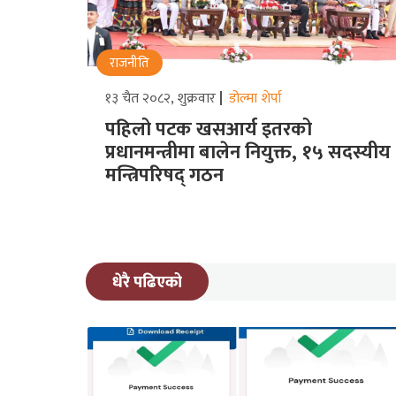
राजनीति
१३ चैत २०८२, शुक्रवार
डोल्मा शेर्पा
पहिलो पटक खसआर्य इतरको
प्रधानमन्त्रीमा बालेन नियुक्त, १५ सदस्यीय
मन्त्रिपरिषद् गठन
धेरै पढिएको