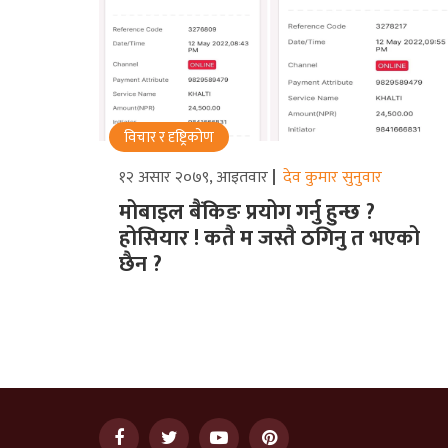
विचार र दृष्ट्रिकोण
१२ असार २०७९, आइतवार
देव कुमार सुनुवार
मोबाइल बैंकिङ प्रयोग गर्नु हुन्छ ?
होसियार ! कतै म जस्तै ठगिनु त भएको
छैन ?