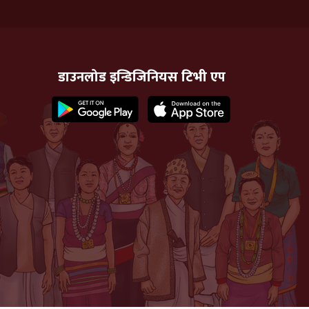
डाउनलोड इन्डिजिनियस टिभी एप