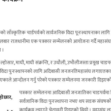
ाँस्कृतिक चार्डपर्वको सार्वजनिक विदा पूनःस्थापनाका लागि
ङ्गलबार राजधानीमा एक पत्रकार सम्मेलनको आयोजना गर्दै महासं
ो ।
सार, माघी, माघी संक्रन्ति, र उधौली, उभौलीजस्ता प्रमूख चाडपर
िक विदा पुनःस्थापनको लागि अदिबासी जनजनतिमहासंघ लगाएतका
एकाले आन्दोलन गर्नु परेको पत्रकार सम्मेलनमा जनकारी दिइएको
पत्रकार सम्मेलनमा आदिबासी जनजातिका चाडपर्वमा 
होछार,
सर्वजानिक विदा पुनःस्थापना नभए थप सडक संघषक
कार्यक्रम ल्याउने चेतावनी दिइएको थियो । महासंघ 