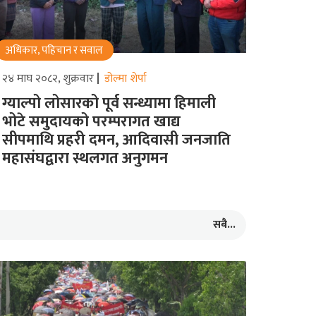
अधिकार, पहिचान र सवाल
२४ माघ २०८२, शुक्रवार
डोल्मा शेर्पा
ग्याल्पो लोसारको पूर्व सन्ध्यामा हिमाली
भोटे समुदायको परम्परागत खाद्य
सीपमाथि प्रहरी दमन, आदिवासी जनजाति
महासंघद्वारा स्थलगत अनुगमन
सबै...