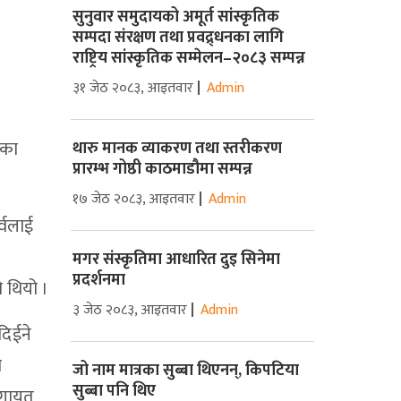
सुनुवार समुदायको अमूर्त सांस्कृतिक
सम्पदा संरक्षण तथा प्रवद्र्धनका लागि
राष्ट्रिय सांस्कृतिक सम्मेलन–२०८३ सम्पन्न
३१ जेठ २०८३, आइतवार
Admin
घका
थारु मानक व्याकरण तथा स्तरीकरण
प्रारम्भ गोष्ठी काठमाडौमा सम्पन्न
१७ जेठ २०८३, आइतवार
Admin
्वलाई
मगर संस्कृतिमा आधारित दुइ सिनेमा
प्रदर्शनमा
 थियो ।
३ जेठ २०८३, आइतवार
Admin
दिईने
ो
जो नाम मात्रका सुब्बा थिएनन्, किपटिया
सुब्बा पनि थिए
लगायत