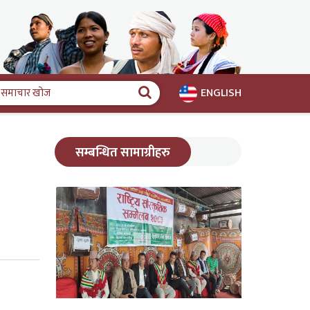
ENGLISH
समाचार
खोज
सम्बन्धित सामाग्रीहरु