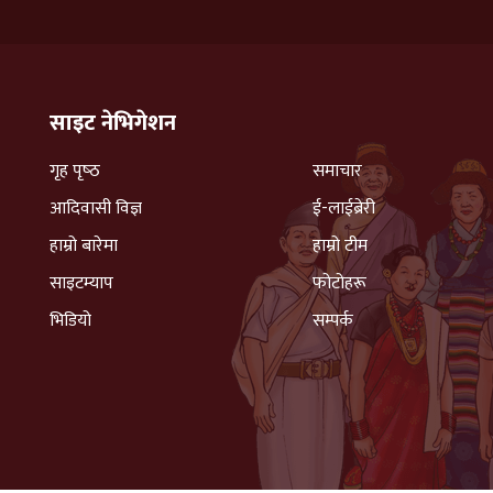
साइट नेभिगेशन
गृह पृष्‍ठ
समाचार
आदिवासी विज्ञ
ई-लाईब्रेरी
हाम्रो बारेमा
हाम्रो टीम
साइटम्याप
फोटोहरू
भिडियो
सम्पर्क