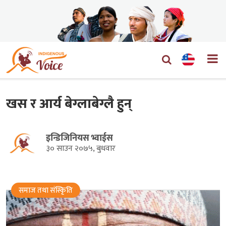
खस र आर्य बेग्लाबेग्लै हुन्
इन्डिजिनियस भ्वाईस
३० साउन २०७५, बुधवार
समाज तथा संस्किृति