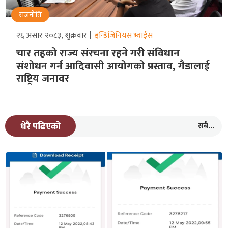
राजनीति
२६ असार २०८३, शुक्रवार
इन्डिजिनियस भ्वाईस
चार तहको राज्य संरचना रहने गरीे संविधान
संशोधन गर्न आदिवासी आयोगको प्रस्ताव, गैडालाई
राष्ट्रिय जनावर
सबै...
धेरै पढिएको