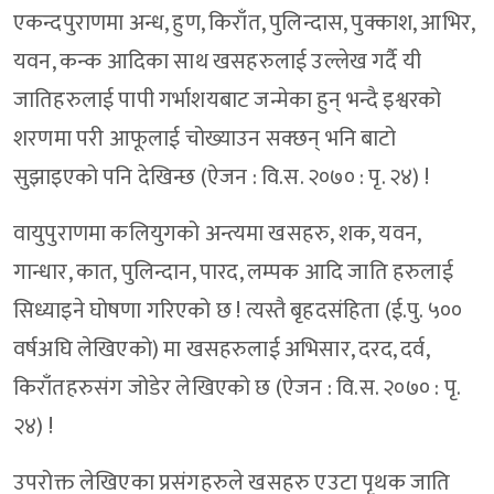
एकन्दपुराणमा अन्ध, हुण, किराँत, पुलिन्दास, पुक्काश, आभिर,
यवन, कन्क आदिका साथ खसहरुलाई उल्लेख गर्दै यी
जातिहरुलाई पापी गर्भाशयबाट जन्मेका हुन् भन्दै इश्वरको
शरणमा परी आफूलाई चोख्याउन सक्छन् भनि बाटो
सुझाइएको पनि देखिन्छ (ऐजन : वि.स. २०७० : पृ. २४) !
वायुपुराणमा कलियुगको अन्त्यमा खसहरु, शक, यवन,
गान्धार, कात, पुलिन्दान, पारद, लम्पक आदि जाति हरुलाई
सिध्याइने घोषणा गरिएको छ ! त्यस्तै बृहदसंहिता (ई.पु. ५००
वर्षअघि लेखिएको) मा खसहरुलाई अभिसार, दरद, दर्व,
किराँतहरुसंग जोडेर लेखिएको छ (ऐजन : वि.स. २०७० : पृ.
२४) !
उपरोक्त लेखिएका प्रसंगहरुले खसहरु एउटा पृथक जाति