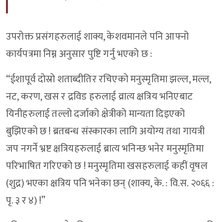
उपरोक्त प्रसंगहरुलाई शाक्य, केशवमानले पनि आफ्नो
कार्यपत्रमा निम्न अनुसार पुष्टि गर्नु भएको छ :
“ईशापूर्व दोस्रो शताब्दीतिर रचिएको मनुस्मृतिमा झल्ल, मल्ल,
नट, करण, खस र द्रविड हरुलाई व्रात्य क्षत्रिय भनिएबाट
यिनीहरुलाई तल्लो दर्जाको क्षेत्रीको मान्यता दिइएको
बुझिएको छ ! ब्रतबन्ध संस्कारका लागि अयोग्य तथा गायत्री
जप नगर्ने भ्रष्ट क्षत्रियहरुलाई ब्रात्य भनिन्छ भनेर मनुस्मृतिमा
परिभाषित गरिएको छ ! मनुस्मृतिमा खसहरुलाई कहीं वृषल
(शुद्र) भएका क्षत्रिय पनि भनेका छन् (शाक्य, के. : वि.स. २०६६ :
पृ. ३ र ४) !”