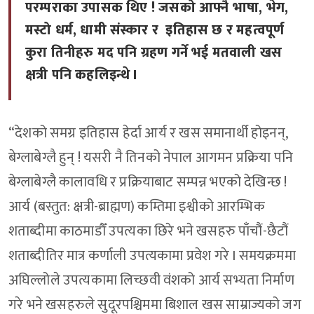
परम्पराका उपासक थिए ! जसको आफ्नै भाषा, भेग,
मस्टो धर्म, धामी संस्कार र इतिहास छ र महत्वपूर्ण
कुरा तिनीहरु मद पनि ग्रहण गर्ने भई मतवाली खस
क्षत्री पनि कहलिइन्थे I
“देशको समग्र इतिहास हेर्दा आर्य र खस समानार्थी होइनन्,
बेग्लाबेग्लै हुन् ! यसरी नै तिनको नेपाल आगमन प्रक्रिया पनि
बेग्लाबेग्लै कालावधि र प्रक्रियाबाट सम्पन्न भएको देखिन्छ !
आर्य (बस्तुत: क्षत्री-ब्राह्मण) कम्तिमा इश्वीको आरम्भिक
शताब्दीमा काठमाडौँ उपत्यका छिरे भने खसहरु पाँचौं-छैटौं
शताब्दीतिर मात्र कर्णाली उपत्यकामा प्रवेश गरे I समयक्रममा
अघिल्लोले उपत्यकामा लिच्छवी वंशको आर्य सभ्यता निर्माण
गरे भने खसहरुले सुदूरपश्चिममा बिशाल खस साम्राज्यको जग