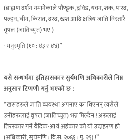
(ब्राह्मण दर्शन नमानेकाले पौण्डृक, द्रविड, यवन, शक, पारद,
पल्हव, चीन, किरात, दरद, खश आदि क्षत्रिय जाति विस्तारै
वृषल (जातिच्युत) भए )
- मनुस्मृति (१० : ४३ र ४४)”
यसै सन्धर्भमा इतिहासकार सुर्यमणि अधिकारीले निम्न
अनुसार टिप्पणी गर्नु भएको छ :
“खसहरुले जाति व्यवस्था अपनाए का थिएनन् त्यसैले
उनीहरुलाई वृषल (जातिच्युत) भन्न मिल्दैन ! अरुलाई
तिरस्कार गर्ने वैदिक-आर्य अहंकार को यो उदाहरण हो
(अधिकारी, सुर्यमणि : वि.स. २०६१ : पृ. २९) !”