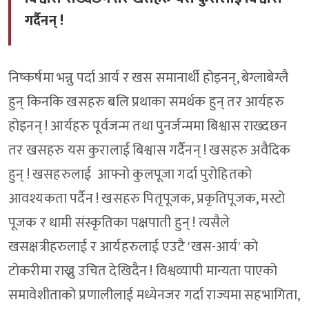
गर्दैनन् !
निष्कर्षमा भन्नु पर्दा आर्य र खस समानार्थी होइनन्, बेग्लाबेग्लै
हुन् किनकि खसहरु बलि प्रथाका समर्थक हुन् तर आर्यहरु
होइनन् ! आर्यहरु पूर्वजन्म तथा पुनर्जन्ममा बिश्वास राख्दछन
तर खसहरु यस कुरालाई बिश्वास गर्दैनन् ! खसहरु अवैदिक
हुन् ! खसहरुलाई आफ्नो कुलपूजा गर्दा पुरोहितको
आवश्यकता पर्दैन ! खसहरु पितृपूजक, प्रकृतिपूजक, मस्टो
पूजक र धामी संस्कृतिका पक्षपाती हुन् ! त्यसैले
खसक्षत्रीहरुलाई र आर्यहरुलाई एउटै 'खस-आर्य' को
टोकरीमा राख्नु उचित देखिदैन ! विश्वव्यापी मान्यता पाएको
समावेशीताको प्रणालीलाई मध्येनजर गर्दा राज्यमा सहभागिता,