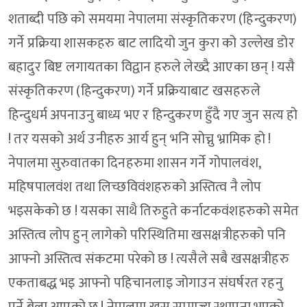
शताब्दी पछि को समयमा नेपालमा संस्कृतिकरण (हिन्दुकरण)
गर्ने प्रक्रिया शासकहरु बाट लादियो जुन कुरा को उल्लेख डोर
बहादुर बिष्ट लगायतका विद्वान हरुले लेख्दै आएका छन् ! यसै
संस्कृतिकरण (हिन्दुकरण) गर्ने प्रक्रियाबाट खसहरुले
हिन्दुधर्म अपनाउनु बाध्य भए र हिन्दुकरण हुँदै गए जुन सत्य हो
! तर यसको अर्थ उनीहरु आर्य हुन् भनि सोच्नु भ्रामिक हो !
नेपालमा सुरुवातका दिनहरुमा शासन गर्ने गोपालवंश,
महिषपालवंश तथा लिच्छविवंशहरुको अस्तित्व नै लोप
भइसकेको छ ! यसका साथै तिरुहुते कर्नाटकवंशहरुको समेत
अस्तित्व लोप हुन् लागेको परिस्थितिमा खसक्षत्रीहरुको पनि
आफ्नो अस्तित्व संकटमा परेको छ ! त्यसैले सबै खसक्षत्रीहरु
एकताबद्ध भइ आफ्नो पहिचानलाइ जोगाउन संघर्षरत रहनु