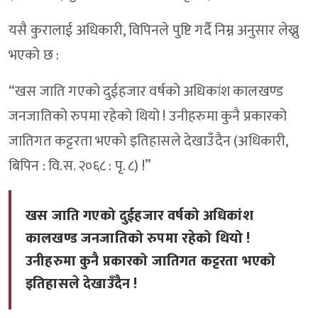
यसै कुरालाई अधिकारी, विपिनले पुष्टि गर्दै निम्न अनुसार लेख्नु
भएको छ :
“खस जाति गएको दुईहजार वर्षको अधिकांश कालखण्ड
जनजातिको रुपमा रहेको थियो ! उनीहरुमा कुनै प्रकारको
जातिगत कट्टरता भएको इतिहासले देखाउँदैन (अधिकारी,
बिपिन : वि.स. २०६८ : पृ. ८) !”
खस जाति गएको दुईहजार वर्षको अधिकांश
कालखण्ड जनजातिको रुपमा रहेको थियो !
उनीहरुमा कुनै प्रकारको जातिगत कट्टरता भएको
इतिहासले देखाउँदैन !