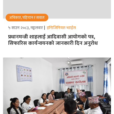
अधिकार, पहिचान र सवाल
५ साउन २०८३, मङ्गलवार
इन्डिजिनियस भ्वाईस
प्रधानमन्त्री शाहलाई आदिवासी आयोगको पत्र,
सिफारिस कार्यन्वयनको जानकारी दिन अनुरोध