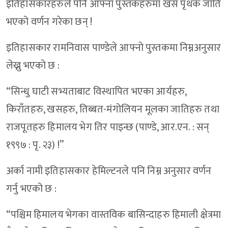
इतिहासकारहरुले पनि आफ्ना पुस्तकहरुमा खस पृथक जाति
भएको वर्णन गरेका छन् !
इतिहासकार रामनिवास पाण्डेले आफ्नो पुस्तकमा निम्नअनुसार
लेख्नु भएको छ :
“सिन्धु घाटी सभ्यताबाट विस्थापित भएका आर्यहरु,
किराँतहरु, खसहरु, तिब्बत-मंगोलियन मूलका जातिहरु तथा
राजपूतहरु हिमालय भेग तिर पाइन्छ (पाण्डे, आर.एन. : सन्
१९९७ : पृ. २३) !”
अर्का नामी इतिहासकार हेमिल्टनले पनि निम्न अनुसार वर्णन
गर्नु भएको छ :
“पश्चिम हिमालय भेगका वास्तविक बासिन्दाहरु हिमाली क्षेत्रमा