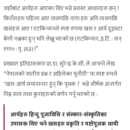
जहाँबाट आर्यहरु आएका थिए भन्ने प्रशस्त आधारहरु छन् !
किराँतहरु पहिला आए त्यसपछि नागा हरु अनि त्यसपछि
खसहरु आए ! एटकिन्सनले स्पष्ट रुपमा खस र आर्य दुइवटा
बेग्लै नश्लका हुन् भनि लेख्नु भएको छ (एटकिन्सन, इ.टि. : सन्
१९९० : पृ. ३६३) !”
प्रख्यात इतिहासकार प्रा.डा. सुरेन्द्र के.सी. ले आफ्नो लेख
“नेपालको जातीय प्रश्न र अहिलेका चुनौती" मा स्पष्ट रुपले
"खस-आर्य समानान्तर हुन् कि पृथक ? भन्ने शीर्षक अन्तर्गत
निम्न सत्य तथ्य कुराहरुको वर्णन गर्नु भएको छ :
आर्यहरु हिन्दु पूजाविधि र संस्कार-संस्कृतिका
उपासक थिए भने खसहरु प्रकृति र मष्टोपूजक धामी