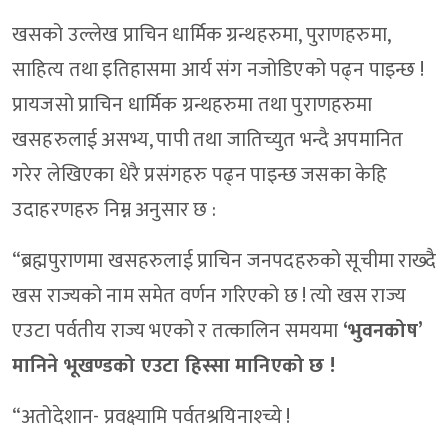
खसको उल्लेख प्राचिन धार्मिक ग्रन्थहरुमा, पुराणहरुमा,
साहित्य तथा इतिहासमा आर्य संग नजोडिएको पढ्न पाइन्छ !
प्रायजसो प्राचिन धार्मिक ग्रन्थहरुमा तथा पुराणहरुमा
खसहरुलाई असभ्य, पापी तथा जातिच्युत भन्दै अपमानित
गरेर लेखिएका धेरै प्रसंगहरु पढ्न पाइन्छ जसका केहि
उदाहरणहरु निम्न अनुसार छ :
“ब्रह्मपुराणमा खसहरुलाई प्राचिन जनपदहरुको सूचीमा राख्दै
खस राज्यको नाम समेत वर्णन गरिएको छ ! त्यो खस राज्य
एउटा पर्वतीय राज्य भएको र तत्कालिन समयमा
‘भुवनकोष’
मानिने भूखण्डको एउटा हिस्सा मानिएको छ !
“अतोदेशान- प्रवक्ष्यामि पर्वतश्रयिनाश्च्ये !