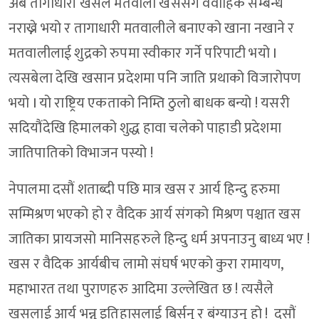
अब तागाधारी खसले मतवाली खससंग वैवाहिक सम्बन्ध
नराख्ने भयो र तागाधारी मतवालीले बनाएको खाना नखाने र
मतवालीलाई शुद्रको रुपमा स्वीकार गर्ने परिपाटी भयो I
त्यसबेला देखि खसान प्रदेशमा पनि जाति प्रथाको विजारोपण
भयो I यो राष्ट्रिय एकताको निम्ति ठुलो बाधक बन्यो ! यसरी
सदियौंदेखि हिमालको शुद्ध हावा चलेको पाहाडी प्रदेशमा
जातिपातिको विभाजन पस्यो !
नेपालमा दसौं शताब्दी पछि मात्र खस र आर्य हिन्दु हरुमा
सम्मिश्रण भएको हो र वैदिक आर्य संगको मिश्रण पश्चात खस
जातिका प्रायजसो मानिसहरुले हिन्दु धर्म अपनाउनु बाध्य भए !
खस र वैदिक आर्यबीच लामो संघर्ष भएको कुरा रामायण,
महाभारत तथा पुराणहरु आदिमा उल्लेखित छ ! त्यसैले
खसलाई आर्य भन्नु इतिहासलाई बिर्सनु र बंग्याउनु हो ! दसौं