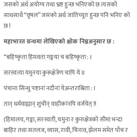
जसको अर्थ अयोग्य तथा भ्रष्ट हुन्छ भनिएको छ त्यसको
साथसाथै “वृषल” जसको अर्थ जातिच्युत हुन्छ पनि भनिए को
छ !
महाभारत ग्रन्थमा लेखिएको श्लोक निम्नअनुसार छ :
“बहिष्कृता हिमवता गङ्गया च बहिष्कृता : I
सरस्वत्या यमुनया कुरूक्षेत्रेण चापि ये II
पंचाना सिन्धु पष्टानां नदीनां येअन्तराश्रिता : I
तान् धर्मवाह्यान् शुचीन् वाहीकांनपि वर्जयेत् !!
(हिमालय, गङ्गा, सरस्वती, यमुना र कुरुक्षेत्रको सीमा भन्दा
बाहिर तथा सतलज, व्यास, रावी, चिनाव, झेलम समेत पाँच र