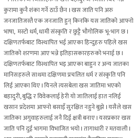
कुरामा कुनै शंका गर्ने ठाउँ छैन I खस जाति पनि अरु
जनजातिजस्तै एक जनजाति हुन् किनकि यस जातिको आफ्नो
भाषा, मस्टो धर्म, धामी संस्कृति र छुट्टै भौगोलिक भू-भाग छ I
दक्षिणतर्फबाट विस्थापित भई आएका हिन्दुहरु पहिले खस
जातिको शरणमा आए भन्ने इतिहासकारहरुको भनाई छ I
दक्षिणतर्फबाट विस्थापित भइ आएका बाहुन र अन्य जातका
मानिसहरुले साथमा दक्षिणमा प्रचलित धर्म र संस्कृति पनि
लिई आएका थिए I यिनले त्यसबेला खस जातिमा भएको
बहादुरी, बुद्धि र विवेकलाई हेरी यो जातिलाई हात नलिई
खसान प्रदेशमा आफ्नो बसाइँ सुरक्षित नहुने बुझे I यसैले खस
जातिका अगुवाहरुलाई जनै दिई क्षत्री बनाए I यसप्रकार खस
जाति पनि दुई भागमा विभाजित भयो I तागाधारी र मतवाली I