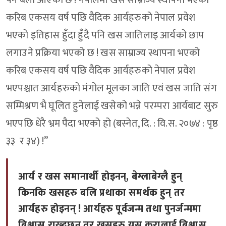
पर्ने बेला आएको छ ! नेपालमा खस साम्राज्य स्थापना भएको
करिब एकसय वर्ष पछि वैदिक आर्यहरुको नेपाल प्रवेश
भएको इतिहास हुँदा हुँदै पनि खस जातिलाइ आर्यको छाप
लगाउने प्रक्रिया भएको छ ! खस साम्राज्य स्थापना भएको
करिब एकसय वर्ष पछि वैदिक आर्यहरुको नेपाल प्रवेश
भएपश्चात आर्यहरुको मंगोल मूलका जाति एवं खस जाति संग
सम्मिश्रण भै घूलित हुनेलाई खसेको भन्ने परम्परा आर्यबाट सुरु
भएपछि धेरै भ्रम पैदा भएको हो (बस्नेत, दि. : वि.स. २०७४ : पृष्ठ
३३ र ३४) !”
आर्य र खस समानार्थी होइनन्, बेग्लाबेग्लै हुन्
किनकि खसहरु बलि प्रथाका समर्थक हुन् तर
आर्यहरु होइनन् ! आर्यहरु पूर्वजन्म तथा पुनर्जन्ममा
बिश्वास राख्दछन तर खसहरु यस कुरालाई बिश्वास