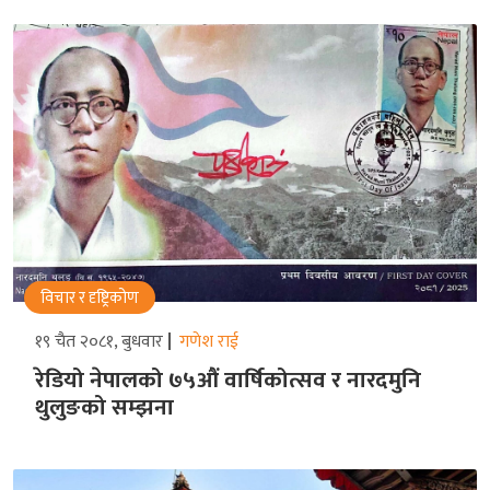
विचार र दृष्ट्रिकोण
१९ चैत २०८१, बुधवार
गणेश राई
रेडियो नेपालको ७५औं वार्षिकोत्सव र नारदमुनि
थुलुङको सम्झना