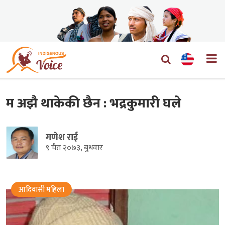
म अझै थाकेकी छैन : भद्रकुमारी घले
गणेश राई
९ चैत २०७३, बुधवार
आदिवासी महिला