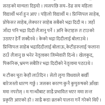
सरहको मान्यता दिइयो । त्यसपछि सय–डेढ सय महिला
विद्यार्थी भर्ना हुन आए । पहिलो विद्यार्थी म । प्रिन्सिपल साहेब,
प्रोफेसर साहेब, लेक्चरर साहेब सबैको भद्रा दिदी म । जहाँ
जाँदा पनि भद्रा दिदी लैजानु पर्ने । अनि केटाहरु त टाउको
उठाएर हेर्नै सक्दैनथे । केको भद्रा दिदीलाई बोलाउथे ।
प्रिन्सिपल साहेब भद्रादिदीलाई बोलाऊ, केटीहरुलाई फलाना
ठाउँ लैजानु छ भनेर नेतृत्वका जिम्मेवारी दिन्थे । खेलकुद,
पिकनिक, भ्रमण सबैतिर भद्रा दिदीको नेतृत्वमा पठाउथे ।
म टीका चुरा केही लाउँदिन । सेतो लुगा विधवाले बर्खी
बारेजस्तो धारण गर्छु । जसका कारण कुनै कुपुरुषको आँखा
ममा नपरोस् । म गान्धीबाट साह्रै प्रभावित भएर ममा सन्त
प्रकृति आएको हो । साह्रै कडा व्रतको पालना गर्ने गरेको थिएँ ।