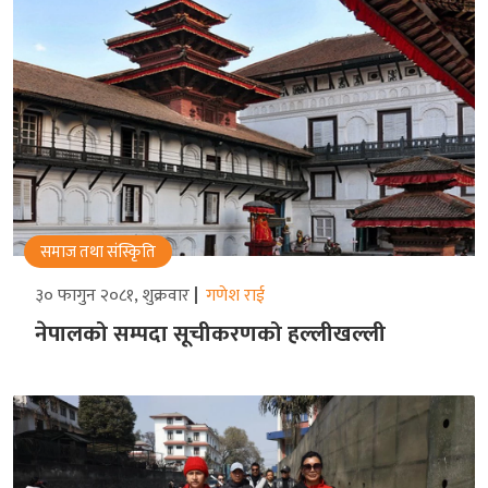
समाज तथा संस्किृति
३० फागुन २०८१, शुक्रवार
गणेश राई
नेपालको सम्पदा सूचीकरणको हल्लीखल्ली