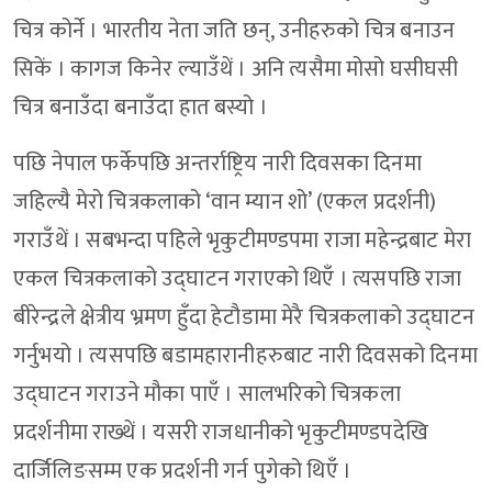
चित्र कोर्ने । भारतीय नेता जति छन्, उनीहरुको चित्र बनाउन
सिकें । कागज किनेर ल्याउँथें । अनि त्यसैमा मोसो घसीघसी
चित्र बनाउँदा बनाउँदा हात बस्यो ।
पछि नेपाल फर्केपछि अन्तर्राष्ट्रिय नारी दिवसका दिनमा
जहिल्यै मेरो चित्रकलाको ‘वान म्यान शो’ (एकल प्रदर्शनी)
गराउँथें । सबभन्दा पहिले भृकुटीमण्डपमा राजा महेन्द्रबाट मेरा
एकल चित्रकलाको उद्घाटन गराएको थिएँ । त्यसपछि राजा
बीरेन्द्रले क्षेत्रीय भ्रमण हुँदा हेटौडामा मेरै चित्रकलाको उद्घाटन
गर्नुभयो । त्यसपछि बडामहारानीहरुबाट नारी दिवसको दिनमा
उद्घाटन गराउने मौका पाएँ । सालभरिको चित्रकला
प्रदर्शनीमा राख्थें । यसरी राजधानीको भृकुटीमण्डपदेखि
दार्जिलिङसम्म एक प्रदर्शनी गर्न पुगेको थिएँ ।