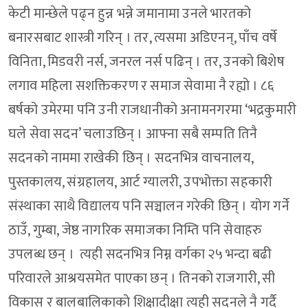
केटी मान्छेले पढ्न हुन्न भन्ने जमानामा उनले भारतको
बनारसबाट शास्त्री गरिन् । तर, त्यसमा अडिएनन्, पाँच वर्षे
विनिता, मिडवरी नर्स, जनरल नर्स पढिन् । तर, उनको बिशेष
लगाव महिला सशक्तिकरण र समाज सेवामा नै रह्यो । ८६
बर्षको उमेरमा पनि उनी राजधानीको अनामनगरमा ‘भद्रकुमारी
घले सेवा सदन’ चलाउछिन् । आफ्ना सबै सम्पति तिनै
सदनको नाममा राखेकी छिन् । सदनभित्र वाचनालय,
पुस्तकालय, संग्रहालय, आर्ट ग्यालरी, उपभोक्ता सहकारी
संस्थाका साथै विद्यालय पनि सञ्चालन गरेकी छिन् । योग गर्ने
ठाउँ, गुम्बा, जेष्ठ नागरिक समाजका निम्ति पनि सेवाहरु
उपलब्ध छन् । त्यही सदनभित्र निम्न वर्गका २५ भन्दा बढी
परिवारले आश्रयसमेत पाएका छन् । तिनको राजगारी, सी
विकास र बालबालिकाको शिक्षादीक्षा त्यही सदनले नै गर्दै