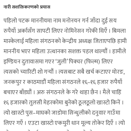
नारी सशक्तिकरणको प्रयास
पहिलो पटक माननीयमा नाम मनोनयन गर्न जाँदा दुई सय
रुपैयाँ अर्कासँग सापटी लिएर नोमिनेसन गरेकी थिएँ । बिमला
मास्केलाई महिला संगठनको केन्द्रीय अध्यक्ष जिताएपछि हामी
माननीय भएर महिला उत्थानका सशक्त पहल थाल्यौं । हामीले
इण्डियन दुतावासमा गएर ‘जुली’ पिक्चर (फिल्म) लिएर
त्यसको च्यारिटी शो गर्‍यौं । त्यसबाट सबै खर्च कटाएर मोरङ,
जनकपुर र काठमाडौं महिला संगठनले १६–१६ हजार रुपैयाँ
बचाएर बाँड्यौं । अरु संगठनले के गरे थाहा छैन । मैले चाहिं
१६ हजारको तुलसी मेहरकोमा बुनेको ठूलठूलो खास्टो किनें ।
त्यो खास्टो पुस–माघको जाडोमा सिन्धुलीको दनुवार गाउँमा
लिएर गएँ । एउटा खास्टो एकमुरी धान मूल्य तोकेर दिएँ । त्यो