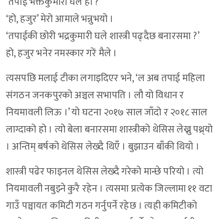
‘तपाई भक्तकुमारी घले हो ?’
‘हो, हजुर’ मेरो आमाले भन्नुभयो ।
‘तपाईकी छोरी भद्रकुमारी घले शास्त्री पढ्दैछ बनारसमा ?’
हो, हजुर भनेर नमस्कार गरें मैले ।
त्यसपछि मलाई टीका लगाइदिएर भने, ‘ल अब तपाई महिला
संगठन जनकपुरको अञ्चल सभापति । लौ यो विधान र
नियमावली लिऊ ।’ यो घटना २०१७ साल जाँदो र २०१८ साल
लाग्दाको हो । त्यो बेला बनारसमा शास्त्रीको थेसिस लेख्नु पथ्र्यो
। अन्तिम् बर्षको थेसिस लेख्दै थिएँ । बुझाउन बाँकी थियो ।
शास्त्री पढेर फाइनल थेसिस लेख्दै गरेको मान्छे परियो । त्यो
नियमावली नबुझ्ने कुरै रहेन । त्यसमा प्रत्येक जिल्लामा ११ वटा
गाउँ पञ्चायत कमिटी गठन गर्नुपर्ने रहेछ । त्यही कमिटीको