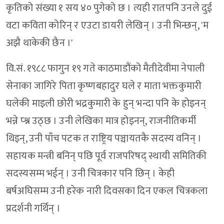
कृतिको संख्या १ सय ४० पुगेको छ । त्यही रातपनि उनले दुई
वटा कविता कोरिन् र एउटा डायरी लेखिन् । उनी भिन्छन्, 'म
अझै थाकेकी छैन ।'
वि.सं. १९८८ फागुन १९ गते काठमाडौंको मैतीदेवीमा नेपाली
सेनाका जागिरे पिता कृष्णबहादुर घले र माता भक्तकुमारी
घलेकी माइली छोरी भद्रकुमारी के हुन् भन्दा पनि के होइनन्
भन्ने प्श्न उठ्छ । उनी लेखिका मात्र होइनन्, राजनीतिकर्मी
थिइन्, उनी पाँच पटक त राष्ट्रिय पञ्चायतकै सदस्य वनिन् ।
सहायक मन्त्री बनिन् पछि पूर्व राजपरिषद् स्थायी समितिकी
सदस्यसम्म भईन् । उनी चित्रकार पनि छिन् । केही
बर्षअघिसम्म उनी हरेक नारी दिवसका दिन एकल चित्रकला
प्रदर्शनी गर्थिन् ।