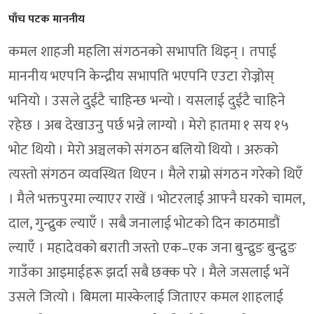
पाँच पटक माननीय
कमल शाहजी महलिा संगठनको सभापति थिइन् । तपाई
माननीय भएपनि केन्द्रीय सभापति भएपनि एउटा रोज्नोस्
भनियो । उसले दुईटै चाहिन्छ भन्यो । यसलाई दुईटै चाहिने
रहेछ । अब देखाउनु पर्छ भन्ने लाग्यो । मेरो हातमा १ सय १५
भोट थियो । मेरो अञ्चलको संगठन बलियो थियो । अरुको
त्यस्तो संगठन व्यवस्थित थिएन । मैले राम्रो संगठन गरेको थिएँ
। मैले भक्तपुरमा ल्याएर राखें । भोटरलाई आफ्नै घरको चामल,
दाल, गुन्द्रुक ल्याएँ । सबै जनालाई भोटको दिन काठमाडौं
ल्याएँ । महादेवको बराती जस्तो एक–एक जना बुन्द्रुङ बुन्द्रुङ
गाउँका आइमाईहरू झर्दा सबै छक्क परे । मैले जसलाई भनें
उसले जित्यो । बिमला मास्केलाई जिताएर कमल शाहलाई