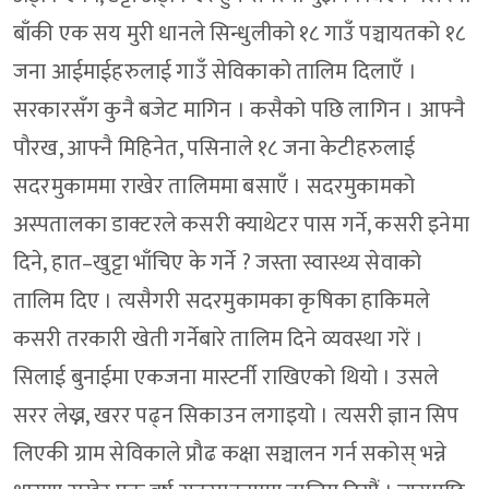
बाँकी एक सय मुरी धानले सिन्धुलीको १८ गाउँ पञ्चायतको १८
जना आईमाईहरुलाई गाउँ सेविकाको तालिम दिलाएँ ।
सरकारसँग कुनै बजेट मागिन । कसैको पछि लागिन । आफ्नै
पौरख, आफ्नै मिहिनेत, पसिनाले १८ जना केटीहरुलाई
सदरमुकाममा राखेर तालिममा बसाएँ । सदरमुकामको
अस्पतालका डाक्टरले कसरी क्याथेटर पास गर्ने, कसरी इनेमा
दिने, हात–खुट्टा भाँचिए के गर्ने ? जस्ता स्वास्थ्य सेवाको
तालिम दिए । त्यसैगरी सदरमुकामका कृषिका हाकिमले
कसरी तरकारी खेती गर्नेबारे तालिम दिने व्यवस्था गरें ।
सिलाई बुनाईमा एकजना मास्टर्नी राखिएको थियो । उसले
सरर लेख्न, खरर पढ्न सिकाउन लगाइयो । त्यसरी ज्ञान सिप
लिएकी ग्राम सेविकाले प्रौढ कक्षा सञ्चालन गर्न सकोस् भन्ने