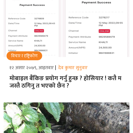
विचार र दृष्ट्रिकोण
१२ असार २०७९, आइतवार
देव कुमार सुनुवार
मोबाइल बैंकिङ प्रयोग गर्नु हुन्छ ? होसियार ! कतै म
जस्तै ठगिनु त भएको छैन ?