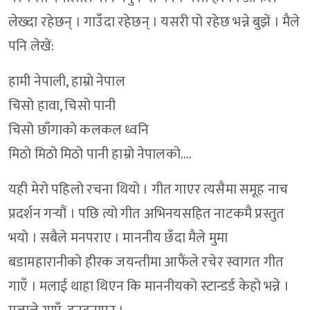
लेख्दा रहेछन् । गाउँदा रहेछन् । यसरी पो रहेछ भन्ने बुझें । मैले
पनि लेखें:
हामी नेपाली, हाम्रो नेपाल
चिसो हावा, चिसो पानी
चिसो छाँगाको कलकल ध्वनि
मिठो मिठो मिठो पानी हाम्रो नेपालको....
यही मेरो पहिलो रचना थियो । गीत गाएर त्यसैमा समूह नाच
प्रदर्शन गर्‍यौं । पछि त्यो गीत अभिनयसहित नाटकमै प्रस्तुत
भयो । सबैले मनपराए । माननीय छँदा मैले मुमा
बडामहारानीको हीरक जयन्तीमा आफैंले रचेर स्वागत गीत
गाएँ । मलाई थाहा थिएन कि माननीयको स्टान्डर्ड केहो भन्ने ।