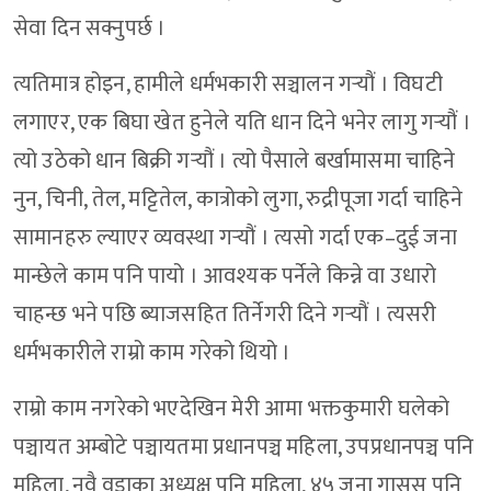
सेवा दिन सक्नुपर्छ ।
त्यतिमात्र होइन, हामीले धर्मभकारी सञ्चालन गर्‍यौं । विघटी
लगाएर, एक बिघा खेत हुनेले यति धान दिने भनेर लागु गर्‍यौं ।
त्यो उठेको धान बिक्री गर्‍यौं । त्यो पैसाले बर्खामासमा चाहिने
नुन, चिनी, तेल, मट्टितेल, कात्रोको लुगा, रुद्रीपूजा गर्दा चाहिने
सामानहरु ल्याएर व्यवस्था गर्‍यौं । त्यसो गर्दा एक–दुई जना
मान्छेले काम पनि पायो । आवश्यक पर्नेले किन्ने वा उधारो
चाहन्छ भने पछि ब्याजसहित तिर्नेगरी दिने गर्‍यौं । त्यसरी
धर्मभकारीले राम्रो काम गरेको थियो ।
राम्रो काम नगरेको भएदेखिन मेरी आमा भक्तकुमारी घलेको
पञ्चायत अम्बोटे पञ्चायतमा प्रधानपञ्च महिला, उपप्रधानपञ्च पनि
महिला, नवै वडाका अध्यक्ष पनि महिला, ४५ जना गासस पनि