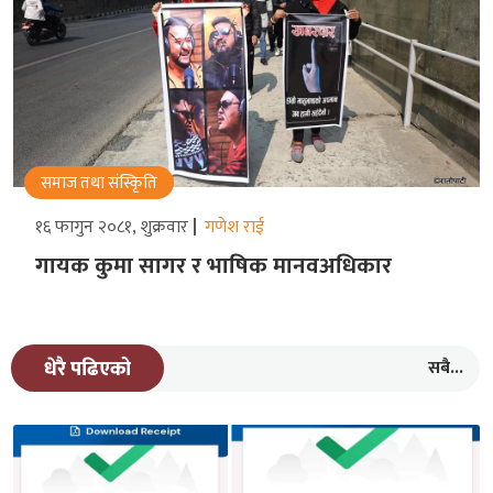
समाज तथा संस्किृति
१६ फागुन २०८१, शुक्रवार
गणेश राई
गायक कुमा सागर र भाषिक मानवअधिकार
सबै...
धेरै पढिएको