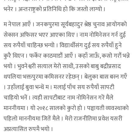
भनेर । अन्तराष्ट्रको प्रतिनिधि हो कि जस्तो लाग्यो ।
म नेपाल आएँ । जनकपुरमा सूर्यबहादुर श्रेष्ठ चुनाव आयोगको
सेक्सन अफिसर भएर आएका थिए । नाम नोमिनेसन गर्न दुई
सय रुपैयाँ चाहिन्छ भन्यो । विद्यार्थीसंग दुई सय रुपैयाँ हुने
कुरै थिएन । फर्केर काठमाडौं आएँ । कहाँ जाऊँ, कसो गरौं भन्ने
भयो । भुवनेश्वरी सत्याल मेरो साथी, उसको बाबु बद्रीप्रसाद
थपलिया भक्तपुरमा कमिसनर रहेछन् । बेलुका बास बस्न गएँ
। उहाँलाई बुवा भन्थें म । मलाई पाँच सय रुपैयाँ सापटी
चाहियो भनें । त्यही सापटीबाट नाम नोमिनेसन गरें मैले
माननीयमा । यो २०१८ सालको कुरो हो । पञ्चायती व्यवस्थाको
पहिलो माननीयमा जितें मैले । मेरो राजनीतिमा प्रवेश यसरी
अप्रत्यासित रुपमै भयो ।