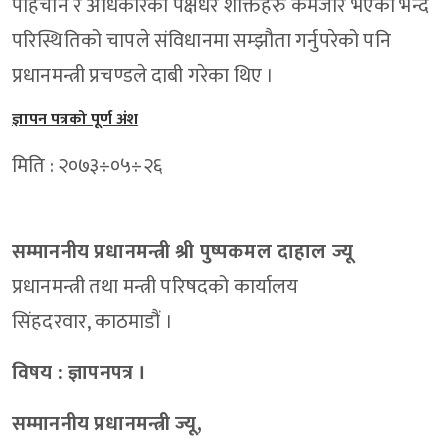
पहिचान र अधिकारका पक्षधर शक्तिहरु कमजोर भएको भन्दै
परिस्थितिको चापले संविधानमा सम्झौता गर्नुपरेको पनि
प्रधानमन्त्री प्रचण्डले दाबी गरेका थिए ।
ज्ञापन पत्रको पूर्ण अंश
मिति : २०७३÷०५÷२६
सम्माननीय प्रधानमन्त्री श्री पुष्पकमल दाहाल ज्यू
प्रधानमन्त्री तथा मन्त्री परिषदको कार्यालय
सिंहदरवार, काठमाडौं ।
विषय : ज्ञापनपत्र ।
सम्माननीय प्रधानमन्त्री ज्यू,