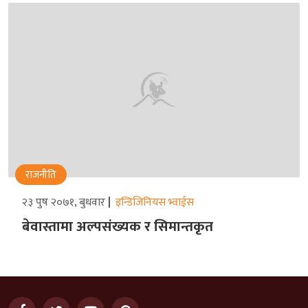
राजनीति
२३ पुष २०७१, बुधवार
इन्डिजिनियस भ्वाईस
बेवास्तामा अल्पसंख्यक र सिमान्तकृत