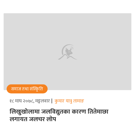
समाज तथा संस्किृति
१८ माघ २०७८, मङ्गलवार
कुमार यात्रु तामाङ
लिखुखोलामा जलविद्युतका कारण तितेमाछा
लगायत जलचर लोप