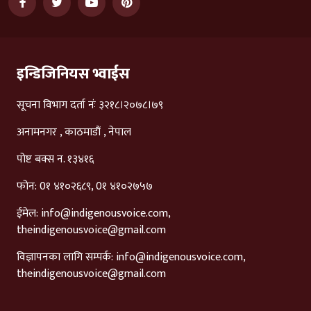
इन्डिजिनियस भ्वाईस
सूचना विभाग दर्ता नंः ३२१८।२०७८।७९
अनामनगर , काठमाडौं , नेपाल
पोष्ट बक्स न. १३४१६
फोन: 0१ ४१०२६८९, 0१ ४१०२७५७
ईमेल:
info@indigenousvoice.com
,
theindigenousvoice@gmail.com
विज्ञापनका लागि सम्पर्क:
info@indigenousvoice.com
,
theindigenousvoice@gmail.com