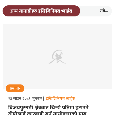
सबै...
अन्य सामाग्रीहरु इन्डिजिनियस भ्वाईस
समाचार
१३ साउन २०८३, बुधवार
इन्डिजिनियस भ्वाईस
बिजयपुरगढी क्षेत्रबाट चिन्डो प्रतिमा हटाउने
दोषीलाई कारबाही गर्न यायोक्खाको माग