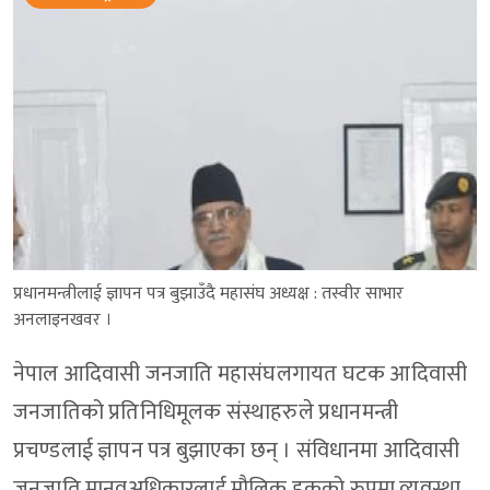
प्रधानमन्त्रीलाई ज्ञापन पत्र बुझाउँदै महासंघ अध्यक्ष : तस्वीर साभार
अनलाइनखवर ।
नेपाल आदिवासी जनजाति महासंघलगायत घटक आदिवासी
जनजातिको प्रतिनिधिमूलक संस्थाहरुले प्रधानमन्त्री
प्रचण्डलाई ज्ञापन पत्र बुझाएका छन् । संविधानमा आदिवासी
जनजाति मानवअधिकारलाई मौलिक हकको रुपमा व्यवस्था