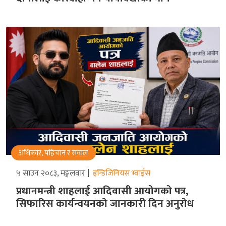
अधिकार, पहिचान र सवाल
५ साउन २०८३, मङ्गलवार
इन्डिजिनियस भ्वाईस
प्रधानमन्त्री शाहलाई आदिवासी आयोगको पत्र,
सिफारिस कार्यन्वयनको जानकारी दिन अनुरोध