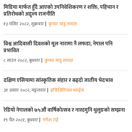
मिडिया मार्फत हुँदै आएको उपनिवेशिकरण र शक्ति, पहिचान र
प्रतिरोधको अद्दृश्य राजनीति
१३ मंसिर २०८२, शुक्रवार
कुमार यात्रु तामाङ
विश्व आदिवासी दिवशको मूल नारामा नै लफडा, नेपाल पनि
प्रभावित
८ साउन २०८२, बुधवार
कुमार यात्रु तामाङ
दक्षिण एसियामा सांस्कृतिक संहार र बढ्दो जातीय भेदभाव
३१ असार २०८२, मङ्गलवार
इन्डिजिनियस भ्वाईस
रेडियो नेपालको ७५औं वार्षिकोत्सव र नारदमुनि थुलुङको सम्झना
१९ चैत २०८१, बुधवार
गणेश राई