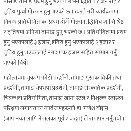
पासाङ तामाङ प्रथम हुनु भएको छ भने द्धितिय रोजन राई र
तृतिय फुर्वा मोक्तान हुनु भएको छ । त्यस्तै गरी कार्यक्रममा
निबन्ध प्रतियोगिताका प्रथम दोर्जे मोक्तान, द्धितिय शान्ति श्रेष्ठ
र तृतियमा अनिसा तामाङ हुनु भएको छ । प्रतियोगितामा प्रथम
हुनु भएकालाई ३ हजार, दृतिय हुनु भएकालाई २ हजार र
तृतिय हुनु भएकालाई नगद एक हजार सहित सम्मान गर्नु
भएको थियो ।
महोत्सवमा भुकम्प फोटो प्रदर्शनी, तामाङ पुस्तक विक्री तथा
प्रदर्शनी, तामाङ भेषभुषा प्रदर्शनी, तामाङ संस्कृतिक प्रदर्शनी,
चित्रकला प्रतियोगिता, तामाङ खाना स्टल र निशुल्क स्वास्थ्य
परिक्षण लगायतका कार्यक्रमहरुको डा. गणेश योञ्जन
(जापानका लागि नेपालका पूर्व राजदुत) ले समापन गर्नुभयो ।