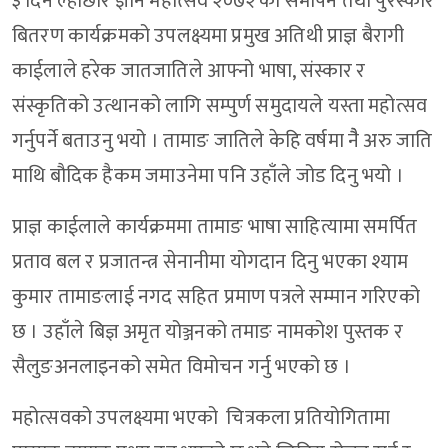
३ दिने ल्होछार ज्ञान महोत्सव २०७२ को समापन तथा पुरस्कार
बितरण कार्यक्रमको उपलक्ष्यमा प्रमुख अतिथी प्राज्ञ बैरागी
काईलाले हरेक जातजातिले आफ्नो भाषा, संस्कार र
संस्कृतिको उत्थानको लागि सम्पुर्ण समुदायले यस्ता महोत्सव
गर्नुपर्ने बताउनु भयो । तामाङ जातिले केहि वर्षमा नैै अरु जाति
माथि बौदिक हैकम जमाउनेमा पनि उहाँले जोड दिनु भयो ।
प्राज्ञ काईलाले कार्यक्रममा तामाङ भाषा साहित्यामा समर्पित
प्रताव बल र प्रजातन्त्र सेनानीमा योगदान दिनु भएका श्याम
कुमार तामाङलाई नगद सहित प्रमाण पत्रले सम्मान गरिएको
छ । उहाँले बिज्ञ अमृत योञ्जनको तमाङ नामकोश पुस्तक र
सैलुङअनलाइनको समेत विमोचन गर्नु भएको छ ।
महोत्सवको उपलक्ष्यमा भएको चित्रकला प्रतियोगितामा