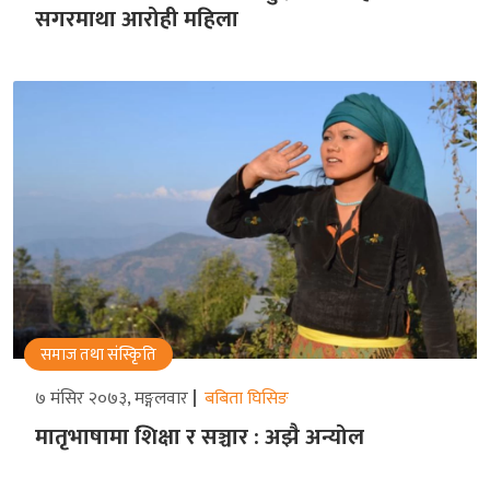
सगरमाथा आरोही महिला
समाज तथा संस्किृति
७ मंसिर २०७३, मङ्गलवार
बबिता घिसिङ
मातृभाषामा शिक्षा र सञ्चार : अझै अन्योल