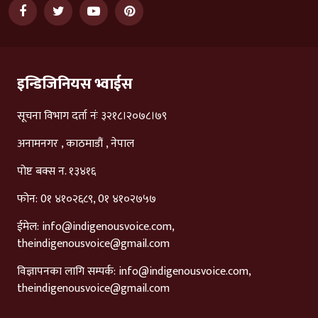
इन्डिजिनियस भ्वाईस
सूचना विभाग दर्ता नंः ३२१८।२०७८।७९
अनामनगर , काठमाडौं , नेपाल
पोष्ट बक्स न. १३४१६
फोन: 0१ ४१०२६८९, 0१ ४१०२७५७
ईमेल:
info@indigenousvoice.com
,
theindigenousvoice@gmail.com
विज्ञापनका लागि सम्पर्क:
info@indigenousvoice.com
,
theindigenousvoice@gmail.com