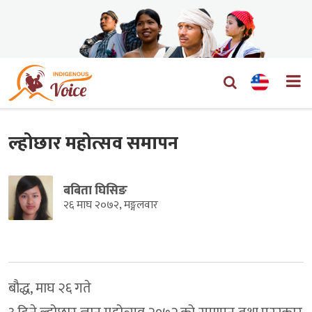
ल्होछार महोत्सव समापन
बबिता घिसिङ
२६ माघ २०७२, मङ्गलवार
बौद्ध, माघ २६ गते