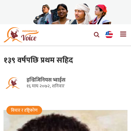
१३९ वर्षपछि प्रथम सहिद
इन्डिजिनियस भ्वाईस
१६ माघ २०७२, शनिवार
विचार र दृष्ट्रिकोण