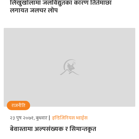
लिखुखोलामा जलविद्युतका कारण तितेमाछा
लगायत जलचर लोप
राजनीति
२३ पुष २०७१, बुधवार
इन्डिजिनियस भ्वाईस
बेवास्तामा अल्पसंख्यक र सिमान्तकृत