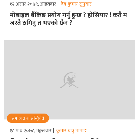
१२ असार २०७९, आइतवार
देव कुमार सुनुवार
मोबाइल बैंकिङ प्रयोग गर्नु हुन्छ ? होसियार ! कतै म
जस्तै ठगिनु त भएको छैन ?
समाज तथा संस्किृति
१८ माघ २०७८, मङ्गलवार
कुमार यात्रु तामाङ