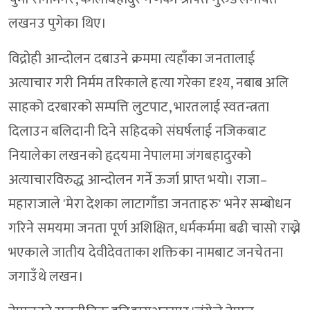
लखनउ पुगेका थिए।
विद्रोही आन्दोलन दबाउने क्रममा त्यहाँका जनतालाई
अत्याचार गरी निर्मम तरिकाले हत्या गरेका दृश्य, नबाब अलि
साहको दरबारको सम्पत्ति लुटपाट, भारतलाई स्वतन्त्रता
दिलाउन बलिदानी दिने सहिदको संघर्षलाई नजिकबाट
नियालेका लखनको हृदयमा नेपालमा जंगबहादुरको
अत्याचारविरुद्ध आन्दोलन गर्ने ऊर्जा प्राप्त भयो। राजा–
महाराजाले 'मेरा देशका लाटागाँडा जनताहरु' भनेर सम्बोधन
गरिने समयमा जनता पूर्ण अशिक्षित, धर्मकर्ममा बढी चासो राख्ने
भएकाले जातीय देवीदेवताका शक्तिका नामबाट जनचेतना
जगाउँथे लखन।