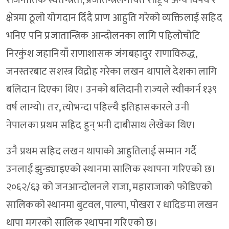
राजनीतिक स्वतन्त्रता, प्रजातन्त्रलगायत राष्ट्रिय अन्य विषय र
क्षेत्रमा ठूलो योगदान दिँदै प्राण आहुति गरेको व्यक्तिलाई सहिद
भनिए पनि प्रजातान्त्रिक आन्दोलनका लागि पहिलोचोटि
निरकुंश जहानियाँ राणाशासक जंगबहादुर राणाविरुद्ध,
जनस्तरबाट सशस्त्र विद्रोह गरेका लखन थापाले देशका लागि
बलिदान दिएका थिए। उनको बलिदानी राज्यले स्वीकार्न १३९
वर्ष लाग्यो। तर, त्योभन्दा पहिल्यै इतिहासकारले उनी
नेपालका प्रथम सहिद हुन् भनी दाबीसाथ लेखेका थिए।
उनै प्रथम सहिद लखन थापाको आहुतिलाई सम्मान गर्दै
उनलाई झुन्ड्याइएको स्थानमा सालिक स्थापना गरिएको छ।
२०६२/६३ को जनआन्दोलनले राजा, महाराजाको फोडिएको
सालिकको स्थानमा बुटवल, पाल्पा, पोखरा र धादिङमा लखन
थापा मगरको सालिक स्थापना गरिएको छ।