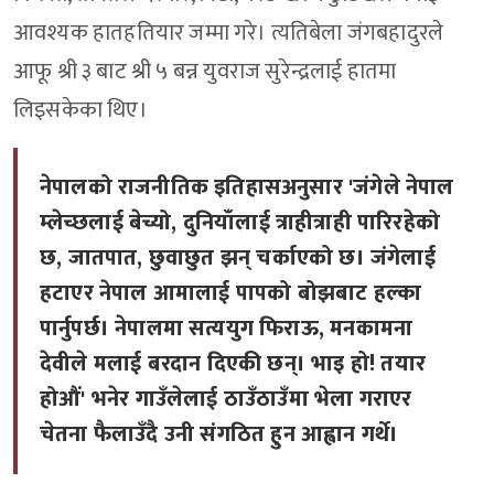
आवश्यक हातहतियार जम्मा गरे। त्यतिबेला जंगबहादुरले
आफू श्री ३ बाट श्री ५ बन्न युवराज सुरेन्द्रलाई हातमा
लिइसकेका थिए।
नेपालको राजनीतिक इतिहासअनुसार 'जंगेले नेपाल
म्लेच्छलाई बेच्यो, दुनियाँलाई त्राहीत्राही पारिरहेको
छ, जातपात, छुवाछुत झन् चर्काएको छ। जंगेलाई
हटाएर नेपाल आमालाई पापको बोझबाट हल्का
पार्नुपर्छ। नेपालमा सत्ययुग फिराऊ, मनकामना
देवीले मलाई बरदान दिएकी छन्। भाइ हो! तयार
होऔं' भनेर गाउँलेलाई ठाउँठाउँमा भेला गराएर
चेतना फैलाउँदै उनी संगठित हुन आह्वान गर्थे।