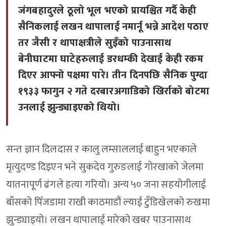
जंगबहादुरले ठूलो भूल भएको प्रायश्चित गर्दै केही
सैनिकलाई लखन थापालाई नमार्नू भन्ने आदेश पठाए
तर जैसी र थापाक्षत्रीले सुइँको पाउनासाथ
बेनीघाटमा घाटेहरुलाई डरधम्की देखाई केही रकम
दिएर आफ्नो पक्षमा पारे। तीन दिनपछि सैनिक पुग्दा
१९३३ फागुन २ गते दरबारअगाडिको खिर्राको बोटमा
उनलाई झुन्ड्याइएको थियो।
सन्त ज्ञान दिलदास र कालु लम्साललाई बाहुन भएकाले
मृत्युदण्ड दिइएन भने सुकदेव गुरुङलाई गोरखाको जेलमा
यातनापूर्ण ढंगले हत्या गरियो। अन्य ५० जना सहयोगीलाई
बाँसको पिँजडामा राखी काठमाडौं ल्याई टुँडिखेलको रुखमा
झुन्ड्याइयो। लखन थापालाई मारेको खबर पाउनासाथ