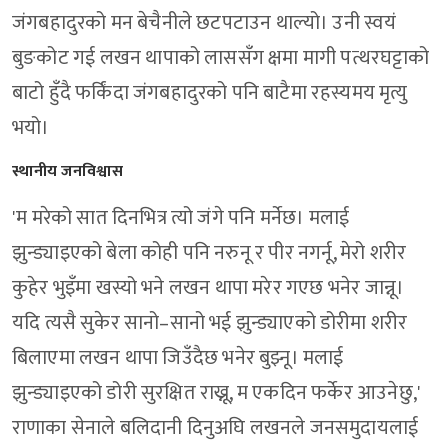
जंगबहादुरको मन बेचैनीले छटपटाउन थाल्यो। उनी स्वयं
बुङकोट गई लखन थापाको लाससँग क्षमा मागी पत्थरघट्टाको
बाटो हुँदै फर्किंदा जंगबहादुरको पनि बाटैमा रहस्यमय मृत्यु
भयो।
स्थानीय जनविश्वास
'म मरेको सात दिनभित्र त्यो जंगे पनि मर्नेछ। मलाई
झुन्ड्याइएको बेला कोही पनि नरुनू र पीर नगर्नू, मेरो शरीर
कुहेर भुइँमा खस्यो भने लखन थापा मरेर गएछ भनेर जान्नू।
यदि त्यसै सुकेर सानो–सानो भई झुन्ड्याएको डोरीमा शरीर
बिलाएमा लखन थापा जिउँदैछ भनेर बुझ्नू। मलाई
झुन्ड्याइएको डोरी सुरक्षित राख्नू, म एकदिन फर्केर आउनेछु,'
राणाका सेनाले बलिदानी दिनुअघि लखनले जनसमुदायलाई