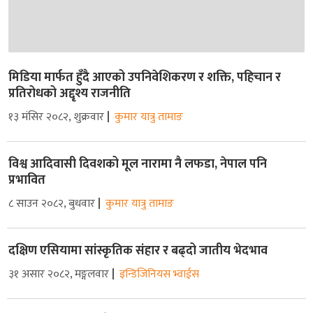
मिडिया मार्फत हुँदै आएको उपनिवेशिकरण र शक्ति, पहिचान र
प्रतिरोधको अद्दृश्य राजनीति
१३ मंसिर २०८२, शुक्रवार
कुमार यात्रु तामाङ
विश्व आदिवासी दिवशको मूल नारामा नै लफडा, नेपाल पनि
प्रभावित
८ साउन २०८२, बुधवार
कुमार यात्रु तामाङ
दक्षिण एसियामा सांस्कृतिक संहार र बढ्दो जातीय भेदभाव
३१ असार २०८२, मङ्गलवार
इन्डिजिनियस भ्वाईस