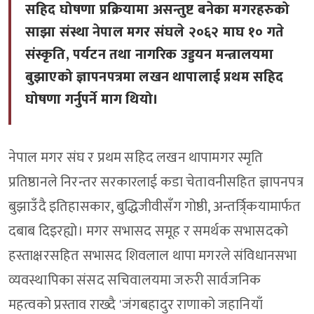
सहिद घोषणा प्रक्रियामा असन्तुष्ट बनेका मगरहरुको
साझा संस्था नेपाल मगर संघले २०६२ माघ १० गते
संस्कृति, पर्यटन तथा नागरिक उड्डयन मन्त्रालयमा
बुझाएको ज्ञापनपत्रमा लखन थापालाई प्रथम सहिद
घोषणा गर्नुपर्ने माग थियो।
नेपाल मगर संघ र प्रथम सहिद लखन थापामगर स्मृति
प्रतिष्ठानले निरन्तर सरकारलाई कडा चेतावनीसहित ज्ञापनपत्र
बुझाउँदै इतिहासकार, बुद्धिजीवीसँग गोष्ठी, अन्तर्त्रि्कयामार्फत
दबाब दिइरह्यो। मगर सभासद समूह र समर्थक सभासदको
हस्ताक्षरसहित सभासद शिवलाल थापा मगरले संविधानसभा
व्यवस्थापिका संसद सचिवालयमा जरुरी सार्वजनिक
महत्वको प्रस्ताव राख्दै 'जंगबहादुर राणाको जहानियाँ