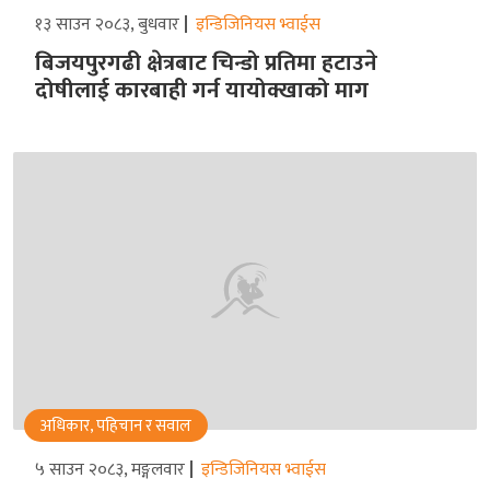
१३ साउन २०८३, बुधवार
इन्डिजिनियस भ्वाईस
बिजयपुरगढी क्षेत्रबाट चिन्डो प्रतिमा हटाउने
दोषीलाई कारबाही गर्न यायोक्खाको माग
अधिकार, पहिचान र सवाल
५ साउन २०८३, मङ्गलवार
इन्डिजिनियस भ्वाईस