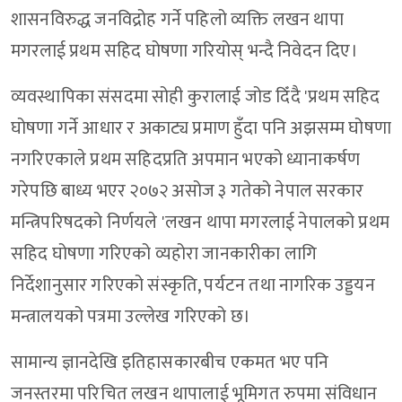
शासनविरुद्ध जनविद्रोह गर्ने पहिलो व्यक्ति लखन थापा
मगरलाई प्रथम सहिद घोषणा गरियोस् भन्दै निवेदन दिए।
व्यवस्थापिका संसदमा सोही कुरालाई जोड दिँदै 'प्रथम सहिद
घोषणा गर्ने आधार र अकाट्य प्रमाण हुँदा पनि अझसम्म घोषणा
नगरिएकाले प्रथम सहिदप्रति अपमान भएको ध्यानाकर्षण
गरेपछि बाध्य भएर २०७२ असोज ३ गतेको नेपाल सरकार
मन्त्रिपरिषदको निर्णयले 'लखन थापा मगरलाई नेपालको प्रथम
सहिद घोषणा गरिएको व्यहोरा जानकारीका लागि
निर्देशानुसार गरिएको संस्कृति, पर्यटन तथा नागरिक उड्डयन
मन्त्रालयको पत्रमा उल्लेख गरिएको छ।
सामान्य ज्ञानदेखि इतिहासकारबीच एकमत भए पनि
जनस्तरमा परिचित लखन थापालाई भूमिगत रुपमा संविधान