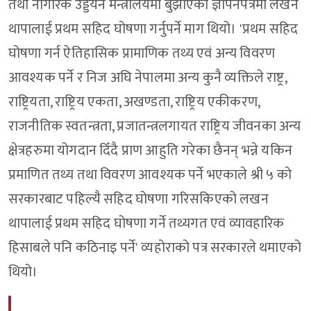
तथा नागरिक उड्डयन मन्त्रालयमा बुझाएको ज्ञापनपत्रमा लखन
थापालाई प्रथम सहिद घोषणा गर्नुपर्ने माग थियो। 'प्रथम सहिद
घोषणा गर्न ऐतिहासिक प्रामाणिक तथ्य एवं अन्य विवरण
आवश्यक पर्ने र निज अघि नेपालमा अन्य कुनै व्यक्तिले राष्ट्र,
राष्ट्रियता, राष्ट्रिय एकता, अखण्डता, राष्ट्रिय एकीकरण,
राजनीतिक स्वतन्त्रता, प्रजातन्त्रलगायत राष्ट्रिय जीवनका अन्य
क्षेत्रहरुमा योगदान दिँदै प्राण आहुति गरेका छैनन् भन्ने यकिन
प्रमाणित तथ्य तथा विवरण आवश्यक पर्ने भएकाले श्री ५ को
सरकारबाट पहिल्यै सहिद घोषणा गरिसकिएको लखन
थापालाई प्रथम सहिद घोषणा गर्ने तथ्यगत एवं व्यावहारिक
हिसाबले पनि कठिनाइ पर्ने' व्यहोराको पत्र सरकारले थमाएको
थियो।