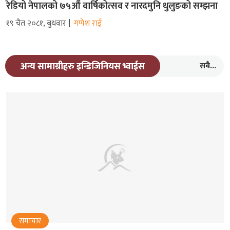
रेडियो नेपालको ७५औं वार्षिकोत्सव र नारदमुनि थुलुङको सम्झना
१९ चैत २०८१, बुधवार
गणेश राई
सबै...
अन्य सामाग्रीहरु इन्डिजिनियस भ्वाईस
समाचार