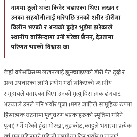
नाममा ठूलो घन्टा किनेर चढाएका थिए। लखन र
उनका सहयोगीलाई मारेपछि उनको शरीर डोरीमा
विलीन भएको र अन्यको कुहेर भुइँमा झरेकाले
स्थानीय बासिन्दामा उनी मरेका छैनन्, देउतामा
परिणत भएको विश्वास छ।
केही वर्षअघिसम्म लखनलाई झुन्ड्याइएको डोरी पेट दुख्ने र
अन्य उपचारका लागि प्रयोग गर्दा सकिएको स्थानीय
समुदायले बताएका थिए। उनको मृत्यु हिंसात्मक ढंगबाट
भएकाले उनले पनि भयाँर पूजा (मगर जातिले सामूहिक रुपमा
हिंसात्मक घटनामा मृत्युवरण भएकाहरुको स्मृतिमा गरिने
पूजा) गर्ने गरेको हुँदा गोरखा, बुङकोट, काहुले भंगारमा प्रत्येक
वर्ष पुस महिनाको पहिलो पञ्चमीका दिन भयाँर पूजालाई