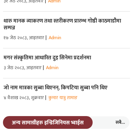
३१ जेठ २०८३, आइतवार
Admin
थारु मानक व्याकरण तथा स्तरीकरण प्रारम्भ गोष्ठी काठमाडौमा
सम्पन्न
१७ जेठ २०८३, आइतवार
Admin
मगर संस्कृतिमा आधारित दुइ सिनेमा प्रदर्शनमा
३ जेठ २०८३, आइतवार
Admin
जो नाम मात्रका सुब्बा थिएनन्, किपटिया सुब्बा पनि थिए
४ वैशाख २०८३, शुक्रवार
कुमार यात्रु तामाङ
सबै...
अन्य सामाग्रीहरु इन्डिजिनियस भ्वाईस