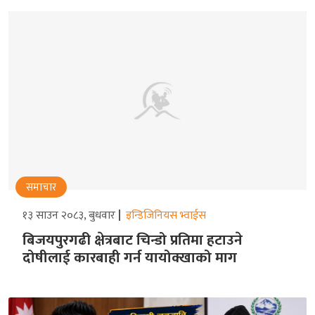
समाचार
१३ साउन २०८३, बुधवार
इन्डिजिनियस भ्वाईस
बिजयपुरगढी क्षेत्रबाट चिन्डो प्रतिमा हटाउने
दोषीलाई कारबाही गर्न यायोक्खाको माग