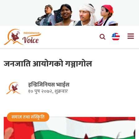
जनजाति आयोगको गञ्जागोल
इन्डिजिनियस भ्वाईस
१० पुष २०७२, शुक्रवार
समाज तथा संस्किृति