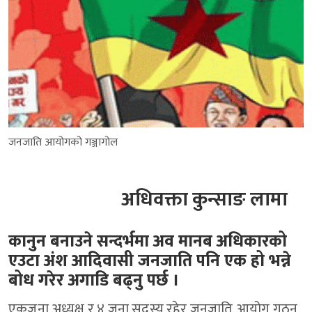
जनजाति आयोगको गञ्जागोल
अधिवक्ता कुन्साङ लामा
कानुन बनाउने सन्दर्भमा अव मानब अधिकारको
एउटा अंश आदिवासी जनजाति पनि एक हो भन्ने
बोध गरेर अगाडि बढ्नु पर्छ ।
एकजना अध्यक्ष र ४ जना सदस्य रहेर जनजाति आयोग गठन