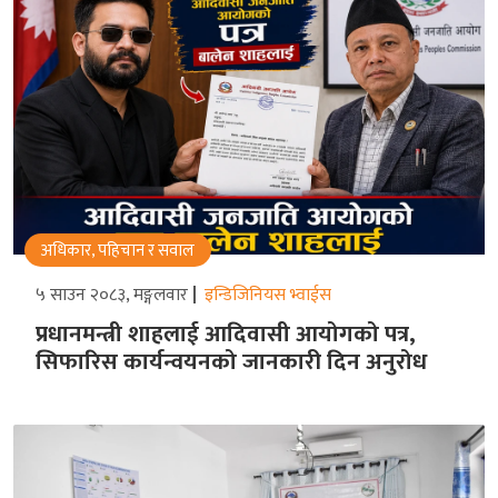
अधिकार, पहिचान र सवाल
५ साउन २०८३, मङ्गलवार
इन्डिजिनियस भ्वाईस
प्रधानमन्त्री शाहलाई आदिवासी आयोगको पत्र,
सिफारिस कार्यन्वयनको जानकारी दिन अनुरोध