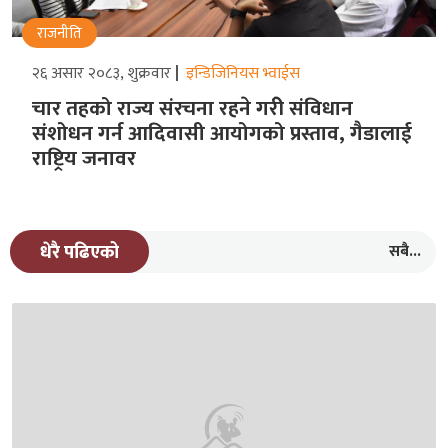
राजनीति
२६ असार २०८३, शुक्रवार
इन्डिजिनियस भ्वाईस
चार तहको राज्य संरचना रहने गरीे संविधान
संशोधन गर्न आदिवासी आयोगको प्रस्ताव, गैडालाई
राष्ट्रिय जनावर
सबै...
धेरै पढिएको