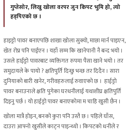
गुप्तेसोर, लिखु खोला वरपर जुन किपट भुमि हो, त्यो
हड्पिएको छ ।
हाइड्रो पावर बनाएपछि शाखा खोला सुक्यो, माछा मार्न पाइएन,
खेत रोप्न पनि पाईएन । यहाँ सम्म कि खानेपानी नै बन्द भयो ।
उसले हाईड्रो पावरबाट व्यक्तिगत रुपमा पैसा खाने भयो । तर
समुदायले के पायो ? क्षतिपुर्ति दिन्छु भन्छ तर दिदैन । सारा
दुनियाको बारी खनेर, गरीवहरुलाई रुवाएको छ । हाईड्रो
पावर बनाउनाले क्षति पुगेका घरधनीलाई यथाशीघ्र क्षतिपुर्ति
दिइनु पर्छ । यो हाईड्रो पावर बनाएकोमा म चाहि खुसी छैन ।
खोला मात्रै होइन, बनको कुरा पनि उस्तै छ । पहिले घाँस,
दाउरा आफ्नो खुसीले काट्न पाइन्थ्यो । किपटको धनीले र