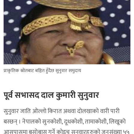
प्राकृतिक स्रोतबाट बञ्चित हुँदैछ सुनुवार समुदाय
पूर्व सभासद दाल कुमारी सुनुवार
सुनुवार जाति ओल्लो किरात अथवा दोलखाको वारी पारी
बस्छन् । नेपालको सुनकोशी, दूधकोशी, तामाकोशी, लिखूको
आसपासमा बसोबास गर्ने कोइच सुनुवारहरुको जनसंख्या ५५