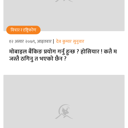
विचार र दृष्ट्रिकोण
१२ असार २०७९, आइतवार
देव कुमार सुनुवार
मोबाइल बैंकिङ प्रयोग गर्नु हुन्छ ? होसियार ! कतै म
जस्तै ठगिनु त भएको छैन ?