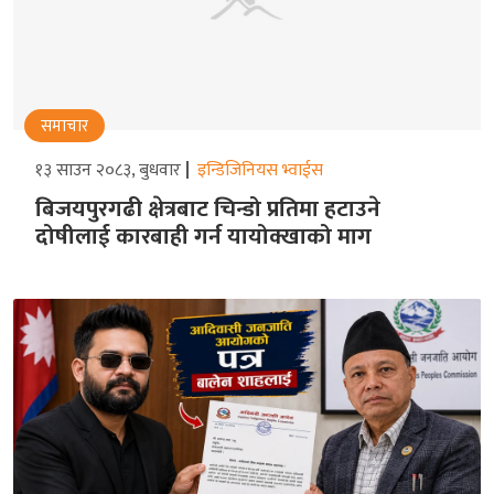
समाचार
१३ साउन २०८३, बुधवार
इन्डिजिनियस भ्वाईस
बिजयपुरगढी क्षेत्रबाट चिन्डो प्रतिमा हटाउने
दोषीलाई कारबाही गर्न यायोक्खाको माग