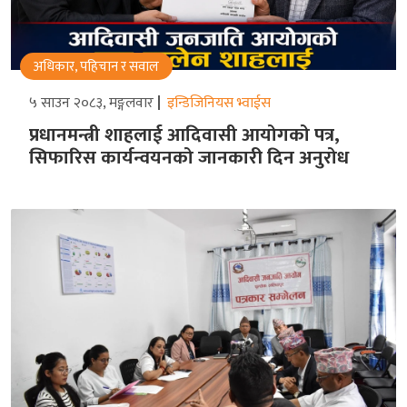
अधिकार, पहिचान र सवाल
५ साउन २०८३, मङ्गलवार
इन्डिजिनियस भ्वाईस
प्रधानमन्त्री शाहलाई आदिवासी आयोगको पत्र,
सिफारिस कार्यन्वयनको जानकारी दिन अनुरोध