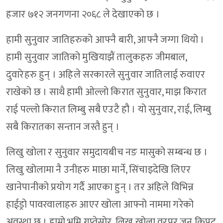
हजार ७१२ जनगणना २०६८ ले देखाएको छ ।
हामी सुनुवार जातिहरुको आफ्नै बारी, आफ्नै जग्गा थियो ।
हामी सुनुवार जातिको मुखियाझैं तालुकहरु जीमबाल,
दुवारेहरु हुन् । अहिले सरकारले सुनुवार जातिलाई रुवाएर
राखेको छ । साथै हामी ओल्लो किरात सुनुवार, माझ किरात
राई पल्लो किरात लिम्बु सबै एउटै हौ । यो सुनुवार, राई, लिम्बु
सबै किरातका सन्तान जस्तै हुन् ।
लिखु खोला र सुनुवार समुदायबीच नङ मासुको सम्बन्ध छ ।
लिखु खोलामा नै उनीहरु माछा मार्ने, सिंचाइदेखि लिएर
खानेपानीको प्रयोग गर्दै आएका हुन् । तर अहिले विभिन्न
हाईड्रो पावरवालाहरु आएर खोला आफ्नो नाममा गरेको
अवस्था छ । हाम्रो भुमि गुप्तेसोर, लिखु खोला वरपर जुन किपट