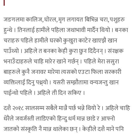
जङगलमा कालिज, घोरल, मृग लगायत बिभिन्न चरा, पशुहरु
हुन्थे । तिनलाई हामीले पहिला जथाभावी मार्दैन थियो । बनका
चराहरु पहिले हामीले घरको कुखुरा काटेर खाएझै खान
पाउँथ्यो । अहिले त बनका केही कुरा छुन दिंदैनन् । संरक्षक
भनाउँदाहरुले चाहि मारेर खाने गर्छन् । पहिले मेरा ससुरा
बाहरुले कुनै जनावर मारेमा त्यसको एउटा फिला सरकारी
व्यक्तिलाई दिनु पथ्र्यो । यसरी सम्झौतामा वन्यजन्तु खान
पाईन्थो पहिले । अहिले ती दिन सकिए ।
दशै २०१८ सालसम्म सबैले मान्नै पर्छ भन्ने थियो रे । अहिले चाहि
धेरैले जवर्जस्ती लाडिएको हिन्दु धर्म मान्न छाडे र आफ्नो
जातको संस्कृति नै मान्न थालेका छन् । केहीले दशै माने पनि