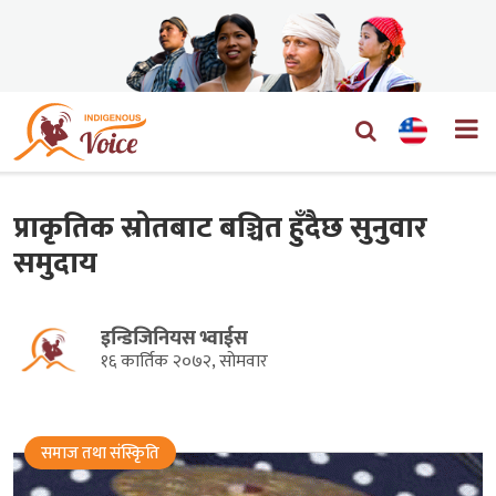
प्राकृतिक स्रोतबाट बञ्चित हुँदैछ सुनुवार
समुदाय
इन्डिजिनियस भ्वाईस
१६ कार्तिक २०७२, सोमवार
समाज तथा संस्किृति