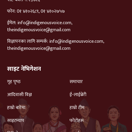
फोन: 0१ ४१०२६८९, 0१ ४१०२७५७
ईमेल:
info@indigenousvoice.com
,
theindigenousvoice@gmail.com
विज्ञापनका लागि सम्पर्क:
info@indigenousvoice.com
,
theindigenousvoice@gmail.com
साइट नेभिगेशन
गृह पृष्‍ठ
समाचार
आदिवासी विज्ञ
ई-लाईब्रेरी
हाम्रो बारेमा
हाम्रो टीम
साइटम्याप
फोटोहरू