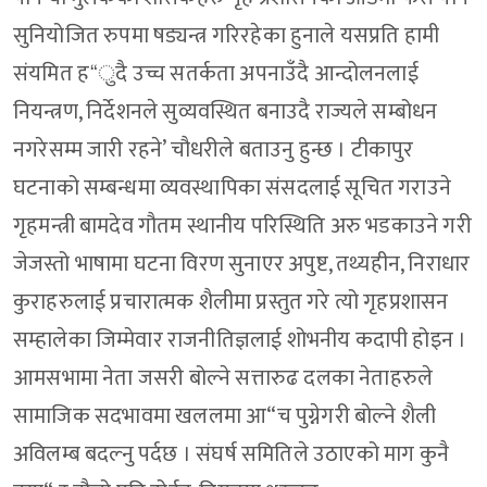
सुनियोजित रुपमा षड्यन्त्र गरिरहेका हुनाले यसप्रति हामी
संयमित ह“ुदै उच्च सतर्कता अपनाउँदै आन्दोलनलाई
नियन्त्रण, निर्देशनले सुव्यवस्थित बनाउदै राज्यले सम्बोधन
नगरेसम्म जारी रहने’ चौधरीले बताउनु हुन्छ । टीकापुर
घटनाको सम्बन्धमा व्यवस्थापिका संसदलाई सूचित गराउने
गृहमन्त्री बामदेव गौतम स्थानीय परिस्थिति अरु भडकाउने गरी
जेजस्तो भाषामा घटना विरण सुनाएर अपुष्ट, तथ्यहीन, निराधार
कुराहरुलाई प्रचारात्मक शैलीमा प्रस्तुत गरे त्यो गृहप्रशासन
सम्हालेका जिम्मेवार राजनीतिज्ञलाई शोभनीय कदापी होइन ।
आमसभामा नेता जसरी बोल्ने सत्तारुढ दलका नेताहरुले
सामाजिक सदभावमा खललमा आ“च पुग्नेगरी बोल्ने शैली
अविलम्ब बदल्नु पर्दछ । संघर्ष समितिले उठाएको माग कुनै