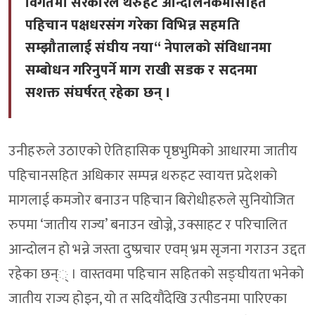
विगतमा सरकारले थरुहट आन्दोलनकर्मीसहित
पहिचान पक्षधरसंग गरेका विभिन्न सहमति
सम्झौतालाई संघीय नया“ नेपालको संविधानमा
सम्बोधन गरिनुपर्ने माग राखी सडक र सदनमा
सशक्त संघर्षरत् रहेका छन् ।
उनीहरुले उठाएको ऐतिहासिक पृष्ठभुमिको आधारमा जातीय
पहिचानसहित अधिकार सम्पन्न थरुहट स्वायत्त प्रदेशको
मागलाई कमजोर बनाउन पहिचान बिरोधीहरुले सुनियोजित
रुपमा ‘जातीय राज्य’ बनाउन खोज्ने, उक्साहट र परिचालित
आन्दोलन हो भन्ने जस्ता दुष्प्रचार एवम् भ्रम सृजना गराउन उद्दत
रहेका छन्् । वास्तवमा पहिचान सहितको सङ्घीयता भनेको
जातीय राज्य होइन, यो त सदियौंदेखि उत्पीडनमा पारिएका