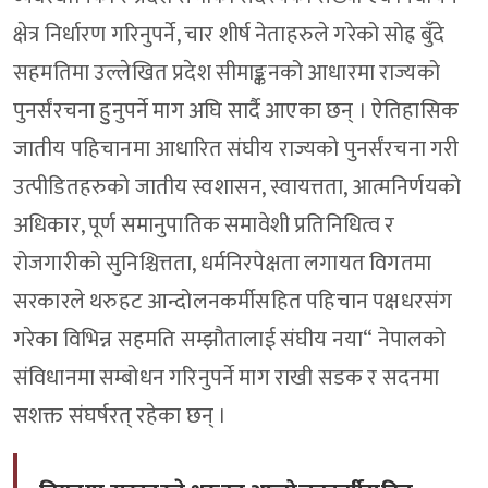
क्षेत्र निर्धारण गरिनुपर्ने, चार शीर्ष नेताहरुले गरेको सोह्र बुँदे
सहमतिमा उल्लेखित प्रदेश सीमाङ्कनको आधारमा राज्यको
पुनर्संरचना हुुनुपर्ने माग अघि सार्दै आएका छन् । ऐतिहासिक
जातीय पहिचानमा आधारित संघीय राज्यको पुनर्संरचना गरी
उत्पीडितहरुको जातीय स्वशासन, स्वायत्तता, आत्मनिर्णयको
अधिकार, पूर्ण समानुपातिक समावेशी प्रतिनिधित्व र
रोजगारीको सुनिश्चित्तता, धर्मनिरपेक्षता लगायत विगतमा
सरकारले थरुहट आन्दोलनकर्मीसहित पहिचान पक्षधरसंग
गरेका विभिन्न सहमति सम्झौतालाई संघीय नया“ नेपालको
संविधानमा सम्बोधन गरिनुपर्ने माग राखी सडक र सदनमा
सशक्त संघर्षरत् रहेका छन् ।