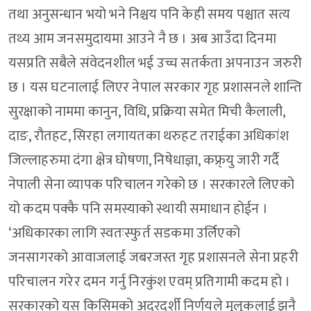
तथा अनुसन्धान भयो भने निश्चय पनि केही समय पश्चात सत्य
तथ्य आम जनसमुदायमा आउने नै छ । अब आउँदा दिनमा
यसप्रति सबैले संवेदनशील भई उच्च सतर्कता अपनाउन जरुरी
छ । यस घटनालाई लिएर नेपाल सरकार गृह प्रशासनले शान्ति
सुरक्षाको नाममा कानुन, विधि, प्रक्रिया समेत मिची कैलाली,
दाङ, रौतहट, सिरहा लगायतका थरुहट तराईका अधिकांश
जिल्लाहरुमा दंगा क्षेत्र घोषणा, निषेधाज्ञा, कफ्र्यु जारी गर्दै
नेपाली सेना व्यापक परिचालन गरेको छ । सरकारले लिएको
यो कदम पक्कै पनि समस्याको स्थायी समाधान होईन ।
‘अधिकारका लागि स्वतःस्फुर्त सडकमा उर्लिएको
जनसागरको आवाजलाई जबरजस्त गृह प्रशासनले सेना प्रहरी
परिचालन गरेर दमन गर्नु निरकुंश एवम् प्रतिगामी कदम हो ।
सरकारको यस किसिमको अदूरदर्शी निर्णयले मुलुकलाई झनै