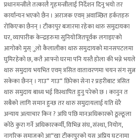
प्रधानमन्त्रीले तत्कालै गृहमन्त्रीलाई निर्देशन दिनु भयो तर
कार्यान्यन भएको छैन । अराजक एवम् अवाञ्छित हर्कतहरु
रोकिएका छैनन् । टीकापुर बजारमा रहेका थारु समुदायका
घर, व्यापारीक केन्द्रहरुमा सुनियोजितपूर्वक लगाइएको
आगोको मुस्ुलो कैलालीका थारु समुदायको मानसपटलमा
घुमिरहेको छ, कतै आफ्नो घरमा पनि यस्तै होला की भन्ने भयले
थारु समुदाय भयभित एवम् त्रसित वातावरणमा चयन संग सुत्न
सकेका छैनन् । गाउ“ गाउ“ छिरेका सेना र प्रहरीबाट त्रसित
थारु समुदाय बाध्य भई विस्थापित हुनु परेको छ । कानुन त
सबैको लागि समान हुन्छ तर थारु समुदायलाई यति धेरै
अन्याय अत्याचार किन ? अघि पछि मानअधिकारको ठूल्ठूला
कोठे कुरा गर्ने अधिकारकर्मी, विभिन्न संघ, संस्था, नियोग,
नागरिक समाजको आ“खा टीकापुरको यस अप्रिय घटनामा