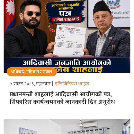
अधिकार, पहिचान र सवाल
५ साउन २०८३, मङ्गलवार
इन्डिजिनियस भ्वाईस
प्रधानमन्त्री शाहलाई आदिवासी आयोगको पत्र,
सिफारिस कार्यन्वयनको जानकारी दिन अनुरोध