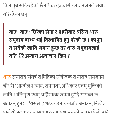
किन पुग्न सकिरहेको छैन ? थरुहटवासीका जनजनले सवाल
गरिरहेका छन् ।
गाउ“ गाउ“ छिरेका सेना र प्रहरीबाट त्रसित थारु
समुदाय बाध्य भई विस्थापित हुनु परेको छ । कानुन
त सबैको लागि समान हुन्छ तर थारु समुदायलाई
यति धेरै अन्याय अत्याचार किन ?
थारु
सभासद संघर्ष समितिका संयोजक सभासद रामजनम
चौधरी ‘आन्दोलन न्याय, समानता, अधिकार एवम् मुक्तिको
लागि शान्तिपूर्ण एवम् अहिंसात्क रुपमा हु“दै आएको छ
बताउनु हुन्छ । ‘यसलाई भड्काउन, कमजोर बनाउन, निस्तेज
पार्न यो मुलकका शासकहरु गृह प्रशासनको आडमा फेरी पनि