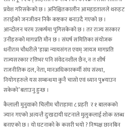
प्रवेश गरिसकेको छ । अनिश्चितकालीन आमहडतालले थरुहट
तराईको जनजीवन निकै कष्टकर बनाउदै गएको छ ।
आन्दोलन चरम उत्कर्षमा पुगिसकेको छ । तर राज्य सरकार
उनीहरुको मागप्रति मौन छ । संघर्ष समितिका संयोजक
धनीराम चौधरीले ‘हाम्रा न्यायसंगत एवम् जायज मागप्रति
राज्यसरकार रत्तिभर पनि संवेदनशील छैन, न त शीर्ष
राजनीतिक दल, नेता, मानअधिकारकर्मी संघ संस्था,
नियोगहरुले यस सम्बन्धमा कुनै चासो एवं ध्यान पु¥याउन
सकेको’ बताउनु हुन्छ ।
कैलाली मुनुवाको चिलीम चौराहामा ८ प्रहरी र १ बालकको
ज्यान गएको अत्यन्तै दुःखदायी घटनाले मुलुकलाई शोक स्तब्ध
बनाएको छ । यो घटनाको के कसरी भयो ? निष्पक्ष छानबिन