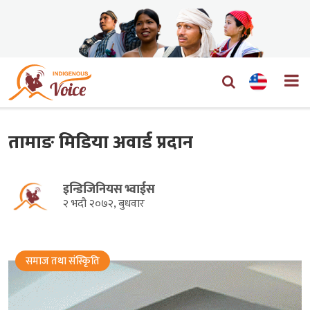
तामाङ मिडिया अवार्ड प्रदान
इन्डिजिनियस भ्वाईस
२ भदौ २०७२, बुधवार
समाज तथा संस्किृति