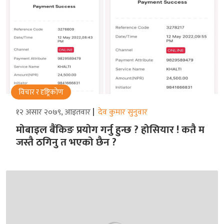
विचार र दृष्ट्रिकोण
१२ असार २०७९, आइतवार
देव कुमार सुनुवार
मोबाइल बैंकिङ प्रयोग गर्नु हुन्छ ? होसियार ! कतै म
जस्तै ठगिनु त भएको छैन ?