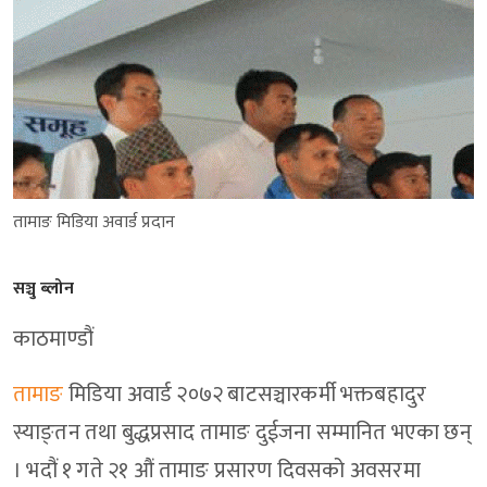
तामाङ मिडिया अवार्ड प्रदान
सञ्चु ब्लोन
काठमाण्डौं
तामाङ
मिडिया अवार्ड २०७२ बाटसञ्चारकर्मी भक्तबहादुर
स्याङ्तन तथा बुद्धप्रसाद तामाङ दुईजना सम्मानित भएका छन्
। भदौं १ गते २१ औं तामाङ प्रसारण दिवसको अवसरमा