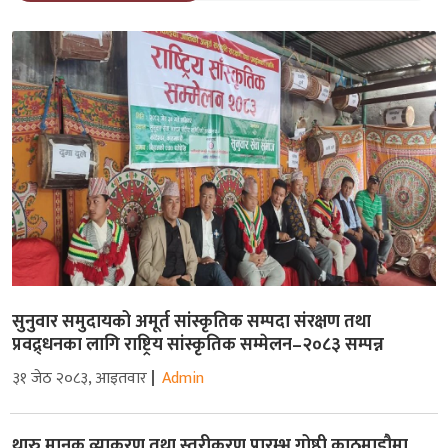
सुनुवार समुदायको अमूर्त सांस्कृतिक सम्पदा संरक्षण तथा
प्रवद्र्धनका लागि राष्ट्रिय सांस्कृतिक सम्मेलन–२०८३ सम्पन्न
३१ जेठ २०८३, आइतवार
Admin
थारु मानक व्याकरण तथा स्तरीकरण प्रारम्भ गोष्ठी काठमाडौमा