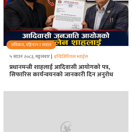
अधिकार, पहिचान र सवाल
५ साउन २०८३, मङ्गलवार
इन्डिजिनियस भ्वाईस
प्रधानमन्त्री शाहलाई आदिवासी आयोगको पत्र,
सिफारिस कार्यन्वयनको जानकारी दिन अनुरोध