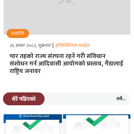
राजनीति
२६ असार २०८३, शुक्रवार
इन्डिजिनियस भ्वाईस
चार तहको राज्य संरचना रहने गरीे संविधान
संशोधन गर्न आदिवासी आयोगको प्रस्ताव, गैडालाई
राष्ट्रिय जनावर
सबै...
धेरै पढिएको