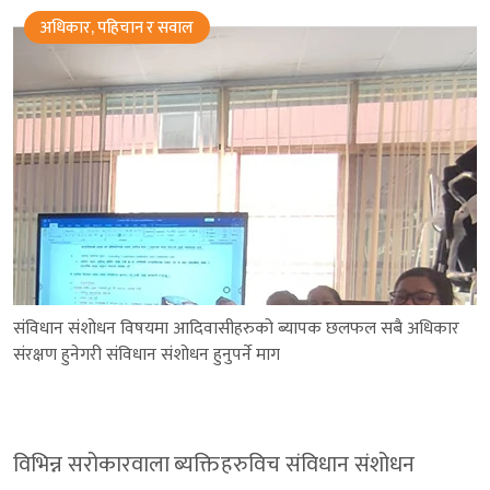
अधिकार, पहिचान र सवाल
संविधान संशोधन विषयमा आदिवासीहरुको ब्यापक छलफल सबै अधिकार
संरक्षण हुनेगरी संविधान संशोधन हुनुपर्ने माग
विभिन्न सरोकारवाला ब्यक्तिहरुविच संविधान संशोधन