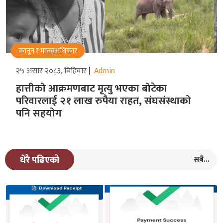
कानून र मानवअधिकार
२५ असार २०८३, बिहिवार
Admin
हात्तीको आक्रमणबाट मृत्यु भएका बोटेका
परिवारलाई २१ लाख रुपैया राहत, संघसंस्थाको
पनि सहयोग
सबै...
धेरै पढिएको