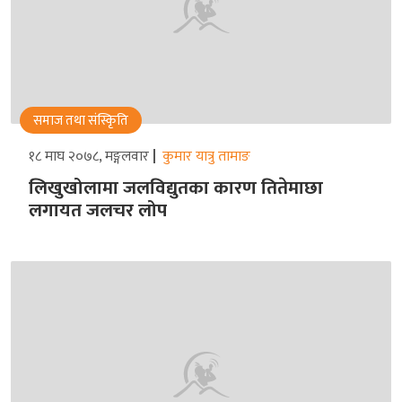
समाज तथा संस्किृति
१८ माघ २०७८, मङ्गलवार
कुमार यात्रु तामाङ
लिखुखोलामा जलविद्युतका कारण तितेमाछा
लगायत जलचर लोप