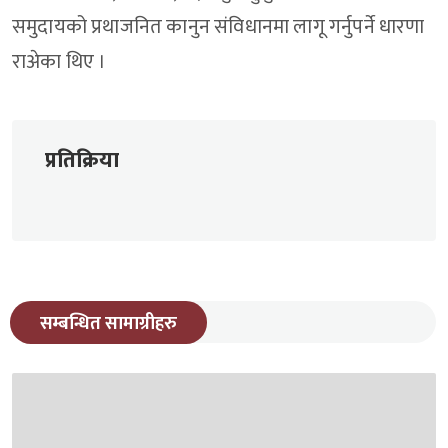
समुदायको प्रथाजनित कानुन संविधानमा लागू गर्नुपर्ने धारणा
राअ‍ेका थिए ।
प्रतिक्रिया
सम्बन्धित सामाग्रीहरु