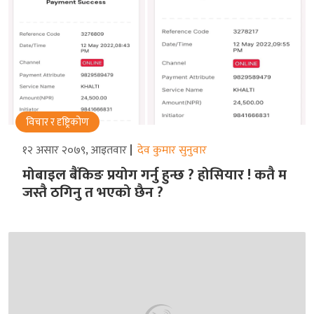
विचार र दृष्ट्रिकोण
१२ असार २०७९, आइतवार
देव कुमार सुनुवार
मोबाइल बैंकिङ प्रयोग गर्नु हुन्छ ? होसियार ! कतै म
जस्तै ठगिनु त भएको छैन ?