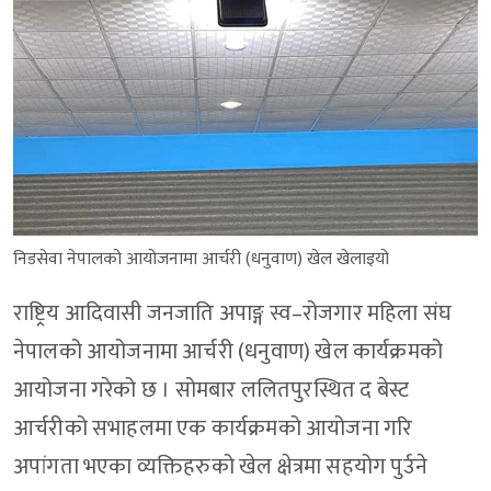
निडसेवा नेपालको आयोजनामा आर्चरी (धनुवाण) खेल खेलाइयो
राष्ट्रिय आदिवासी जनजाति अपाङ्ग स्व–रोजगार महिला संघ
नेपालको आयोजनामा आर्चरी (धनुवाण) खेल कार्यक्रमको
आयोजना गरेको छ । सोमबार ललितपुरस्थित द बेस्ट
आर्चरीको सभाहलमा एक कार्यक्रमको आयोजना गरि
अपांगता भएका व्यक्तिहरुको खेल क्षेत्रमा सहयोग पुर्उने