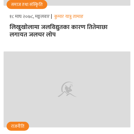
समाज तथा संस्किृति
१८ माघ २०७८, मङ्गलवार
कुमार यात्रु तामाङ
लिखुखोलामा जलविद्युतका कारण तितेमाछा
लगायत जलचर लोप
राजनीति