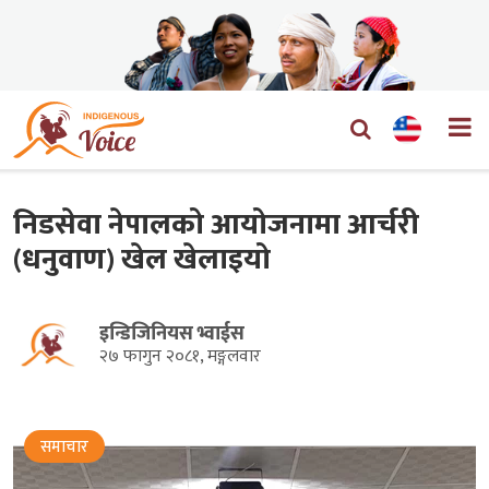
निडसेवा नेपालको आयोजनामा आर्चरी
(धनुवाण) खेल खेलाइयो
इन्डिजिनियस भ्वाईस
२७ फागुन २०८१, मङ्गलवार
समाचार