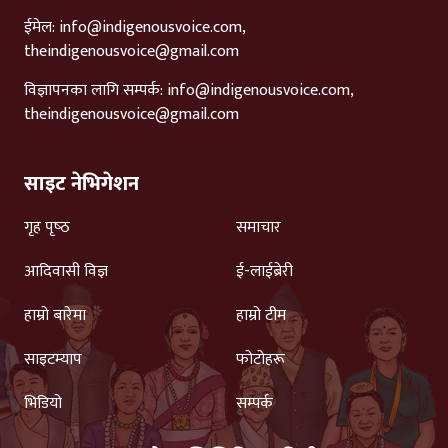
ईमेल:
info@indigenousvoice.com
,
theindigenousvoice@gmail.com
विज्ञापनका लागि सम्पर्क:
info@indigenousvoice.com
,
theindigenousvoice@gmail.com
साइट नेभिगेशन
गृह पृष्‍ठ
समाचार
आदिवासी विज्ञ
ई-लाईब्रेरी
हाम्रो बारेमा
हाम्रो टीम
साइटम्याप
फोटोहरू
भिडियो
सम्पर्क