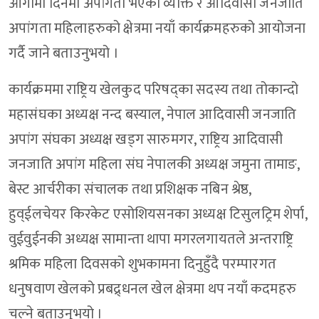
आगामी दिनमा अपांगता भएका व्यक्ति र आदिवासी जनजाति
अपांगता महिलाहरुको क्षेत्रमा नयाँ कार्यक्रमहरुको आयोजना
गर्दै जाने बताउनुभयो ।
कार्यक्रममा राष्ट्रिय खेलकुद परिषद्का सदस्य तथा तोकान्दो
महासंघका अध्यक्ष नन्द बस्याल, नेपाल आदिवासी जनजाति
अपांग संघका अध्यक्ष खड्ग सारुमगर, राष्ट्रिय आदिवासी
जनजाति अपांग महिला संघ नेपालकी अध्यक्ष जमुना तामाङ,
बेस्ट आर्चरीका संचालक तथा प्रशिक्षक नबिन श्रेष्ठ,
हुव्ईलचेयर किरकेट एसोशियसनका अध्यक्ष टिसुलट्रिम शेर्पा,
वुईवुईनकी अध्यक्ष सामान्ता थापा मगरलगायतले अन्तराष्ट्रि
श्रमिक महिला दिवसको शुभकामना दिनुहुँदै परम्पारगत
धनुषवाण खेलको प्रबद्र्धनल खेल क्षेत्रमा थप नयाँ कदमहरु
चल्ने बताउनुभयो ।