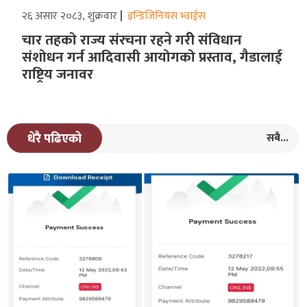
२६ असार २०८३, शुक्रवार
इन्डिजिनियस भ्वाईस
चार तहको राज्य संरचना रहने गरीे संविधान
संशोधन गर्न आदिवासी आयोगको प्रस्ताव, गैडालाई
राष्ट्रिय जनावर
सबै...
धेरै पढिएको