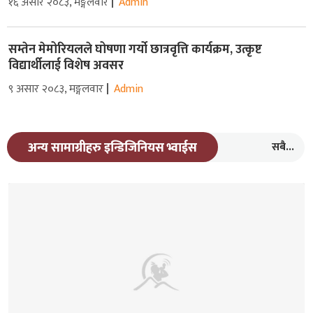
१६ असार २०८३, मङ्गलवार
Admin
सम्तेन मेमोरियलले घोषणा गर्यो छात्रवृत्ति कार्यक्रम, उत्कृष्ट
विद्यार्थीलाई विशेष अवसर
९ असार २०८३, मङ्गलवार
Admin
सबै...
अन्य सामाग्रीहरु इन्डिजिनियस भ्वाईस