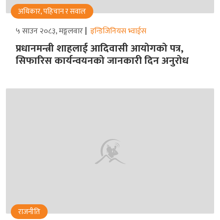
अधिकार, पहिचान र सवाल
५ साउन २०८३, मङ्गलवार
इन्डिजिनियस भ्वाईस
प्रधानमन्त्री शाहलाई आदिवासी आयोगको पत्र,
सिफारिस कार्यन्वयनको जानकारी दिन अनुरोध
राजनीति