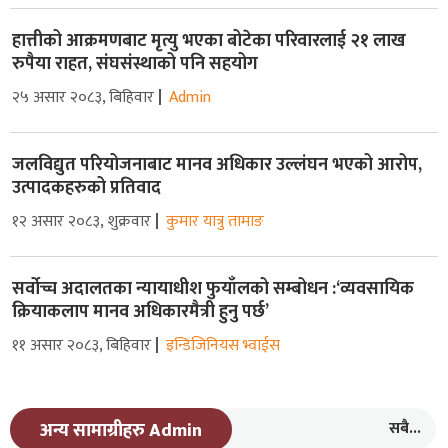
हात्तीको आक्रमणबाट मृत्यु भएका बोटेका परिवारलाई २१ लाख
रुपैया राहत, संघसंस्थाको पनि सहयोग
२५ असार २०८३, बिहिवार
Admin
जलविद्युत परियोजनाबाट मानव अधिकार उल्लंघन भएको आरोप,
उत्पादकहरुको प्रतिवाद
१२ असार २०८३, शुक्रवार
कुमार यात्रु तामाङ
सर्वोच्च अदालतका न्यायाधीश फुयाँलको सम्बोधन :‘व्यवसायिक
क्रियाकलाप मानव अधिकारमैत्री हुनु पर्छ’
११ असार २०८३, बिहिवार
इन्डिजिनियस भ्वाईस
सबै...
अन्य सामाग्रीहरु Admin