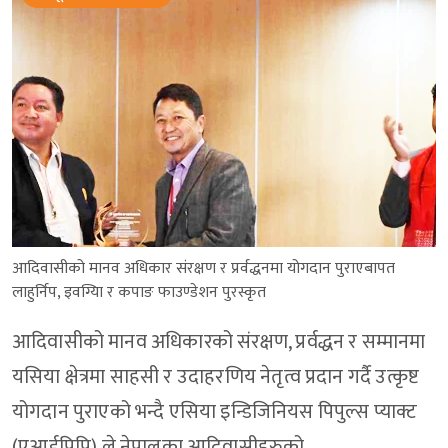
आदिवासीको मानव अधिकार संरक्षण र प्रर्वद्धनमा योगदान पुराएबापत
लाहुर्निप, इवग्यिा र कपाङ फाउण्डेशन पुरस्कृत
आदिवासीको मानव अधिकारको संरक्षण, प्रर्वद्धन र सम्मानमा
यसिया क्षेत्रमा साहसी र उदाहरणिय नेतृत्व प्रदान गर्दै उत्कृष्ट
योगदान पुराएको भन्दै एसिया इन्डिजिनियस पिपुल्स प्याक्ट
(एआईपिपि) ले नेपालका आदिवासीहरुको