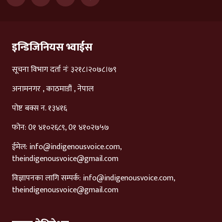
इन्डिजिनियस भ्वाईस
सूचना विभाग दर्ता नंः ३२१८।२०७८।७९
अनामनगर , काठमाडौं , नेपाल
पोष्ट बक्स न. १३४१६
फोन: 0१ ४१०२६८९, 0१ ४१०२७५७
ईमेल:
info@indigenousvoice.com
,
theindigenousvoice@gmail.com
विज्ञापनका लागि सम्पर्क:
info@indigenousvoice.com
,
theindigenousvoice@gmail.com