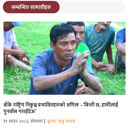
सम्बन्धित सामाग्रीहरु
बाँके राष्ट्रिय निकुञ्ज प्रभावितहरुको अपिलः –‘बिन्ती छ, हामीलाई
पुनर्वास गराईदेऊ’
११ साउन २०८३, सोमवार
कुमार यात्रु तामाङ