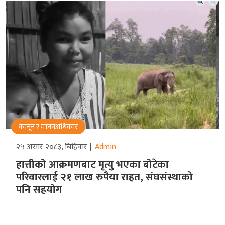
कानून र मानवअधिकार
२५ असार २०८३, बिहिवार
Admin
हात्तीको आक्रमणबाट मृत्यु भएका बोटेका
परिवारलाई २१ लाख रुपैया राहत, संघसंस्थाको
पनि सहयोग