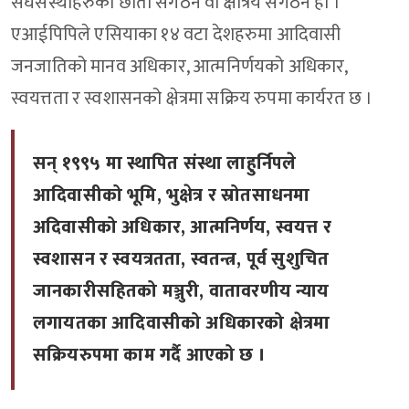
संघसंस्थाहरुको छाता संगठन वा क्षेत्रिय संगठन हो ।
एआईपिपिले एसियाका १४ वटा देशहरुमा आदिवासी
जनजातिको मानव अधिकार, आत्मनिर्णयको अधिकार,
स्वयत्तता र स्वशासनको क्षेत्रमा सक्रिय रुपमा कार्यरत छ ।
सन् १९९५ मा स्थापित संस्था लाहुर्निपले
आदिवासीको भूमि, भुक्षेत्र र स्रोतसाधनमा
अदिवासीको अधिकार, आत्मनिर्णय, स्वयत्त र
स्वशासन र स्वयत्रतता, स्वतन्त्र, पूर्व सुशुचित
जानकारीसहितको मञ्जुरी, वातावरणीय न्याय
लगायतका आदिवासीको अधिकारको क्षेत्रमा
सक्रियरुपमा काम गर्दै आएको छ ।