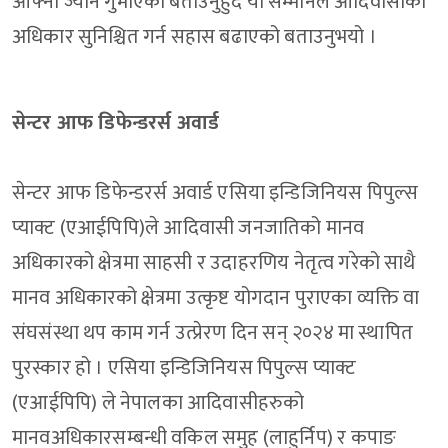
आफ्नो ज्यान गुमाएको बताउनुहुदै यो सम्मानले आदिवासीको
अधिकार सुनिश्चित गर्न सहास बढाएको बताउनुभयो ।
सेन्टर आफ डिफेन्डरर्स अवार्ड
सेन्टर आफ डिफेन्डरर्स अवार्ड एसिया इन्डिजिनियस पिपुल्स
प्याक्ट (एआईपिपि)ले आदिवासी जनजातिको मानव
अधिकारको क्षेत्रमा साहसी र उदाहरणिय नेतृत्व गरेको साथै
मानव अधिकारको क्षेत्रमा उत्कृष्ट योगदान पुराएका व्यक्ति वा
संघसंस्था थप काम गर्न उत्प्रेरण दिन सन् २०२४ मा स्थापित
पुरस्कार हो । एसिया इन्डिजिनियस पिपुल्स प्याक्ट
(एआईपिपि) ले नेपालका आदिवासीहरुको
मानवअधिकारसम्बन्धी वकिल समुह (लाहुर्निप) र कपाङ