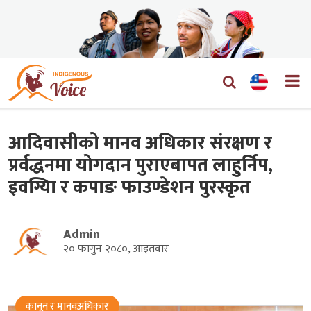
आदिवासीको मानव अधिकार संरक्षण र
प्रर्वद्धनमा योगदान पुराएबापत लाहुर्निप,
इवग्यिा र कपाङ फाउण्डेशन पुरस्कृत
Admin
२० फागुन २०८०, आइतवार
कानून र मानवअधिकार