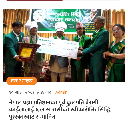
कला र साहित्य
१० साउन २०८३, आइतवार
Admin
नेपाल प्रज्ञा प्रतिष्ठानका पूर्व कुलपति बैरागी
काईलालाई ६ लाख रासीको स्वीकारोक्ति सिद्धि
पुरस्कारबाट सम्मानित