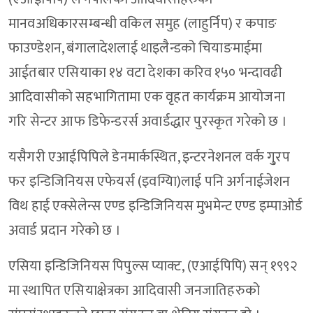
मानवअधिकारसम्बन्धी वकिल समुह (लाहुर्निप) र कपाङ
फाउण्डेशन, बंगालादेशलाई थाइलैन्डको चियाङमाईमा
आईतबार एसियाका १४ वटा देशका करिव १५० भन्दावढी
आदिवासीको सहभागितामा एक वृहत कार्यक्रम आयोजना
गरि सेन्टर आफ डिफेन्डरर्स अवार्डद्धार पुरस्कृत गरेको छ ।
यसैगरी एआईपिपिले डेनमार्कस्थित, इन्टरनेशनल वर्क गु्रप
फर इन्डिजिनियस एफेयर्स (इवग्यिा)लाई पनि अर्गनाईजेशन
विथ हाई एक्सेलेन्स एण्ड इन्डिजिनियस मुभमेन्ट एण्ड इम्पाओर्ड
अवार्ड प्रदान गरेको छ ।
एसिया इन्डिजिनियस पिपुल्स प्याक्ट, (एआईपिपि) सन् १९९२
मा स्थापित एसियाक्षेत्रका आदिवासी जनजातिहरुको