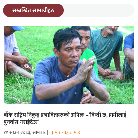
सम्बन्धित सामाग्रीहरु
बाँके राष्ट्रिय निकुञ्ज प्रभावितहरुको अपिलः –‘बिन्ती छ, हामीलाई
पुनर्वास गराईदेऊ’
११ साउन २०८३, सोमवार
कुमार यात्रु तामाङ