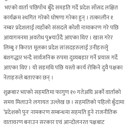
भएको वार्ता पछिपाँच बुँदे समहति गर्दे प्रदेश साँसद लक्षित
कार्यक्रम स्थगित गरेको घोषणा गरेका हुन् । तत्कालीन १
नम्बर प्रदेशलाई त्यहाँको संसदले कोशी नामाकरण गरे पछि
आवागमनमा अवरोध पु¥याउँदै आएका थिए । खास गरेर
लिम्बु र किरात मूलका प्रदेश सांसदहरुलाई उनीहरुलेृ
बंशगद्धार भन्दै सार्वजनिक रुपमा दुव्र्यबहार गर्ने प्रयास गर्दे
आएका थिए । यो सहमथि पछि यस्तो कार्य रोकिने दुवै पक्षका
नेताहरुले बताएका छन् ।
शुक्रबार भएको सहमतिमा फागुण १० गतेअघि अर्को वार्ताको
समय मिलाउने लगायत उल्लेख छ । सहमतिको पहिलो बुँदामा
’प्रदेशको पुनः नामकरण सम्बन्धमा सहमति हुने राजनीतिक
वातावरण बनाउन सरकार एवं आन्दोलनरत पक्षबाट