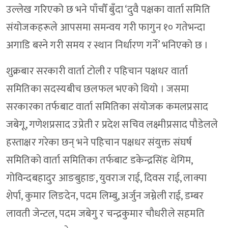
उल्लेख गरिएको छ भने पाँचौँ बुँदा ‘दुवै पक्षका वार्ता समिति
संयोजकहरूले आपसमा समन्वय गरी फागुन १० गतेभन्दा
अगाडि बस्ने गरी समय र स्थान निर्धारण गर्ने’ भनिएको छ ।
शुक्रबार सरकारी वार्ता टोली र पहिचान पक्षधर वार्ता
समितिका सदस्यबीच छलफल भएको थियो । जसमा
सरकारका तर्फबाट वार्ता समितिका संयोजक कमलप्रसाद
जबेगू, गणेशप्रसाद उप्रेती र प्रदेश सचिव लक्ष्मीप्रसाद पौडेलले
हस्ताक्षर गरेका छन् भने पहिचान पक्षधर संयुक्त संघर्ष
समितिको वार्ता समितिका तर्फबाट डकेन्द्रसिंह थेगिम,
गोविन्दबहादुर आङबुहाङ, युवराज राई, दिवस राई, लाक्पा
शेर्पा, कुमार लिङदेन, पदम लिम्बु, अर्जुन जम्नेली राई, डम्बर
लावती जेन्टल, पदम जबेगु र चन्द्रकुमार चौधरीले सहमति