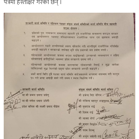
पत्रमा हस्ताक्षर गरेका छन् ।