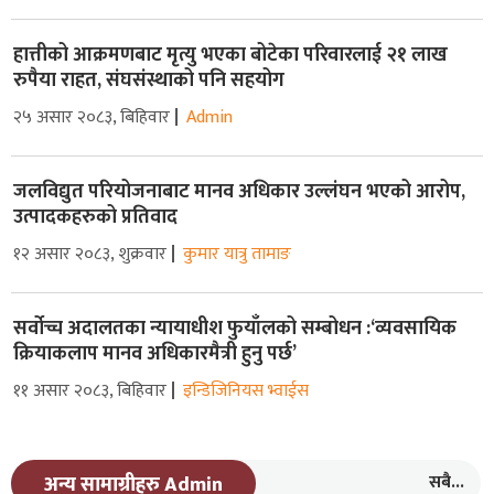
हात्तीको आक्रमणबाट मृत्यु भएका बोटेका परिवारलाई २१ लाख
रुपैया राहत, संघसंस्थाको पनि सहयोग
२५ असार २०८३, बिहिवार
Admin
जलविद्युत परियोजनाबाट मानव अधिकार उल्लंघन भएको आरोप,
उत्पादकहरुको प्रतिवाद
१२ असार २०८३, शुक्रवार
कुमार यात्रु तामाङ
सर्वोच्च अदालतका न्यायाधीश फुयाँलको सम्बोधन :‘व्यवसायिक
क्रियाकलाप मानव अधिकारमैत्री हुनु पर्छ’
११ असार २०८३, बिहिवार
इन्डिजिनियस भ्वाईस
सबै...
अन्य सामाग्रीहरु Admin