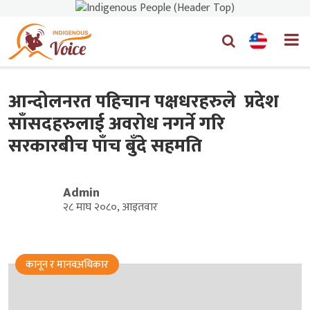
आन्दोलनरत पहिचान पक्षधरहरुले प्रदेश
साँसदहरुलाई अवरोध नगर्ने गरि
सरकारबीच पाँच बुँदे सहमति
Admin
२८ माघ २०८०, आइतवार
कानून र मानवअधिकार