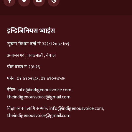
इन्डिजिनियस भ्वाईस
सूचना विभाग दर्ता नंः ३२१८।२०७८।७९
अनामनगर , काठमाडौं , नेपाल
पोष्ट बक्स न. १३४१६
फोन: 0१ ४१०२६८९, 0१ ४१०२७५७
ईमेल:
info@indigenousvoice.com
,
theindigenousvoice@gmail.com
विज्ञापनका लागि सम्पर्क:
info@indigenousvoice.com
,
theindigenousvoice@gmail.com