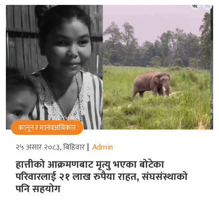
कानून र मानवअधिकार
२५ असार २०८३, बिहिवार
Admin
हात्तीको आक्रमणबाट मृत्यु भएका बोटेका
परिवारलाई २१ लाख रुपैया राहत, संघसंस्थाको
पनि सहयोग