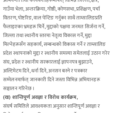
अभियन्ता तथा कार्यकर्ताहरूमार्फत् विभिन्न जिल्ला, क्षेत्र,
गाउँमा भेला, अन्तरक्रिया, गोष्ठी, कोणसभा, प्रशिक्षण, पर्चा
वितरण, पोष्टरिङ, वाल पेन्टिङ गर्नुका साथै ताम्सालिङप्रति
फैलाइएका भ्रमहरू चिर्ने, मुद्दाको पक्षमा जनमत सिर्जना गर्ने,
जिल्ला तथा स्थानीय स्तरमा नेतृत्व विकास गर्ने, मुद्दा
मिल्नेहरूसँग सहकार्य, सम्बन्धको विकास गर्ने र ताम्सालिङ
प्रदेश स्थापनाको मुद्दा र स्थानीय समस्या समेतलाई उठान गरेर
संघ, प्रदेश र स्थानीय सरकारलाई ज्ञापनपत्र बुझाउने,
अल्टिमेटम दिने, धर्ना दिने, अनसन बस्ने र पत्रकार
सम्मेलनमार्फत् जानकारी दिने जस्ता विभिन्न अभियानहरू
सञ्चालन गरिनेछ ।
(ख) शान्तिपूर्ण अवज्ञा र विरोध कार्यक्रम,
संघर्ष समितिले आवश्यकता अनुसार शान्तिपूर्ण अवज्ञा र