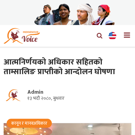
आत्मनिर्णयको अधिकार सहितको
ताम्सालिङ प्राप्तीको आन्दोलन घोषणा
Admin
१३ भदौ २०८०, बुधवार
कानून र मानवअधिकार