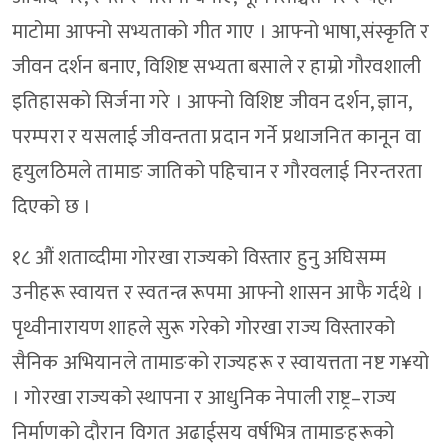
माटोमा आफ्नो सभ्यताको गीत गाए । आफ्नो भाषा,संस्कृति र
जीवन दर्शन बनाए, विशिष्ट सभ्यता बसाले र हाम्रो गौरवशाली
इतिहासको सिर्जना गरे । आफ्नो विशिष्ट जीवन दर्शन, ज्ञान,
परम्परा र यसलाई जीवन्तता प्रदान गर्ने प्रथाजनित कानून वा
हृयुलठिमले तामाङ जातिको पहिचान र गौरवलाई निरन्तरता
दिएको छ ।
१८ औं शताव्दीमा गोरखा राज्यको विस्तार हुनु अघिसम्म
उनीहरू स्वायत्त र स्वतन्त्र रूपमा आफ्नो शासन आफै गर्दथे ।
पृथ्वीनारायण शाहले सुरू गरेको गोरखा राज्य विस्तारको
सैनिक अभियानले तामाङको राज्यहरू र स्वायत्तता नष्ट ग¥यो
। गोरखा राज्यको स्थापना र आधुनिक नेपाली राष्ट्र–राज्य
निर्माणको दौरान विगत अढाईसय वर्षभित्र तामाङहरूको