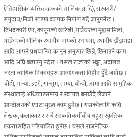
ऐतिहासिक व्यक्तित्वहरूको सालिक आदि), सरकारी/
समुदाय/निजी स्तरमा व्यापक निर्माण गर्दै जानुपर्नेछ ।
विभेदकारी ऐन, कानूनको खारेजी, गाउँघरका मुद्दामामिला,
गाउँघरको मौलिक स्थानीय नामको स्थापना, स्थानीय झैँझगडा
आदि आफ्नै प्रथाजनित कानुन अनुसार छिन्ने, छिनाउने काम
आदि अघि बढाउनु पर्दछ । यसले राज्यको अड्डा, अदालत
जस्ता न्यायिक निकायहरू आवश्यकता विहीन हुँदै जानेछ ।
चोहो, गान्बा, उइमे, गान्सुम, ताम्बा, बोन्वो, लामा आदि सामुहिक
संस्थालाई अधिकारसम्पन्न र स्वायत्त बनाउँदै लैजाने
आन्दोलनको एउटा मुख्य काम हुनेछ । यसकोलागि कवि
लेखक, कलाकार र सबै संस्कृतिकर्मीबीच बहुसांस्कृतिक
एकतासहित परिचालित हुनेछ । यसले राजनैतिक