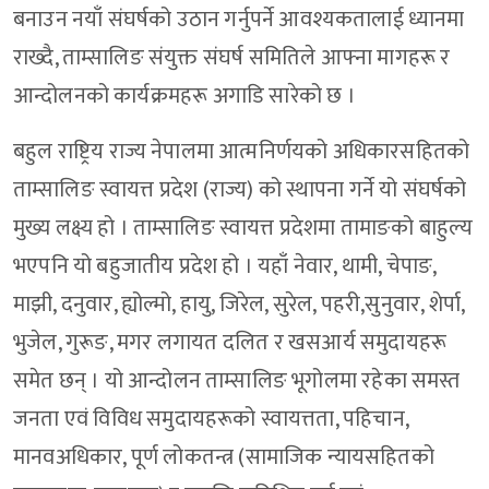
बनाउन नयाँ संघर्षको उठान गर्नुपर्ने आवश्यकतालाई ध्यानमा
राख्दै, ताम्सालिङ संयुक्त संघर्ष समितिले आफ्ना मागहरू र
आन्दोलनको कार्यक्रमहरू अगाडि सारेको छ ।
बहुल राष्ट्रिय राज्य नेपालमा आत्मनिर्णयको अधिकारसहितको
ताम्सालिङ स्वायत्त प्रदेश (राज्य) को स्थापना गर्ने यो संघर्षको
मुख्य लक्ष्य हो । ताम्सालिङ स्वायत्त प्रदेशमा तामाङको बाहुल्य
भएपनि यो बहुजातीय प्रदेश हो । यहाँ नेवार, थामी, चेपाङ,
माझी, दनुवार, ह्योल्मो, हायु, जिरेल, सुरेल, पहरी,सुनुवार, शेर्पा,
भुजेल, गुरूङ, मगर लगायत दलित र खसआर्य समुदायहरू
समेत छन् । यो आन्दोलन ताम्सालिङ भूगोलमा रहेका समस्त
जनता एवं विविध समुदायहरूको स्वायत्तता, पहिचान,
मानवअधिकार, पूर्ण लोकतन्त्र (सामाजिक न्यायसहितको