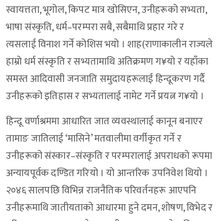
स्वायत्तता, भूगोल, किपट मात्र खोसिएन, उनीहरूको सभ्यता,
भाषा संस्कृति, धर्म–परम्परा सबै, सबैमाथि प्रहार गरे र
त्यसलाई विनाश गर्ने कोशिस भयो । शाह(राणाकालीन राज्यले
हाम्रो धर्म संस्कृति र सभ्यतामाथि अतिक्रमण ग¥यो र यहाँका
समस्त आदिवासी जनजाति समुदायहरूलाई हिन्दूकरण गर्दै
उनीहरूको इतिहास र सभ्यतालाई नामेट गर्ने प्रयत्न ग¥यो ।
हिन्दू वर्णाश्रममा आधारित जात व्यवस्थालाई कानून बनाएर
तामाङ जातिलाई ‘मासिने’ मतवालीमा वर्गीकृत गर्ने र
उनीहरूको संस्कार–संस्कृति र परम्परालाई अपराधको रूपमा
अन्यायपूर्वक दण्डित गरियो । यो आन्तरिक उपनिवेश थियो ।
२०४६ सालपछि विभिन्न राजनैतिक परिवर्तनहरू आएपनि
उनीहरूमाथि जातीयताको आधारमा हुने दमन, शोषण, विभेद र