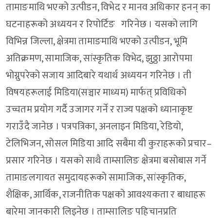
तामाङमाथि भएको उत्पीडन, विभेद र मानव अधिकार हनन् का
घटनाहरूको अध्ययन र रिपोर्टिङ गरिनेछ । यसको लागि
विभिन्न जिल्ला, क्षेत्रमा तामाङमाथि भएको उत्पीडन, भूमि
अतिक्रमण, सामाजिक, सांस्कृतिक विभेद, झुठ्ठा आरोपमा
भोग्नुपरेको सजाय आदिबारे यथार्थ अध्ययन गरिनेछ । ती
विषयहरूलाई मिडिया(सञ्चार माध्यम) मार्फत् प्रविधिको
उच्चतम प्रयोग गर्दै उजागर गर्ने र राज्य पक्षको ध्यानाकृष्ट
गराउँदै जानेछ । पत्रपत्रिका, अनलाइन मिडिया, रेडियो,
टेलिभिजन, सोसल मिडिया आदि सबैमा यी कुराहरूको प्रचार–
प्रसार गरिनेछ । यसको साथै ताम्सालिङ क्षेत्रमा बसोबास गर्ने
तामाङलगायत समुदायहरूको सामाजिक, सांस्कृतिक,
शैक्षिक, आर्थिक, राजनीतिक पक्षको आवश्यकता र बाधाहरू
बारेमा जानकारी लिइनेछ । ताम्सालिङ पहिचानप्रति