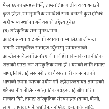
फैलाइएका भ्रमहरू चिर्ने, ‘ताम्सालिङ जातीय राज्य बनाउने
कुरा होइन, समानुपातिक समावेशी राज्य बनाउने कुरा हो’भन्ने
सही भाष्य स्थापित गर्ने यसको उद्देश्य हुनेछ ।
(घ) सांस्कृतिक सत्ता पुनस्र्थापना,
आदिम सभ्यताबाट बनेको स्वायत्त ताम्सालिङप्राप्तीभन्दा
अगाडि सांस्कृतिक सत्ताहरू व्युँताउनु स्वायत्तताको
आन्दोलनको अर्को अपरिहार्य कार्य हो । किनकि राजनीतिक
सत्ताको एउटा जग सांस्कृतिक सत्ता हो । यसको लागि तामाङ
भाषा, लिपिलाई सरकारी तथा गैरसरकारी कामकाजको
भाषाको रूपमा व्यापक प्रयोग गर्ने, ल्होछारलगायत तामाङको
धेरै स्थानीय मौलिक सांस्कृतिक पर्वहरूलाई औपचारिक
मान्यता दिने, तामाङ सांस्कृतिक संरचनाहरू (ताम्बा, बोन्वो,
लामा, लाप्तवा, माने, छ्योर्तेन, काग्लिङ, डम्फूपार्क आदि,