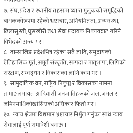
कार्यान्वयन गर ।
७. संघ, प्रदेश र स्थानीय तहसम्म व्याप्त मुलुकको समृद्धिको
बाधककोरूपमा रहेको भ्रष्टाचार, अनियमितता, अव्यवस्था,
ढिलासुस्ती, घुसखोरी तथा सेवा प्रदायक निकायबाट गरिने
विभेदको अन्त्य गर ।
८. ताम्सालिङ प्रदेशभित्र रहेका सबै जाति, समुदायको
ऐतिहासिक मूर्त, अमूर्त संस्कृति, सम्पदा र मातृभाषा, लिपिको
संरक्षण, सम्वद्र्धन र विकासका लागि काम गर ।
९. सामुदायिक वन, राष्ट्रिय निकुञ्ज र विकासका नाममा
तामाङलगायत आदिवासी जनजातिहरूको जल, जंगल र
जमिनमाथिकोखोसिएको अधिकार फिर्ता गर ।
१०. न्याय क्षेत्रमा विद्यमान भ्रष्टाचार निर्मुल गर्नुका साथै न्याय
सेवालाई पूर्ण समावेशी बनाऊ ।