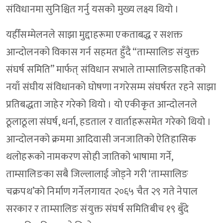
संविधानमा सुनिश्चित गर्नु यसको मुख्य लक्ष्य थियो ।
यहीँसम्मेलनले साझा मुद्दाहरूमा एकताबद्ध र सशक्त
आन्दोलनको विकास गर्न सहमत हुँदै “ताम्सालिङ संयुक्त
संघर्ष समिति” मार्फत् संविधान सभाले ताम्सालिङसहितको
नयाँ संघीय संविधानको घोषणा नगरेसम्म संघर्षरत रहने साझा
प्रतिबद्धता जाहेर गरेको थियो । यो एकीकृत आन्दोलनले
ठूलाठूला संघर्ष, धर्ना, हडताल र वार्ताहरूसमेत गरेको थियो ।
आन्दोलनको क्रममा आदिवासी जनजातिको ऐतिहासिक
थलोहरूको नामकरण सोही जातिको भाषामा गर्ने,
ताम्सालिङका सबै जिल्लालाई जोड्ने गरी ‘ताम्सालिङ
चक्रपथ’को निर्माण गर्नेलगायत २०६५ चैत २९ गते नेपाल
सरकार र ताम्सालिङ संयुक्त संघर्ष समितिबीच १९ बुँदे