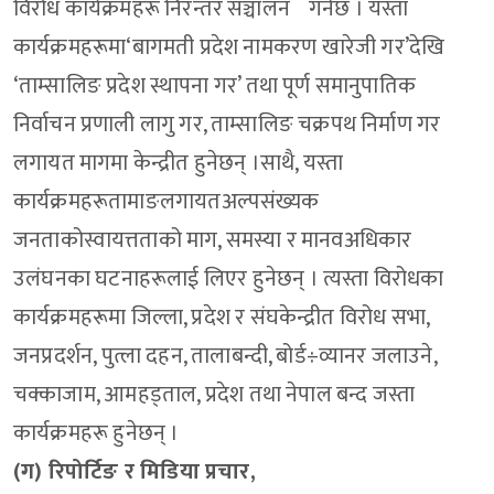
विरोध कार्यक्रमहरू निरन्तर सञ्चालन गर्नेछ । यस्ता
कार्यक्रमहरूमा‘बागमती प्रदेश नामकरण खारेजी गर’देखि
‘ताम्सालिङ प्रदेश स्थापना गर’ तथा पूर्ण समानुपातिक
निर्वाचन प्रणाली लागु गर, ताम्सालिङ चक्रपथ निर्माण गर
लगायत मागमा केन्द्रीत हुनेछन् ।साथै, यस्ता
कार्यक्रमहरूतामाङलगायतअल्पसंख्यक
जनताकोस्वायत्तताको माग, समस्या र मानवअधिकार
उलंघनका घटनाहरूलाई लिएर हुनेछन् । त्यस्ता विरोधका
कार्यक्रमहरूमा जिल्ला, प्रदेश र संघकेन्द्रीत विरोध सभा,
जनप्रदर्शन, पुत्ला दहन, तालाबन्दी, बोर्ड÷व्यानर जलाउने,
चक्काजाम, आमहड्ताल, प्रदेश तथा नेपाल बन्द जस्ता
कार्यक्रमहरू हुनेछन् ।
(ग) रिपोर्टिङ र मिडिया प्रचार,