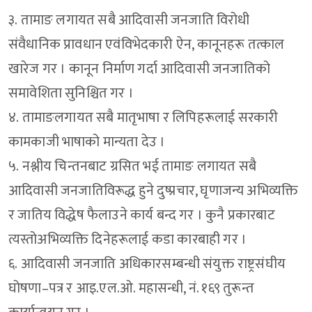
३. तामाङ लगायत सबै आदिवासी जनजाति विरोधी
संवैधानिक प्रावधान एवंविभेदकारी ऐन, कानूनहरू तत्काल
खारेज गर । कानून निर्माण गर्दा आदिवासी जनजातिको
समावेशिता सुनिश्चित गर ।
४. तामाङलगायत सबै मातृभाषा र लिपिहरूलाई सरकारी
कामकाजी भाषाको मान्यता देउ ।
५. नश्लीय चिन्तनबाट ग्रसित भई तामाङ लगायत सबै
आदिवासी जनजातिविरूद्ध हुने दुष्प्रचार, घृणाजन्य अभिव्यक्ति
र जातिय विद्धेष फैलाउने कार्य बन्द गर । कुनै प्रकारबाट
त्यस्तोअभिव्यक्ति दिनेहरूलाई कडा कारबाही गर ।
६. आदिवासी जनजाति अधिकारसम्बन्धी संयुक्त राष्ट्रसंघीय
घोषणा–पत्र र आइ.एल.ओ. महासन्धी, नं. १६९ तुरून्त