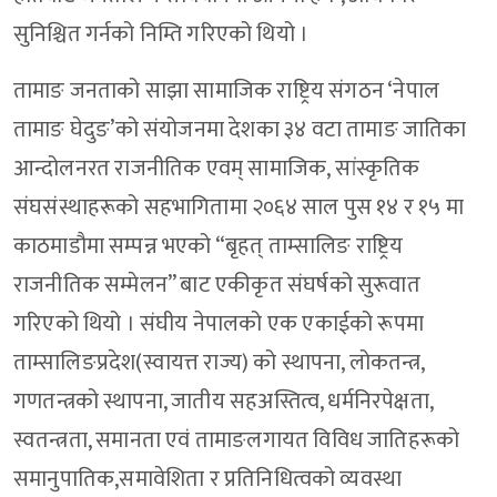
सुनिश्चित गर्नको निम्ति गरिएको थियो ।
तामाङ जनताको साझा सामाजिक राष्ट्रिय संगठन ‘नेपाल
तामाङ घेदुङ’को संयोजनमा देशका ३४ वटा तामाङ जातिका
आन्दोलनरत राजनीतिक एवम् सामाजिक, सांस्कृतिक
संघसंस्थाहरूको सहभागितामा २०६४ साल पुस १४ र १५ मा
काठमाडौमा सम्पन्न भएको “बृहत् ताम्सालिङ राष्ट्रिय
राजनीतिक सम्मेलन” बाट एकीकृत संघर्षको सुरूवात
गरिएको थियो । संघीय नेपालको एक एकाईको रूपमा
ताम्सालिङप्रदेश(स्वायत्त राज्य) को स्थापना, लोकतन्त्र,
गणतन्त्रको स्थापना, जातीय सहअस्तित्व, धर्मनिरपेक्षता,
स्वतन्त्रता, समानता एवं तामाङलगायत विविध जातिहरूको
समानुपातिक,समावेशिता र प्रतिनिधित्वको व्यवस्था