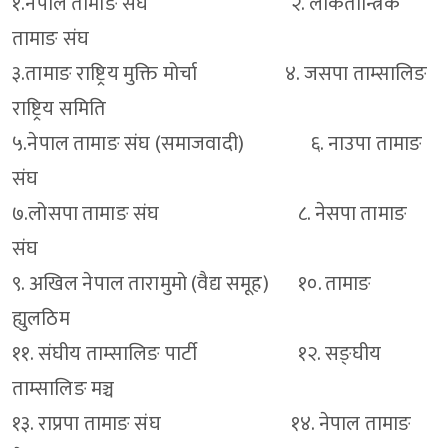
१.नेपाल तामाङ संघ २. लोकतान्त्रिक
तामाङ संघ
३.तामाङ राष्ट्रिय मुक्ति मोर्चा ४. जसपा ताम्सालिङ
राष्ट्रिय समिति
५.नेपाल तामाङ संघ (समाजवादी) ६. नाउपा तामाङ
संघ
७.लोसपा तामाङ संघ ८. नेसपा तामाङ
संघ
९. अखिल नेपाल तारामुमो (वैद्य समूह) १०. तामाङ
ह्युलठिम
११. संघीय ताम्सालिङ पार्टी १२. सङ्घीय
ताम्सालिङ मञ्च
१३. राप्रपा तामाङ संघ १४. नेपाल तामाङ