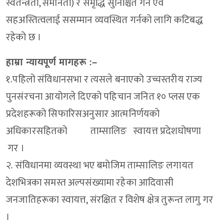
स्वतन्त्रता, समानता) र समृद्धि सुनिश्चित गर्न एवं
सहअस्तित्वलाई ससम्मान व्यवस्थित गर्नको लागि कटिबद्ध
रहेको छ ।
हाम्रा न्यायपूर्ण मागहरू :–
१.पहिलो संविधानसभा र त्यसले बनाएको उच्चस्तरीय राज्य
पुनसंरचना आयोगले दिएको पहिचान जनित १० प्लस एक
प्रदेशहरूको सिफारिसअनुसार आत्मनिर्णयको
अधिकारसहितको ताम्सालिङ स्वायत्त प्रदेशघोषणा
गर ।
२. संविधानमा व्यवस्था भए बमोजिम ताम्सालिङ लगायत
देशभित्रका समस्त अल्पसंख्यामा रहेका आदिवासी
जनजातिहरूका स्वायत्त, संरक्षित र विशेष क्षेत्र तुरून्त लागु गर
।