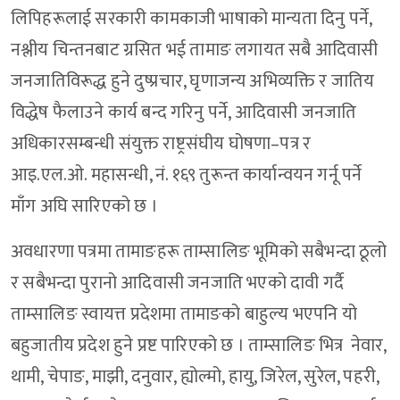
लिपिहरूलाई सरकारी कामकाजी भाषाको मान्यता दिनु पर्ने,
नश्लीय चिन्तनबाट ग्रसित भई तामाङ लगायत सबै आदिवासी
जनजातिविरूद्ध हुने दुष्प्रचार, घृणाजन्य अभिव्यक्ति र जातिय
विद्धेष फैलाउने कार्य बन्द गरिनु पर्ने, आदिवासी जनजाति
अधिकारसम्बन्धी संयुक्त राष्ट्रसंघीय घोषणा–पत्र र
आइ.एल.ओ. महासन्धी, नं. १६९ तुरून्त कार्यान्वयन गर्नू पर्ने
माँग अघि सारिएको छ ।
अवधारणा पत्रमा तामाङहरू ताम्सालिङ भूमिको सबैभन्दा ठूलो
र सबैभन्दा पुरानो आदिवासी जनजाति भएको दावी गर्दै
ताम्सालिङ स्वायत्त प्रदेशमा तामाङको बाहुल्य भएपनि यो
बहुजातीय प्रदेश हुने प्रष्ट पारिएको छ । ताम्सालिङ भित्र नेवार,
थामी, चेपाङ, माझी, दनुवार, ह्योल्मो, हायु, जिरेल, सुरेल, पहरी,