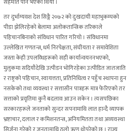
सहमति पनि भएको थियो ।
तर दुर्भाग्यवश देश सिङ्गै २०७२ को दुखदायी महाभुकम्पको
पीडा झेलिरहेको बेलामा अलोकतान्त्रिक तरिकाले
पहिचानबिनाको संविधान पारित गरियो । संविधानमा
उल्लेखित गणतन्त्र, धर्म निरपेक्षता, संघीयता र समावेशिता
जस्ता केही उपलव्धिहरूको सही कार्यान्वयननभएको,
मुलुकमा सदियौदेखि उत्पीडन भोगिरहेका उत्पीडित जातजाति
र राष्ट्रको पहिचान, स्वायत्तता, प्रतिनिधित्व र पहुँच स्थापना हुन
नसकेको तथा व्यवस्था र सत्तासीन पात्रहरू मात्र फेरिएको तर
सत्ताको प्रवृतिमा कुनै बदलाव आउन सकेन । त्यसपछिका
सरकारहरूले जनताको सुन्दर सपनामाथि लात हान्दै व्यापक
भ्रष्टाचार, दलाल र कमिशनतन्त्र, अनियमितता तथा अव्यवस्था
सिर्जना गरेको र जनतामाथि ठूलो ऋण थोपरेको छ । राज्य