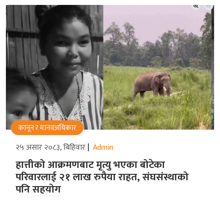
कानून र मानवअधिकार
२५ असार २०८३, बिहिवार
Admin
हात्तीको आक्रमणबाट मृत्यु भएका बोटेका
परिवारलाई २१ लाख रुपैया राहत, संघसंस्थाको
पनि सहयोग