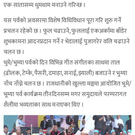
एक सातासम्म धुमधाम मनाउने गरिन्छ ।
यस पर्वको अवसरमा विशेष विधिविधान पूरा गरि शुरु गर्ने
प्रचलन रहेको छ । फूल चढाउने, फुललाई एकअर्कामा बाँडेर
शुभकामना आदनप्रदान गर्ने र भेडालाई पुजागरेर वलि चढाउने
चलन छ ।
भुमे/भुम्या पर्वको दिन विभिन्न गीत संगीतका साथमा ताल
(ढोलक, टेम्के, पैसरी, दमाहा, सनाई, झ्याली) बजाउने र भुम्या
नाँच नाँच्ने चलन छ । राजधानीको खुल्ला मञ्चमा आयोजित भूमे/
भूम्या पर्व कार्यक्रम तीनदिनसम्म मगर समुदायले परम्परागत
शैलीमा भव्यताका साथ मनाएका थिए ।