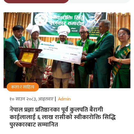
कला र साहित्य
१० साउन २०८३, आइतवार
Admin
नेपाल प्रज्ञा प्रतिष्ठानका पूर्व कुलपति बैरागी
काईलालाई ६ लाख रासीको स्वीकारोक्ति सिद्धि
पुरस्कारबाट सम्मानित