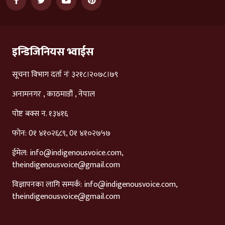
इन्डिजिनियस भ्वाईस
सूचना विभाग दर्ता नंः ३२१८।२०७८।७९
अनामनगर , काठमाडौं , नेपाल
पोष्ट बक्स न. १३४१६
फोन: 0१ ४१०२६८९, 0१ ४१०२७५७
ईमेल:
info@indigenousvoice.com
,
theindigenousvoice@gmail.com
विज्ञापनका लागि सम्पर्क:
info@indigenousvoice.com
,
theindigenousvoice@gmail.com