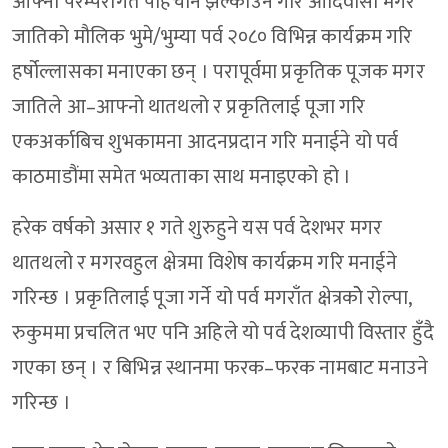
आफ्नो परम्परागत पहिचान झल्काउन गरि आदिवासी मगर
जातिको मौलिक भुमे/भुम्या पर्व २०८० विभिन्न कार्यक्रम गरि
हर्षोल्लासका मनाएका छन् । परापूर्वमा प्रकृतिक पूजक मगर
जातिले आ–आफ्नो थातथलो र प्रकृतिलाई पूजा गरि
एकअर्काबिच शुभकामना आदनप्रदान गरि मनाईने यो पर्व
काठमाडौंमा समेत भव्यताका साथ मनाइएको हो ।
हरेक वर्षको असार १ गते शुरुहुने यस पर्व देशभर मगर
थातथलो र मगरवहुल क्षेत्रमा विशेष कार्यक्रम गरि मनाईने
गरिन्छ । प्रकृतिलाई पूजा गर्ने यो पर्व मगराँत क्षेत्रकोे रोल्पा,
रुकुममा प्रचलित भए पनि अहिले यो पर्व देशव्यापी विस्तार हुँदै
गएका छन् । र बिभिन्न स्थानमा फरक–फरक नामबाट मनाउने
गरिन्छ ।