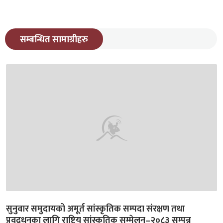
सम्बन्धित सामाग्रीहरु
सुनुवार समुदायको अमूर्त सांस्कृतिक सम्पदा संरक्षण तथा
प्रवद्र्धनका लागि राष्ट्रिय सांस्कृतिक सम्मेलन–२०८३ सम्पन्न