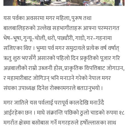
यस पर्वका अवसरमा मगर महिला, पुरूष तथा
बालबालिहरुको उल्लेख सहभागीताहरू आफ्ना परम्परागत
भेष–भूषा, गुन्यू–चोली, धरो, पछ्यौरी, गाडो, गर–गहनामा
सजिएका थिए । भुम्या पर्व मगर समुदायले प्रत्येक वर्ष वर्षात्
ऋतु शुरु भएसँगै असारको पहिलो दिन प्रकृतिको पूजार गरि
अन्नबालीको राम्रो उब्जनी होस, प्राकृतिक विपत्तिबाट जोगाउन,
र महामारीबाट जोगिउन् भनि मनाउने गरेको नेपाल मगर
संघका उपाध्यक्ष दिनेश रोक्कामगरले बताउनुभयो ।
मगर जातिले यस पर्वलाई परापूर्व कालदेखि मनाउँदै
आईरहेका छन । माघे संक्रान्ति पछिको ठुलो चाडको रुपमा १८
मगराँत क्षेत्रमा बसोबास गर्ने मगरहरुले हर्षोल्लासका साथ