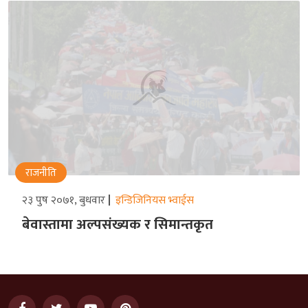
राजनीति
२३ पुष २०७१, बुधवार
इन्डिजिनियस भ्वाईस
बेवास्तामा अल्पसंख्यक र सिमान्तकृत