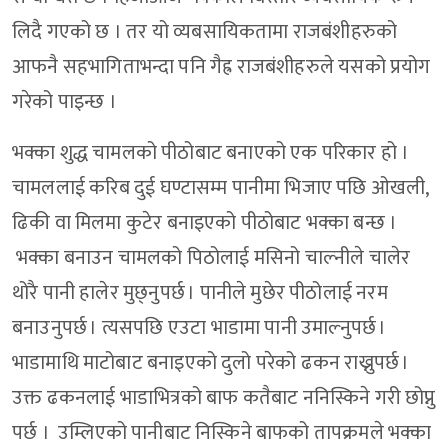
लिदै गएको छ । तर यो व्यबसायिकतामा राजबंशीहरुको
आफनै सहभागिताभन्दा पनि गैह्र राजबंशीहरुले यसको प्रयोग
गरेको पाइन्छ ।
भक्का शुद्ध चामलको पीठोबाट बनाएको एक परिकार हो ।
चामललाई करिब दुई घण्टासम्म पानीमा भिजाए पछि ओखली,
ढिकी वा मिलमा कुटेर बनाइएको पीठोबाट भक्का बन्छ ।
भक्का बनाउन चामलको पिठोलाई मसिनो चाल्नीले चालेर
थोरै पानी हालेर मुछ्नुपर्छ । पानीले मुछेर पीठोलाई नरम
बनाउनुपर्छ । त्यसपछि एउटा भाडामा पानी उमाल्नुपर्छ ।
भाडामाथि माटोबाट बनाइएको दुलो परेको ढकन राख्नुपर्छ ।
उक्त ढकनलाई भाडाभित्रको बाफ कतैबाट ननिस्किने गरी छोप्नु
पर्छ । उम्लिएको पानीबाट निस्किने बाफको तापक्रमले भक्का