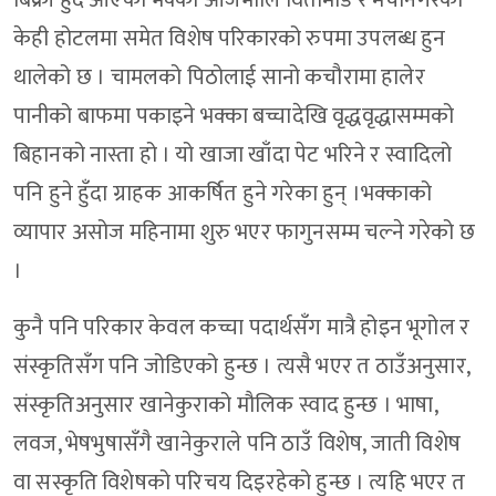
बिक्री हुँदै आएको भक्का आजभोलि विर्तामोड र मेचीनगरका
केही होटलमा समेत विशेष परिकारको रुपमा उपलब्ध हुन
थालेको छ । चामलको पिठोलाई सानो कचौरामा हालेर
पानीको बाफमा पकाइने भक्का बच्चादेखि वृद्धवृद्धासम्मको
बिहानको नास्ता हो । यो खाजा खाँदा पेट भरिने र स्वादिलो
पनि हुने हुँदा ग्राहक आकर्षित हुने गरेका हुन् ।भक्काको
व्यापार असोज महिनामा शुरु भएर फागुनसम्म चल्ने गरेको छ
।
कुनै पनि परिकार केवल कच्चा पदार्थसँग मात्रै होइन भूगोल र
संस्कृतिसँग पनि जोडिएको हुन्छ । त्यसै भएर त ठाउँअनुसार,
संस्कृतिअनुसार खानेकुराको मौलिक स्वाद हुन्छ । भाषा,
लवज, भेषभुषासँगै खानेकुराले पनि ठाउँ विशेष, जाती विशेष
वा सस्कृति विशेषको परिचय दिइरहेको हुन्छ । त्यहि भएर त