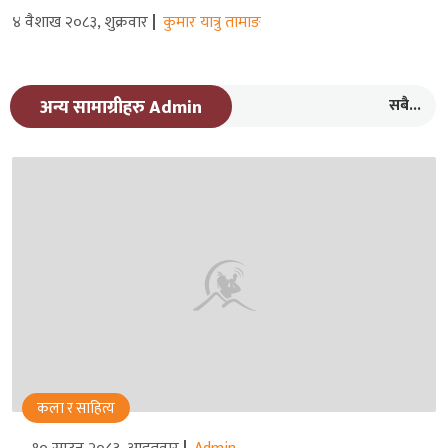
४ वैशाख २०८३, शुक्रवार
कुमार यात्रु तामाङ
सबै...
अन्य सामाग्रीहरु Admin
कला र साहित्य