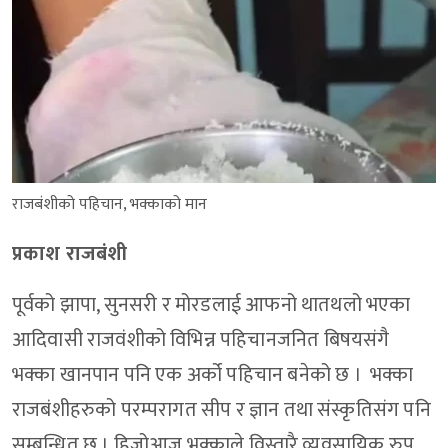
राजबंशीको पहिचान, भक्काको मान
प्रकाश राजबंशी
पूर्वको झापा, सुनसरी र मोरडलाई आफनो थातथलो भएका
आदिवासी राजवंशीको विभिन्न पहिचानजनित बिषयसंगै
भक्का खानपान पनि एक अर्को पहिचान बनेको छ । भक्का
राजबंशीहरुको परम्परागत सीप र ज्ञान तथा संस्कृतिसंग पनि
सम्बन्धित छ । हिजोआज भक्काले विस्तारै व्यवसायिक रुप