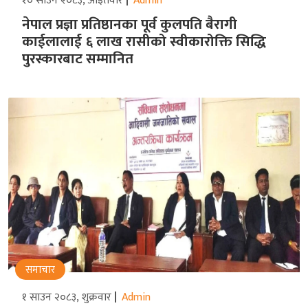
१० साउन २०८३, आइतवार
Admin
नेपाल प्रज्ञा प्रतिष्ठानका पूर्व कुलपति बैरागी
काईलालाई ६ लाख रासीको स्वीकारोक्ति सिद्धि
पुरस्कारबाट सम्मानित
समाचार
१ साउन २०८३, शुक्रवार
Admin