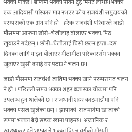
भक्का पाक्छ । बाफमा भक्का पाक्न दुई मिनेट लाग्छ ।भक्का
एक आदिवासी परिकार मात्र नभएर कोच राजवंशी समुदायको
परम्पराको एक अंग पनि हो । हरेक राजवंशी परिवारले जाडो
मौसममा आफना छोरी–चेलीलाई बोलाएर भक्का, पिठ
खुवाउने गर्दछन् । छोरी–चेलीलाई चिसो छल्न हप्ता–दस
दिनका लागि माइत बोलाएर मीठामीठा परिकारसँग भक्का
खुवाएर खुसी बनाई घर पठाउने चलन छ ।
जाडो मौसममा राजवंशी जातिमा भक्का खाने परम्परागत चलन
नै हो । पछिल्लो समय भक्का शहर बजारका चोकमा पनि
उपलव्ध हुन थालेको छ । राजधानी शहर काठमाडौमा पनि
भक्का पसल खुलेका छन् । झापाको राजमार्गमा खाजाको
रूपमा भक्का बेच्ने सडक खाना पाइन्छ । अग्र्यानिक र
स्वस्थ्यकर हुने भएकाले भक्का विपन्न वर्गको मौसमी