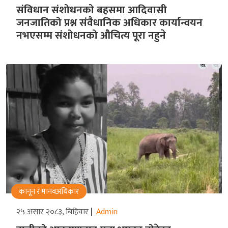
संविधान संशोधनको बहसमा आदिवासी
जनजातिको प्रश्न संवैधानिक अधिकार कार्यान्वयन
नभएसम्म संशोधनको औचित्य पूरा नहुने
कानून र मानवअधिकार
२५ असार २०८३, बिहिवार
Admin