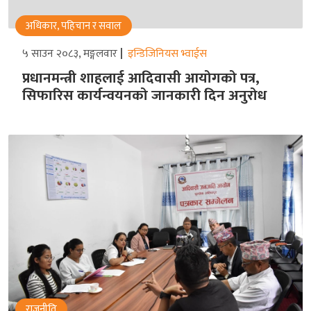
अधिकार, पहिचान र सवाल
५ साउन २०८३, मङ्गलवार
इन्डिजिनियस भ्वाईस
प्रधानमन्त्री शाहलाई आदिवासी आयोगको पत्र,
सिफारिस कार्यन्वयनको जानकारी दिन अनुरोध
राजनीति