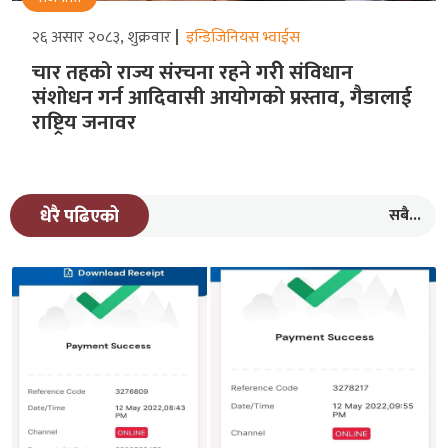
२६ असार २०८३, शुक्रवार
इन्डिजिनियस भ्वाईस
चार तहको राज्य संरचना रहने गरीे संविधान
संशोधन गर्न आदिवासी आयोगको प्रस्ताव, गैडालाई
राष्ट्रिय जनावर
सबै...
धेरै पढिएको