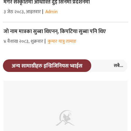
मगर संस्कृतिमा आधारित दुइ सिनेमा प्रदर्शनमा
३ जेठ २०८३, आइतवार
Admin
जो नाम मात्रका सुब्बा थिएनन्, किपटिया सुब्बा पनि थिए
४ वैशाख २०८३, शुक्रवार
कुमार यात्रु तामाङ
सबै...
अन्य सामाग्रीहरु इन्डिजिनियस भ्वाईस