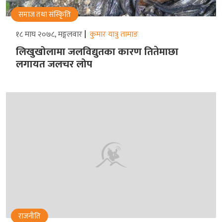
समाज तथा संस्किृति
१८ माघ २०७८, मङ्गलवार
कुमार यात्रु तामाङ
लिखुखोलामा जलविद्युतका कारण तितेमाछा
लगायत जलचर लोप
राजनीति