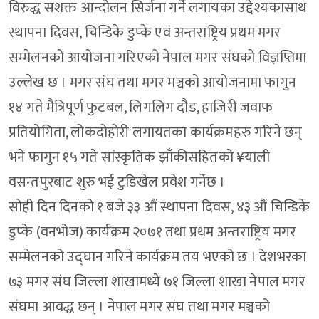
विरुद्ध सशक्त आन्दोलन सिर्जना गर्ने लगायका उद्देश्यकासाथ
स्थापना दिवस, चिन्डिके डुप्के एवं अन्तराष्ट्रिय प्रथम मगर
सम्मेलनको आयोजना गरिएको नेपाल मगर संघको विज्ञप्तिमा
उल्लेख छ । मगर संघ तथा मगर मञ्चको आयोजनामा फागुन
१४ गते मैत्रिपूर्ण फुटबल, लिगलिग दौड, हाजिरी जवाफ
प्रतियोगिता, लोकदोहोरी लगायतका कार्यक्रमहरु गरिने छन्
भने फागुन १५ गते सांस्कृतिक झाँकीसहितको ¥याली
वसन्तपुरबाट शुरु भई टुडिखेल प्रवेश गर्नेछ ।
सोही दिन दिनको १ बजे ३३ औं स्थापना दिवस, ४३ औं चिन्डिके
डुप्के (वनभोज) कार्यक्रम २०७१ तथा प्रथम अन्तराष्ट्रिय मगर
सम्मेलनको उद्घान गरिने कार्यक्रम तय भएको छ । देशभरका
७३ मगर संघ जिल्ला शाखामध्ये ७१ जिल्ला शाखा नेपाल मगर
संघमा आवद्ध छन् । नेपाल मगर संघ तथा मगर मञ्चको