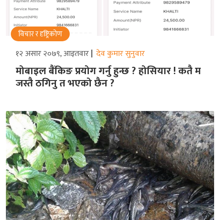
विचार र दृष्ट्रिकोण
१२ असार २०७९, आइतवार
देव कुमार सुनुवार
मोबाइल बैंकिङ प्रयोग गर्नु हुन्छ ? होसियार ! कतै म
जस्तै ठगिनु त भएको छैन ?