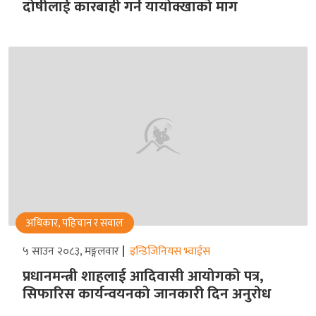
दोषीलाई कारबाही गर्न यायोक्खाको माग
अधिकार, पहिचान र सवाल
५ साउन २०८३, मङ्गलवार
इन्डिजिनियस भ्वाईस
प्रधानमन्त्री शाहलाई आदिवासी आयोगको पत्र,
सिफारिस कार्यन्वयनको जानकारी दिन अनुरोध