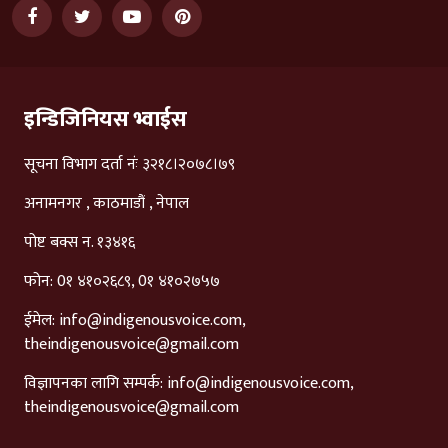
इन्डिजिनियस भ्वाईस
सूचना विभाग दर्ता नंः ३२१८।२०७८।७९
अनामनगर , काठमाडौं , नेपाल
पोष्ट बक्स न. १३४१६
फोन: 0१ ४१०२६८९, 0१ ४१०२७५७
ईमेल:
info@indigenousvoice.com
,
theindigenousvoice@gmail.com
विज्ञापनका लागि सम्पर्क:
info@indigenousvoice.com
,
theindigenousvoice@gmail.com