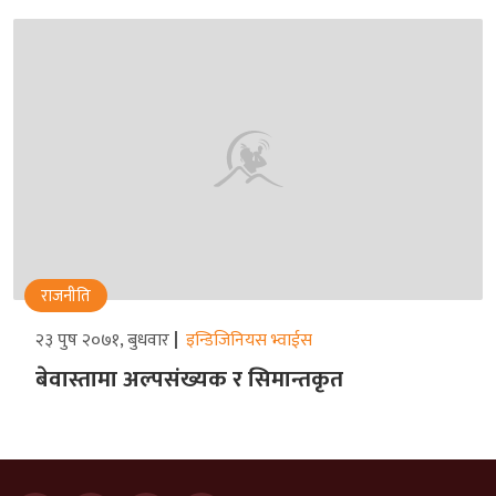
राजनीति
२३ पुष २०७१, बुधवार
इन्डिजिनियस भ्वाईस
बेवास्तामा अल्पसंख्यक र सिमान्तकृत