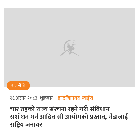
राजनीति
२६ असार २०८३, शुक्रवार
इन्डिजिनियस भ्वाईस
चार तहको राज्य संरचना रहने गरीे संविधान
संशोधन गर्न आदिवासी आयोगको प्रस्ताव, गैडालाई
राष्ट्रिय जनावर