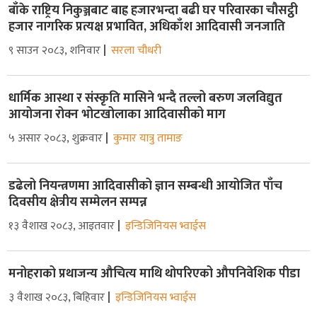
बाँके राष्ट्रिय निकुञ्जबाट बाह्र हजारभन्दा बढी घर परिवारका चौसट्ठी
हजार नागरिक प्रत्यक्ष प्रभावित, अधिकाँश आदिवासी जनजाति
९ साउन २०८३, शनिवार
सरला चौधरी
धार्मिक आस्था र संस्कृति मासिने भन्दै तल्लो बरुण जलविद्युत
आयोजना रोक्न भोटखोलाका आदिवासीको माग
५ असार २०८३, शुक्रवार
कुमार यात्रु तामाङ
डढेलो नियन्त्रणमा आदिवासीको ज्ञान सम्बन्धी आयोजित पाँच
दिवसीय क्षेत्रीय सम्मेलन सम्पन्न
१३ वैशाख २०८३, आइतवार
इन्डिजिनियस भ्वाईस
मनोहराको प्रथाजन्य औचित्य माथि थोपरिएको औपनिवेशिक पीडा
३ वैशाख २०८३, बिहिवार
इन्डिजिनियस भ्वाईस