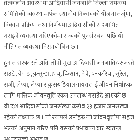
तत्कालीन अवस्थामा आदिवासी जनजाति जिल्ला समन्वय
समितिको व्यवस्थामार्फत स्थानीय निकायको योजना तर्जुमा,
विकास प्रक्रिया तथा निर्णयमा अदिवासीको सहभागिता
गराइने व्यवस्था गरिएकोमा राज्यको पुनर्सरचना पछि यो
नीतिगत व्यबस्था निस्प्रायोजित छ ।
हुन त सरकारले अति लोपोन्मुख आदिवासी जनजातिहरूजस्तै
राउटे, चेपाङ, कुसुन्डा, हायु, किसान, मेचे, वनकरिया, सुरेल,
राजी, लेप्चा, लेप्चा र कुसबडियालगायतलाई जीवन निर्वाहका
लागि मासिक जीवनवृत्ति रकम उपलब्ध गराउँदै आएको छ ।
यी दश आदिवासीको जनसंख्या करीब २३ हजार जनसंख्या
रहेको तथ्यांक छ । यो रकमले उनीहरुको जीवनबृत्तीमा सहज
भएको अनुमान गरिए पनि यसको प्रभावका बारे स्वतन्त्र
अध्ययनको अभाव छ ।