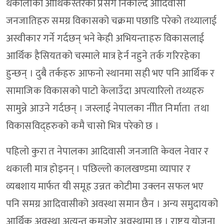
थकालीको आर्थिकस्तरको प्रसंग निकाल्दै आदिवासी
जनजातिहरु समग्र विकासको चक्रमा पछाडि परेको तथ्यालाई
अस्वीकार गर्ने गर्दछन् भने केही अभियन्ताहरु विकासलाई
आर्थिक हैसियतको चस्माले मात्र हेर्न नहुने तर्क गरिरहेका
हुन्छन् । दुबै तर्कहरु आफनो स्थानमा सही भए पनि आर्थिक र
सामाजिक विकासको पाटो केलाउँदा अपत्यारिलो तथ्यहरु
सामुन्ने आउने गर्दछन् । जस्लाई नेपालका नीीत निर्माता तथा
विकासविद्हरुको कमै चासो भित्र परेको छ ।
पहिलो कुरा त नेपालका आदिवासी जनजाति केवल नेवार र
थकाली मात्र होइनन् । पछिल्लो कालखण्डमा व्यापार र
व्यबशाय मार्फत यी समूह उन्नत कोटीमा उक्लन सफल भए
पनि समग्र आदिवासीको अवस्था समान छैन । अन्य समुदायको
आर्थिक अवस्था अत्यन्त कमजोर अवस्थामा छ । राष्टय योजना