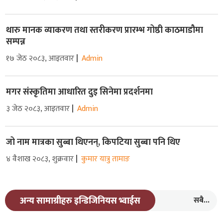
थारु मानक व्याकरण तथा स्तरीकरण प्रारम्भ गोष्ठी काठमाडौमा
सम्पन्न
१७ जेठ २०८३, आइतवार
Admin
मगर संस्कृतिमा आधारित दुइ सिनेमा प्रदर्शनमा
३ जेठ २०८३, आइतवार
Admin
जो नाम मात्रका सुब्बा थिएनन्, किपटिया सुब्बा पनि थिए
४ वैशाख २०८३, शुक्रवार
कुमार यात्रु तामाङ
सबै...
अन्य सामाग्रीहरु इन्डिजिनियस भ्वाईस