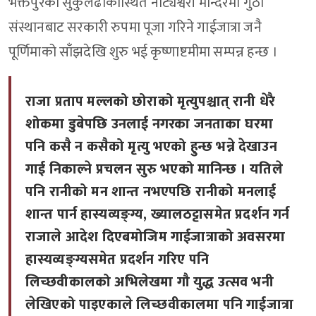
भक्तपुरको सुकुलढोकास्थित नाट्येश्वरी मन्दिरमा गुठी
संस्थानबाट सरकारी रुपमा पूजा गरिने गाईजात्रा जनै
पूर्णिमाको साँझदेखि शुरु भई कृष्णाष्टमीमा सम्पन्न हन्छ ।
राजा प्रताप मल्लको छोराको मृत्युपश्चात् रानी धेरै
शोकमा डुबेपछि उनलाई नगरका जनताका घरमा
पनि कसै न कसैको मृत्यु भएको हुन्छ भन्ने देखाउन
गाई निकाल्ने प्रचलन सुरु भएको मानिन्छ । यतिले
पनि रानीको मन शान्त नभएपछि रानीको मनलाई
शान्त पार्न हास्यव्यङ्ग्य, ख्यालठट्टासमेत प्रदर्शन गर्न
राजाले आदेश दिएबमोजिम गाईजात्राको अवसरमा
हास्यव्यङ्ग्यसमेत प्रदर्शन गरिए पनि
लिच्छवीकालको अभिलेखमा गौ युद्ध उत्सव भनी
लेखिएको पाइएकाले लिच्छवीकालमा पनि गाईजात्रा