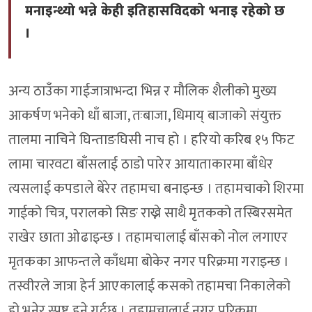
मनाइन्थ्यो भन्ने केही इतिहासविदको भनाइ रहेको छ
।
अन्य ठाउँका गाईजात्राभन्दा भिन्न र मौलिक शैलीको मुख्य
आकर्षण भनेको धाँ बाजा, तःबाजा, धिमाय् बाजाको संयुक्त
तालमा नाचिने घिन्ताङघिसी नाच हो । हरियो करिब १५ फिट
लामा चारवटा बाँसलाई ठाडो पारेर आयाताकारमा बाँधेर
त्यसलाई कपडाले बेरेर तहामचा बनाइन्छ । तहामचाको शिरमा
गाईको चित्र, परालको सिङ राख्ने साथै मृतकको तस्बिरसमेत
राखेर छाता ओढाइन्छ । तहामचालाई बाँसको नोल लगाएर
मृतकका आफन्तले काँधमा बोकेर नगर परिक्रमा गराइन्छ ।
तस्वीरले जात्रा हेर्न आएकालाई कसको तहामचा निकालेको
हो भनेर स्पष्ट हुने गर्दछ । तहामचालाई नगर परिक्रमा