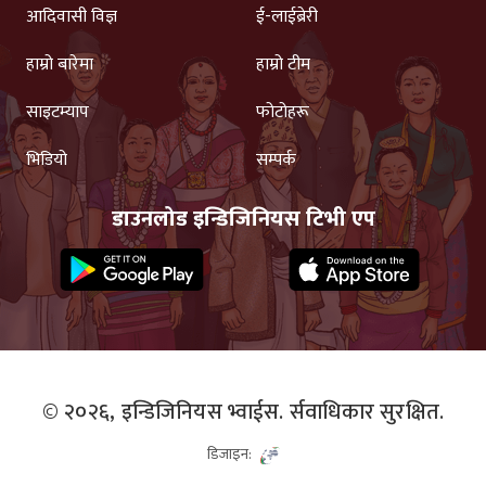
आदिवासी विज्ञ
ई-लाईब्रेरी
हाम्रो बारेमा
हाम्रो टीम
साइटम्याप
फोटोहरू
भिडियो
सम्पर्क
डाउनलोड इन्डिजिनियस टिभी एप
© २०२६,
इन्डिजिनियस भ्वाईस.
र्सवाधिकार सुरक्षित.
डिजाइन: