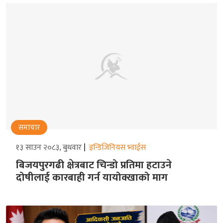
समाचार
१३ साउन २०८३, बुधवार
इन्डिजिनियस भ्वाईस
बिजयपुरगढी क्षेत्रबाट चिन्डो प्रतिमा हटाउने
दोषीलाई कारबाही गर्न यायोक्खाको माग