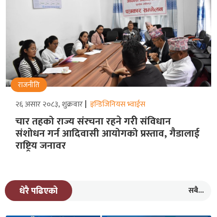
राजनीति
२६ असार २०८३, शुक्रवार
इन्डिजिनियस भ्वाईस
चार तहको राज्य संरचना रहने गरीे संविधान
संशोधन गर्न आदिवासी आयोगको प्रस्ताव, गैडालाई
राष्ट्रिय जनावर
सबै...
धेरै पढिएको