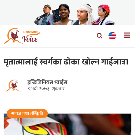
मृतात्मालाई स्वर्गका ढोका खोल्न गाईजात्रा
इन्डिजिनियस भ्वाईस
३ भदौ २०७३, शुक्रवार
समाज तथा संस्किृति