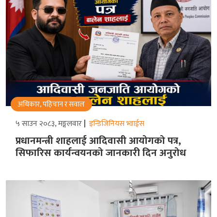
अधिकार, पहिचान र सवाल
५ साउन २०८३, मङ्गलवार
इन्डिजिनियस भ्वाईस
प्रधानमन्त्री शाहलाई आदिवासी आयोगको पत्र,
सिफारिस कार्यन्वयनको जानकारी दिन अनुरोध