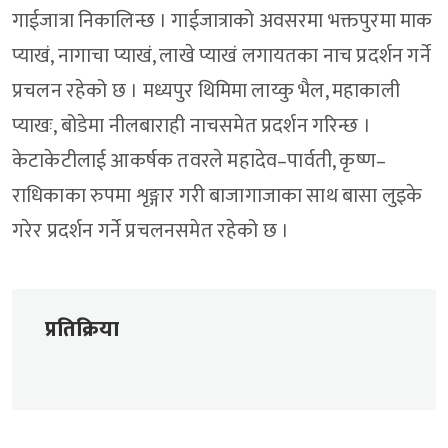
गाईजात्रा निकालिन्छ । गाईजात्राको अवसरमा भक्तपुरमा माक
प्याखं, नागाचा प्याखं, लाखे प्याखं लगायतका नाच प्रदर्शन गर्ने
प्रचलन रहेको छ । मध्यपुर थिमिमा लाय्कु भैल, महाकाली
प्याखः, बोडेमा नीलबाराही नाचसमेत प्रदर्शन गरिन्छ ।
केटाकेटीलाई आकर्षक तवरले महादेव–पार्वती, कृष्ण–
राधिकाका रुपमा शृङ्गार गरी बाजागाजाका साथ बासा लुइके
गरेर प्रदर्शन गर्ने प्रचलनसमेत रहेको छ ।
प्रतिक्रिया