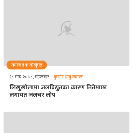
समाज तथा संस्किृति
१८ माघ २०७८, मङ्गलवार
कुमार यात्रु तामाङ
लिखुखोलामा जलविद्युतका कारण तितेमाछा
लगायत जलचर लोप