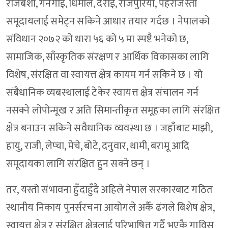
राजबंशी, गनगाई, धिमाल, दराई, राजपुरिया, पहरीजस्ता
समूदायलाई समेट्न सकिने आधार तयार गर्दछ । नेपालको
संविधान २०७२ को धारा ५६ को ५ मा स्पष्टै भनेको छ,
सामाजिक, साँस्कृतिक संरक्षण र आर्थिक विकासका लागि
विशेष, संरक्षित वा स्वायत्त क्षेत्र कायम गर्न सकिने छ । यो
संबैधानिक व्यबस्थालाई टेकेर स्वायत्त क्षेत्र संचालन गर्न
नसक्ने लोपोन्मूख र अति सिमान्तीकृत समूहका लागि संरक्षित
क्षेत्र बनाउन सकिने सवैधानिक व्यवस्था छ । जहाँबाट माझी,
हायु, राजी, लेप्चा, मेचे, बोटे, दनुवार, थामी, बरामू आदि
समूदायका लागि संरक्षित हुन सक्ने छन् ।
तर, यस्तो संभावना हुँदाहुँदै अहिले नेपाल सरकारबाट गठित
स्थानीय निकाय पुनर्सरचना आयोगले अर्कै ढंगले बिशेष क्षेत्र,
स्वायत्त क्षेत्र र संरक्षित क्षेत्रलाई परिभाषित गर्दै भएकै गाविस