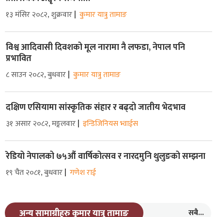
१३ मंसिर २०८२, शुक्रवार
कुमार यात्रु तामाङ
विश्व आदिवासी दिवशको मूल नारामा नै लफडा, नेपाल पनि
प्रभावित
८ साउन २०८२, बुधवार
कुमार यात्रु तामाङ
दक्षिण एसियामा सांस्कृतिक संहार र बढ्दो जातीय भेदभाव
३१ असार २०८२, मङ्गलवार
इन्डिजिनियस भ्वाईस
रेडियो नेपालको ७५औं वार्षिकोत्सव र नारदमुनि थुलुङको सम्झना
१९ चैत २०८१, बुधवार
गणेश राई
सबै...
अन्य सामाग्रीहरु कुमार यात्रु तामाङ