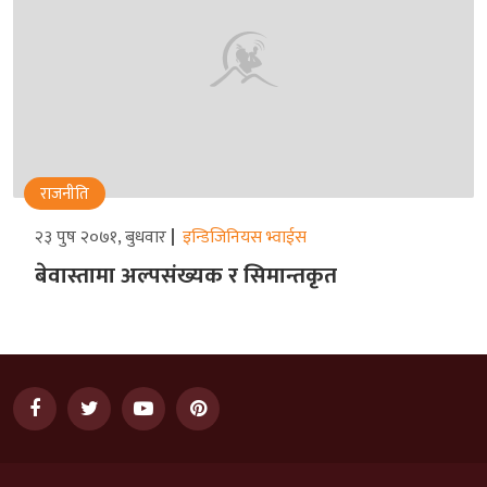
राजनीति
२३ पुष २०७१, बुधवार
इन्डिजिनियस भ्वाईस
बेवास्तामा अल्पसंख्यक र सिमान्तकृत