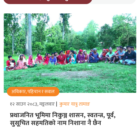
अधिकार, पहिचान र सवाल
१२ साउन २०८३, मङ्गलवार
कुमार यात्रु तामाङ
प्रथाजनित भूमिमा निकुञ्ज शासन, स्वतन्त्र, पूर्व,
सुसूचित सहमतिको नाम निशाना नै छैन