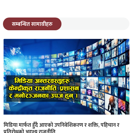
सम्बन्धित सामाग्रीहरु
मिडिया मार्फत हुँदै आएको उपनिवेशिकरण र शक्ति, पहिचान र
प्रतिरोधको अद्दृश्य राजनीति