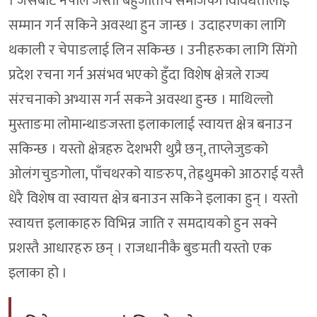
। जसबाट नेपाल जस्तो बहुजातीय समाजको विविधतालाई
सम्मान गर्न सकिने अवस्था हुन जान्छ । उदाहरणका लागि
थकाली र चेपाङलाई लिन सकिन्छ । उनीहरुका लागि सिंगो
प्रदेश रचना गर्न असंभव भएको हुँदा विशेष क्षेत्रले राज्य
संरचनाको अभ्यास गर्न सकने अवस्था हुन्छ । माथिल्लो
मुस्ताङमा लोमान्थाङजस्ता इलाकालाई स्वायत्त क्षेत्र बनाउन
सकिन्छ । यस्तो क्षेत्रहरु देशभरी थुप्रै छन्, ताप्लेजुङको
ओलंगचुङगोला, पाँचथरको याङरुप, तेह्रथुमको आठराई यस्तै
धेरै विशेष वा स्वायत्त क्षेत्र बनाउन सकिने इलाका हुन् । यस्तो
स्वायत्त इलाकाहरु विभिन्न जाति र समदायको हुन सक्ने
प्रशस्तै आधारहरु छन् । राजधानीकै बुङमती यस्तो एक
इलाका हो ।