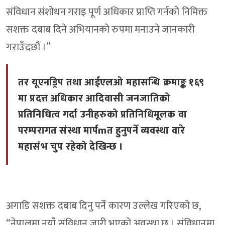
संविधान संशोधन गराइ पूर्ण अधिकार प्राप्ति गर्नको निमिक्त
सशक्त दबाब दिने अभियानको रुपमा मनाउने जानकारी
गराउँदछौं ।”
तर यूएनड्रिप तथा आईएलओ महासन्धि क्रमाङ्क १६९
मा प्रदत्त अधिकार आदिवासी जनजातिको
प्रतिनिधित्व गर्दा उनीहरुको प्रतिनिधिमूलक वा
परम्परागत संस्था मार्पmत हुनुपर्ने व्यवस्था वारे
महासंभ चुप रहेको देखिन्छ ।
अगाडि सशक्त दबाब दिनु पर्ने कारण उल्लेख गरिएको छ,
“नेपालमा नयाँ संविधान जारी भएको अवस्था छ । संविधानमा