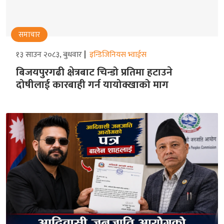
समाचार
१३ साउन २०८३, बुधवार
इन्डिजिनियस भ्वाईस
बिजयपुरगढी क्षेत्रबाट चिन्डो प्रतिमा हटाउने
दोषीलाई कारबाही गर्न यायोक्खाको माग