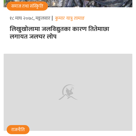
समाज तथा संस्किृति
१८ माघ २०७८, मङ्गलवार
कुमार यात्रु तामाङ
लिखुखोलामा जलविद्युतका कारण तितेमाछा
लगायत जलचर लोप
राजनीति