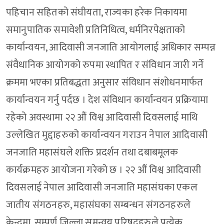
पहिचान सहितको संघीयता, राज्यका हरेक निकायमा
समानुपातिक समावेशी प्रतिनिधित्व, धर्मनिरपेक्षताको
कार्यान्वयन, आदिवासी जनजाति आयोगलाई अधिकार सम्पन्न
संवैधानिक आयोगको रुपमा स्थापित र संविधान जारी गर्ने
क्रममा भएका प्रतिबद्धता अनुसार संविधान संशोधनमार्फत
कार्यान्वयन गर्नु पर्दछ । देश संविधान कार्यान्वयन प्रक्रियामा
रहेको अवस्थामा २२ औं विश्व आदिवासी दिवसलाई माथि
उल्लेखित मुद्दाहरुको कार्यान्वयन गराउन नेपाल आदिवासी
जनजाति महासंघले शक्ति प्रदर्शन तथा दबाबमूलक
कार्यक्रमहरु आयोजना गरेको छ । २२ औं विश्व आदिवासी
दिवसलाई नेपाल आदिवासी जनजाति महासंघका एकल
जातीय संगठनहरु, महासंघका सम्बन्धन संगठनहरुले
केन्द्रमा, सम्पूर्ण जिल्ला समन्वय परिषदहरुले प्रत्येक