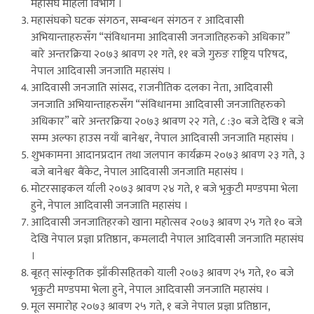
महासंघ महिला विभाग ।
महासंघको घटक संगठन, सम्बन्धन संगठन र आदिवासी
अभियान्ताहरुसँग “संविधानमा आदिवासी जनजातिहरुको अधिकार”
बारे अन्तरक्रिया २०७३ श्रावण २१ गते, ११ बजे गुरुङ राष्ट्रिय परिषद,
नेपाल आदिवासी जनजाति महासंघ ।
आदिवासी जनजाति सांसद, राजनीतिक दलका नेता, आदिवासी
जनजाति अभियान्ताहरुसँग “संविधानमा आदिवासी जनजातिहरुको
अधिकार” बारे अन्तरक्रिया २०७३ श्रावण २२ गते, ८ :३० बजे देखि १ बजे
सम्म अल्फा हाउस नयाँ बानेश्वर, नेपाल आदिवासी जनजाति महासंघ ।
शुभकामना आदानप्रदान तथा जलपान कार्यक्रम २०७३ श्रावण २३ गते, ३
बजे बानेश्वर बैंकेट, नेपाल आदिवासी जनजाति महासंघ ।
मोटरसाइकल र्याली २०७३ श्रावण २४ गते, १ बजे भृकुटी मण्डपमा भेला
हुने, नेपाल आदिवासी जनजाति महासंघ ।
आदिवासी जनजातिहरको खाना महोत्सव २०७३ श्रावण २५ गते १० बजे
देखि नेपाल प्रज्ञा प्रतिष्ठान, कमलादी नेपाल आदिवासी जनजाति महासंघ
।
बृहत् सांस्कृतिक झाँकीसहितको याली २०७३ श्रावण २५ गते, १० बजे
भृकुटी मण्डपमा भेला हुने, नेपाल आदिवासी जनजाति महासंघ ।
मूल समारोह २०७३ श्रावण २५ गते, १ बजे नेपाल प्रज्ञा प्रतिष्ठान,