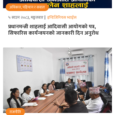
अधिकार, पहिचान र सवाल
५ साउन २०८३, मङ्गलवार
इन्डिजिनियस भ्वाईस
प्रधानमन्त्री शाहलाई आदिवासी आयोगको पत्र,
सिफारिस कार्यन्वयनको जानकारी दिन अनुरोध
राजनीति