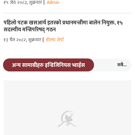
१५ जेठ २०८३, शुक्रवार
Admin
पहिलो पटक खसआर्य इतरको प्रधानमन्त्रीमा बालेन नियुक्त, १५
सदस्यीय मन्त्रिपरिषद् गठन
१३ चैत २०८२, शुक्रवार
डोल्मा शेर्पा
सबै...
अन्य सामाग्रीहरु इन्डिजिनियस भ्वाईस