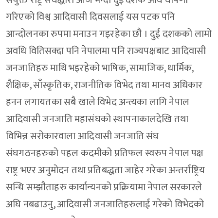
संयुक्त राष्ट्र संघद्धारा आज भन्दा दुई दशक अघि घोषणा
गरिएको विश्व आदिवासी दिवसलाई यस पटक पनि
आन्दोलनका रुपमा मनाउन गइरहेका छौ । दुई दशकको लामो
अवधि वितिसक्दा पनि नेपालमा पनि राज्यपक्षबाट आदिवासी
जनजातिहरु माथि भइरहेको भाषिक, सामाजिक, धार्मिक,
शैक्षिक, साँस्कृतिक, राजनीतिक विभेद तथा मानव अधिकार
हनन लगायतका सबै खाले विभेद अन्त्यका लागि नेपाल
आदिवासी जनजाति महासंघको स्थापनाकालदेखि तथा
विभिन्न सरोकारवाला आदिवासी जनजाति संघ
संघगठनहरुको पहल कदमीको प्रतिफल स्वरुप नेपाल पक्ष
राष्ट्र भएर अनुमोदन तथा प्रतिबद्धता जाहेर गरेका अन्तर्राष्ट्रिय
सन्धि सम्झौताहरु कार्यान्यनको प्रक्रियामा नेपाल सरकारले
अघि नबढाउनु, आदिवासी जनजातिहरुलाई गरेको विभेदको