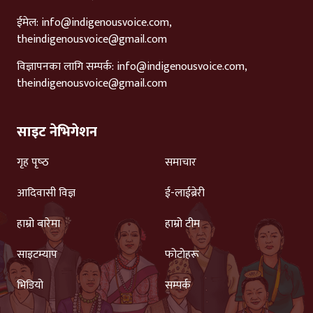
ईमेल:
info@indigenousvoice.com
,
theindigenousvoice@gmail.com
विज्ञापनका लागि सम्पर्क:
info@indigenousvoice.com
,
theindigenousvoice@gmail.com
साइट नेभिगेशन
गृह पृष्‍ठ
समाचार
आदिवासी विज्ञ
ई-लाईब्रेरी
हाम्रो बारेमा
हाम्रो टीम
साइटम्याप
फोटोहरू
भिडियो
सम्पर्क