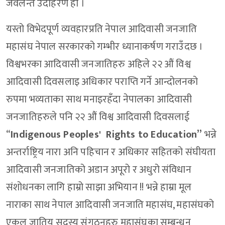
जवलन्त उदाहरण हो ।
यस्तो विभेदपूर्ण व्यवहारप्रति नेपाल आदिवासी जनजाति
महासंघ नेपाल सरकारको गम्भीर ध्यानाकर्षण गराउँदछ ।
विश्वभरका आदिवासी जनजातिहरु अहिले २२ औं विश्व
आदिवासी दिवसलाइ अधिकार पराप्ति गर्ने आन्दोलनको
रुपमा भव्यताका साथ मनाइरहँदा नेपालका आदिवासी
जनजातिहरुले पनि २२ औं विश्व आदिवासी दिवसलाई
“
Indigenous Peoples' Rights to Education”
भन्ने
अन्तर्राष्ट्रिय नारा अनि पहिचान र अधिकार सहितको संघीयता
आदिवासी जनजातिको अडान अपूरो र अधुरो संविधान
संशोधनका लागि हाम्रो साझा अभियान !! भन्ने हाम्रा मूल
नाराका साथ नेपाल आदिवासी जनजाति महासंघ, महासंघको
एकल जातिय सदस्य संगठनहरु महासंघका सम्बन्धन