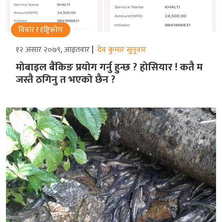
विचार र दृष्ट्रिकोण
१२ असार २०७९, आइतवार
देव कुमार सुनुवार
मोबाइल बैंकिङ प्रयोग गर्नु हुन्छ ? होसियार ! कतै म
जस्तै ठगिनु त भएको छैन ?