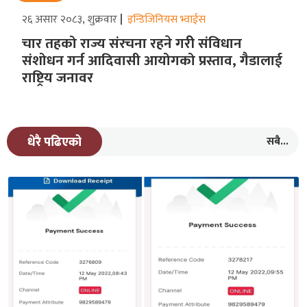
२६ असार २०८३, शुक्रवार
इन्डिजिनियस भ्वाईस
चार तहको राज्य संरचना रहने गरीे संविधान
संशोधन गर्न आदिवासी आयोगको प्रस्ताव, गैडालाई
राष्ट्रिय जनावर
सबै...
धेरै पढिएको