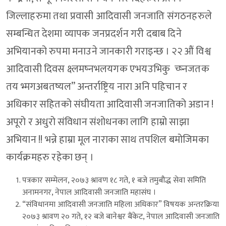
जिल्लाहरुमा तथा प्रवासी आदिवासी जनजाति संगठनहरुले
सम्बन्धित देशमा व्यापक जनप्रदर्शन गरी दबाब दिने
अभियानको रुपमा मनाउने जानकारी गराइन्छ । २२ औं विश्व
आदिवासी दिवस क्ष्लमष्नभलयगक एभयउभिकु च्ष्नजतक
तय भ्मगअबतष्यल” अन्तर्राष्ट्रिय नारा अनि पहिचान र
अधिकार सहितको संघीयता आदिवासी जनजातिको अडान !
अपूरो र अधुरो संविधान संशोधनका लागि हाम्रो साझा
अभियान !! भन्ने हाम्रा मूल नाराका साथ तपशिल बमोजिमका
कार्यक्रमहरु रहेका छन् ।
पत्रकार सम्मेलन, २०७३ श्रावण १८ गते, १ बजे तमुबौद्ध सेवा समिति
अनामनगर, नेपाल आदिवासी जनजाति महासंघ ।
“संविधानमा आदिवासी जनजाति महिला अधिकार” विषयक अन्तरक्रिया
२०७३ श्रावण २० गते, १२ बजे बानेश्वर बैंकेट, नेपाल आदिवासी जनजाति