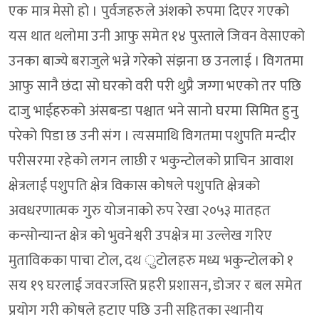
एक मात्र मेसो हो । पुर्वजहरुले अंशको रुपमा दिएर गएको
यस थात थलोमा उनी आफु समेत १४ पुस्ताले जिवन वेसाएको
उनका बाज्ये बराजुले भन्ने गरेको संझना छ उनलाई । विगतमा
आफु सानै छंदा सो घरको वरी परी थुप्रै जग्गा भएको तर पछि
दाजु भाईहरुको अंसबन्डा पश्चात भने सानो घरमा सिमित हुनु
परेको पिडा छ उनी संग । त्यसमाथि विगतमा पशुपति मन्दीर
परीसरमा रहेको लगन लाछी र भकुन्टोलको प्राचिन आवाश
क्षेत्रलाई पशुपति क्षेत्र विकास कोषले पशुपति क्षेत्रको
अवधरणात्मक गुरु योजनाको रुप रेखा २०५३ मातहत
कन्सोन्यान्त क्षेत्र को भुवनेश्वरी उपक्षेत्र मा उल्लेख गरिए
मुताविकका पाचा टोल, दथ ुटोलहरु मध्य भकुन्टोलको १
सय १९ घरलाई जवरजस्ति प्रहरी प्रशासन, डोजर र बल समेत
प्रयोग गरी कोषले हटाए पछि उनी सहितका स्थानीय