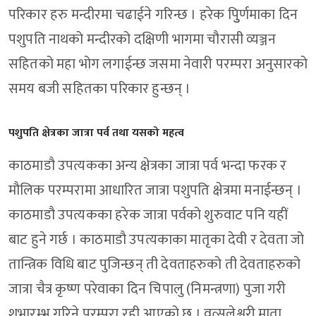
परिकार हरु मन्दीरमा चढाईने गरिन्छ । हरेक पुुिर्णमाका दिन
पशुपति नाथको मन्दीरको दक्षिणी भागमा चौरासी व्यञ्जन
सहितको महा भोग लगाईन्छ जसमा नेवारी परम्परा अनुसारको
समय बजी सहितका परिकार हुन्छन् ।
पशुपति क्षेत्रका जात्रा पर्व तथा यसको महत्व
काठमाडौ उपत्यकका अन्य क्षेत्रका जात्रा पर्व भन्दा फरक र
मौलिक परम्परामा आधारित जात्रा पशुपति क्षेत्रमा मनाईन्छन् ।
काठमाडौ उपत्यकका हरेक जात्रा पर्वको शुरुवाट पनि यहीं
बाट हुने गर्छ । काठमाडौ उपत्यकाका मातृका देवी र देवता जो
तान्त्रिक विधि बाट पुजिन्छन् ती देवताहरुको ती देवताहरुको
जात्रा चैत्र कृष्ण परेवाका दिन चिपालु (निमन्त्रणा) पुजा गरी
शुभारम्भ गरिने परम्परा रही आएको छ । वत्सलेश्वरी माता