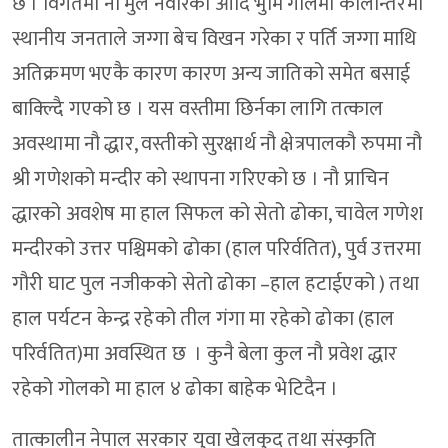
छ । विगतमा नौ मुले नेवारको आदि भुमि गोलमा कालान्तरमा
स्थानीय जनताले जग्गा बेच विखन गरेका र पर्ति जग्गा माथि
अतिक्रमण भएकै कारण कारण अन्य जातिको समेत बसाई
बाक्ल्दिै गएको छ । यस वस्तीमा छिर्नका लागि तत्काल
अवस्थामा नौ द्धार, वस्तीको सुरक्षार्थ नौ क्षेत्रपालकौ रुपमा नौ
श्री गणेशको मन्दीर को स्थापना गरिएको छ । नौ प्राचिन
द्धारको अवशेष मा हाल सिफल को सेतो ढोका, चावेल गणेश
मन्दीरको उत्तर पश्चिमको ढोका (हाल परिर्वतित), पुर्व उत्तरमा
गौरी घाट पुल नजीकको सेतो ढोका –हाल हटाईएको ) तथा
हाल पर्यटन केन्द्र रहेको तील गंगा मा रहेको ढोका (हाल
परिर्वतित)मा अवस्थित छ । कुनै बेला कुल नौ प्रवेश द्धार
रहेको गोलको मा हाल ४ ढोका बाहेक भेटिदैन ।
तात्कालीन नेपाल सरकार युवा खेलकुद तथा संस्कृति