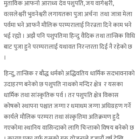
मुताविक आफनो आराध्य देव पशुपति, जय वागेश्वरी,
वत्सलेश्वरी भुवनेश्वरी लगायतका पुजा अर्चना तथा जात्रा मेला
पर्वमा भने आफनै मौलिक परम्परालाई निरन्रता दिने काम भने
भई रह्यो । अझै पनि पशुपतिमा हिन्दु वैदिक तथा तान्त्रिक विधि
बाट पुजा हुने परम्परालाई यथावत निरन्तरता दिई नै रहेको छ
।
हिन्दु, तान्त्रिक र बौद्ध धर्मको अद्धिवतिय धार्मिक सदभावनाको
उदाहरण बनेको छ पशुपति नाथको मन्दिर क्षेत्र र यसका
धार्मिक तथा सांस्कृतिक पर्व । तर पशुपति क्षेत्र विकास
कोषको स्थापना पश्चात जग्गा र धमाधम जग्गा अधिग्रहण गर्ने
कार्यले मौलिक परम्परा तथा संस्कृतिमा अतिक्रमण हुदै
गएकोमा स्थानिय वासिन्दाको लागि चिन्ताको विषय बनेको छ
। कारण एका तर्फ यसको गुरु योजनाले हजारौं वर्ष देखि