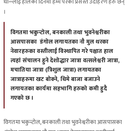
धान्न्लाई हालका दिनमा हम्मे परेका प्रसस्तै उदाहरण हरु छन्
।
विगतमा भकुन्टोल, बनकाली तथा भुवनेश्वरीका
आसपासका डंगोल लगायतका नौ मुल थरका
नेवारहरुका वस्तीलाई विस्थापित गरे पश्चात हाल
त्यहां संचालन हुने देशोद्धार जात्रा वत्सलेश्वरी जात्रा,
मचातिया जात्रा (त्रिशुल जात्रा) लगायतका
जात्राहरुमा खट बोक्ने, धिमे बाजा बजाउने
लगायतका कार्यमा सहभागि हरुको कमी हुदै
गएको छ ।
विगतमा भकुन्टोल, बनकाली तथा भुवनेश्वरीका आसपासका