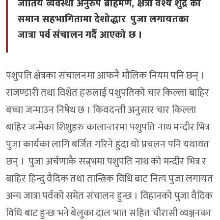
जातिय व्यवस्था अनुरुप ब्राहमण, क्षेत्री वैश्य शुद्र को
समान सहभागितामा देशोद्धार पुजा लगायतका
जात्रा पर्व संचालन गर्दै आएको छ ।
पशुपति क्षेत्रका संचालनमा आफनै मौलिक नियम पनि छन् ।
राजण्डारी तथा विशेत हरुलाई पशुपतिको चार किल्ला बाहिर
बच्चा जन्माउन निषेध छ । किवदन्ती अनुसार चार किल्ला
बाहिर जन्मेका शिशुहरु कालान्तरमा पशुपति नाथ मन्दीर भित्र
पुजा कार्यका लागि बर्जित गरिने हुंदा यो प्रचलन पनि यथावत
छन् । पुजा अर्चणाकै सन्र्भमा पशुपति नाथ को मन्दीर भित्र र
बाहिर हिन्दु वैदिक तथा तान्त्रिक विधि बाट नित्य पुजा लगायत
अन्य जात्रा पर्वको समेत संचालन हुन्छ । विहानको पुजा वैदिक
विधि बाट हुन्छ भने बेलुका दाल भात सहित चौरासी व्यञ्जनका