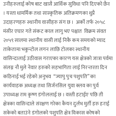
उनीहरुलाई कोष बाट खासै आर्थिक सुविधा पनि दिएको छैन
। यस्ता धामर्मिक तथा सास्कृतिक अतिक्रमणका थुप्रै
उदाहरणहरु स्थानीय वासीहरु संग छ । अर्को तर्फ २०५८
मंसीर एघार गते संकट काल लागु भए पश्चात विक्रम संवत
२०५९ सालमा स्थानीय वासी लाई निकै कम समयको म्याद
ताकेतामा भकुन्टोल लगन लाछि टोलका स्थानीय
वासिन्दालाई उठीवास गराएका कारण यस क्षेत्रको जात्रा पर्वमा
संलग्न नौ मुले नेवार हरुको सहभागिता लाई निरन्तरता दिन
कठिनाई भई रहेको अनुभव “ज्यापु पुच पशुपति” का
कार्यवाहक अध्यक्ष तथा सिर्जनसिल युवा क्लव का पुर्व
उपाध्यक्ष राम कृष्ण डंगोललाई छ । वस्ती हटाईए पछि ती
क्षेत्रका वासिन्दाले संरक्षण गरेका कैयन दुर्लभ मुर्ती हरु हराई
सकेको बताउंने डंगोलको पशुपति क्षेत्र विकास कोषको