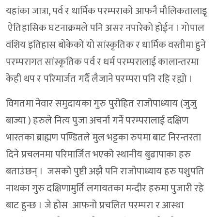
यहांका जात्रा, पर्व र धार्मिक परम्पराको आफनै मौलिकतालाइृ
ऐतिहासिक घटनाक्रमले पनि असर नपारेको होईन । गोपाल
वंशिय इतिहास बोकेको यो सांस्कृतिक र धार्मिक वस्तीमा हुने
परम्परागत सांस्कृतिक पर्व र धर्म परम्परालाई कालान्तरमा
केही थप र परिमार्जत गर्दै लैजाने परम्परा पनि रहि रह्यो ।
विगतमा नेवार समुदायका गुरु पुरोहित राजोपाध्याय (जुजु
बाज्या ) हरुले नित्य पुजा अचर्ना गर्ने परम्परालाई दक्षिण
भारतका ब्राह्मण पण्डितले मुल भट्टका रुपमा बाट निरन्तरता
दिने प्रचलनमा परिमार्जित भएको स्थानीय बुढापाका हरु
बताउंछन् । जसको पुष्टी अझै पनि राजोपाध्याय हरु पशुपति
नाथका गुरु दक्षिणामुर्ति लगायतका मन्दीर हरुमा पुजारी रहे
बाट हुन्छ । जे होस आफनो प्रचलित परम्परा र आस्था