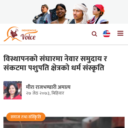
विस्थापनको संघारमा नेवार समुदाय र
संकटमा पशुपति क्षेत्रको धर्म संस्कृति
मीरा राजभण्डारी अमात्य
२७ जेठ २०७३, बिहिवार
समाज तथा संस्किृति