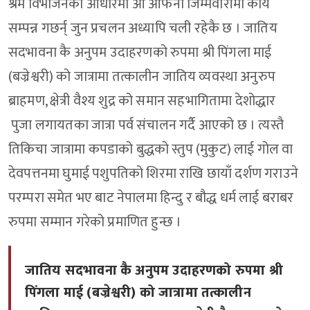
श्रम विभाजनका आधारमा आ आफनो जिम्मेवारीमा कार्य
सम्पन्न गछर्न् जुन प्रचलन अध्यापि चली रहेकै छ । जातिय
सदभावना कै अनुपम उदाहरणको रुपमा श्री पिंगला माई
(बज्रेश्वरी) को जात्रामा तत्कालीन जातिय व्यवस्था अनुरुप
ब्राहमण, क्षेत्री वैश्य शुद्र को समान सहभागितामा देशोद्धार
पुजा लगायतका जात्रा पर्व संचालन गर्दै आएको छ । त्यस्तै
तिकिचा जात्रामा कपडाको बुद्धको स्तुप (मुकुट) लाई गोल वा
देवपत्तनमा घुमाई पशुपतिको शिरमा राखि छायाँ दर्शण गराउने
परम्परा समेत भए बाट नेपालमा हिन्दु र बौद्ध धर्म लाई बराबर
रुपमा सम्मान गरेको प्रमाणित हुन्छ ।
जातिय सदभावना कै अनुपम उदाहरणको रुपमा श्री
पिंगला माई (बज्रेश्वरी) को जात्रामा तत्कालीन