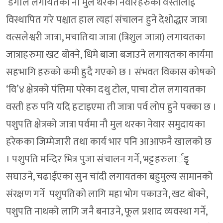
डंगोल लगायतका नौ मुल थरका नेवारहरुका वस्तीलाई
विस्थापित गरे पश्चात हाल त्यहां संचालन हुने देशोद्धार जात्रा
वत्सलेश्वरी जात्रा, मचातिया जात्रा (त्रिशुल जात्रा) लगायतका
जात्राहरुमा खट बोक्ने, धिमे बाजा बजाउने लगायतका कार्यमा
सहभागि हरुको कमी हुदै गएको छ । संभवत विकास कोषको
‘वि’४ क्षेत्रको पंत्तिमा परेका दथु टोल, पाचा टोल लगायतका
वस्ती हरु पनि यदि हटाइएमा ती जात्रा पर्व लोप हुने पक्का छ ।
पशुपति क्षेत्रको जात्रा पर्वमा नौ मुल थरका नेवार समुदायका
हरेकका जिम्मेजारी तथा कार्य भार पनि आआफनै खालको छ
। पशुपति मन्दिर भित्र पुजा संचालन गर्ने, भट्टहरुलार्इृ
सघाउने, चढाईएका सुन चांदी लगायतका बहुमुल्य सामानको
संरक्षण गर्ने पशुपतिको लागि महा भोग पकाउने, खट बोक्ने,
पशुपति नाथको लागि जनै बनाउने, फूल प्रशाद व्यवस्था गर्ने,